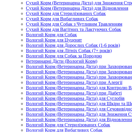
Сухий Корм (Ветеринарна Дієта) для Зниження Стр
Сухий Корм (Ветеринарна Дієта) для Відновлення
Сухий Корм для Стерилізованих Собак
Сухий Корм для Вибагливих Собак
Сухий Корм для Собак з Чутливим Травленням
Сухий Корм для Вагітних та Лактуючих Собак
Вологий Корм для Собак
Вологий Корм для Цуценят
Вологий Корм для Дорослих Собак (1-6 років)
Вологий Корм для Літніх Собак (7+ років)
Вологий Корм для Собак за Породою
Ветеринарні Дієти (Вологий Корм)
Вологий Корм (Ветеринарна Дієта) при Захворюв
Вологий Корм (Ветеринарна Дієта) при Захворюва
Вологий Корм (Ветеринарна Дієта) при Захворюва
Вологий Корм (Ветеринарна Дієта) при Алергії
Вологий Корм (Ветеринарна Дієта) для Контролю В
Вологий Корм (Ветеринарна Дієта) при Діабеті
Вологий Корм (Ветеринарна Дієта) для Суглобів
Вологий Корм (Ветеринарна Дієта) для Шкіри та Ше
Вологий Корм (Ветеринарна Дієта) для Сечовивідн
Вологий Корм (Ветеринарна Дієта) для Зниження С
Вологий Корм (Ветеринарна Дієта) для Відновленн
Вологий Корм для Стерилізованих Собак
Вологий Корм для Вибагливих Собак