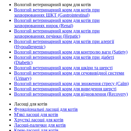
Вологий ветеринарний корм для котів
Вологий ветеринарний корм для котів при
захворюваннях ШКТ (Gastrointestinal)
Вологий ветеринарний корм для котів при
захворюваннях нирок (Renal)
Вологий ветеринарний корм для котів при
захворюваннях печінки (Hepatic)
Вологий ветеринарний корм для котів при алергії
(Hypoallergenic)
Вологий ветеринарний корм для контролю ваги (Satiety)
Вологий ветеринарний корм для котів при діабеті
(Diabetic)
Вологий ветеринарний корм для шкіри та шерсті
Вологий ветеринарний корм для сечовивідної системи
(Urinary)
Вологий ветеринарний корм для зниження стресу (Calm)
Вологий ветеринарний корм для виведення шерсті
Вологий ветеринарний корм для відновлення (Recovery)
Ласощі для котів
Функціональні ласощі для котів
М'які ласощі для котів
Хрусткі ласощі для котів
Ласощі-палички для котів
Крем-ласощі для котів