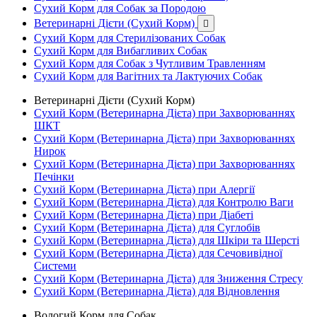
Сухий Корм для Собак за Породою
Ветеринарні Дієти (Сухий Корм)

Сухий Корм для Стерилізованих Собак
Сухий Корм для Вибагливих Собак
Сухий Корм для Собак з Чутливим Травленням
Сухий Корм для Вагітних та Лактуючих Собак
Ветеринарні Дієти (Сухий Корм)
Сухий Корм (Ветеринарна Дієта) при Захворюваннях
ШКТ
Сухий Корм (Ветеринарна Дієта) при Захворюваннях
Нирок
Сухий Корм (Ветеринарна Дієта) при Захворюваннях
Печінки
Сухий Корм (Ветеринарна Дієта) при Алергії
Сухий Корм (Ветеринарна Дієта) для Контролю Ваги
Сухий Корм (Ветеринарна Дієта) при Діабеті
Сухий Корм (Ветеринарна Дієта) для Суглобів
Сухий Корм (Ветеринарна Дієта) для Шкіри та Шерсті
Сухий Корм (Ветеринарна Дієта) для Сечовивідної
Системи
Сухий Корм (Ветеринарна Дієта) для Зниження Стресу
Сухий Корм (Ветеринарна Дієта) для Відновлення
Вологий Корм для Собак