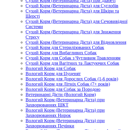
Сухий Корм (Ветеринарна Дієта) при Діабеті
Сухий Корм (Ветеринарна Дієта) для Суглобів
Сухий Корм (Ветеринарна Дієта) для Шкіри та
Шерсті
Сухий Корм (Ветеринарна Дієта) для Сечовивідної
Системи
Сухий Корм (Ветеринарна Дієта) для Зниження
Стресу
Сухий Корм (Ветеринарна Дієта) для Відновлення
Сухий Корм для Стерилізованих Собак
Сухий Корм для Вибагливих Собак
Сухий Корм для Собак з Чутливим Травленням
Сухий Корм для Вагітних та Лактуючих Собак
Вологий Корм для Собак
Вологий Корм для Цуценят
Вологий Корм для Дорослих Собак (1-6 років)
Вологий Корм для Літніх Собак (7+ років)
Вологий Корм для Собак за Породою
Ветеринарні Дієти (Вологий Корм)
Вологий Корм (Ветеринарна Дієта) при
Захворюваннях ШКТ
Вологий Корм (Ветеринарна Дієта) при
Захворюваннях Нирок
Вологий Корм (Ветеринарна Дієта) при
Захворюваннях Печінки