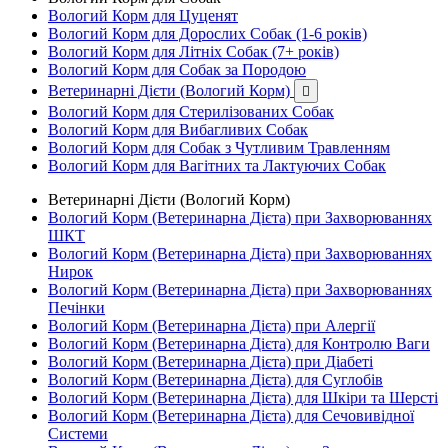
Вологий Корм для Цуценят
Вологий Корм для Дорослих Собак (1-6 років)
Вологий Корм для Літніх Собак (7+ років)
Вологий Корм для Собак за Породою
Ветеринарні Дієти (Вологий Корм)

Вологий Корм для Стерилізованих Собак
Вологий Корм для Вибагливих Собак
Вологий Корм для Собак з Чутливим Травленням
Вологий Корм для Вагітних та Лактуючих Собак
Ветеринарні Дієти (Вологий Корм)
Вологий Корм (Ветеринарна Дієта) при Захворюваннях
ШКТ
Вологий Корм (Ветеринарна Дієта) при Захворюваннях
Нирок
Вологий Корм (Ветеринарна Дієта) при Захворюваннях
Печінки
Вологий Корм (Ветеринарна Дієта) при Алергії
Вологий Корм (Ветеринарна Дієта) для Контролю Ваги
Вологий Корм (Ветеринарна Дієта) при Діабеті
Вологий Корм (Ветеринарна Дієта) для Суглобів
Вологий Корм (Ветеринарна Дієта) для Шкіри та Шерсті
Вологий Корм (Ветеринарна Дієта) для Сечовивідної
Системи