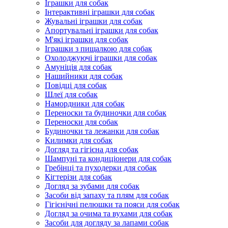
Іграшки для собак
Інтерактивні іграшки для собак
Жувальні іграшки для собак
Апортувальні іграшки для собак
М'які іграшки для собак
Іграшки з пищалкою для собак
Охолоджуючі іграшки для собак
Амуніція для собак
Нашийники для собак
Повідці для собак
Шлеї для собак
Намордники для собак
Переноски та будиночки для собак
Переноски для собак
Будиночки та лежанки для собак
Килимки для собак
Догляд та гігієна для собак
Шампуні та кондиціонери для собак
Гребінці та пуходерки для собак
Кігтерізи для собак
Догляд за зубами для собак
Засоби від запаху та плям для собак
Гігієнічні пелюшки та пояси для собак
Догляд за очима та вухами для собак
Засоби для догляду за лапами собак