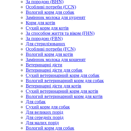
За породою (BHN)
Особливі потреби (CCN)
Вологий корм для собак
Замінник молока для цуценят
Корм для котів
Сухий корм для котів
За способом життя та віком (FHN)
За породою (FBN)
Для стерилізованих
Особливі потреби (FCN)
Вологий корм для котів
Замінник молока для кошенят
Ветеринарні дієти
Ветеринарні дієти для собак
Сухий ветеринарний корм для собак
Вологий ветеринарний корм для собак
Ветеринарні дієти для котів
Сухий ветеринарний корм для котів
Вологий ветеринарний корм для котів
Для собак
Сухий корм для собак
Для великих порід
Для середніх порід
Для малих порід
Вологий корм для собак