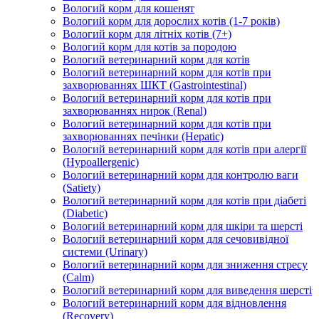
Вологий корм для кошенят
Вологий корм для дорослих котів (1-7 років)
Вологий корм для літніх котів (7+)
Вологий корм для котів за породою
Вологий ветеринарний корм для котів
Вологий ветеринарний корм для котів при
захворюваннях ШКТ (Gastrointestinal)
Вологий ветеринарний корм для котів при
захворюваннях нирок (Renal)
Вологий ветеринарний корм для котів при
захворюваннях печінки (Hepatic)
Вологий ветеринарний корм для котів при алергії
(Hypoallergenic)
Вологий ветеринарний корм для контролю ваги
(Satiety)
Вологий ветеринарний корм для котів при діабеті
(Diabetic)
Вологий ветеринарний корм для шкіри та шерсті
Вологий ветеринарний корм для сечовивідної
системи (Urinary)
Вологий ветеринарний корм для зниження стресу
(Calm)
Вологий ветеринарний корм для виведення шерсті
Вологий ветеринарний корм для відновлення
(Recovery)