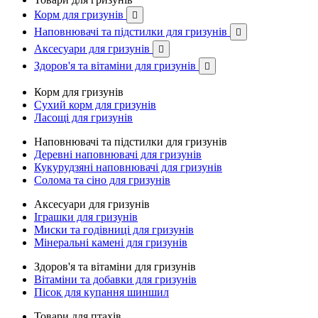
Корм для гризунів

Наповнювачі та підстилки для гризунів

Аксесуари для гризунів

Здоров'я та вітаміни для гризунів

Корм для гризунів
Сухий корм для гризунів
Ласощі для гризунів
Наповнювачі та підстилки для гризунів
Деревні наповнювачі для гризунів
Кукурудзяні наповнювачі для гризунів
Солома та сіно для гризунів
Аксесуари для гризунів
Іграшки для гризунів
Миски та годівниці для гризунів
Мінеральні камені для гризунів
Здоров'я та вітаміни для гризунів
Вітаміни та добавки для гризунів
Пісок для купання шиншил
Товари для птахів