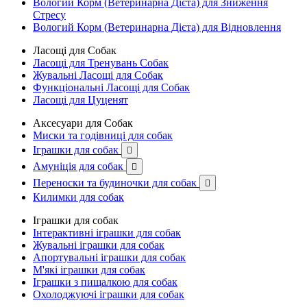
Вологий Корм (Ветеринарна Дієта) для Зниження
Стресу
Вологий Корм (Ветеринарна Дієта) для Відновлення
Ласощі для Собак
Ласощі для Тренувань Собак
Жувальні Ласощі для Собак
Функціональні Ласощі для Собак
Ласощі для Цуценят
Аксесуари для Собак
Миски та годівниці для собак
Іграшки для собак

Амуніція для собак

Переноски та будиночки для собак

Килимки для собак
Іграшки для собак
Інтерактивні іграшки для собак
Жувальні іграшки для собак
Апортувальні іграшки для собак
М'які іграшки для собак
Іграшки з пищалкою для собак
Охолоджуючі іграшки для собак