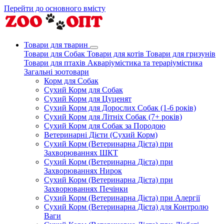
Перейти до основного вмісту
Товари для тварин
Товари для Собак
Товари для котів
Товари для гризунів
Товари для птахів
Акваріумістика та тераріумістика
Загальні зоотовари
Корм для Собак
Сухий Корм для Собак
Сухий Корм для Цуценят
Сухий Корм для Дорослих Собак (1-6 років)
Сухий Корм для Літніх Собак (7+ років)
Сухий Корм для Собак за Породою
Ветеринарні Дієти (Сухий Корм)
Сухий Корм (Ветеринарна Дієта) при
Захворюваннях ШКТ
Сухий Корм (Ветеринарна Дієта) при
Захворюваннях Нирок
Сухий Корм (Ветеринарна Дієта) при
Захворюваннях Печінки
Сухий Корм (Ветеринарна Дієта) при Алергії
Сухий Корм (Ветеринарна Дієта) для Контролю
Ваги