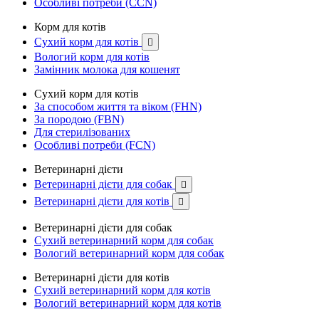
Особливі потреби (CCN)
Корм для котів
Сухий корм для котів

Вологий корм для котів
Замінник молока для кошенят
Сухий корм для котів
За способом життя та віком (FHN)
За породою (FBN)
Для стерилізованих
Особливі потреби (FCN)
Ветеринарні дієти
Ветеринарні дієти для собак

Ветеринарні дієти для котів

Ветеринарні дієти для собак
Сухий ветеринарний корм для собак
Вологий ветеринарний корм для собак
Ветеринарні дієти для котів
Сухий ветеринарний корм для котів
Вологий ветеринарний корм для котів