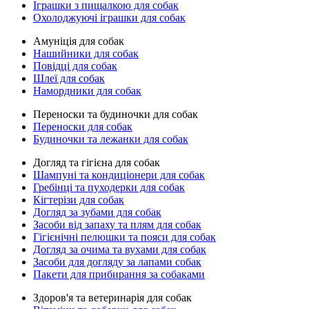
Іграшки з пищалкою для собак
Охолоджуючі іграшки для собак
Амуніція для собак
Нашийники для собак
Повідці для собак
Шлеї для собак
Намордники для собак
Переноски та будиночки для собак
Переноски для собак
Будиночки та лежанки для собак
Догляд та гігієна для собак
Шампуні та кондиціонери для собак
Гребінці та пуходерки для собак
Кігтерізи для собак
Догляд за зубами для собак
Засоби від запаху та плям для собак
Гігієнічні пелюшки та пояси для собак
Догляд за очима та вухами для собак
Засоби для догляду за лапами собак
Пакети для прибирання за собаками
Здоров'я та ветеринарія для собак