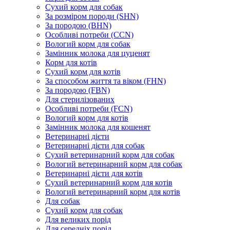
Сухий корм для собак
За розміром породи (SHN)
За породою (BHN)
Особливі потреби (CCN)
Вологий корм для собак
Замінник молока для цуценят
Корм для котів
Сухий корм для котів
За способом життя та віком (FHN)
За породою (FBN)
Для стерилізованих
Особливі потреби (FCN)
Вологий корм для котів
Замінник молока для кошенят
Ветеринарні дієти
Ветеринарні дієти для собак
Сухий ветеринарний корм для собак
Вологий ветеринарний корм для собак
Ветеринарні дієти для котів
Сухий ветеринарний корм для котів
Вологий ветеринарний корм для котів
Для собак
Сухий корм для собак
Для великих порід
Для середніх порід