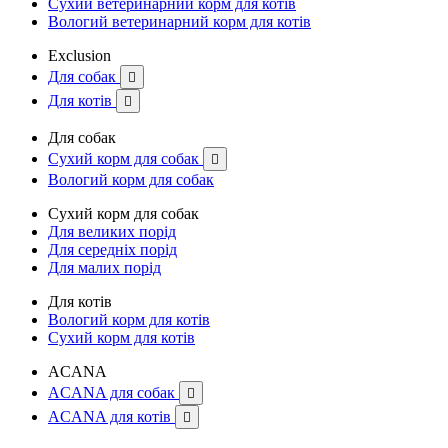
Сухий ветеринарний корм для котів
Вологий ветеринарний корм для котів
Exclusion
Для собак

Для котів

Для собак
Сухий корм для собак

Вологий корм для собак
Сухий корм для собак
Для великих порід
Для середніх порід
Для малих порід
Для котів
Вологий корм для котів
Сухий корм для котів
ACANA
ACANA для собак

ACANA для котів
