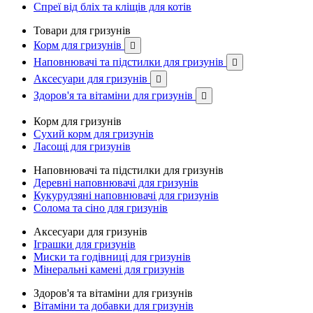
Спреї від бліх та кліщів для котів
Товари для гризунів
Корм для гризунів

Наповнювачі та підстилки для гризунів

Аксесуари для гризунів

Здоров'я та вітаміни для гризунів

Корм для гризунів
Сухий корм для гризунів
Ласощі для гризунів
Наповнювачі та підстилки для гризунів
Деревні наповнювачі для гризунів
Кукурудзяні наповнювачі для гризунів
Солома та сіно для гризунів
Аксесуари для гризунів
Іграшки для гризунів
Миски та годівниці для гризунів
Мінеральні камені для гризунів
Здоров'я та вітаміни для гризунів
Вітаміни та добавки для гризунів