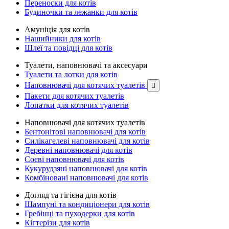
Переноски для котів
Будиночки та лежанки для котів
Амуніція для котів
Нашийники для котів
Шлеї та повідці для котів
Туалети, наповнювачі та аксесуари
Туалети та лотки для котів
Наповнювачі для котячих туалетів

Пакети для котячих туалетів
Лопатки для котячих туалетів
Наповнювачі для котячих туалетів
Бентонітові наповнювачі для котів
Силікагелеві наповнювачі для котів
Деревні наповнювачі для котів
Соєві наповнювачі для котів
Кукурудзяні наповнювачі для котів
Комбіновані наповнювачі для котів
Догляд та гігієна для котів
Шампуні та кондиціонери для котів
Гребінці та пуходерки для котів
Кігтерізи для котів