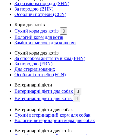
За розміром породи (SHN)
За породою (BHN)
Особливі потреби (CCN)
Корм для котів
Сухий корм для котів

Вологий корм для котів
Замінник молока для кошенят
Сухий корм для котів
За способом життя та віком (FHN)
За породою (FBN)
Для стерилізованих
Особливі потреби (FCN)
Ветеринарні дієти
Ветеринарні дієти для собак

Ветеринарні дієти для котів

Ветеринарні дієти для собак
Сухий ветеринарний корм для собак
Вологий ветеринарний корм для собак
Ветеринарні дієти для котів