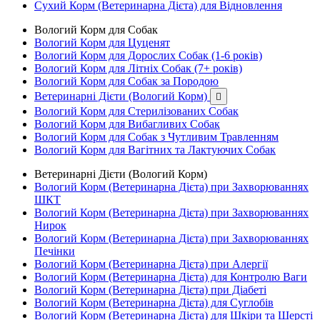
Сухий Корм (Ветеринарна Дієта) для Відновлення
Вологий Корм для Собак
Вологий Корм для Цуценят
Вологий Корм для Дорослих Собак (1-6 років)
Вологий Корм для Літніх Собак (7+ років)
Вологий Корм для Собак за Породою
Ветеринарні Дієти (Вологий Корм)

Вологий Корм для Стерилізованих Собак
Вологий Корм для Вибагливих Собак
Вологий Корм для Собак з Чутливим Травленням
Вологий Корм для Вагітних та Лактуючих Собак
Ветеринарні Дієти (Вологий Корм)
Вологий Корм (Ветеринарна Дієта) при Захворюваннях
ШКТ
Вологий Корм (Ветеринарна Дієта) при Захворюваннях
Нирок
Вологий Корм (Ветеринарна Дієта) при Захворюваннях
Печінки
Вологий Корм (Ветеринарна Дієта) при Алергії
Вологий Корм (Ветеринарна Дієта) для Контролю Ваги
Вологий Корм (Ветеринарна Дієта) при Діабеті
Вологий Корм (Ветеринарна Дієта) для Суглобів
Вологий Корм (Ветеринарна Дієта) для Шкіри та Шерсті