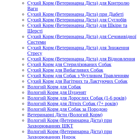
Сухий Корм (Ветеринарна Дієта) для Контролю
Ваги
Сухий Корм (Ветеринарна Дієта) при Діабеті
Сухий Корм (Ветеринарна Дієта) для Суглобів
Сухий Корм (Ветеринарна Дієта) для Шкіри та
Шерсті
Сухий Корм (Ветеринарна Дієта) для Сечовивідної
Системи
Сухий Корм (Ветеринарна Дієта) для Зниження
Стресу
Сухий Корм (Ветеринарна Дієта) для Відновлення
Сухий Корм для Стерилізованих Собак
Сухий Корм для Вибагливих Собак
Сухий Корм для Собак з Чутливим Травленням
Сухий Корм для Вагітних та Лактуючих Собак
Вологий Корм для Собак
Вологий Корм для Цуценят
Вологий Корм для Дорослих Собак (1-6 років)
Вологий Корм для Літніх Собак (7+ років)
Вологий Корм для Собак за Породою
Ветеринарні Дієти (Вологий Корм)
Вологий Корм (Ветеринарна Дієта) при
Захворюваннях ШКТ
Вологий Корм (Ветеринарна Дієта) при
Захворюваннях Нирок