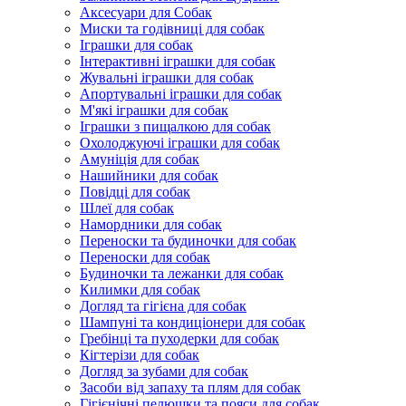
Аксесуари для Собак
Миски та годівниці для собак
Іграшки для собак
Інтерактивні іграшки для собак
Жувальні іграшки для собак
Апортувальні іграшки для собак
М'які іграшки для собак
Іграшки з пищалкою для собак
Охолоджуючі іграшки для собак
Амуніція для собак
Нашийники для собак
Повідці для собак
Шлеї для собак
Намордники для собак
Переноски та будиночки для собак
Переноски для собак
Будиночки та лежанки для собак
Килимки для собак
Догляд та гігієна для собак
Шампуні та кондиціонери для собак
Гребінці та пуходерки для собак
Кігтерізи для собак
Догляд за зубами для собак
Засоби від запаху та плям для собак
Гігієнічні пелюшки та пояси для собак