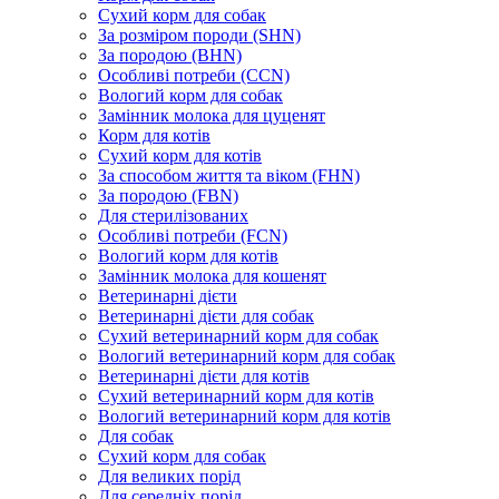
Сухий корм для собак
За розміром породи (SHN)
За породою (BHN)
Особливі потреби (CCN)
Вологий корм для собак
Замінник молока для цуценят
Корм для котів
Сухий корм для котів
За способом життя та віком (FHN)
За породою (FBN)
Для стерилізованих
Особливі потреби (FCN)
Вологий корм для котів
Замінник молока для кошенят
Ветеринарні дієти
Ветеринарні дієти для собак
Сухий ветеринарний корм для собак
Вологий ветеринарний корм для собак
Ветеринарні дієти для котів
Сухий ветеринарний корм для котів
Вологий ветеринарний корм для котів
Для собак
Сухий корм для собак
Для великих порід
Для середніх порід