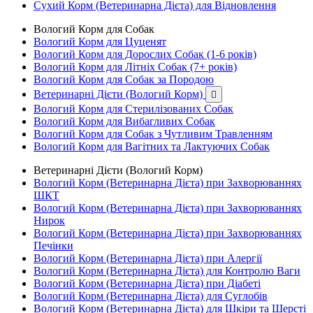
Сухий Корм (Ветеринарна Дієта) для Відновлення
Вологий Корм для Собак
Вологий Корм для Цуценят
Вологий Корм для Дорослих Собак (1-6 років)
Вологий Корм для Літніх Собак (7+ років)
Вологий Корм для Собак за Породою
Ветеринарні Дієти (Вологий Корм)

Вологий Корм для Стерилізованих Собак
Вологий Корм для Вибагливих Собак
Вологий Корм для Собак з Чутливим Травленням
Вологий Корм для Вагітних та Лактуючих Собак
Ветеринарні Дієти (Вологий Корм)
Вологий Корм (Ветеринарна Дієта) при Захворюваннях
ШКТ
Вологий Корм (Ветеринарна Дієта) при Захворюваннях
Нирок
Вологий Корм (Ветеринарна Дієта) при Захворюваннях
Печінки
Вологий Корм (Ветеринарна Дієта) при Алергії
Вологий Корм (Ветеринарна Дієта) для Контролю Ваги
Вологий Корм (Ветеринарна Дієта) при Діабеті
Вологий Корм (Ветеринарна Дієта) для Суглобів
Вологий Корм (Ветеринарна Дієта) для Шкіри та Шерсті