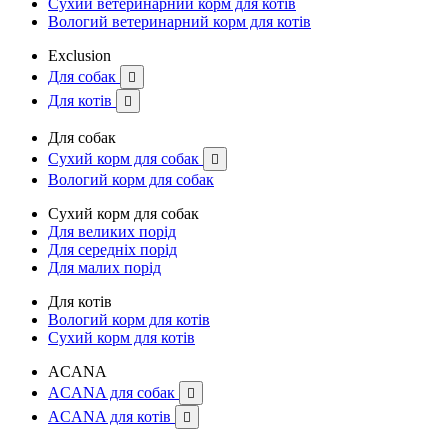
Сухий ветеринарний корм для котів
Вологий ветеринарний корм для котів
Exclusion
Для собак

Для котів

Для собак
Сухий корм для собак

Вологий корм для собак
Сухий корм для собак
Для великих порід
Для середніх порід
Для малих порід
Для котів
Вологий корм для котів
Сухий корм для котів
ACANA
ACANA для собак

ACANA для котів
