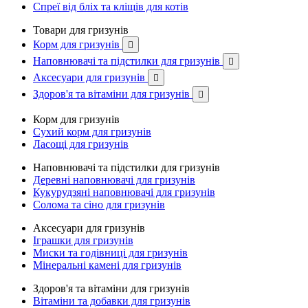
Спреї від бліх та кліщів для котів
Товари для гризунів
Корм для гризунів

Наповнювачі та підстилки для гризунів

Аксесуари для гризунів

Здоров'я та вітаміни для гризунів

Корм для гризунів
Сухий корм для гризунів
Ласощі для гризунів
Наповнювачі та підстилки для гризунів
Деревні наповнювачі для гризунів
Кукурудзяні наповнювачі для гризунів
Солома та сіно для гризунів
Аксесуари для гризунів
Іграшки для гризунів
Миски та годівниці для гризунів
Мінеральні камені для гризунів
Здоров'я та вітаміни для гризунів
Вітаміни та добавки для гризунів