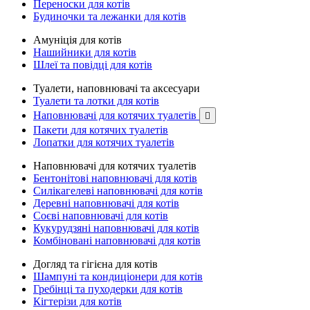
Переноски для котів
Будиночки та лежанки для котів
Амуніція для котів
Нашийники для котів
Шлеї та повідці для котів
Туалети, наповнювачі та аксесуари
Туалети та лотки для котів
Наповнювачі для котячих туалетів

Пакети для котячих туалетів
Лопатки для котячих туалетів
Наповнювачі для котячих туалетів
Бентонітові наповнювачі для котів
Силікагелеві наповнювачі для котів
Деревні наповнювачі для котів
Соєві наповнювачі для котів
Кукурудзяні наповнювачі для котів
Комбіновані наповнювачі для котів
Догляд та гігієна для котів
Шампуні та кондиціонери для котів
Гребінці та пуходерки для котів
Кігтерізи для котів