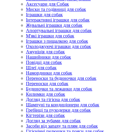
Аксесуари для Собак
Миски та годівниці для собак
Іграшки для собак
Інтерактивні іграшки для собак
Жувальні іграшки для собак
Апортувальні іграшки для собак
М'які іграшки для собак
Іграшки з пищалкою для собак
Охолоджуючі іграшки для собак
Амуніція для собак
Нашийники для собак
Повідці для собак
Шлеї для собак
Намордники для собак
Переноски та будиночки для собак
Переноски для собак
Будиночки та лежанки для собак
Килимки для собак
Догляд та гігієна для собак
Шампуні та кондиціонери для собак
Гребінці та пуходерки для собак
Кігтерізи для собак
Догляд за зубами для собак
Засоби від запаху та плям для собак
Гігієнічні пелюшки та пояси для собак