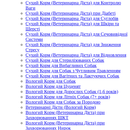
Сухий Корм (Ветеринарна Дієта) для Контролю
Ваги
Сухий Корм (Ветеринарна Дієта) при Діабеті
Сухий Корм (Ветеринарна Дієта) для Суглобів
Сухий Корм (Ветеринарна Дієта) для Шкіри та
Шерсті
Сухий Корм (Ветеринарна Дієта) для Сечовивідної
Системи
Сухий Корм (Ветеринарна Дієта) для Зниження
Стресу
Сухий Корм (Ветеринарна Дієта) для Відновлення
Сухий Корм для Стерилізованих Собак
Сухий Корм для Вибагливих Собак
Сухий Корм для Собак з Чутливим Травленням
Сухий Корм для Вагітних та Лактуючих Собак
Вологий Корм для Собак
Вологий Корм для Цуценят
Вологий Корм для Дорослих Собак (1-6 років)
Вологий Корм для Літніх Собак (7+ років)
Вологий Корм для Собак за Породою
Ветеринарні Дієти (Вологий Корм)
Вологий Корм (Ветеринарна Дієта) при
Захворюваннях ШКТ
Вологий Корм (Ветеринарна Дієта) при
Захворюваннях Нирок