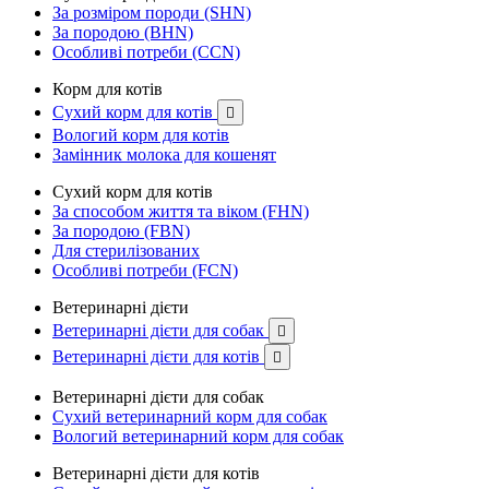
За розміром породи (SHN)
За породою (BHN)
Особливі потреби (CCN)
Корм для котів
Сухий корм для котів

Вологий корм для котів
Замінник молока для кошенят
Сухий корм для котів
За способом життя та віком (FHN)
За породою (FBN)
Для стерилізованих
Особливі потреби (FCN)
Ветеринарні дієти
Ветеринарні дієти для собак

Ветеринарні дієти для котів

Ветеринарні дієти для собак
Сухий ветеринарний корм для собак
Вологий ветеринарний корм для собак
Ветеринарні дієти для котів