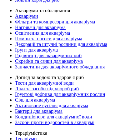
Акваріуми та обладнання
Акваріуми
Фільтри та компресори для акваріума
Нагрівачі для акваріума
Освітлення для акваріума
Помпи та насоси для акваріума
Декорації та штучні рослини для акваріума
Ґрунт для акваріума
Годівниці для акваріумних риб
Скребки та сачки для акваріума
Запчастини для акваріумного обладнання
Догляд за водою та здоров'я риб
Тести для акваріумної води
Ліки та засоби від хвороб риб
Ґрунтові добрива для акваріумних рослин
Сіль для акваріума
Активоване вугілля для акваріума
Бактерії для акваріума
Кондиціонери для акваріумної води
Засоби проти водоростей в акваріумі
Тераріумістика
Тераріуми