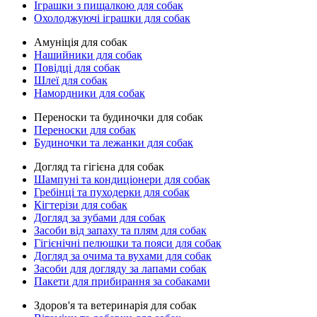
Іграшки з пищалкою для собак
Охолоджуючі іграшки для собак
Амуніція для собак
Нашийники для собак
Повідці для собак
Шлеї для собак
Намордники для собак
Переноски та будиночки для собак
Переноски для собак
Будиночки та лежанки для собак
Догляд та гігієна для собак
Шампуні та кондиціонери для собак
Гребінці та пуходерки для собак
Кігтерізи для собак
Догляд за зубами для собак
Засоби від запаху та плям для собак
Гігієнічні пелюшки та пояси для собак
Догляд за очима та вухами для собак
Засоби для догляду за лапами собак
Пакети для прибирання за собаками
Здоров'я та ветеринарія для собак