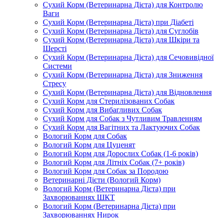
Сухий Корм (Ветеринарна Дієта) для Контролю
Ваги
Сухий Корм (Ветеринарна Дієта) при Діабеті
Сухий Корм (Ветеринарна Дієта) для Суглобів
Сухий Корм (Ветеринарна Дієта) для Шкіри та
Шерсті
Сухий Корм (Ветеринарна Дієта) для Сечовивідної
Системи
Сухий Корм (Ветеринарна Дієта) для Зниження
Стресу
Сухий Корм (Ветеринарна Дієта) для Відновлення
Сухий Корм для Стерилізованих Собак
Сухий Корм для Вибагливих Собак
Сухий Корм для Собак з Чутливим Травленням
Сухий Корм для Вагітних та Лактуючих Собак
Вологий Корм для Собак
Вологий Корм для Цуценят
Вологий Корм для Дорослих Собак (1-6 років)
Вологий Корм для Літніх Собак (7+ років)
Вологий Корм для Собак за Породою
Ветеринарні Дієти (Вологий Корм)
Вологий Корм (Ветеринарна Дієта) при
Захворюваннях ШКТ
Вологий Корм (Ветеринарна Дієта) при
Захворюваннях Нирок