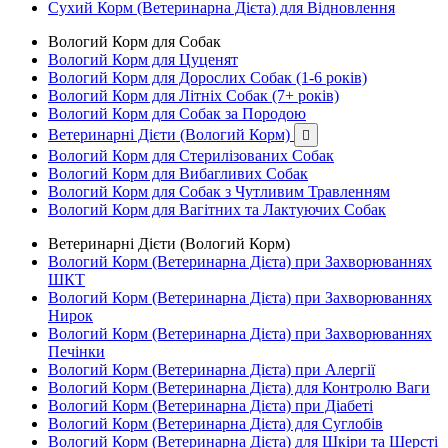
Сухий Корм (Ветеринарна Дієта) для Відновлення
Вологий Корм для Собак
Вологий Корм для Цуценят
Вологий Корм для Дорослих Собак (1-6 років)
Вологий Корм для Літніх Собак (7+ років)
Вологий Корм для Собак за Породою
Ветеринарні Дієти (Вологий Корм)

Вологий Корм для Стерилізованих Собак
Вологий Корм для Вибагливих Собак
Вологий Корм для Собак з Чутливим Травленням
Вологий Корм для Вагітних та Лактуючих Собак
Ветеринарні Дієти (Вологий Корм)
Вологий Корм (Ветеринарна Дієта) при Захворюваннях
ШКТ
Вологий Корм (Ветеринарна Дієта) при Захворюваннях
Нирок
Вологий Корм (Ветеринарна Дієта) при Захворюваннях
Печінки
Вологий Корм (Ветеринарна Дієта) при Алергії
Вологий Корм (Ветеринарна Дієта) для Контролю Ваги
Вологий Корм (Ветеринарна Дієта) при Діабеті
Вологий Корм (Ветеринарна Дієта) для Суглобів
Вологий Корм (Ветеринарна Дієта) для Шкіри та Шерсті