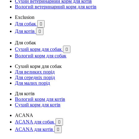
Сухий ветеринарний корм для котів
Вологий ветеринарний корм для котів
Exclusion
Для собак

Для котів

Для собак
Сухий корм для собак

Вологий корм для собак
Сухий корм для собак
Для великих порід
Для середніх порід
Для малих порід
Для котів
Вологий корм для котів
Сухий корм для котів
ACANA
ACANA для собак

ACANA для котів
