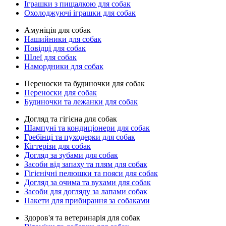
Іграшки з пищалкою для собак
Охолоджуючі іграшки для собак
Амуніція для собак
Нашийники для собак
Повідці для собак
Шлеї для собак
Намордники для собак
Переноски та будиночки для собак
Переноски для собак
Будиночки та лежанки для собак
Догляд та гігієна для собак
Шампуні та кондиціонери для собак
Гребінці та пуходерки для собак
Кігтерізи для собак
Догляд за зубами для собак
Засоби від запаху та плям для собак
Гігієнічні пелюшки та пояси для собак
Догляд за очима та вухами для собак
Засоби для догляду за лапами собак
Пакети для прибирання за собаками
Здоров'я та ветеринарія для собак