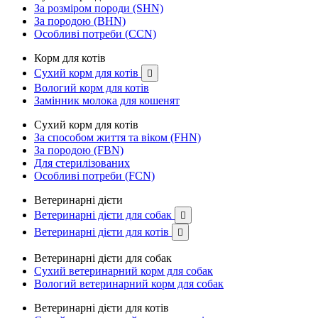
За розміром породи (SHN)
За породою (BHN)
Особливі потреби (CCN)
Корм для котів
Сухий корм для котів

Вологий корм для котів
Замінник молока для кошенят
Сухий корм для котів
За способом життя та віком (FHN)
За породою (FBN)
Для стерилізованих
Особливі потреби (FCN)
Ветеринарні дієти
Ветеринарні дієти для собак

Ветеринарні дієти для котів

Ветеринарні дієти для собак
Сухий ветеринарний корм для собак
Вологий ветеринарний корм для собак
Ветеринарні дієти для котів