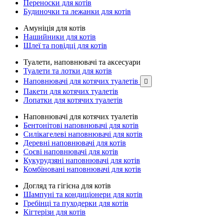
Переноски для котів
Будиночки та лежанки для котів
Амуніція для котів
Нашийники для котів
Шлеї та повідці для котів
Туалети, наповнювачі та аксесуари
Туалети та лотки для котів
Наповнювачі для котячих туалетів

Пакети для котячих туалетів
Лопатки для котячих туалетів
Наповнювачі для котячих туалетів
Бентонітові наповнювачі для котів
Силікагелеві наповнювачі для котів
Деревні наповнювачі для котів
Соєві наповнювачі для котів
Кукурудзяні наповнювачі для котів
Комбіновані наповнювачі для котів
Догляд та гігієна для котів
Шампуні та кондиціонери для котів
Гребінці та пуходерки для котів
Кігтерізи для котів