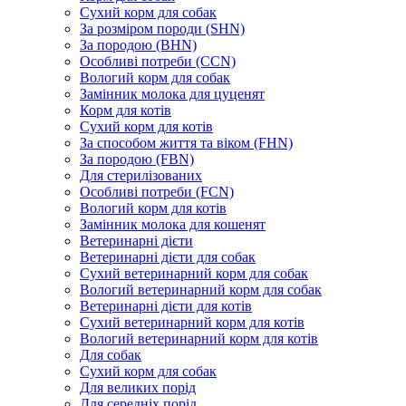
Сухий корм для собак
За розміром породи (SHN)
За породою (BHN)
Особливі потреби (CCN)
Вологий корм для собак
Замінник молока для цуценят
Корм для котів
Сухий корм для котів
За способом життя та віком (FHN)
За породою (FBN)
Для стерилізованих
Особливі потреби (FCN)
Вологий корм для котів
Замінник молока для кошенят
Ветеринарні дієти
Ветеринарні дієти для собак
Сухий ветеринарний корм для собак
Вологий ветеринарний корм для собак
Ветеринарні дієти для котів
Сухий ветеринарний корм для котів
Вологий ветеринарний корм для котів
Для собак
Сухий корм для собак
Для великих порід
Для середніх порід