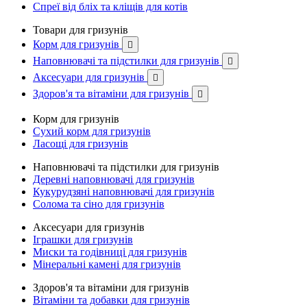
Спреї від бліх та кліщів для котів
Товари для гризунів
Корм для гризунів

Наповнювачі та підстилки для гризунів

Аксесуари для гризунів

Здоров'я та вітаміни для гризунів

Корм для гризунів
Сухий корм для гризунів
Ласощі для гризунів
Наповнювачі та підстилки для гризунів
Деревні наповнювачі для гризунів
Кукурудзяні наповнювачі для гризунів
Солома та сіно для гризунів
Аксесуари для гризунів
Іграшки для гризунів
Миски та годівниці для гризунів
Мінеральні камені для гризунів
Здоров'я та вітаміни для гризунів
Вітаміни та добавки для гризунів