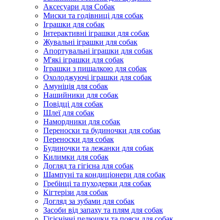
Аксесуари для Собак
Миски та годівниці для собак
Іграшки для собак
Інтерактивні іграшки для собак
Жувальні іграшки для собак
Апортувальні іграшки для собак
М'які іграшки для собак
Іграшки з пищалкою для собак
Охолоджуючі іграшки для собак
Амуніція для собак
Нашийники для собак
Повідці для собак
Шлеї для собак
Намордники для собак
Переноски та будиночки для собак
Переноски для собак
Будиночки та лежанки для собак
Килимки для собак
Догляд та гігієна для собак
Шампуні та кондиціонери для собак
Гребінці та пуходерки для собак
Кігтерізи для собак
Догляд за зубами для собак
Засоби від запаху та плям для собак
Гігієнічні пелюшки та пояси для собак