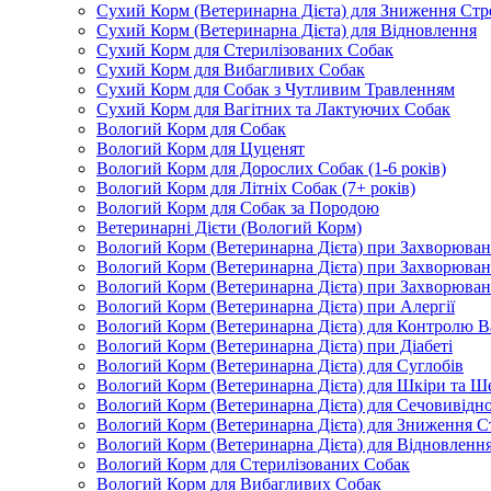
Сухий Корм (Ветеринарна Дієта) для Зниження Стр
Сухий Корм (Ветеринарна Дієта) для Відновлення
Сухий Корм для Стерилізованих Собак
Сухий Корм для Вибагливих Собак
Сухий Корм для Собак з Чутливим Травленням
Сухий Корм для Вагітних та Лактуючих Собак
Вологий Корм для Собак
Вологий Корм для Цуценят
Вологий Корм для Дорослих Собак (1-6 років)
Вологий Корм для Літніх Собак (7+ років)
Вологий Корм для Собак за Породою
Ветеринарні Дієти (Вологий Корм)
Вологий Корм (Ветеринарна Дієта) при Захворюв
Вологий Корм (Ветеринарна Дієта) при Захворюва
Вологий Корм (Ветеринарна Дієта) при Захворюва
Вологий Корм (Ветеринарна Дієта) при Алергії
Вологий Корм (Ветеринарна Дієта) для Контролю В
Вологий Корм (Ветеринарна Дієта) при Діабеті
Вологий Корм (Ветеринарна Дієта) для Суглобів
Вологий Корм (Ветеринарна Дієта) для Шкіри та Ше
Вологий Корм (Ветеринарна Дієта) для Сечовивідн
Вологий Корм (Ветеринарна Дієта) для Зниження С
Вологий Корм (Ветеринарна Дієта) для Відновленн
Вологий Корм для Стерилізованих Собак
Вологий Корм для Вибагливих Собак