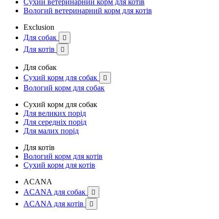
Сухий ветеринарний корм для котів
Вологий ветеринарний корм для котів
Exclusion
Для собак

Для котів

Для собак
Сухий корм для собак

Вологий корм для собак
Сухий корм для собак
Для великих порід
Для середніх порід
Для малих порід
Для котів
Вологий корм для котів
Сухий корм для котів
ACANA
ACANA для собак

ACANA для котів
