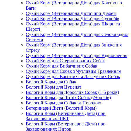
Сухий Корм (Ветеринарна Дієта) для Контролю
Ваги
Сухий Корм (Ветеринарна Дієта) при Діабеті
Сухий Корм (Ветеринарна Дієта) для Суглобів
Сухий Корм (Ветеринарна Дієта) для Шкіри та
Шерсті
Сухий Корм (Ветеринарна Дієта) для Сечовивідної
Системи
Сухий Корм (Ветеринарна Дієта) для Зниження
Стресу
Сухий Корм (Ветеринарна Дієта) для Відновлення
Сухий Корм для Стерилізованих Собак
Сухий Корм для Вибагливих Собак
Сухий Корм для Собак з Чутливим Травленням
Сухий Корм для Вагітних та Лактуючих Собак
Вологий Корм для Собак
Вологий Корм для Цуценят
Вологий Корм для Дорослих Собак (1-6 років)
Вологий Корм для Літніх Собак (7+ років)
Вологий Корм для Собак за Породою
Ветеринарні Дієти (Вологий Корм)
Вологий Корм (Ветеринарна Дієта) при
Захворюваннях ШКТ
Вологий Корм (Ветеринарна Дієта) при
Захворюваннях Нирок