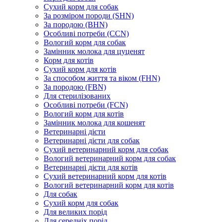
Сухий корм для собак
За розміром породи (SHN)
За породою (BHN)
Особливі потреби (CCN)
Вологий корм для собак
Замінник молока для цуценят
Корм для котів
Сухий корм для котів
За способом життя та віком (FHN)
За породою (FBN)
Для стерилізованих
Особливі потреби (FCN)
Вологий корм для котів
Замінник молока для кошенят
Ветеринарні дієти
Ветеринарні дієти для собак
Сухий ветеринарний корм для собак
Вологий ветеринарний корм для собак
Ветеринарні дієти для котів
Сухий ветеринарний корм для котів
Вологий ветеринарний корм для котів
Для собак
Сухий корм для собак
Для великих порід
Для середніх порід