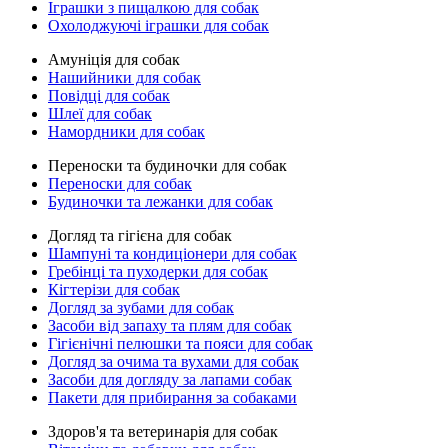
Іграшки з пищалкою для собак
Охолоджуючі іграшки для собак
Амуніція для собак
Нашийники для собак
Повідці для собак
Шлеї для собак
Намордники для собак
Переноски та будиночки для собак
Переноски для собак
Будиночки та лежанки для собак
Догляд та гігієна для собак
Шампуні та кондиціонери для собак
Гребінці та пуходерки для собак
Кігтерізи для собак
Догляд за зубами для собак
Засоби від запаху та плям для собак
Гігієнічні пелюшки та пояси для собак
Догляд за очима та вухами для собак
Засоби для догляду за лапами собак
Пакети для прибирання за собаками
Здоров'я та ветеринарія для собак