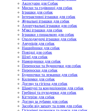
Аксесуари для Собак
Миски та годівниці для собак
Іграшки для собак
Інтерактивні іграшки для собак
Жувальні іграшки для собак
Апортувальні іграшки для собак
М'які іграшки для собак
Іграшки з пищалкою для собак
Охолоджуючі іграшки для собак
Амуніція для собак
Нашийники для собак
Повідці для собак
Шлеї для собак
Намордники для собак
Переноски та будиночки для собак
Переноски для собак
Будиночки та лежанки для собак
Килимки для собак
Догляд та гігієна для собак
Шампуні та кондиціонери для собак
Гребінці та пуходерки для собак
Кігтерізи для собак
Догляд за зубами для собак
Засоби від запаху та плям для собак
Гігієнічні пелюшки та пояси для собак