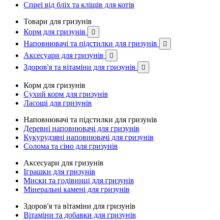
Спреї від бліх та кліщів для котів
Товари для гризунів
Корм для гризунів

Наповнювачі та підстилки для гризунів

Аксесуари для гризунів

Здоров'я та вітаміни для гризунів

Корм для гризунів
Сухий корм для гризунів
Ласощі для гризунів
Наповнювачі та підстилки для гризунів
Деревні наповнювачі для гризунів
Кукурудзяні наповнювачі для гризунів
Солома та сіно для гризунів
Аксесуари для гризунів
Іграшки для гризунів
Миски та годівниці для гризунів
Мінеральні камені для гризунів
Здоров'я та вітаміни для гризунів
Вітаміни та добавки для гризунів