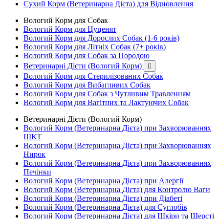
Сухий Корм (Ветеринарна Дієта) для Відновлення
Вологий Корм для Собак
Вологий Корм для Цуценят
Вологий Корм для Дорослих Собак (1-6 років)
Вологий Корм для Літніх Собак (7+ років)
Вологий Корм для Собак за Породою
Ветеринарні Дієти (Вологий Корм)

Вологий Корм для Стерилізованих Собак
Вологий Корм для Вибагливих Собак
Вологий Корм для Собак з Чутливим Травленням
Вологий Корм для Вагітних та Лактуючих Собак
Ветеринарні Дієти (Вологий Корм)
Вологий Корм (Ветеринарна Дієта) при Захворюваннях
ШКТ
Вологий Корм (Ветеринарна Дієта) при Захворюваннях
Нирок
Вологий Корм (Ветеринарна Дієта) при Захворюваннях
Печінки
Вологий Корм (Ветеринарна Дієта) при Алергії
Вологий Корм (Ветеринарна Дієта) для Контролю Ваги
Вологий Корм (Ветеринарна Дієта) при Діабеті
Вологий Корм (Ветеринарна Дієта) для Суглобів
Вологий Корм (Ветеринарна Дієта) для Шкіри та Шерсті