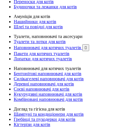
Переноски для котів
Будиночки та лежанки для котів
Амуніція для котів
Нашийники для котів
Шлеї та повідці для котів
Туалети, наповнювачі та аксесуари
Туалети та лотки для котів
Наповнювачі для котячих туалетів

Пакети для котячих туалетів
Лопатки для котячих туалетів
Наповнювачі для котячих туалетів
Бентонітові наповнювачі для котів
Силікагелеві наповнювачі для котів
Деревні наповнювачі для котів
Соєві наповнювачі для котів
Кукурудзяні наповнювачі для котів
Комбіновані наповнювачі для котів
Догляд та гігієна для котів
Шампуні та кондиціонери для котів
Гребінці та пуходерки для котів
Кігтерізи для котів