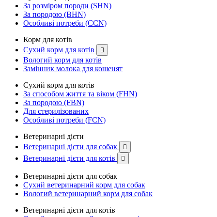
За розміром породи (SHN)
За породою (BHN)
Особливі потреби (CCN)
Корм для котів
Сухий корм для котів

Вологий корм для котів
Замінник молока для кошенят
Сухий корм для котів
За способом життя та віком (FHN)
За породою (FBN)
Для стерилізованих
Особливі потреби (FCN)
Ветеринарні дієти
Ветеринарні дієти для собак

Ветеринарні дієти для котів

Ветеринарні дієти для собак
Сухий ветеринарний корм для собак
Вологий ветеринарний корм для собак
Ветеринарні дієти для котів