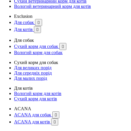
Сухий ветеринарний корм для котів
Вологий ветеринарний корм для котів
Exclusion
Для собак

Для котів

Для собак
Сухий корм для собак

Вологий корм для собак
Сухий корм для собак
Для великих порід
Для середніх порід
Для малих порід
Для котів
Вологий корм для котів
Сухий корм для котів
ACANA
ACANA для собак

ACANA для котів
