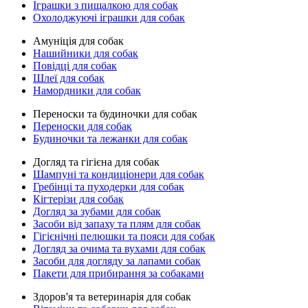
Іграшки з пищалкою для собак
Охолоджуючі іграшки для собак
Амуніція для собак
Нашийники для собак
Повідці для собак
Шлеї для собак
Намордники для собак
Переноски та будиночки для собак
Переноски для собак
Будиночки та лежанки для собак
Догляд та гігієна для собак
Шампуні та кондиціонери для собак
Гребінці та пуходерки для собак
Кігтерізи для собак
Догляд за зубами для собак
Засоби від запаху та плям для собак
Гігієнічні пелюшки та пояси для собак
Догляд за очима та вухами для собак
Засоби для догляду за лапами собак
Пакети для прибирання за собаками
Здоров'я та ветеринарія для собак