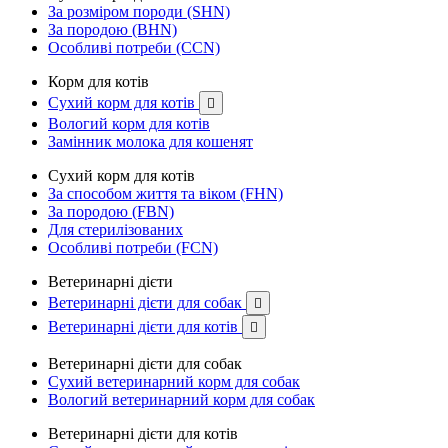
За розміром породи (SHN)
За породою (BHN)
Особливі потреби (CCN)
Корм для котів
Сухий корм для котів

Вологий корм для котів
Замінник молока для кошенят
Сухий корм для котів
За способом життя та віком (FHN)
За породою (FBN)
Для стерилізованих
Особливі потреби (FCN)
Ветеринарні дієти
Ветеринарні дієти для собак

Ветеринарні дієти для котів

Ветеринарні дієти для собак
Сухий ветеринарний корм для собак
Вологий ветеринарний корм для собак
Ветеринарні дієти для котів