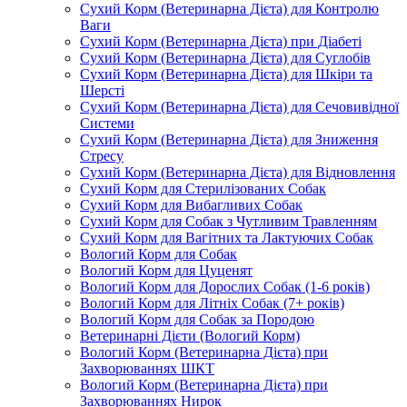
Сухий Корм (Ветеринарна Дієта) для Контролю
Ваги
Сухий Корм (Ветеринарна Дієта) при Діабеті
Сухий Корм (Ветеринарна Дієта) для Суглобів
Сухий Корм (Ветеринарна Дієта) для Шкіри та
Шерсті
Сухий Корм (Ветеринарна Дієта) для Сечовивідної
Системи
Сухий Корм (Ветеринарна Дієта) для Зниження
Стресу
Сухий Корм (Ветеринарна Дієта) для Відновлення
Сухий Корм для Стерилізованих Собак
Сухий Корм для Вибагливих Собак
Сухий Корм для Собак з Чутливим Травленням
Сухий Корм для Вагітних та Лактуючих Собак
Вологий Корм для Собак
Вологий Корм для Цуценят
Вологий Корм для Дорослих Собак (1-6 років)
Вологий Корм для Літніх Собак (7+ років)
Вологий Корм для Собак за Породою
Ветеринарні Дієти (Вологий Корм)
Вологий Корм (Ветеринарна Дієта) при
Захворюваннях ШКТ
Вологий Корм (Ветеринарна Дієта) при
Захворюваннях Нирок