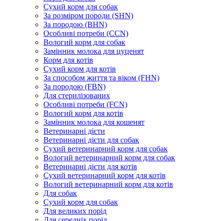
Сухий корм для собак
За розміром породи (SHN)
За породою (BHN)
Особливі потреби (CCN)
Вологий корм для собак
Замінник молока для цуценят
Корм для котів
Сухий корм для котів
За способом життя та віком (FHN)
За породою (FBN)
Для стерилізованих
Особливі потреби (FCN)
Вологий корм для котів
Замінник молока для кошенят
Ветеринарні дієти
Ветеринарні дієти для собак
Сухий ветеринарний корм для собак
Вологий ветеринарний корм для собак
Ветеринарні дієти для котів
Сухий ветеринарний корм для котів
Вологий ветеринарний корм для котів
Для собак
Сухий корм для собак
Для великих порід
Для середніх порід