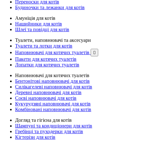
Переноски для котів
Будиночки та лежанки для котів
Амуніція для котів
Нашийники для котів
Шлеї та повідці для котів
Туалети, наповнювачі та аксесуари
Туалети та лотки для котів
Наповнювачі для котячих туалетів

Пакети для котячих туалетів
Лопатки для котячих туалетів
Наповнювачі для котячих туалетів
Бентонітові наповнювачі для котів
Силікагелеві наповнювачі для котів
Деревні наповнювачі для котів
Соєві наповнювачі для котів
Кукурудзяні наповнювачі для котів
Комбіновані наповнювачі для котів
Догляд та гігієна для котів
Шампуні та кондиціонери для котів
Гребінці та пуходерки для котів
Кігтерізи для котів