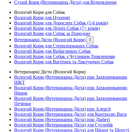
Сухий Корм (Ветеринарна Дієта) для Відновлення
Вологий Корм для Собак
Вологий Корм для Цуценят
Вологий Корм для Дорослих Собак (1-6 років)
Вологий Корм для Літніх Собак (7+ років)
Вологий Корм для Собак за Породою
Ветеринарні Дієти (Вологий Корм)

Вологий Корм для Стерилізованих Собак
Вологий Корм для Вибагливих Собак
Вологий Корм для Собак з Чутливим Травленням
Вологий Корм для Вагітних та Лактуючих Собак
Ветеринарні Дієти (Вологий Корм)
Вологий Корм (Ветеринарна Дієта) при Захворюваннях
ШКТ
Вологий Корм (Ветеринарна Дієта) при Захворюваннях
Нирок
Вологий Корм (Ветеринарна Дієта) при Захворюваннях
Печінки
Вологий Корм (Ветеринарна Дієта) при Алергії
Вологий Корм (Ветеринарна Дієта) для Контролю Ваги
Вологий Корм (Ветеринарна Дієта) при Діабеті
Вологий Корм (Ветеринарна Дієта) для Суглобів
Вологий Корм (Ветеринарна Дієта) для Шкіри та Шерсті