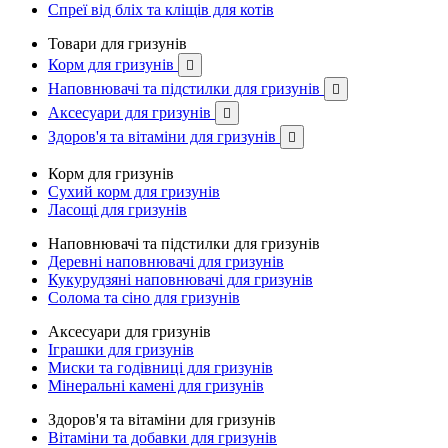
Спреї від бліх та кліщів для котів
Товари для гризунів
Корм для гризунів

Наповнювачі та підстилки для гризунів

Аксесуари для гризунів

Здоров'я та вітаміни для гризунів

Корм для гризунів
Сухий корм для гризунів
Ласощі для гризунів
Наповнювачі та підстилки для гризунів
Деревні наповнювачі для гризунів
Кукурудзяні наповнювачі для гризунів
Солома та сіно для гризунів
Аксесуари для гризунів
Іграшки для гризунів
Миски та годівниці для гризунів
Мінеральні камені для гризунів
Здоров'я та вітаміни для гризунів
Вітаміни та добавки для гризунів