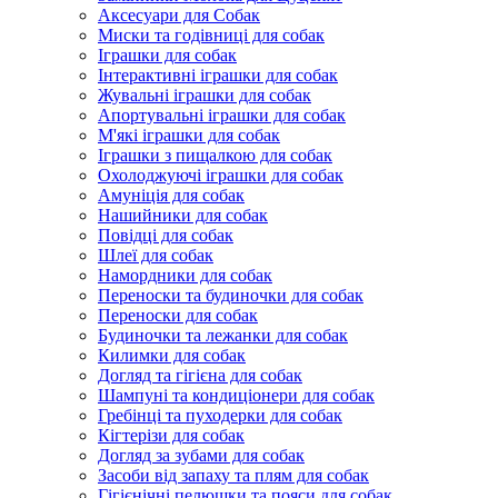
Аксесуари для Собак
Миски та годівниці для собак
Іграшки для собак
Інтерактивні іграшки для собак
Жувальні іграшки для собак
Апортувальні іграшки для собак
М'які іграшки для собак
Іграшки з пищалкою для собак
Охолоджуючі іграшки для собак
Амуніція для собак
Нашийники для собак
Повідці для собак
Шлеї для собак
Намордники для собак
Переноски та будиночки для собак
Переноски для собак
Будиночки та лежанки для собак
Килимки для собак
Догляд та гігієна для собак
Шампуні та кондиціонери для собак
Гребінці та пуходерки для собак
Кігтерізи для собак
Догляд за зубами для собак
Засоби від запаху та плям для собак
Гігієнічні пелюшки та пояси для собак