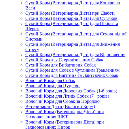
Сухий Корм (Ветеринарна Дієта) для Контролю
Ваги
Сухий Корм (Ветеринарна Дієта) при Діабеті
Сухий Корм (Ветеринарна Дієта) для Суглобів
Сухий Корм (Ветеринарна Дієта) для Шкіри та
Шерсті
Сухий Корм (Ветеринарна Дієта) для Сечовивідної
Системи
Сухий Корм (Ветеринарна Дієта) для Зниження
Стресу
Сухий Корм (Ветеринарна Дієта) для Відновлення
Сухий Корм для Стерилізованих Собак
Сухий Корм для Вибагливих Собак
Сухий Корм для Собак з Чутливим Травленням
Сухий Корм для Вагітних та Лактуючих Собак
Вологий Корм для Собак
Вологий Корм для Цуценят
Вологий Корм для Дорослих Собак (1-6 років)
Вологий Корм для Літніх Собак (7+ років)
Вологий Корм для Собак за Породою
Ветеринарні Дієти (Вологий Корм)
Вологий Корм (Ветеринарна Дієта) при
Захворюваннях ШКТ
Вологий Корм (Ветеринарна Дієта) при
Захворюваннях Нирок