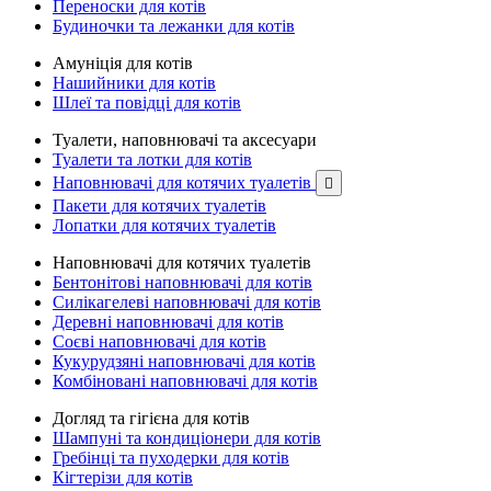
Переноски для котів
Будиночки та лежанки для котів
Амуніція для котів
Нашийники для котів
Шлеї та повідці для котів
Туалети, наповнювачі та аксесуари
Туалети та лотки для котів
Наповнювачі для котячих туалетів

Пакети для котячих туалетів
Лопатки для котячих туалетів
Наповнювачі для котячих туалетів
Бентонітові наповнювачі для котів
Силікагелеві наповнювачі для котів
Деревні наповнювачі для котів
Соєві наповнювачі для котів
Кукурудзяні наповнювачі для котів
Комбіновані наповнювачі для котів
Догляд та гігієна для котів
Шампуні та кондиціонери для котів
Гребінці та пуходерки для котів
Кігтерізи для котів