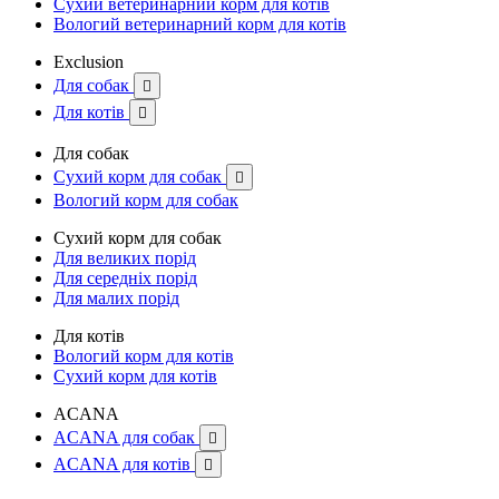
Сухий ветеринарний корм для котів
Вологий ветеринарний корм для котів
Exclusion
Для собак

Для котів

Для собак
Сухий корм для собак

Вологий корм для собак
Сухий корм для собак
Для великих порід
Для середніх порід
Для малих порід
Для котів
Вологий корм для котів
Сухий корм для котів
ACANA
ACANA для собак

ACANA для котів
