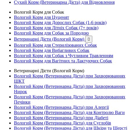
Сухий Корм (Ветеринарна Дієта) для Відновлення
Вологий Корм для Собак
Вологий Корм для Цуценят
Вологий Корм для Дорослих Собак (1-6 років)
Вологий Корм для Літніх Собак (7+ років)
Вологий Корм для Собак за Породою
Ветеринарні Дієти (Вологий Корм)

Вологий Корм для Стерилізованих Собак
Вологий Корм для Вибагливих Собак
Вологий Корм для Собак з Чутливим Травленням
Вологий Корм для Вагітних та Лактуючих Собак
Ветеринарні Дієти (Вологий Корм)
Вологий Корм (Ветеринарна Дієта) при Захворюваннях
ШКТ
Вологий Корм (Ветеринарна Дієта) при Захворюваннях
Нирок
Вологий Корм (Ветеринарна Дієта) при Захворюваннях
Печінки
Вологий Корм (Ветеринарна Дієта) при Алергії
Вологий Корм (Ветеринарна Дієта) для Контролю Ваги
Вологий Корм (Ветеринарна Дієта) при Діабеті
Вологий Корм (Ветеринарна Дієта) для Суглобів
Вологий Корм (Ветеринарна Дієта) для Шкіри та Шерсті