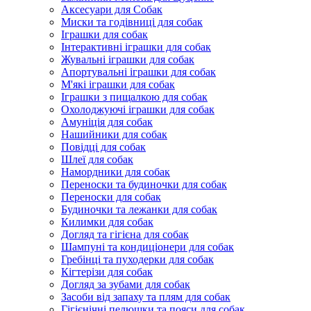
Аксесуари для Собак
Миски та годівниці для собак
Іграшки для собак
Інтерактивні іграшки для собак
Жувальні іграшки для собак
Апортувальні іграшки для собак
М'які іграшки для собак
Іграшки з пищалкою для собак
Охолоджуючі іграшки для собак
Амуніція для собак
Нашийники для собак
Повідці для собак
Шлеї для собак
Намордники для собак
Переноски та будиночки для собак
Переноски для собак
Будиночки та лежанки для собак
Килимки для собак
Догляд та гігієна для собак
Шампуні та кондиціонери для собак
Гребінці та пуходерки для собак
Кігтерізи для собак
Догляд за зубами для собак
Засоби від запаху та плям для собак
Гігієнічні пелюшки та пояси для собак