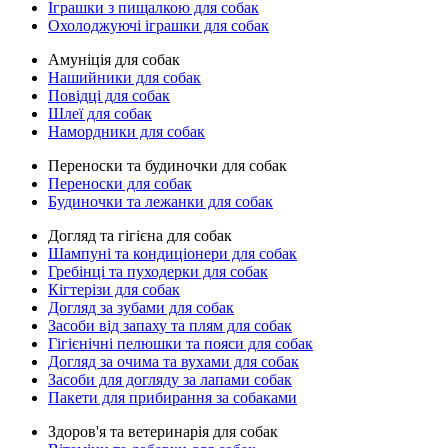
Іграшки з пищалкою для собак
Охолоджуючі іграшки для собак
Амуніція для собак
Нашийники для собак
Повідці для собак
Шлеї для собак
Намордники для собак
Переноски та будиночки для собак
Переноски для собак
Будиночки та лежанки для собак
Догляд та гігієна для собак
Шампуні та кондиціонери для собак
Гребінці та пуходерки для собак
Кігтерізи для собак
Догляд за зубами для собак
Засоби від запаху та плям для собак
Гігієнічні пелюшки та пояси для собак
Догляд за очима та вухами для собак
Засоби для догляду за лапами собак
Пакети для прибирання за собаками
Здоров'я та ветеринарія для собак