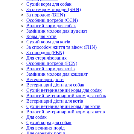
Сухий корм для собак
За розміром породи (SHN)
За породою (BHN)
Особливі потреби (CCN)
Вологий корм для собак
Замінник молока для цуценят
Корм для котів
Сухий корм для котів
За способом життя та віком (FHN)
За породою (FBN)
Для стерилізованих
Особливі потреби (FCN)
Вологий корм для котів
Замінник молока для кошенят
Ветеринарні дієти
Ветеринарні дієти для собак
Сухий ветеринарний корм для собак
Вологий ветеринарний корм для собак
Ветеринарні дієти для котів
Сухий ветеринарний корм для котів
Вологий ветеринарний корм для котів
Для собак
Сухий корм для собак
Для великих порід
Для середніх порід