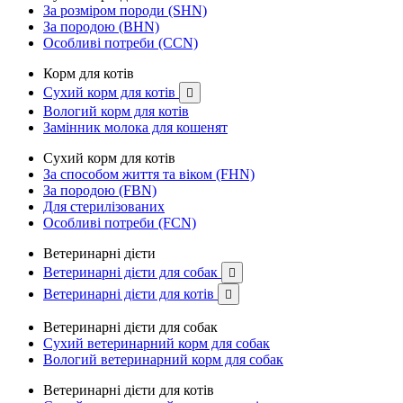
За розміром породи (SHN)
За породою (BHN)
Особливі потреби (CCN)
Корм для котів
Сухий корм для котів

Вологий корм для котів
Замінник молока для кошенят
Сухий корм для котів
За способом життя та віком (FHN)
За породою (FBN)
Для стерилізованих
Особливі потреби (FCN)
Ветеринарні дієти
Ветеринарні дієти для собак

Ветеринарні дієти для котів

Ветеринарні дієти для собак
Сухий ветеринарний корм для собак
Вологий ветеринарний корм для собак
Ветеринарні дієти для котів