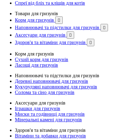
Спреї від бліх та кліщів для котів
Товари для гризунів
Корм для гризунів

Наповнювачі та підстилки для гризунів

Аксесуари для гризунів

Здоров'я та вітаміни для гризунів

Корм для гризунів
Сухий корм для гризунів
Ласощі для гризунів
Наповнювачі та підстилки для гризунів
Деревні наповнювачі для гризунів
Кукурудзяні наповнювачі для гризунів
Солома та сіно для гризунів
Аксесуари для гризунів
Іграшки для гризунів
Миски та годівниці для гризунів
Мінеральні камені для гризунів
Здоров'я та вітаміни для гризунів
Вітаміни та добавки для гризунів