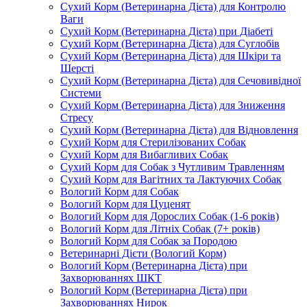
Сухий Корм (Ветеринарна Дієта) для Контролю
Ваги
Сухий Корм (Ветеринарна Дієта) при Діабеті
Сухий Корм (Ветеринарна Дієта) для Суглобів
Сухий Корм (Ветеринарна Дієта) для Шкіри та
Шерсті
Сухий Корм (Ветеринарна Дієта) для Сечовивідної
Системи
Сухий Корм (Ветеринарна Дієта) для Зниження
Стресу
Сухий Корм (Ветеринарна Дієта) для Відновлення
Сухий Корм для Стерилізованих Собак
Сухий Корм для Вибагливих Собак
Сухий Корм для Собак з Чутливим Травленням
Сухий Корм для Вагітних та Лактуючих Собак
Вологий Корм для Собак
Вологий Корм для Цуценят
Вологий Корм для Дорослих Собак (1-6 років)
Вологий Корм для Літніх Собак (7+ років)
Вологий Корм для Собак за Породою
Ветеринарні Дієти (Вологий Корм)
Вологий Корм (Ветеринарна Дієта) при
Захворюваннях ШКТ
Вологий Корм (Ветеринарна Дієта) при
Захворюваннях Нирок