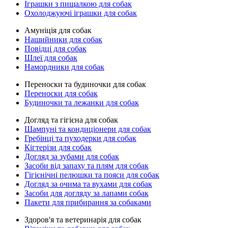
Іграшки з пищалкою для собак
Охолоджуючі іграшки для собак
Амуніція для собак
Нашийники для собак
Повідці для собак
Шлеї для собак
Намордники для собак
Переноски та будиночки для собак
Переноски для собак
Будиночки та лежанки для собак
Догляд та гігієна для собак
Шампуні та кондиціонери для собак
Гребінці та пуходерки для собак
Кігтерізи для собак
Догляд за зубами для собак
Засоби від запаху та плям для собак
Гігієнічні пелюшки та пояси для собак
Догляд за очима та вухами для собак
Засоби для догляду за лапами собак
Пакети для прибирання за собаками
Здоров'я та ветеринарія для собак