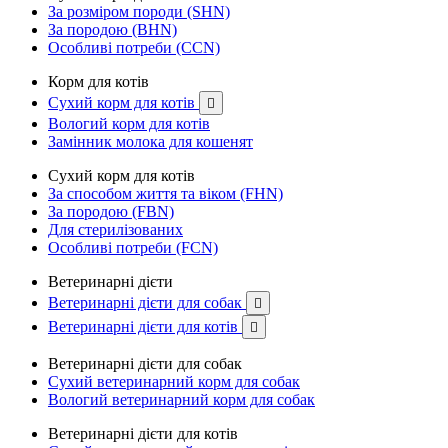
За розміром породи (SHN)
За породою (BHN)
Особливі потреби (CCN)
Корм для котів
Сухий корм для котів

Вологий корм для котів
Замінник молока для кошенят
Сухий корм для котів
За способом життя та віком (FHN)
За породою (FBN)
Для стерилізованих
Особливі потреби (FCN)
Ветеринарні дієти
Ветеринарні дієти для собак

Ветеринарні дієти для котів

Ветеринарні дієти для собак
Сухий ветеринарний корм для собак
Вологий ветеринарний корм для собак
Ветеринарні дієти для котів