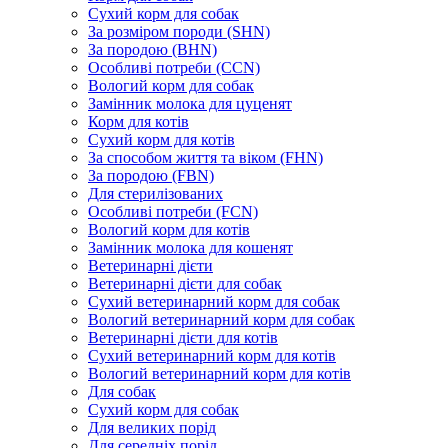
Сухий корм для собак
За розміром породи (SHN)
За породою (BHN)
Особливі потреби (CCN)
Вологий корм для собак
Замінник молока для цуценят
Корм для котів
Сухий корм для котів
За способом життя та віком (FHN)
За породою (FBN)
Для стерилізованих
Особливі потреби (FCN)
Вологий корм для котів
Замінник молока для кошенят
Ветеринарні дієти
Ветеринарні дієти для собак
Сухий ветеринарний корм для собак
Вологий ветеринарний корм для собак
Ветеринарні дієти для котів
Сухий ветеринарний корм для котів
Вологий ветеринарний корм для котів
Для собак
Сухий корм для собак
Для великих порід
Для середніх порід