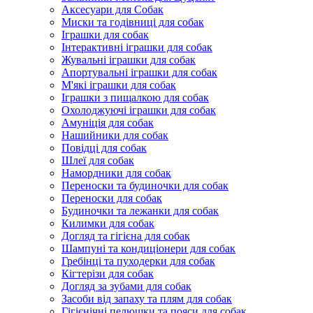
Аксесуари для Собак
Миски та годівниці для собак
Іграшки для собак
Інтерактивні іграшки для собак
Жувальні іграшки для собак
Апортувальні іграшки для собак
М'які іграшки для собак
Іграшки з пищалкою для собак
Охолоджуючі іграшки для собак
Амуніція для собак
Нашийники для собак
Повідці для собак
Шлеї для собак
Намордники для собак
Переноски та будиночки для собак
Переноски для собак
Будиночки та лежанки для собак
Килимки для собак
Догляд та гігієна для собак
Шампуні та кондиціонери для собак
Гребінці та пуходерки для собак
Кігтерізи для собак
Догляд за зубами для собак
Засоби від запаху та плям для собак
Гігієнічні пелюшки та пояси для собак