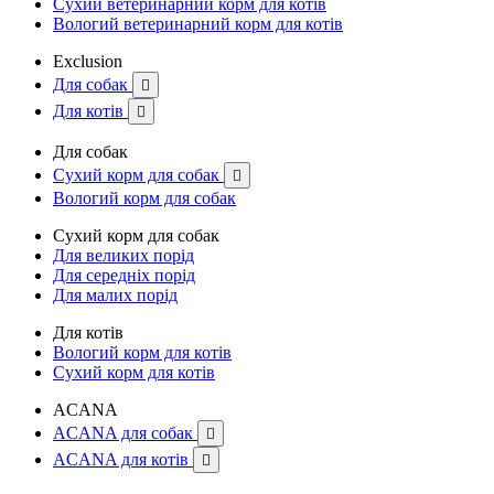
Сухий ветеринарний корм для котів
Вологий ветеринарний корм для котів
Exclusion
Для собак

Для котів

Для собак
Сухий корм для собак

Вологий корм для собак
Сухий корм для собак
Для великих порід
Для середніх порід
Для малих порід
Для котів
Вологий корм для котів
Сухий корм для котів
ACANA
ACANA для собак

ACANA для котів
