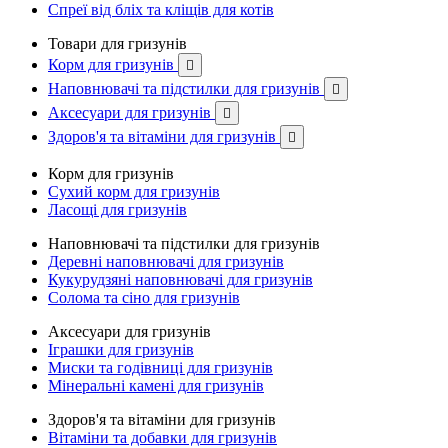
Спреї від бліх та кліщів для котів
Товари для гризунів
Корм для гризунів

Наповнювачі та підстилки для гризунів

Аксесуари для гризунів

Здоров'я та вітаміни для гризунів

Корм для гризунів
Сухий корм для гризунів
Ласощі для гризунів
Наповнювачі та підстилки для гризунів
Деревні наповнювачі для гризунів
Кукурудзяні наповнювачі для гризунів
Солома та сіно для гризунів
Аксесуари для гризунів
Іграшки для гризунів
Миски та годівниці для гризунів
Мінеральні камені для гризунів
Здоров'я та вітаміни для гризунів
Вітаміни та добавки для гризунів