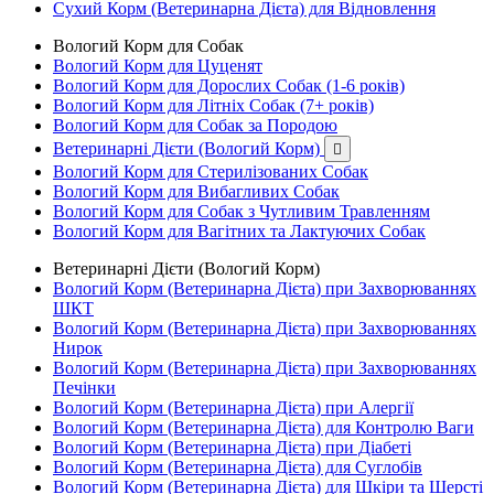
Сухий Корм (Ветеринарна Дієта) для Відновлення
Вологий Корм для Собак
Вологий Корм для Цуценят
Вологий Корм для Дорослих Собак (1-6 років)
Вологий Корм для Літніх Собак (7+ років)
Вологий Корм для Собак за Породою
Ветеринарні Дієти (Вологий Корм)

Вологий Корм для Стерилізованих Собак
Вологий Корм для Вибагливих Собак
Вологий Корм для Собак з Чутливим Травленням
Вологий Корм для Вагітних та Лактуючих Собак
Ветеринарні Дієти (Вологий Корм)
Вологий Корм (Ветеринарна Дієта) при Захворюваннях
ШКТ
Вологий Корм (Ветеринарна Дієта) при Захворюваннях
Нирок
Вологий Корм (Ветеринарна Дієта) при Захворюваннях
Печінки
Вологий Корм (Ветеринарна Дієта) при Алергії
Вологий Корм (Ветеринарна Дієта) для Контролю Ваги
Вологий Корм (Ветеринарна Дієта) при Діабеті
Вологий Корм (Ветеринарна Дієта) для Суглобів
Вологий Корм (Ветеринарна Дієта) для Шкіри та Шерсті