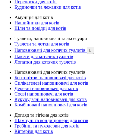
Переноски для котів
Будиночки та лежанки для котів
Амуніція для котів
Нашийники для котів
Шлеї та повідці для котів
Туалети, наповнювачі та аксесуари
Туалети та лотки для котів
Наповнювачі для котячих туалетів

Пакети для котячих туалетів
Лопатки для котячих туалетів
Наповнювачі для котячих туалетів
Бентонітові наповнювачі для котів
Силікагелеві наповнювачі для котів
Деревні наповнювачі для котів
Соєві наповнювачі для котів
Кукурудзяні наповнювачі для котів
Комбіновані наповнювачі для котів
Догляд та гігієна для котів
Шампуні та кондиціонери для котів
Гребінці та пуходерки для котів
Кігтерізи для котів