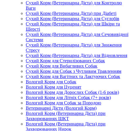
Сухий Корм (Ветеринарна Дієта) для Контролю
Ваги
Сухий Корм (Ветеринарна Дієта) при Діабеті
Сухий Корм (Ветеринарна Дієта) для Суглобів
Сухий Корм (Ветеринарна Дієта) для Шкіри та
Шерсті
Сухий Корм (Ветеринарна Дієта) для Сечовивідної
Системи
Сухий Корм (Ветеринарна Дієта) для Зниження
Стресу
Сухий Корм (Ветеринарна Дієта) для Відновлення
Сухий Корм для Стерилізованих Собак
Сухий Корм для Вибагливих Собак
Сухий Корм для Собак з Чутливим Травленням
Сухий Корм для Вагітних та Лактуючих Собак
Вологий Корм для Собак
Вологий Корм для Цуценят
Вологий Корм для Дорослих Собак (1-6 років)
Вологий Корм для Літніх Собак (7+ років)
Вологий Корм для Собак за Породою
Ветеринарні Дієти (Вологий Корм)
Вологий Корм (Ветеринарна Дієта) при
Захворюваннях ШКТ
Вологий Корм (Ветеринарна Дієта) при
Захворюваннях Нирок