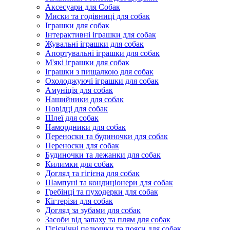
Аксесуари для Собак
Миски та годівниці для собак
Іграшки для собак
Інтерактивні іграшки для собак
Жувальні іграшки для собак
Апортувальні іграшки для собак
М'які іграшки для собак
Іграшки з пищалкою для собак
Охолоджуючі іграшки для собак
Амуніція для собак
Нашийники для собак
Повідці для собак
Шлеї для собак
Намордники для собак
Переноски та будиночки для собак
Переноски для собак
Будиночки та лежанки для собак
Килимки для собак
Догляд та гігієна для собак
Шампуні та кондиціонери для собак
Гребінці та пуходерки для собак
Кігтерізи для собак
Догляд за зубами для собак
Засоби від запаху та плям для собак
Гігієнічні пелюшки та пояси для собак