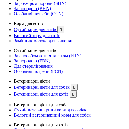
За розміром породи (SHN)
За породою (BHN)
Особливі потреби (CCN)
Корм для котів
Сухий корм для котів

Вологий корм для котів
Замінник молока для кошенят
Сухий корм для котів
За способом життя та віком (FHN)
За породою (FBN)
Для стерилізованих
Особливі потреби (FCN)
Ветеринарні дієти
Ветеринарні дієти для собак

Ветеринарні дієти для котів

Ветеринарні дієти для собак
Сухий ветеринарний корм для собак
Вологий ветеринарний корм для собак
Ветеринарні дієти для котів