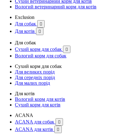
Сухий ветеринарний корм для котів
Вологий ветеринарний корм для котів
Exclusion
Для собак

Для котів

Для собак
Сухий корм для собак

Вологий корм для собак
Сухий корм для собак
Для великих порід
Для середніх порід
Для малих порід
Для котів
Вологий корм для котів
Сухий корм для котів
ACANA
ACANA для собак

ACANA для котів
