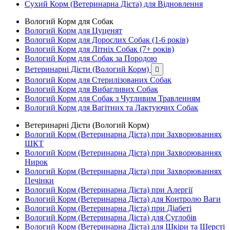
Сухий Корм (Ветеринарна Дієта) для Відновлення
Вологий Корм для Собак
Вологий Корм для Цуценят
Вологий Корм для Дорослих Собак (1-6 років)
Вологий Корм для Літніх Собак (7+ років)
Вологий Корм для Собак за Породою
Ветеринарні Дієти (Вологий Корм)

Вологий Корм для Стерилізованих Собак
Вологий Корм для Вибагливих Собак
Вологий Корм для Собак з Чутливим Травленням
Вологий Корм для Вагітних та Лактуючих Собак
Ветеринарні Дієти (Вологий Корм)
Вологий Корм (Ветеринарна Дієта) при Захворюваннях
ШКТ
Вологий Корм (Ветеринарна Дієта) при Захворюваннях
Нирок
Вологий Корм (Ветеринарна Дієта) при Захворюваннях
Печінки
Вологий Корм (Ветеринарна Дієта) при Алергії
Вологий Корм (Ветеринарна Дієта) для Контролю Ваги
Вологий Корм (Ветеринарна Дієта) при Діабеті
Вологий Корм (Ветеринарна Дієта) для Суглобів
Вологий Корм (Ветеринарна Дієта) для Шкіри та Шерсті