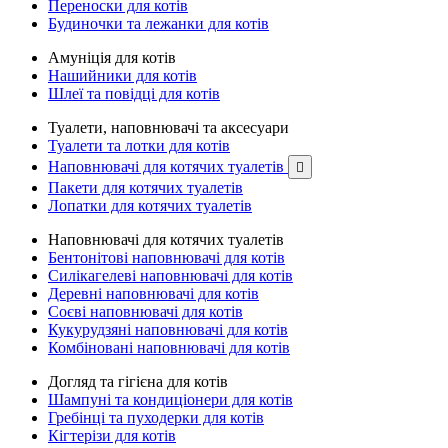
Переноски для котів
Будиночки та лежанки для котів
Амуніція для котів
Нашийники для котів
Шлеї та повідці для котів
Туалети, наповнювачі та аксесуари
Туалети та лотки для котів
Наповнювачі для котячих туалетів

Пакети для котячих туалетів
Лопатки для котячих туалетів
Наповнювачі для котячих туалетів
Бентонітові наповнювачі для котів
Силікагелеві наповнювачі для котів
Деревні наповнювачі для котів
Соєві наповнювачі для котів
Кукурудзяні наповнювачі для котів
Комбіновані наповнювачі для котів
Догляд та гігієна для котів
Шампуні та кондиціонери для котів
Гребінці та пуходерки для котів
Кігтерізи для котів