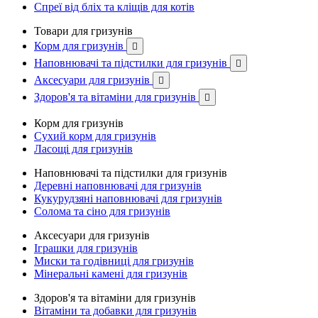
Спреї від бліх та кліщів для котів
Товари для гризунів
Корм для гризунів

Наповнювачі та підстилки для гризунів

Аксесуари для гризунів

Здоров'я та вітаміни для гризунів

Корм для гризунів
Сухий корм для гризунів
Ласощі для гризунів
Наповнювачі та підстилки для гризунів
Деревні наповнювачі для гризунів
Кукурудзяні наповнювачі для гризунів
Солома та сіно для гризунів
Аксесуари для гризунів
Іграшки для гризунів
Миски та годівниці для гризунів
Мінеральні камені для гризунів
Здоров'я та вітаміни для гризунів
Вітаміни та добавки для гризунів