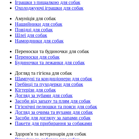
Іграшки з пищалкою для собак
Охолоджуючі іграшки для собак
Амуніція для собак
Нашийники для собак
Повідці для собак
Шлеї для собак
Намордники для собак
Переноски та будиночки для собак
Переноски для собак
Будиночки та лежанки для собак
Догляд та гігієна для собак
Шампуні та кондиціонери для собак
Гребінці та пуходерки для собак
Кігтерізи для собак
Догляд за зубами для собак
Засоби від запаху та плям для собак
Гігієнічні пелюшки та пояси для собак
Догляд за очима та вухами для собак
Засоби для догляду за лапами собак
Пакети для прибирання за собаками
Здоров'я та ветеринарія для собак