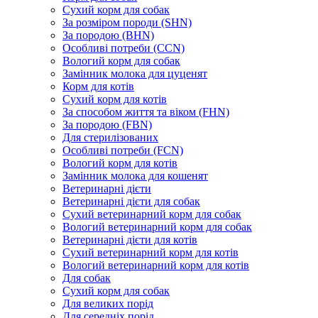
Сухий корм для собак
За розміром породи (SHN)
За породою (BHN)
Особливі потреби (CCN)
Вологий корм для собак
Замінник молока для цуценят
Корм для котів
Сухий корм для котів
За способом життя та віком (FHN)
За породою (FBN)
Для стерилізованих
Особливі потреби (FCN)
Вологий корм для котів
Замінник молока для кошенят
Ветеринарні дієти
Ветеринарні дієти для собак
Сухий ветеринарний корм для собак
Вологий ветеринарний корм для собак
Ветеринарні дієти для котів
Сухий ветеринарний корм для котів
Вологий ветеринарний корм для котів
Для собак
Сухий корм для собак
Для великих порід
Для середніх порід