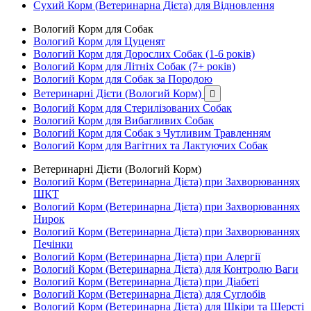
Сухий Корм (Ветеринарна Дієта) для Відновлення
Вологий Корм для Собак
Вологий Корм для Цуценят
Вологий Корм для Дорослих Собак (1-6 років)
Вологий Корм для Літніх Собак (7+ років)
Вологий Корм для Собак за Породою
Ветеринарні Дієти (Вологий Корм)

Вологий Корм для Стерилізованих Собак
Вологий Корм для Вибагливих Собак
Вологий Корм для Собак з Чутливим Травленням
Вологий Корм для Вагітних та Лактуючих Собак
Ветеринарні Дієти (Вологий Корм)
Вологий Корм (Ветеринарна Дієта) при Захворюваннях
ШКТ
Вологий Корм (Ветеринарна Дієта) при Захворюваннях
Нирок
Вологий Корм (Ветеринарна Дієта) при Захворюваннях
Печінки
Вологий Корм (Ветеринарна Дієта) при Алергії
Вологий Корм (Ветеринарна Дієта) для Контролю Ваги
Вологий Корм (Ветеринарна Дієта) при Діабеті
Вологий Корм (Ветеринарна Дієта) для Суглобів
Вологий Корм (Ветеринарна Дієта) для Шкіри та Шерсті