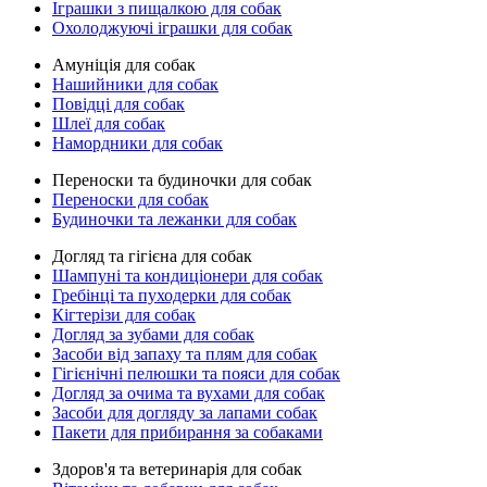
Іграшки з пищалкою для собак
Охолоджуючі іграшки для собак
Амуніція для собак
Нашийники для собак
Повідці для собак
Шлеї для собак
Намордники для собак
Переноски та будиночки для собак
Переноски для собак
Будиночки та лежанки для собак
Догляд та гігієна для собак
Шампуні та кондиціонери для собак
Гребінці та пуходерки для собак
Кігтерізи для собак
Догляд за зубами для собак
Засоби від запаху та плям для собак
Гігієнічні пелюшки та пояси для собак
Догляд за очима та вухами для собак
Засоби для догляду за лапами собак
Пакети для прибирання за собаками
Здоров'я та ветеринарія для собак