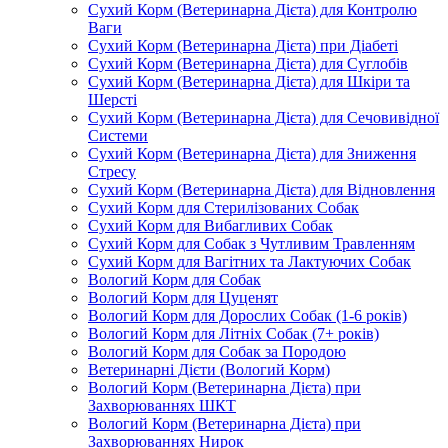
Сухий Корм (Ветеринарна Дієта) для Контролю
Ваги
Сухий Корм (Ветеринарна Дієта) при Діабеті
Сухий Корм (Ветеринарна Дієта) для Суглобів
Сухий Корм (Ветеринарна Дієта) для Шкіри та
Шерсті
Сухий Корм (Ветеринарна Дієта) для Сечовивідної
Системи
Сухий Корм (Ветеринарна Дієта) для Зниження
Стресу
Сухий Корм (Ветеринарна Дієта) для Відновлення
Сухий Корм для Стерилізованих Собак
Сухий Корм для Вибагливих Собак
Сухий Корм для Собак з Чутливим Травленням
Сухий Корм для Вагітних та Лактуючих Собак
Вологий Корм для Собак
Вологий Корм для Цуценят
Вологий Корм для Дорослих Собак (1-6 років)
Вологий Корм для Літніх Собак (7+ років)
Вологий Корм для Собак за Породою
Ветеринарні Дієти (Вологий Корм)
Вологий Корм (Ветеринарна Дієта) при
Захворюваннях ШКТ
Вологий Корм (Ветеринарна Дієта) при
Захворюваннях Нирок