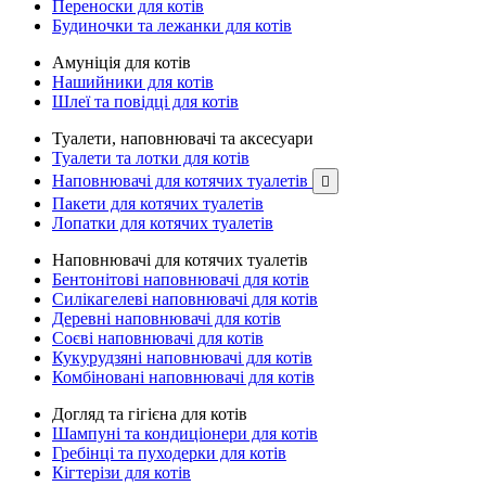
Переноски для котів
Будиночки та лежанки для котів
Амуніція для котів
Нашийники для котів
Шлеї та повідці для котів
Туалети, наповнювачі та аксесуари
Туалети та лотки для котів
Наповнювачі для котячих туалетів

Пакети для котячих туалетів
Лопатки для котячих туалетів
Наповнювачі для котячих туалетів
Бентонітові наповнювачі для котів
Силікагелеві наповнювачі для котів
Деревні наповнювачі для котів
Соєві наповнювачі для котів
Кукурудзяні наповнювачі для котів
Комбіновані наповнювачі для котів
Догляд та гігієна для котів
Шампуні та кондиціонери для котів
Гребінці та пуходерки для котів
Кігтерізи для котів