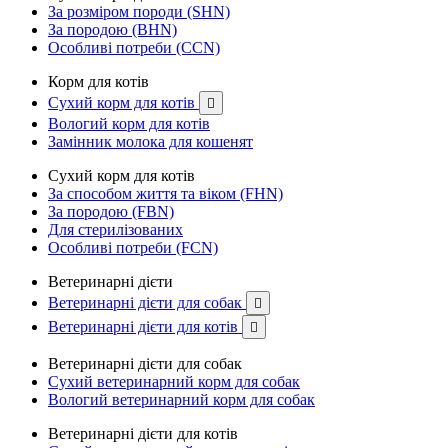
За розміром породи (SHN)
За породою (BHN)
Особливі потреби (CCN)
Корм для котів
Сухий корм для котів

Вологий корм для котів
Замінник молока для кошенят
Сухий корм для котів
За способом життя та віком (FHN)
За породою (FBN)
Для стерилізованих
Особливі потреби (FCN)
Ветеринарні дієти
Ветеринарні дієти для собак

Ветеринарні дієти для котів

Ветеринарні дієти для собак
Сухий ветеринарний корм для собак
Вологий ветеринарний корм для собак
Ветеринарні дієти для котів