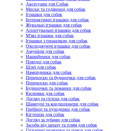
Аксесуари для Собак
Миски та годівниці для собак
Іграшки для собак
Інтерактивні іграшки для собак
Жувальні іграшки для собак
Апортувальні іграшки для собак
М'які іграшки для собак
Іграшки з пищалкою для собак
Охолоджуючі іграшки для собак
Амуніція для собак
Нашийники для собак
Повідці для собак
Шлеї для собак
Намордники для собак
Переноски та будиночки для собак
Переноски для собак
Будиночки та лежанки для собак
Килимки для собак
Догляд та гігієна для собак
Шампуні та кондиціонери для собак
Гребінці та пуходерки для собак
Кігтерізи для собак
Догляд за зубами для собак
Засоби від запаху та плям для собак
Гігієнічні пелюшки та пояси для собак