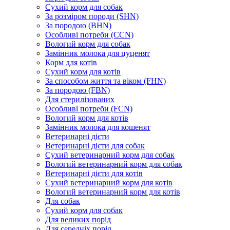
Сухий корм для собак
За розміром породи (SHN)
За породою (BHN)
Особливі потреби (CCN)
Вологий корм для собак
Замінник молока для цуценят
Корм для котів
Сухий корм для котів
За способом життя та віком (FHN)
За породою (FBN)
Для стерилізованих
Особливі потреби (FCN)
Вологий корм для котів
Замінник молока для кошенят
Ветеринарні дієти
Ветеринарні дієти для собак
Сухий ветеринарний корм для собак
Вологий ветеринарний корм для собак
Ветеринарні дієти для котів
Сухий ветеринарний корм для котів
Вологий ветеринарний корм для котів
Для собак
Сухий корм для собак
Для великих порід
Для середніх порід