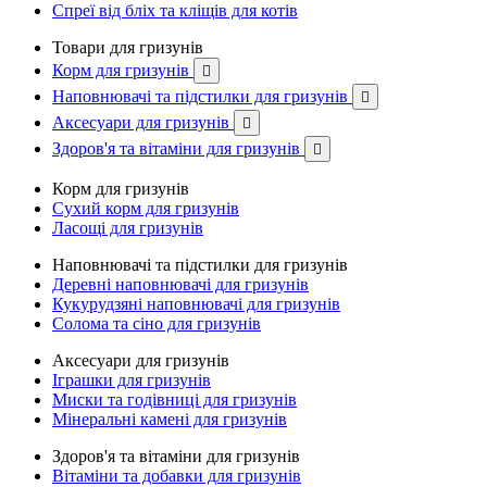
Спреї від бліх та кліщів для котів
Товари для гризунів
Корм для гризунів

Наповнювачі та підстилки для гризунів

Аксесуари для гризунів

Здоров'я та вітаміни для гризунів

Корм для гризунів
Сухий корм для гризунів
Ласощі для гризунів
Наповнювачі та підстилки для гризунів
Деревні наповнювачі для гризунів
Кукурудзяні наповнювачі для гризунів
Солома та сіно для гризунів
Аксесуари для гризунів
Іграшки для гризунів
Миски та годівниці для гризунів
Мінеральні камені для гризунів
Здоров'я та вітаміни для гризунів
Вітаміни та добавки для гризунів