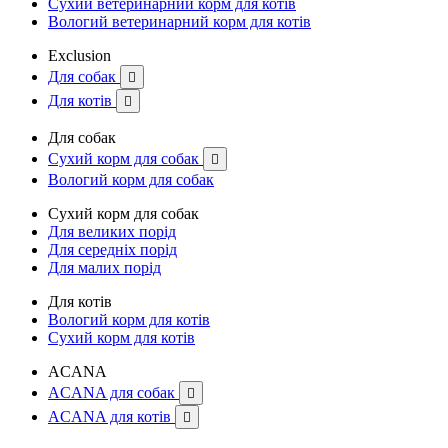
Сухий ветеринарний корм для котів
Вологий ветеринарний корм для котів
Exclusion
Для собак

Для котів

Для собак
Сухий корм для собак

Вологий корм для собак
Сухий корм для собак
Для великих порід
Для середніх порід
Для малих порід
Для котів
Вологий корм для котів
Сухий корм для котів
ACANA
ACANA для собак

ACANA для котів
