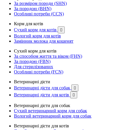
За розміром породи (SHN)
За породою (BHN)
Особливі потреби (CCN)
Корм для котів
Сухий корм для котів

Вологий корм для котів
Замінник молока для кошенят
Сухий корм для котів
За способом життя та віком (FHN)
За породою (FBN)
Для стерилізованих
Особливі потреби (FCN)
Ветеринарні дієти
Ветеринарні дієти для собак

Ветеринарні дієти для котів

Ветеринарні дієти для собак
Сухий ветеринарний корм для собак
Вологий ветеринарний корм для собак
Ветеринарні дієти для котів