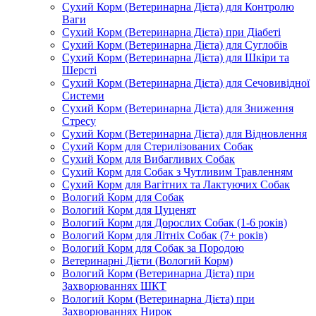
Сухий Корм (Ветеринарна Дієта) для Контролю
Ваги
Сухий Корм (Ветеринарна Дієта) при Діабеті
Сухий Корм (Ветеринарна Дієта) для Суглобів
Сухий Корм (Ветеринарна Дієта) для Шкіри та
Шерсті
Сухий Корм (Ветеринарна Дієта) для Сечовивідної
Системи
Сухий Корм (Ветеринарна Дієта) для Зниження
Стресу
Сухий Корм (Ветеринарна Дієта) для Відновлення
Сухий Корм для Стерилізованих Собак
Сухий Корм для Вибагливих Собак
Сухий Корм для Собак з Чутливим Травленням
Сухий Корм для Вагітних та Лактуючих Собак
Вологий Корм для Собак
Вологий Корм для Цуценят
Вологий Корм для Дорослих Собак (1-6 років)
Вологий Корм для Літніх Собак (7+ років)
Вологий Корм для Собак за Породою
Ветеринарні Дієти (Вологий Корм)
Вологий Корм (Ветеринарна Дієта) при
Захворюваннях ШКТ
Вологий Корм (Ветеринарна Дієта) при
Захворюваннях Нирок