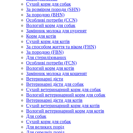
Сухий корм для собак
За розміром породи (SHN)
За породою (BHN)
Особливі потреби (CCN)
Вологий корм для собак
Замінник молока для цуценят
Корм для котів
Сухий корм для котів
За способом життя та віком (FHN)
За породою (FBN)
Для стерилізованих
Особливі потреби (FCN)
Вологий корм для котів
Замінник молока для кошенят
Ветеринарні дієти
Ветеринарні дієти для собак
Сухий ветеринарний корм для собак
Вологий ветеринарний корм для собак
Ветеринарні дієти для котів
Сухий ветеринарний корм для котів
Вологий ветеринарний корм для котів
Для собак
Сухий корм для собак
Для великих порід
Для середніх порід