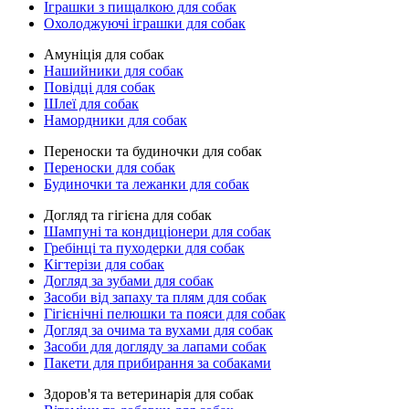
Іграшки з пищалкою для собак
Охолоджуючі іграшки для собак
Амуніція для собак
Нашийники для собак
Повідці для собак
Шлеї для собак
Намордники для собак
Переноски та будиночки для собак
Переноски для собак
Будиночки та лежанки для собак
Догляд та гігієна для собак
Шампуні та кондиціонери для собак
Гребінці та пуходерки для собак
Кігтерізи для собак
Догляд за зубами для собак
Засоби від запаху та плям для собак
Гігієнічні пелюшки та пояси для собак
Догляд за очима та вухами для собак
Засоби для догляду за лапами собак
Пакети для прибирання за собаками
Здоров'я та ветеринарія для собак