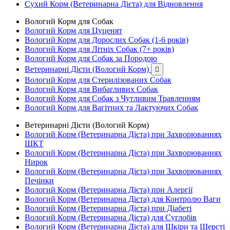
Сухий Корм (Ветеринарна Дієта) для Відновлення
Вологий Корм для Собак
Вологий Корм для Цуценят
Вологий Корм для Дорослих Собак (1-6 років)
Вологий Корм для Літніх Собак (7+ років)
Вологий Корм для Собак за Породою
Ветеринарні Дієти (Вологий Корм)

Вологий Корм для Стерилізованих Собак
Вологий Корм для Вибагливих Собак
Вологий Корм для Собак з Чутливим Травленням
Вологий Корм для Вагітних та Лактуючих Собак
Ветеринарні Дієти (Вологий Корм)
Вологий Корм (Ветеринарна Дієта) при Захворюваннях
ШКТ
Вологий Корм (Ветеринарна Дієта) при Захворюваннях
Нирок
Вологий Корм (Ветеринарна Дієта) при Захворюваннях
Печінки
Вологий Корм (Ветеринарна Дієта) при Алергії
Вологий Корм (Ветеринарна Дієта) для Контролю Ваги
Вологий Корм (Ветеринарна Дієта) при Діабеті
Вологий Корм (Ветеринарна Дієта) для Суглобів
Вологий Корм (Ветеринарна Дієта) для Шкіри та Шерсті