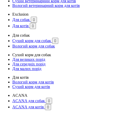
Сухий ветеринарний корм для котів
Вологий ветеринарний корм для котів
Exclusion
Для собак

Для котів

Для собак
Сухий корм для собак

Вологий корм для собак
Сухий корм для собак
Для великих порід
Для середніх порід
Для малих порід
Для котів
Вологий корм для котів
Сухий корм для котів
ACANA
ACANA для собак

ACANA для котів
