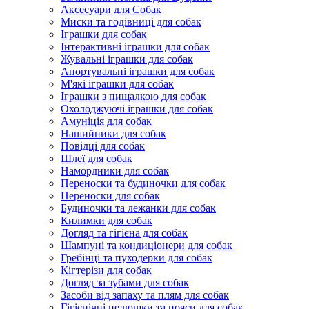
Аксесуари для Собак
Миски та годівниці для собак
Іграшки для собак
Інтерактивні іграшки для собак
Жувальні іграшки для собак
Апортувальні іграшки для собак
М'які іграшки для собак
Іграшки з пищалкою для собак
Охолоджуючі іграшки для собак
Амуніція для собак
Нашийники для собак
Повідці для собак
Шлеї для собак
Намордники для собак
Переноски та будиночки для собак
Переноски для собак
Будиночки та лежанки для собак
Килимки для собак
Догляд та гігієна для собак
Шампуні та кондиціонери для собак
Гребінці та пуходерки для собак
Кігтерізи для собак
Догляд за зубами для собак
Засоби від запаху та плям для собак
Гігієнічні пелюшки та пояси для собак