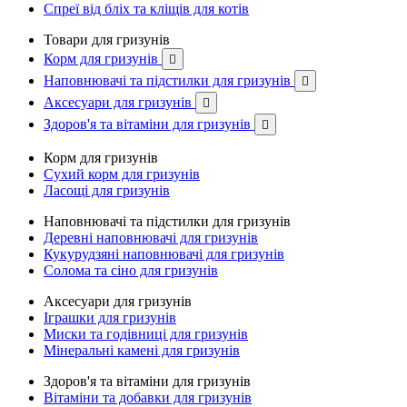
Спреї від бліх та кліщів для котів
Товари для гризунів
Корм для гризунів

Наповнювачі та підстилки для гризунів

Аксесуари для гризунів

Здоров'я та вітаміни для гризунів

Корм для гризунів
Сухий корм для гризунів
Ласощі для гризунів
Наповнювачі та підстилки для гризунів
Деревні наповнювачі для гризунів
Кукурудзяні наповнювачі для гризунів
Солома та сіно для гризунів
Аксесуари для гризунів
Іграшки для гризунів
Миски та годівниці для гризунів
Мінеральні камені для гризунів
Здоров'я та вітаміни для гризунів
Вітаміни та добавки для гризунів