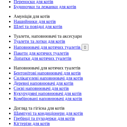
Переноски для котів
Будиночки та лежанки для котів
Амуніція для котів
Нашийники для котів
Шлеї та повідці для котів
Туалети, наповнювачі та аксесуари
Туалети та лотки для котів
Наповнювачі для котячих туалетів

Пакети для котячих туалетів
Лопатки для котячих туалетів
Наповнювачі для котячих туалетів
Бентонітові наповнювачі для котів
Силікагелеві наповнювачі для котів
Деревні наповнювачі для котів
Соєві наповнювачі для котів
Кукурудзяні наповнювачі для котів
Комбіновані наповнювачі для котів
Догляд та гігієна для котів
Шампуні та кондиціонери для котів
Гребінці та пуходерки для котів
Кігтерізи для котів