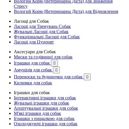
Вологий Корм (Ветеринарна Дієта) для Зниження
Стресу
Вологий Корм (Ветеринарна Дієта) для Відновлення
Ласощі для Собак
Ласощі для Тренувань Собак
Жувальні Ласощі для Собак
Функціональні Ласощі для Собак
Ласощі для Цуценят
Аксесуари для Собак
Миски та годівниці для собак
Іграшки для собак

Амуніція для собак

Переноски та будиночки для собак

Килимки для собак
Іграшки для собак
Інтерактивні іграшки для собак
Жувальні іграшки для собак
Апортувальні іграшки для собак
М'які іграшки для собак
Іграшки з пищалкою для собак
Охолоджуючі іграшки для собак