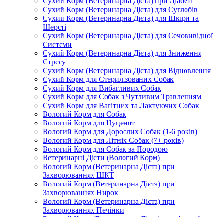
Сухий Корм (Ветеринарна Дієта) при Діабеті
Сухий Корм (Ветеринарна Дієта) для Суглобів
Сухий Корм (Ветеринарна Дієта) для Шкіри та
Шерсті
Сухий Корм (Ветеринарна Дієта) для Сечовивідної
Системи
Сухий Корм (Ветеринарна Дієта) для Зниження
Стресу
Сухий Корм (Ветеринарна Дієта) для Відновлення
Сухий Корм для Стерилізованих Собак
Сухий Корм для Вибагливих Собак
Сухий Корм для Собак з Чутливим Травленням
Сухий Корм для Вагітних та Лактуючих Собак
Вологий Корм для Собак
Вологий Корм для Цуценят
Вологий Корм для Дорослих Собак (1-6 років)
Вологий Корм для Літніх Собак (7+ років)
Вологий Корм для Собак за Породою
Ветеринарні Дієти (Вологий Корм)
Вологий Корм (Ветеринарна Дієта) при
Захворюваннях ШКТ
Вологий Корм (Ветеринарна Дієта) при
Захворюваннях Нирок
Вологий Корм (Ветеринарна Дієта) при
Захворюваннях Печінки