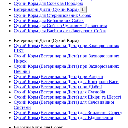
Сухий Корм для Собак за Породою
Ветеринарні Дієти (Сухий Корм)

Сухий Корм для Стерилізованих Собак
Сухий Корм для Вибагливих Собак
Сухий Корм для Собак з Чутливим Травленням
Сухий Корм для Вагітних та Лактуючих Собак
Ветеринарні Дієти (Сухий Корм)
Сухий Корм (Ветеринарна Дієта) при Захворюваннях
ШКТ
Сухий Корм (Ветеринарна Дієта) при Захворюваннях
Нирок
Сухий Корм (Ветеринарна Дієта) при Захворюваннях
Печінки
Сухий Корм (Ветеринарна Дієта) при Алергії
Сухий Корм (Ветеринарна Дієта) для Контролю Ваги
Сухий Корм (Ветеринарна Дієта) при Діабеті
Сухий Корм (Ветеринарна Дієта) для Суглобів
Сухий Корм (Ветеринарна Дієта) для Шкіри та Шерсті
Сухий Корм (Ветеринарна Дієта) для Сечовивідної
Системи
Сухий Корм (Ветеринарна Дієта) для Зниження Стресу
Сухий Корм (Ветеринарна Дієта) для Відновлення
Вологий Корм для Собак