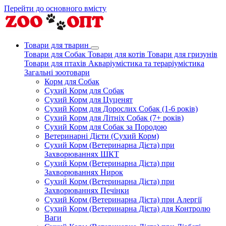
Перейти до основного вмісту
Товари для тварин
Товари для Собак
Товари для котів
Товари для гризунів
Товари для птахів
Акваріумістика та тераріумістика
Загальні зоотовари
Корм для Собак
Сухий Корм для Собак
Сухий Корм для Цуценят
Сухий Корм для Дорослих Собак (1-6 років)
Сухий Корм для Літніх Собак (7+ років)
Сухий Корм для Собак за Породою
Ветеринарні Дієти (Сухий Корм)
Сухий Корм (Ветеринарна Дієта) при
Захворюваннях ШКТ
Сухий Корм (Ветеринарна Дієта) при
Захворюваннях Нирок
Сухий Корм (Ветеринарна Дієта) при
Захворюваннях Печінки
Сухий Корм (Ветеринарна Дієта) при Алергії
Сухий Корм (Ветеринарна Дієта) для Контролю
Ваги