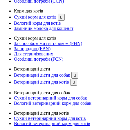
Особливі потреби (CCN)
Корм для котів
Сухий корм для котів

Вологий корм для котів
Замінник молока для кошенят
Сухий корм для котів
За способом життя та віком (FHN)
За породою (FBN)
Для стерилізованих
Особливі потреби (FCN)
Ветеринарні дієти
Ветеринарні дієти для собак

Ветеринарні дієти для котів

Ветеринарні дієти для собак
Сухий ветеринарний корм для собак
Вологий ветеринарний корм для собак
Ветеринарні дієти для котів
Сухий ветеринарний корм для котів
Вологий ветеринарний корм для котів