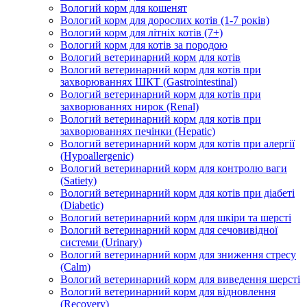
Вологий корм для кошенят
Вологий корм для дорослих котів (1-7 років)
Вологий корм для літніх котів (7+)
Вологий корм для котів за породою
Вологий ветеринарний корм для котів
Вологий ветеринарний корм для котів при
захворюваннях ШКТ (Gastrointestinal)
Вологий ветеринарний корм для котів при
захворюваннях нирок (Renal)
Вологий ветеринарний корм для котів при
захворюваннях печінки (Hepatic)
Вологий ветеринарний корм для котів при алергії
(Hypoallergenic)
Вологий ветеринарний корм для контролю ваги
(Satiety)
Вологий ветеринарний корм для котів при діабеті
(Diabetic)
Вологий ветеринарний корм для шкіри та шерсті
Вологий ветеринарний корм для сечовивідної
системи (Urinary)
Вологий ветеринарний корм для зниження стресу
(Calm)
Вологий ветеринарний корм для виведення шерсті
Вологий ветеринарний корм для відновлення
(Recovery)