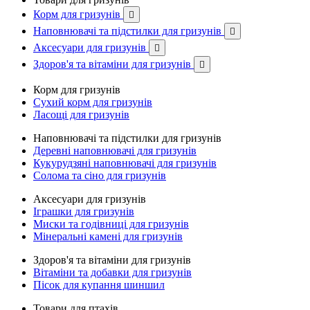
Корм для гризунів

Наповнювачі та підстилки для гризунів

Аксесуари для гризунів

Здоров'я та вітаміни для гризунів

Корм для гризунів
Сухий корм для гризунів
Ласощі для гризунів
Наповнювачі та підстилки для гризунів
Деревні наповнювачі для гризунів
Кукурудзяні наповнювачі для гризунів
Солома та сіно для гризунів
Аксесуари для гризунів
Іграшки для гризунів
Миски та годівниці для гризунів
Мінеральні камені для гризунів
Здоров'я та вітаміни для гризунів
Вітаміни та добавки для гризунів
Пісок для купання шиншил
Товари для птахів