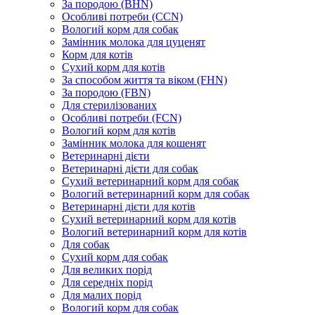
За породою (BHN)
Особливі потреби (CCN)
Вологий корм для собак
Замінник молока для цуценят
Корм для котів
Сухий корм для котів
За способом життя та віком (FHN)
За породою (FBN)
Для стерилізованих
Особливі потреби (FCN)
Вологий корм для котів
Замінник молока для кошенят
Ветеринарні дієти
Ветеринарні дієти для собак
Сухий ветеринарний корм для собак
Вологий ветеринарний корм для собак
Ветеринарні дієти для котів
Сухий ветеринарний корм для котів
Вологий ветеринарний корм для котів
Для собак
Сухий корм для собак
Для великих порід
Для середніх порід
Для малих порід
Вологий корм для собак