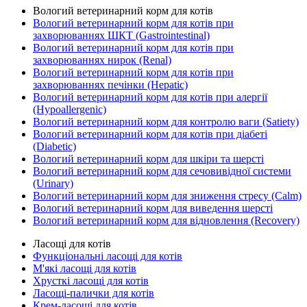
Вологий ветеринарний корм для котів
Вологий ветеринарний корм для котів при
захворюваннях ШКТ (Gastrointestinal)
Вологий ветеринарний корм для котів при
захворюваннях нирок (Renal)
Вологий ветеринарний корм для котів при
захворюваннях печінки (Hepatic)
Вологий ветеринарний корм для котів при алергії
(Hypoallergenic)
Вологий ветеринарний корм для контролю ваги (Satiety)
Вологий ветеринарний корм для котів при діабеті
(Diabetic)
Вологий ветеринарний корм для шкіри та шерсті
Вологий ветеринарний корм для сечовивідної системи
(Urinary)
Вологий ветеринарний корм для зниження стресу (Calm)
Вологий ветеринарний корм для виведення шерсті
Вологий ветеринарний корм для відновлення (Recovery)
Ласощі для котів
Функціональні ласощі для котів
М'які ласощі для котів
Хрусткі ласощі для котів
Ласощі-палички для котів
Крем-ласощі для котів