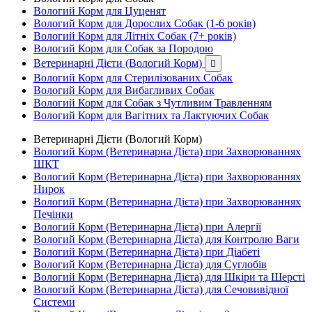
Вологий Корм для Цуценят
Вологий Корм для Дорослих Собак (1-6 років)
Вологий Корм для Літніх Собак (7+ років)
Вологий Корм для Собак за Породою
Ветеринарні Дієти (Вологий Корм)

Вологий Корм для Стерилізованих Собак
Вологий Корм для Вибагливих Собак
Вологий Корм для Собак з Чутливим Травленням
Вологий Корм для Вагітних та Лактуючих Собак
Ветеринарні Дієти (Вологий Корм)
Вологий Корм (Ветеринарна Дієта) при Захворюваннях
ШКТ
Вологий Корм (Ветеринарна Дієта) при Захворюваннях
Нирок
Вологий Корм (Ветеринарна Дієта) при Захворюваннях
Печінки
Вологий Корм (Ветеринарна Дієта) при Алергії
Вологий Корм (Ветеринарна Дієта) для Контролю Ваги
Вологий Корм (Ветеринарна Дієта) при Діабеті
Вологий Корм (Ветеринарна Дієта) для Суглобів
Вологий Корм (Ветеринарна Дієта) для Шкіри та Шерсті
Вологий Корм (Ветеринарна Дієта) для Сечовивідної
Системи