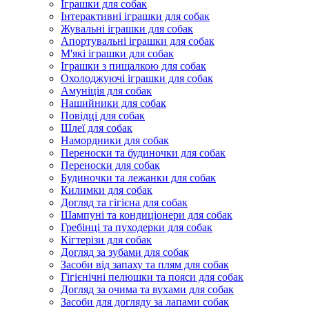
Іграшки для собак
Інтерактивні іграшки для собак
Жувальні іграшки для собак
Апортувальні іграшки для собак
М'які іграшки для собак
Іграшки з пищалкою для собак
Охолоджуючі іграшки для собак
Амуніція для собак
Нашийники для собак
Повідці для собак
Шлеї для собак
Намордники для собак
Переноски та будиночки для собак
Переноски для собак
Будиночки та лежанки для собак
Килимки для собак
Догляд та гігієна для собак
Шампуні та кондиціонери для собак
Гребінці та пуходерки для собак
Кігтерізи для собак
Догляд за зубами для собак
Засоби від запаху та плям для собак
Гігієнічні пелюшки та пояси для собак
Догляд за очима та вухами для собак
Засоби для догляду за лапами собак