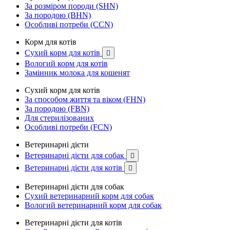
За розміром породи (SHN)
За породою (BHN)
Особливі потреби (CCN)
Корм для котів
Сухий корм для котів

Вологий корм для котів
Замінник молока для кошенят
Сухий корм для котів
За способом життя та віком (FHN)
За породою (FBN)
Для стерилізованих
Особливі потреби (FCN)
Ветеринарні дієти
Ветеринарні дієти для собак

Ветеринарні дієти для котів

Ветеринарні дієти для собак
Сухий ветеринарний корм для собак
Вологий ветеринарний корм для собак
Ветеринарні дієти для котів