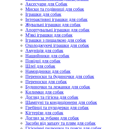
Аксесуари для Собак
Миски та годівниці для собак
Іграшки для собак
Інтерактивні іграшки для собак
Жувальні іграшки для собак
Апортувальні іграшки для собак
М'які іграшки для собак
Іграшки з пищалкою для собак
Охолоджуючі іграшки для собак
Амуніція для собак
Нашийники для собак
Повідці для собак
Шлеї для собак
Намордники для собак
Переноски та будиночки для собак
Переноски для собак
Будиночки та лежанки для собак
Килимки для собак
Догляд та гігієна для собак
Шампуні та кондиціонери для собак
Гребінці та пуходерки для собак
Кігтерізи для собак
Догляд за зубами для собак
Засоби від запаху та плям для собак
Гігієнічні пелюшки та пояси для собак