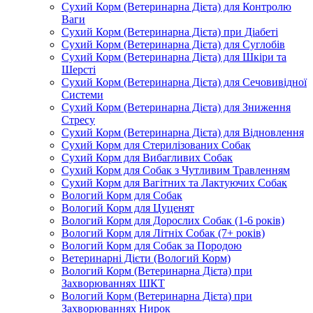
Сухий Корм (Ветеринарна Дієта) для Контролю
Ваги
Сухий Корм (Ветеринарна Дієта) при Діабеті
Сухий Корм (Ветеринарна Дієта) для Суглобів
Сухий Корм (Ветеринарна Дієта) для Шкіри та
Шерсті
Сухий Корм (Ветеринарна Дієта) для Сечовивідної
Системи
Сухий Корм (Ветеринарна Дієта) для Зниження
Стресу
Сухий Корм (Ветеринарна Дієта) для Відновлення
Сухий Корм для Стерилізованих Собак
Сухий Корм для Вибагливих Собак
Сухий Корм для Собак з Чутливим Травленням
Сухий Корм для Вагітних та Лактуючих Собак
Вологий Корм для Собак
Вологий Корм для Цуценят
Вологий Корм для Дорослих Собак (1-6 років)
Вологий Корм для Літніх Собак (7+ років)
Вологий Корм для Собак за Породою
Ветеринарні Дієти (Вологий Корм)
Вологий Корм (Ветеринарна Дієта) при
Захворюваннях ШКТ
Вологий Корм (Ветеринарна Дієта) при
Захворюваннях Нирок