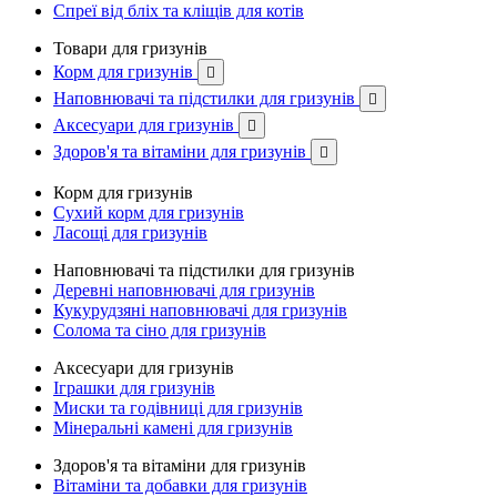
Спреї від бліх та кліщів для котів
Товари для гризунів
Корм для гризунів

Наповнювачі та підстилки для гризунів

Аксесуари для гризунів

Здоров'я та вітаміни для гризунів

Корм для гризунів
Сухий корм для гризунів
Ласощі для гризунів
Наповнювачі та підстилки для гризунів
Деревні наповнювачі для гризунів
Кукурудзяні наповнювачі для гризунів
Солома та сіно для гризунів
Аксесуари для гризунів
Іграшки для гризунів
Миски та годівниці для гризунів
Мінеральні камені для гризунів
Здоров'я та вітаміни для гризунів
Вітаміни та добавки для гризунів