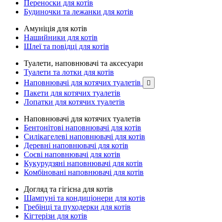
Переноски для котів
Будиночки та лежанки для котів
Амуніція для котів
Нашийники для котів
Шлеї та повідці для котів
Туалети, наповнювачі та аксесуари
Туалети та лотки для котів
Наповнювачі для котячих туалетів

Пакети для котячих туалетів
Лопатки для котячих туалетів
Наповнювачі для котячих туалетів
Бентонітові наповнювачі для котів
Силікагелеві наповнювачі для котів
Деревні наповнювачі для котів
Соєві наповнювачі для котів
Кукурудзяні наповнювачі для котів
Комбіновані наповнювачі для котів
Догляд та гігієна для котів
Шампуні та кондиціонери для котів
Гребінці та пуходерки для котів
Кігтерізи для котів