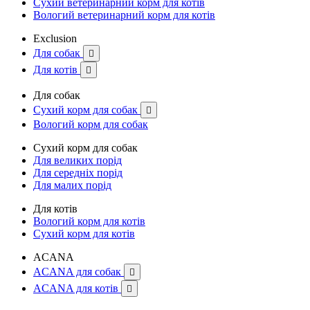
Сухий ветеринарний корм для котів
Вологий ветеринарний корм для котів
Exclusion
Для собак

Для котів

Для собак
Сухий корм для собак

Вологий корм для собак
Сухий корм для собак
Для великих порід
Для середніх порід
Для малих порід
Для котів
Вологий корм для котів
Сухий корм для котів
ACANA
ACANA для собак

ACANA для котів
