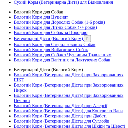
Сухий Корм (Ветеринарна Дієта) для Відновлення
Вологий Корм для Собак
Вологий Корм для Цуценят
Вологий Корм для Дорослих Собак (1-6 років)
Вологий Корм для Літніх Собак (7+ років)
Вологий Корм для Собак за Породою
Ветеринарні Дієти (Вологий Корм)

Вологий Корм для Стерилізованих Собак
Вологий Корм для Вибагливих Собак
Вологий Корм для Собак з Чутливим Травленням
Вологий Корм для Вагітних та Лактуючих Собак
Ветеринарні Дієти (Вологий Корм)
Вологий Корм (Ветеринарна Дієта) при Захворюваннях
ШКТ
Вологий Корм (Ветеринарна Дієта) при Захворюваннях
Нирок
Вологий Корм (Ветеринарна Дієта) при Захворюваннях
Печінки
Вологий Корм (Ветеринарна Дієта) при Алергії
Вологий Корм (Ветеринарна Дієта) для Контролю Ваги
Вологий Корм (Ветеринарна Дієта) при Діабеті
Вологий Корм (Ветеринарна Дієта) для Суглобів
Вологий Корм (Ветеринарна Дієта) для Шкіри та Шерсті