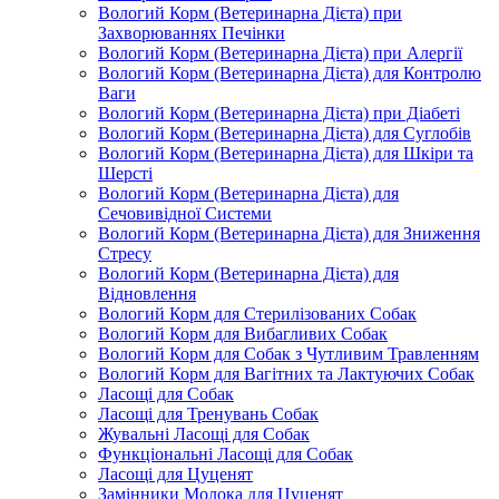
Вологий Корм (Ветеринарна Дієта) при
Захворюваннях Печінки
Вологий Корм (Ветеринарна Дієта) при Алергії
Вологий Корм (Ветеринарна Дієта) для Контролю
Ваги
Вологий Корм (Ветеринарна Дієта) при Діабеті
Вологий Корм (Ветеринарна Дієта) для Суглобів
Вологий Корм (Ветеринарна Дієта) для Шкіри та
Шерсті
Вологий Корм (Ветеринарна Дієта) для
Сечовивідної Системи
Вологий Корм (Ветеринарна Дієта) для Зниження
Стресу
Вологий Корм (Ветеринарна Дієта) для
Відновлення
Вологий Корм для Стерилізованих Собак
Вологий Корм для Вибагливих Собак
Вологий Корм для Собак з Чутливим Травленням
Вологий Корм для Вагітних та Лактуючих Собак
Ласощі для Собак
Ласощі для Тренувань Собак
Жувальні Ласощі для Собак
Функціональні Ласощі для Собак
Ласощі для Цуценят
Замінники Молока для Цуценят