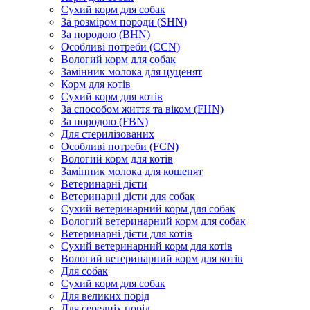
Сухий корм для собак
За розміром породи (SHN)
За породою (BHN)
Особливі потреби (CCN)
Вологий корм для собак
Замінник молока для цуценят
Корм для котів
Сухий корм для котів
За способом життя та віком (FHN)
За породою (FBN)
Для стерилізованих
Особливі потреби (FCN)
Вологий корм для котів
Замінник молока для кошенят
Ветеринарні дієти
Ветеринарні дієти для собак
Сухий ветеринарний корм для собак
Вологий ветеринарний корм для собак
Ветеринарні дієти для котів
Сухий ветеринарний корм для котів
Вологий ветеринарний корм для котів
Для собак
Сухий корм для собак
Для великих порід
Для середніх порід