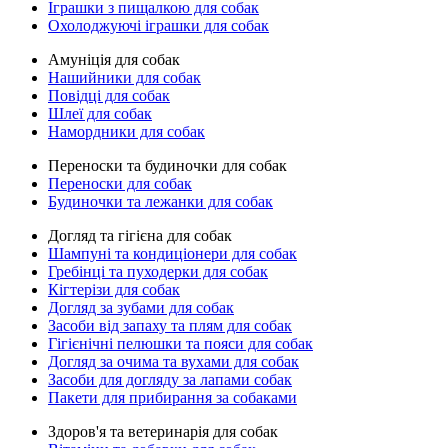
Іграшки з пищалкою для собак
Охолоджуючі іграшки для собак
Амуніція для собак
Нашийники для собак
Повідці для собак
Шлеї для собак
Намордники для собак
Переноски та будиночки для собак
Переноски для собак
Будиночки та лежанки для собак
Догляд та гігієна для собак
Шампуні та кондиціонери для собак
Гребінці та пуходерки для собак
Кігтерізи для собак
Догляд за зубами для собак
Засоби від запаху та плям для собак
Гігієнічні пелюшки та пояси для собак
Догляд за очима та вухами для собак
Засоби для догляду за лапами собак
Пакети для прибирання за собаками
Здоров'я та ветеринарія для собак