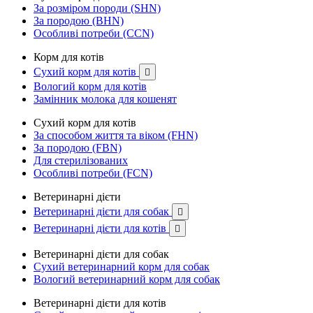
За розміром породи (SHN)
За породою (BHN)
Особливі потреби (CCN)
Корм для котів
Сухий корм для котів

Вологий корм для котів
Замінник молока для кошенят
Сухий корм для котів
За способом життя та віком (FHN)
За породою (FBN)
Для стерилізованих
Особливі потреби (FCN)
Ветеринарні дієти
Ветеринарні дієти для собак

Ветеринарні дієти для котів

Ветеринарні дієти для собак
Сухий ветеринарний корм для собак
Вологий ветеринарний корм для собак
Ветеринарні дієти для котів