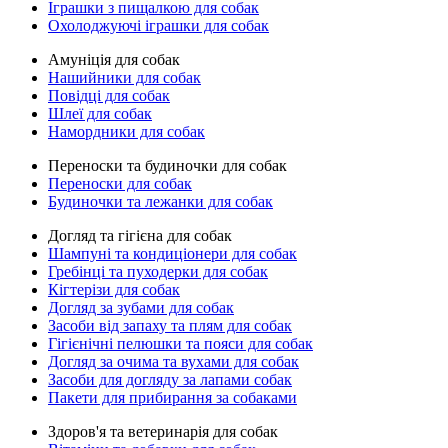
Іграшки з пищалкою для собак
Охолоджуючі іграшки для собак
Амуніція для собак
Нашийники для собак
Повідці для собак
Шлеї для собак
Намордники для собак
Переноски та будиночки для собак
Переноски для собак
Будиночки та лежанки для собак
Догляд та гігієна для собак
Шампуні та кондиціонери для собак
Гребінці та пуходерки для собак
Кігтерізи для собак
Догляд за зубами для собак
Засоби від запаху та плям для собак
Гігієнічні пелюшки та пояси для собак
Догляд за очима та вухами для собак
Засоби для догляду за лапами собак
Пакети для прибирання за собаками
Здоров'я та ветеринарія для собак