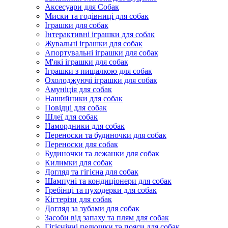
Аксесуари для Собак
Миски та годівниці для собак
Іграшки для собак
Інтерактивні іграшки для собак
Жувальні іграшки для собак
Апортувальні іграшки для собак
М'які іграшки для собак
Іграшки з пищалкою для собак
Охолоджуючі іграшки для собак
Амуніція для собак
Нашийники для собак
Повідці для собак
Шлеї для собак
Намордники для собак
Переноски та будиночки для собак
Переноски для собак
Будиночки та лежанки для собак
Килимки для собак
Догляд та гігієна для собак
Шампуні та кондиціонери для собак
Гребінці та пуходерки для собак
Кігтерізи для собак
Догляд за зубами для собак
Засоби від запаху та плям для собак
Гігієнічні пелюшки та пояси для собак