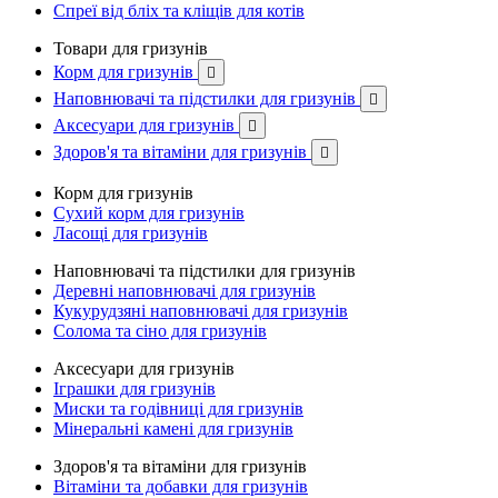
Спреї від бліх та кліщів для котів
Товари для гризунів
Корм для гризунів

Наповнювачі та підстилки для гризунів

Аксесуари для гризунів

Здоров'я та вітаміни для гризунів

Корм для гризунів
Сухий корм для гризунів
Ласощі для гризунів
Наповнювачі та підстилки для гризунів
Деревні наповнювачі для гризунів
Кукурудзяні наповнювачі для гризунів
Солома та сіно для гризунів
Аксесуари для гризунів
Іграшки для гризунів
Миски та годівниці для гризунів
Мінеральні камені для гризунів
Здоров'я та вітаміни для гризунів
Вітаміни та добавки для гризунів