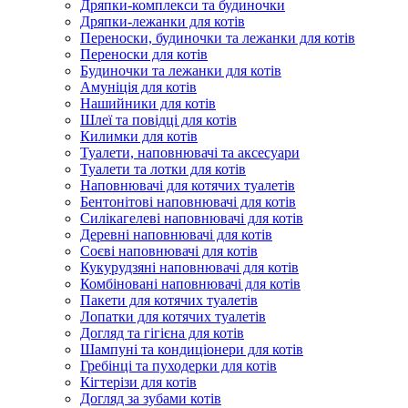
Дряпки-комплекси та будиночки
Дряпки-лежанки для котів
Переноски, будиночки та лежанки для котів
Переноски для котів
Будиночки та лежанки для котів
Амуніція для котів
Нашийники для котів
Шлеї та повідці для котів
Килимки для котів
Туалети, наповнювачі та аксесуари
Туалети та лотки для котів
Наповнювачі для котячих туалетів
Бентонітові наповнювачі для котів
Силікагелеві наповнювачі для котів
Деревні наповнювачі для котів
Соєві наповнювачі для котів
Кукурудзяні наповнювачі для котів
Комбіновані наповнювачі для котів
Пакети для котячих туалетів
Лопатки для котячих туалетів
Догляд та гігієна для котів
Шампуні та кондиціонери для котів
Гребінці та пуходерки для котів
Кігтерізи для котів
Догляд за зубами котів