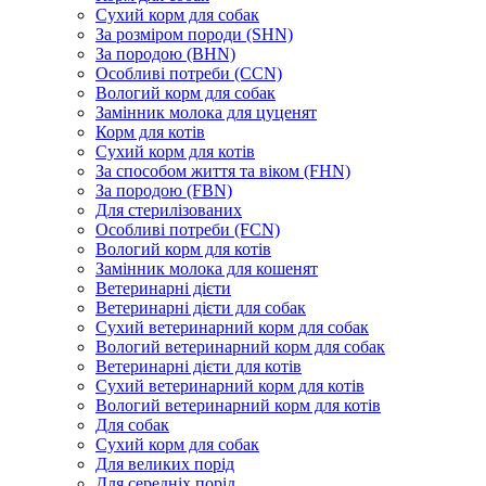
Сухий корм для собак
За розміром породи (SHN)
За породою (BHN)
Особливі потреби (CCN)
Вологий корм для собак
Замінник молока для цуценят
Корм для котів
Сухий корм для котів
За способом життя та віком (FHN)
За породою (FBN)
Для стерилізованих
Особливі потреби (FCN)
Вологий корм для котів
Замінник молока для кошенят
Ветеринарні дієти
Ветеринарні дієти для собак
Сухий ветеринарний корм для собак
Вологий ветеринарний корм для собак
Ветеринарні дієти для котів
Сухий ветеринарний корм для котів
Вологий ветеринарний корм для котів
Для собак
Сухий корм для собак
Для великих порід
Для середніх порід