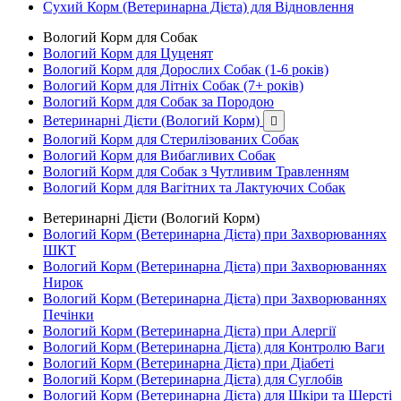
Сухий Корм (Ветеринарна Дієта) для Відновлення
Вологий Корм для Собак
Вологий Корм для Цуценят
Вологий Корм для Дорослих Собак (1-6 років)
Вологий Корм для Літніх Собак (7+ років)
Вологий Корм для Собак за Породою
Ветеринарні Дієти (Вологий Корм)

Вологий Корм для Стерилізованих Собак
Вологий Корм для Вибагливих Собак
Вологий Корм для Собак з Чутливим Травленням
Вологий Корм для Вагітних та Лактуючих Собак
Ветеринарні Дієти (Вологий Корм)
Вологий Корм (Ветеринарна Дієта) при Захворюваннях
ШКТ
Вологий Корм (Ветеринарна Дієта) при Захворюваннях
Нирок
Вологий Корм (Ветеринарна Дієта) при Захворюваннях
Печінки
Вологий Корм (Ветеринарна Дієта) при Алергії
Вологий Корм (Ветеринарна Дієта) для Контролю Ваги
Вологий Корм (Ветеринарна Дієта) при Діабеті
Вологий Корм (Ветеринарна Дієта) для Суглобів
Вологий Корм (Ветеринарна Дієта) для Шкіри та Шерсті