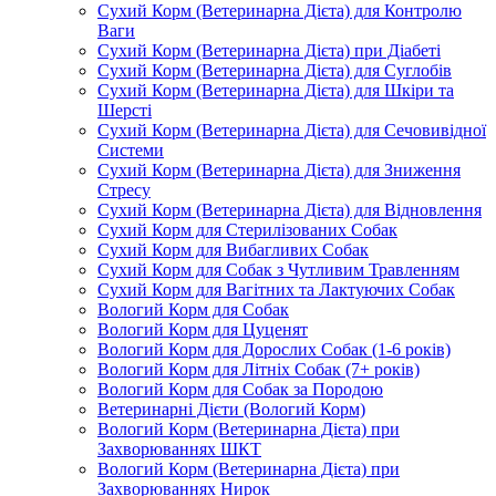
Сухий Корм (Ветеринарна Дієта) для Контролю
Ваги
Сухий Корм (Ветеринарна Дієта) при Діабеті
Сухий Корм (Ветеринарна Дієта) для Суглобів
Сухий Корм (Ветеринарна Дієта) для Шкіри та
Шерсті
Сухий Корм (Ветеринарна Дієта) для Сечовивідної
Системи
Сухий Корм (Ветеринарна Дієта) для Зниження
Стресу
Сухий Корм (Ветеринарна Дієта) для Відновлення
Сухий Корм для Стерилізованих Собак
Сухий Корм для Вибагливих Собак
Сухий Корм для Собак з Чутливим Травленням
Сухий Корм для Вагітних та Лактуючих Собак
Вологий Корм для Собак
Вологий Корм для Цуценят
Вологий Корм для Дорослих Собак (1-6 років)
Вологий Корм для Літніх Собак (7+ років)
Вологий Корм для Собак за Породою
Ветеринарні Дієти (Вологий Корм)
Вологий Корм (Ветеринарна Дієта) при
Захворюваннях ШКТ
Вологий Корм (Ветеринарна Дієта) при
Захворюваннях Нирок