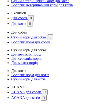
Сухий ветеринарний корм для котів
Вологий ветеринарний корм для котів
Exclusion
Для собак

Для котів

Для собак
Сухий корм для собак

Вологий корм для собак
Сухий корм для собак
Для великих порід
Для середніх порід
Для малих порід
Для котів
Вологий корм для котів
Сухий корм для котів
ACANA
ACANA для собак

ACANA для котів
