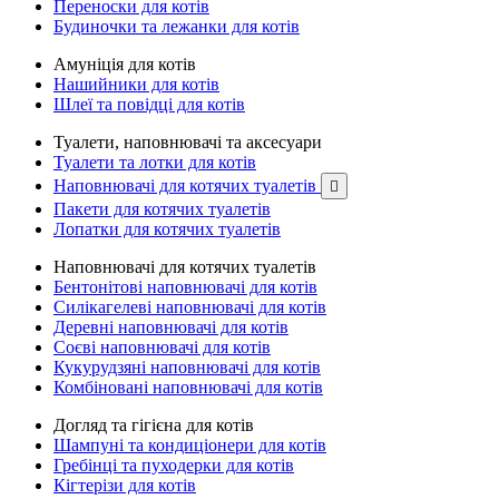
Переноски для котів
Будиночки та лежанки для котів
Амуніція для котів
Нашийники для котів
Шлеї та повідці для котів
Туалети, наповнювачі та аксесуари
Туалети та лотки для котів
Наповнювачі для котячих туалетів

Пакети для котячих туалетів
Лопатки для котячих туалетів
Наповнювачі для котячих туалетів
Бентонітові наповнювачі для котів
Силікагелеві наповнювачі для котів
Деревні наповнювачі для котів
Соєві наповнювачі для котів
Кукурудзяні наповнювачі для котів
Комбіновані наповнювачі для котів
Догляд та гігієна для котів
Шампуні та кондиціонери для котів
Гребінці та пуходерки для котів
Кігтерізи для котів