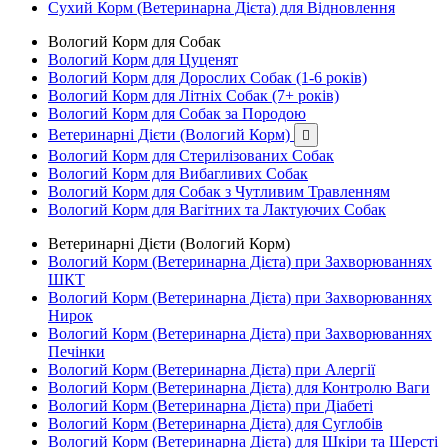
Сухий Корм (Ветеринарна Дієта) для Відновлення
Вологий Корм для Собак
Вологий Корм для Цуценят
Вологий Корм для Дорослих Собак (1-6 років)
Вологий Корм для Літніх Собак (7+ років)
Вологий Корм для Собак за Породою
Ветеринарні Дієти (Вологий Корм)

Вологий Корм для Стерилізованих Собак
Вологий Корм для Вибагливих Собак
Вологий Корм для Собак з Чутливим Травленням
Вологий Корм для Вагітних та Лактуючих Собак
Ветеринарні Дієти (Вологий Корм)
Вологий Корм (Ветеринарна Дієта) при Захворюваннях
ШКТ
Вологий Корм (Ветеринарна Дієта) при Захворюваннях
Нирок
Вологий Корм (Ветеринарна Дієта) при Захворюваннях
Печінки
Вологий Корм (Ветеринарна Дієта) при Алергії
Вологий Корм (Ветеринарна Дієта) для Контролю Ваги
Вологий Корм (Ветеринарна Дієта) при Діабеті
Вологий Корм (Ветеринарна Дієта) для Суглобів
Вологий Корм (Ветеринарна Дієта) для Шкіри та Шерсті