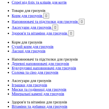
Спреї від бліх та кліщів для котів
Товари для гризунів
Корм для гризунів

Наповнювачі та підстилки для гризунів

Аксесуари для гризунів

Здоров'я та вітаміни для гризунів

Корм для гризунів
Сухий корм для гризунів
Ласощі для гризунів
Наповнювачі та підстилки для гризунів
Деревні наповнювачі для гризунів
Кукурудзяні наповнювачі для гризунів
Солома та сіно для гризунів
Аксесуари для гризунів
Іграшки для гризунів
Миски та годівниці для гризунів
Мінеральні камені для гризунів
Здоров'я та вітаміни для гризунів
Вітаміни та добавки для гризунів