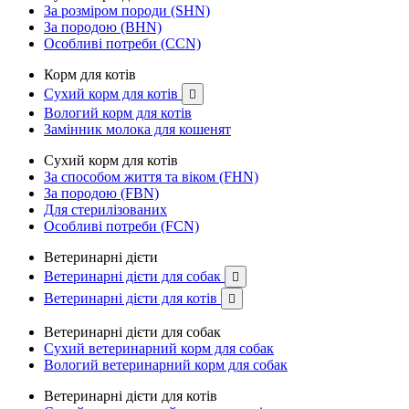
За розміром породи (SHN)
За породою (BHN)
Особливі потреби (CCN)
Корм для котів
Сухий корм для котів

Вологий корм для котів
Замінник молока для кошенят
Сухий корм для котів
За способом життя та віком (FHN)
За породою (FBN)
Для стерилізованих
Особливі потреби (FCN)
Ветеринарні дієти
Ветеринарні дієти для собак

Ветеринарні дієти для котів

Ветеринарні дієти для собак
Сухий ветеринарний корм для собак
Вологий ветеринарний корм для собак
Ветеринарні дієти для котів