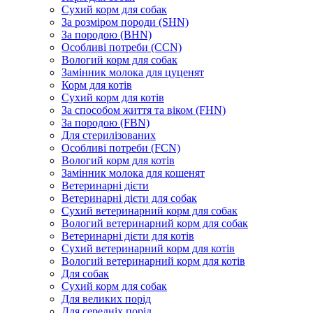
Сухий корм для собак
За розміром породи (SHN)
За породою (BHN)
Особливі потреби (CCN)
Вологий корм для собак
Замінник молока для цуценят
Корм для котів
Сухий корм для котів
За способом життя та віком (FHN)
За породою (FBN)
Для стерилізованих
Особливі потреби (FCN)
Вологий корм для котів
Замінник молока для кошенят
Ветеринарні дієти
Ветеринарні дієти для собак
Сухий ветеринарний корм для собак
Вологий ветеринарний корм для собак
Ветеринарні дієти для котів
Сухий ветеринарний корм для котів
Вологий ветеринарний корм для котів
Для собак
Сухий корм для собак
Для великих порід
Для середніх порід