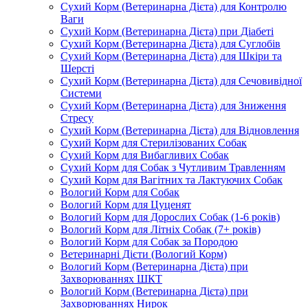
Сухий Корм (Ветеринарна Дієта) для Контролю
Ваги
Сухий Корм (Ветеринарна Дієта) при Діабеті
Сухий Корм (Ветеринарна Дієта) для Суглобів
Сухий Корм (Ветеринарна Дієта) для Шкіри та
Шерсті
Сухий Корм (Ветеринарна Дієта) для Сечовивідної
Системи
Сухий Корм (Ветеринарна Дієта) для Зниження
Стресу
Сухий Корм (Ветеринарна Дієта) для Відновлення
Сухий Корм для Стерилізованих Собак
Сухий Корм для Вибагливих Собак
Сухий Корм для Собак з Чутливим Травленням
Сухий Корм для Вагітних та Лактуючих Собак
Вологий Корм для Собак
Вологий Корм для Цуценят
Вологий Корм для Дорослих Собак (1-6 років)
Вологий Корм для Літніх Собак (7+ років)
Вологий Корм для Собак за Породою
Ветеринарні Дієти (Вологий Корм)
Вологий Корм (Ветеринарна Дієта) при
Захворюваннях ШКТ
Вологий Корм (Ветеринарна Дієта) при
Захворюваннях Нирок