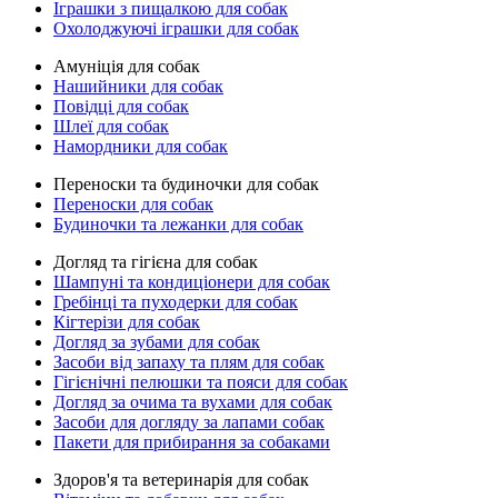
Іграшки з пищалкою для собак
Охолоджуючі іграшки для собак
Амуніція для собак
Нашийники для собак
Повідці для собак
Шлеї для собак
Намордники для собак
Переноски та будиночки для собак
Переноски для собак
Будиночки та лежанки для собак
Догляд та гігієна для собак
Шампуні та кондиціонери для собак
Гребінці та пуходерки для собак
Кігтерізи для собак
Догляд за зубами для собак
Засоби від запаху та плям для собак
Гігієнічні пелюшки та пояси для собак
Догляд за очима та вухами для собак
Засоби для догляду за лапами собак
Пакети для прибирання за собаками
Здоров'я та ветеринарія для собак