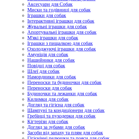
Аксесуари для Собак
Миски та годівниці для собак
Іграшки для собак
Інтерактивні іграшки для собак
Жувальні іграшки для собак
Апортувальні іграшки для собак
М'які іграшки для собак
Іграшки з пищалкою для собак
Охолоджуючі іграшки для собак
Амуніція для собак
Нашийники для собак
Повідці для собак
Шлеї для собак
Намордники для собак
Переноски та будиночки для собак
Переноски для собак
Будиночки та лежанки для собак
Килимки для собак
Догляд та гігієна для собак
Шампуні та кондиціонери для собак
Гребінці та пуходерки для собак
Кігтерізи для собак
Догляд за зубами для собак
Засоби від запаху та плям для собак
Гігієнічні пелюшки та пояси для собак