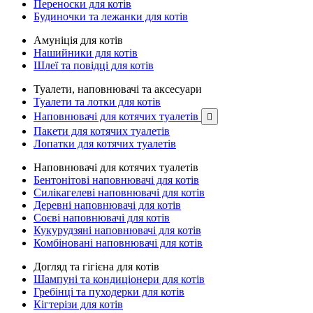
Переноски для котів
Будиночки та лежанки для котів
Амуніція для котів
Нашийники для котів
Шлеї та повідці для котів
Туалети, наповнювачі та аксесуари
Туалети та лотки для котів
Наповнювачі для котячих туалетів

Пакети для котячих туалетів
Лопатки для котячих туалетів
Наповнювачі для котячих туалетів
Бентонітові наповнювачі для котів
Силікагелеві наповнювачі для котів
Деревні наповнювачі для котів
Соєві наповнювачі для котів
Кукурудзяні наповнювачі для котів
Комбіновані наповнювачі для котів
Догляд та гігієна для котів
Шампуні та кондиціонери для котів
Гребінці та пуходерки для котів
Кігтерізи для котів