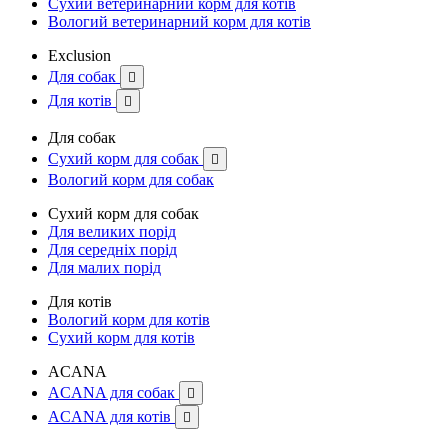
Сухий ветеринарний корм для котів
Вологий ветеринарний корм для котів
Exclusion
Для собак

Для котів

Для собак
Сухий корм для собак

Вологий корм для собак
Сухий корм для собак
Для великих порід
Для середніх порід
Для малих порід
Для котів
Вологий корм для котів
Сухий корм для котів
ACANA
ACANA для собак

ACANA для котів
