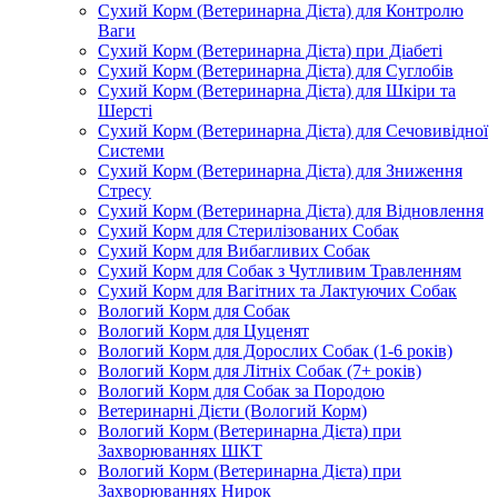
Сухий Корм (Ветеринарна Дієта) для Контролю
Ваги
Сухий Корм (Ветеринарна Дієта) при Діабеті
Сухий Корм (Ветеринарна Дієта) для Суглобів
Сухий Корм (Ветеринарна Дієта) для Шкіри та
Шерсті
Сухий Корм (Ветеринарна Дієта) для Сечовивідної
Системи
Сухий Корм (Ветеринарна Дієта) для Зниження
Стресу
Сухий Корм (Ветеринарна Дієта) для Відновлення
Сухий Корм для Стерилізованих Собак
Сухий Корм для Вибагливих Собак
Сухий Корм для Собак з Чутливим Травленням
Сухий Корм для Вагітних та Лактуючих Собак
Вологий Корм для Собак
Вологий Корм для Цуценят
Вологий Корм для Дорослих Собак (1-6 років)
Вологий Корм для Літніх Собак (7+ років)
Вологий Корм для Собак за Породою
Ветеринарні Дієти (Вологий Корм)
Вологий Корм (Ветеринарна Дієта) при
Захворюваннях ШКТ
Вологий Корм (Ветеринарна Дієта) при
Захворюваннях Нирок