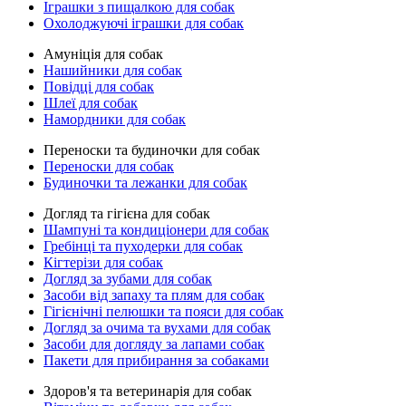
Іграшки з пищалкою для собак
Охолоджуючі іграшки для собак
Амуніція для собак
Нашийники для собак
Повідці для собак
Шлеї для собак
Намордники для собак
Переноски та будиночки для собак
Переноски для собак
Будиночки та лежанки для собак
Догляд та гігієна для собак
Шампуні та кондиціонери для собак
Гребінці та пуходерки для собак
Кігтерізи для собак
Догляд за зубами для собак
Засоби від запаху та плям для собак
Гігієнічні пелюшки та пояси для собак
Догляд за очима та вухами для собак
Засоби для догляду за лапами собак
Пакети для прибирання за собаками
Здоров'я та ветеринарія для собак