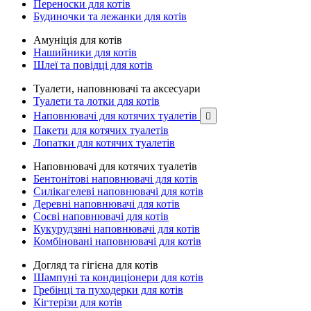
Переноски для котів
Будиночки та лежанки для котів
Амуніція для котів
Нашийники для котів
Шлеї та повідці для котів
Туалети, наповнювачі та аксесуари
Туалети та лотки для котів
Наповнювачі для котячих туалетів

Пакети для котячих туалетів
Лопатки для котячих туалетів
Наповнювачі для котячих туалетів
Бентонітові наповнювачі для котів
Силікагелеві наповнювачі для котів
Деревні наповнювачі для котів
Соєві наповнювачі для котів
Кукурудзяні наповнювачі для котів
Комбіновані наповнювачі для котів
Догляд та гігієна для котів
Шампуні та кондиціонери для котів
Гребінці та пуходерки для котів
Кігтерізи для котів