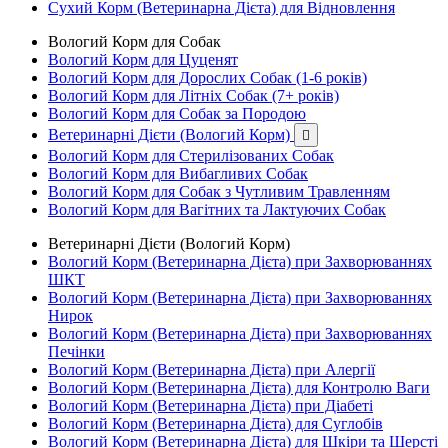
Сухий Корм (Ветеринарна Дієта) для Відновлення
Вологий Корм для Собак
Вологий Корм для Цуценят
Вологий Корм для Дорослих Собак (1-6 років)
Вологий Корм для Літніх Собак (7+ років)
Вологий Корм для Собак за Породою
Ветеринарні Дієти (Вологий Корм)

Вологий Корм для Стерилізованих Собак
Вологий Корм для Вибагливих Собак
Вологий Корм для Собак з Чутливим Травленням
Вологий Корм для Вагітних та Лактуючих Собак
Ветеринарні Дієти (Вологий Корм)
Вологий Корм (Ветеринарна Дієта) при Захворюваннях
ШКТ
Вологий Корм (Ветеринарна Дієта) при Захворюваннях
Нирок
Вологий Корм (Ветеринарна Дієта) при Захворюваннях
Печінки
Вологий Корм (Ветеринарна Дієта) при Алергії
Вологий Корм (Ветеринарна Дієта) для Контролю Ваги
Вологий Корм (Ветеринарна Дієта) при Діабеті
Вологий Корм (Ветеринарна Дієта) для Суглобів
Вологий Корм (Ветеринарна Дієта) для Шкіри та Шерсті