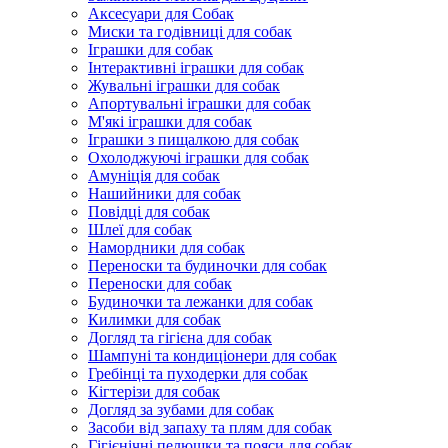
Аксесуари для Собак
Миски та годівниці для собак
Іграшки для собак
Інтерактивні іграшки для собак
Жувальні іграшки для собак
Апортувальні іграшки для собак
М'які іграшки для собак
Іграшки з пищалкою для собак
Охолоджуючі іграшки для собак
Амуніція для собак
Нашийники для собак
Повідці для собак
Шлеї для собак
Намордники для собак
Переноски та будиночки для собак
Переноски для собак
Будиночки та лежанки для собак
Килимки для собак
Догляд та гігієна для собак
Шампуні та кондиціонери для собак
Гребінці та пуходерки для собак
Кігтерізи для собак
Догляд за зубами для собак
Засоби від запаху та плям для собак
Гігієнічні пелюшки та пояси для собак