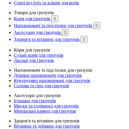
Спреї від бліх та кліщів для котів
Товари для гризунів
Корм для гризунів

Наповнювачі та підстилки для гризунів

Аксесуари для гризунів

Здоров'я та вітаміни для гризунів

Корм для гризунів
Сухий корм для гризунів
Ласощі для гризунів
Наповнювачі та підстилки для гризунів
Деревні наповнювачі для гризунів
Кукурудзяні наповнювачі для гризунів
Солома та сіно для гризунів
Аксесуари для гризунів
Іграшки для гризунів
Миски та годівниці для гризунів
Мінеральні камені для гризунів
Здоров'я та вітаміни для гризунів
Вітаміни та добавки для гризунів