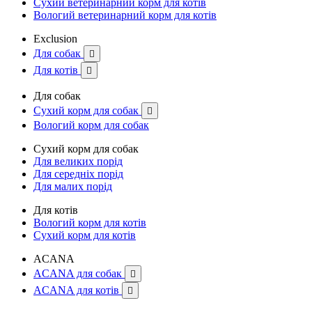
Сухий ветеринарний корм для котів
Вологий ветеринарний корм для котів
Exclusion
Для собак

Для котів

Для собак
Сухий корм для собак

Вологий корм для собак
Сухий корм для собак
Для великих порід
Для середніх порід
Для малих порід
Для котів
Вологий корм для котів
Сухий корм для котів
ACANA
ACANA для собак

ACANA для котів
