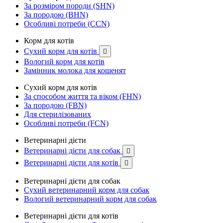
За розміром породи (SHN)
За породою (BHN)
Особливі потреби (CCN)
Корм для котів
Сухий корм для котів

Вологий корм для котів
Замінник молока для кошенят
Сухий корм для котів
За способом життя та віком (FHN)
За породою (FBN)
Для стерилізованих
Особливі потреби (FCN)
Ветеринарні дієти
Ветеринарні дієти для собак

Ветеринарні дієти для котів

Ветеринарні дієти для собак
Сухий ветеринарний корм для собак
Вологий ветеринарний корм для собак
Ветеринарні дієти для котів