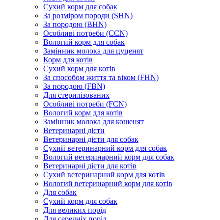
Сухий корм для собак
За розміром породи (SHN)
За породою (BHN)
Особливі потреби (CCN)
Вологий корм для собак
Замінник молока для цуценят
Корм для котів
Сухий корм для котів
За способом життя та віком (FHN)
За породою (FBN)
Для стерилізованих
Особливі потреби (FCN)
Вологий корм для котів
Замінник молока для кошенят
Ветеринарні дієти
Ветеринарні дієти для собак
Сухий ветеринарний корм для собак
Вологий ветеринарний корм для собак
Ветеринарні дієти для котів
Сухий ветеринарний корм для котів
Вологий ветеринарний корм для котів
Для собак
Сухий корм для собак
Для великих порід
Для середніх порід