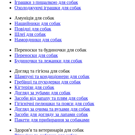
Іграшки з пищалкою для собак
Охолоджуючі іграшки для собак
Амуніція для собак
Нашийники для собак
Повідці для собак
Шлеї для собак
Намордники для собак
Переноски та будиночки для собак
Переноски для собак
Будиночки та лежанки для собак
Догляд та гігієна для собак
Шампуні та кондиціонери для собак
Гребінці та пуходерки для собак
Кігтерізи для собак
Догляд за зубами для собак
Засоби від запаху та плям для собак
Гігієнічні пелюшки та пояси для собак
Догляд за очима та вухами для собак
Засоби для догляду за лапами собак
Пакети для прибирання за собаками
Здоров'я та ветеринарія для собак