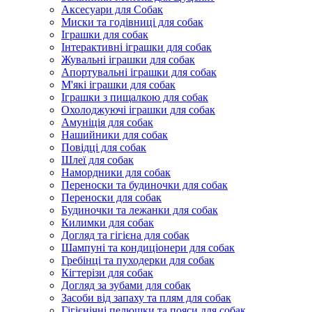
Аксесуари для Собак
Миски та годівниці для собак
Іграшки для собак
Інтерактивні іграшки для собак
Жувальні іграшки для собак
Апортувальні іграшки для собак
М'які іграшки для собак
Іграшки з пищалкою для собак
Охолоджуючі іграшки для собак
Амуніція для собак
Нашийники для собак
Повідці для собак
Шлеї для собак
Намордники для собак
Переноски та будиночки для собак
Переноски для собак
Будиночки та лежанки для собак
Килимки для собак
Догляд та гігієна для собак
Шампуні та кондиціонери для собак
Гребінці та пуходерки для собак
Кігтерізи для собак
Догляд за зубами для собак
Засоби від запаху та плям для собак
Гігієнічні пелюшки та пояси для собак