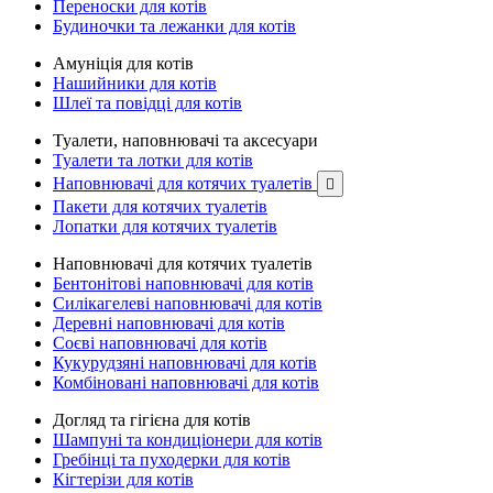
Переноски для котів
Будиночки та лежанки для котів
Амуніція для котів
Нашийники для котів
Шлеї та повідці для котів
Туалети, наповнювачі та аксесуари
Туалети та лотки для котів
Наповнювачі для котячих туалетів

Пакети для котячих туалетів
Лопатки для котячих туалетів
Наповнювачі для котячих туалетів
Бентонітові наповнювачі для котів
Силікагелеві наповнювачі для котів
Деревні наповнювачі для котів
Соєві наповнювачі для котів
Кукурудзяні наповнювачі для котів
Комбіновані наповнювачі для котів
Догляд та гігієна для котів
Шампуні та кондиціонери для котів
Гребінці та пуходерки для котів
Кігтерізи для котів