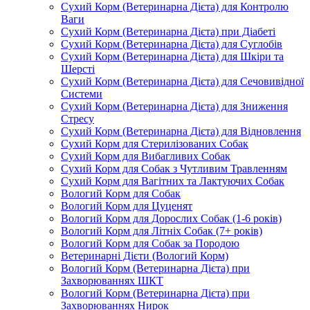
Сухий Корм (Ветеринарна Дієта) для Контролю
Ваги
Сухий Корм (Ветеринарна Дієта) при Діабеті
Сухий Корм (Ветеринарна Дієта) для Суглобів
Сухий Корм (Ветеринарна Дієта) для Шкіри та
Шерсті
Сухий Корм (Ветеринарна Дієта) для Сечовивідної
Системи
Сухий Корм (Ветеринарна Дієта) для Зниження
Стресу
Сухий Корм (Ветеринарна Дієта) для Відновлення
Сухий Корм для Стерилізованих Собак
Сухий Корм для Вибагливих Собак
Сухий Корм для Собак з Чутливим Травленням
Сухий Корм для Вагітних та Лактуючих Собак
Вологий Корм для Собак
Вологий Корм для Цуценят
Вологий Корм для Дорослих Собак (1-6 років)
Вологий Корм для Літніх Собак (7+ років)
Вологий Корм для Собак за Породою
Ветеринарні Дієти (Вологий Корм)
Вологий Корм (Ветеринарна Дієта) при
Захворюваннях ШКТ
Вологий Корм (Ветеринарна Дієта) при
Захворюваннях Нирок