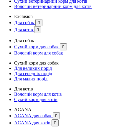
Сухий ветеринарний корм для котів
Вологий ветеринарний корм для котів
Exclusion
Для собак

Для котів

Для собак
Сухий корм для собак

Вологий корм для собак
Сухий корм для собак
Для великих порід
Для середніх порід
Для малих порід
Для котів
Вологий корм для котів
Сухий корм для котів
ACANA
ACANA для собак

ACANA для котів
