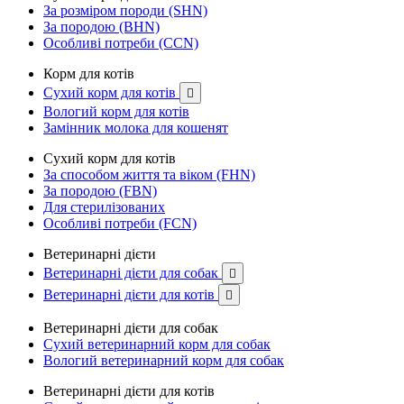
За розміром породи (SHN)
За породою (BHN)
Особливі потреби (CCN)
Корм для котів
Сухий корм для котів

Вологий корм для котів
Замінник молока для кошенят
Сухий корм для котів
За способом життя та віком (FHN)
За породою (FBN)
Для стерилізованих
Особливі потреби (FCN)
Ветеринарні дієти
Ветеринарні дієти для собак

Ветеринарні дієти для котів

Ветеринарні дієти для собак
Сухий ветеринарний корм для собак
Вологий ветеринарний корм для собак
Ветеринарні дієти для котів