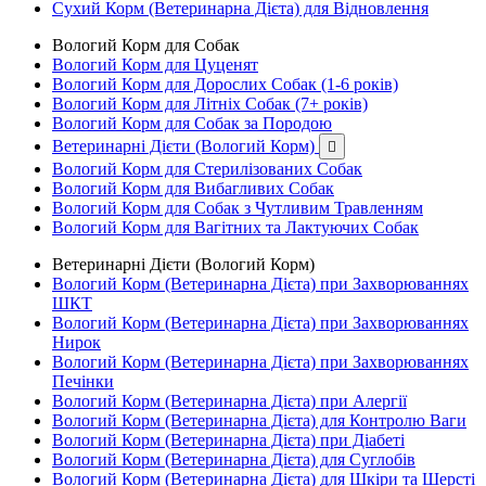
Сухий Корм (Ветеринарна Дієта) для Відновлення
Вологий Корм для Собак
Вологий Корм для Цуценят
Вологий Корм для Дорослих Собак (1-6 років)
Вологий Корм для Літніх Собак (7+ років)
Вологий Корм для Собак за Породою
Ветеринарні Дієти (Вологий Корм)

Вологий Корм для Стерилізованих Собак
Вологий Корм для Вибагливих Собак
Вологий Корм для Собак з Чутливим Травленням
Вологий Корм для Вагітних та Лактуючих Собак
Ветеринарні Дієти (Вологий Корм)
Вологий Корм (Ветеринарна Дієта) при Захворюваннях
ШКТ
Вологий Корм (Ветеринарна Дієта) при Захворюваннях
Нирок
Вологий Корм (Ветеринарна Дієта) при Захворюваннях
Печінки
Вологий Корм (Ветеринарна Дієта) при Алергії
Вологий Корм (Ветеринарна Дієта) для Контролю Ваги
Вологий Корм (Ветеринарна Дієта) при Діабеті
Вологий Корм (Ветеринарна Дієта) для Суглобів
Вологий Корм (Ветеринарна Дієта) для Шкіри та Шерсті