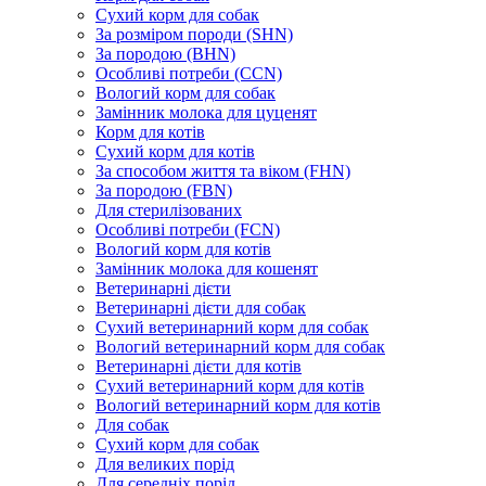
Сухий корм для собак
За розміром породи (SHN)
За породою (BHN)
Особливі потреби (CCN)
Вологий корм для собак
Замінник молока для цуценят
Корм для котів
Сухий корм для котів
За способом життя та віком (FHN)
За породою (FBN)
Для стерилізованих
Особливі потреби (FCN)
Вологий корм для котів
Замінник молока для кошенят
Ветеринарні дієти
Ветеринарні дієти для собак
Сухий ветеринарний корм для собак
Вологий ветеринарний корм для собак
Ветеринарні дієти для котів
Сухий ветеринарний корм для котів
Вологий ветеринарний корм для котів
Для собак
Сухий корм для собак
Для великих порід
Для середніх порід