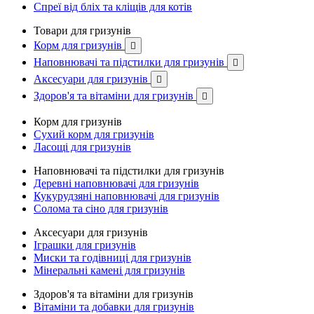
Спреї від бліх та кліщів для котів
Товари для гризунів
Корм для гризунів

Наповнювачі та підстилки для гризунів

Аксесуари для гризунів

Здоров'я та вітаміни для гризунів

Корм для гризунів
Сухий корм для гризунів
Ласощі для гризунів
Наповнювачі та підстилки для гризунів
Деревні наповнювачі для гризунів
Кукурудзяні наповнювачі для гризунів
Солома та сіно для гризунів
Аксесуари для гризунів
Іграшки для гризунів
Миски та годівниці для гризунів
Мінеральні камені для гризунів
Здоров'я та вітаміни для гризунів
Вітаміни та добавки для гризунів