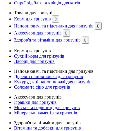
Спреї від бліх та кліщів для котів
Товари для гризунів
Корм для гризунів

Наповнювачі та підстилки для гризунів

Аксесуари для гризунів

Здоров'я та вітаміни для гризунів

Корм для гризунів
Сухий корм для гризунів
Ласощі для гризунів
Наповнювачі та підстилки для гризунів
Деревні наповнювачі для гризунів
Кукурудзяні наповнювачі для гризунів
Солома та сіно для гризунів
Аксесуари для гризунів
Іграшки для гризунів
Миски та годівниці для гризунів
Мінеральні камені для гризунів
Здоров'я та вітаміни для гризунів
Вітаміни та добавки для гризунів