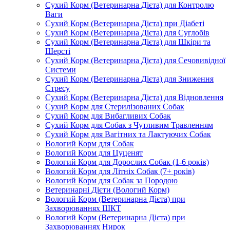
Сухий Корм (Ветеринарна Дієта) для Контролю
Ваги
Сухий Корм (Ветеринарна Дієта) при Діабеті
Сухий Корм (Ветеринарна Дієта) для Суглобів
Сухий Корм (Ветеринарна Дієта) для Шкіри та
Шерсті
Сухий Корм (Ветеринарна Дієта) для Сечовивідної
Системи
Сухий Корм (Ветеринарна Дієта) для Зниження
Стресу
Сухий Корм (Ветеринарна Дієта) для Відновлення
Сухий Корм для Стерилізованих Собак
Сухий Корм для Вибагливих Собак
Сухий Корм для Собак з Чутливим Травленням
Сухий Корм для Вагітних та Лактуючих Собак
Вологий Корм для Собак
Вологий Корм для Цуценят
Вологий Корм для Дорослих Собак (1-6 років)
Вологий Корм для Літніх Собак (7+ років)
Вологий Корм для Собак за Породою
Ветеринарні Дієти (Вологий Корм)
Вологий Корм (Ветеринарна Дієта) при
Захворюваннях ШКТ
Вологий Корм (Ветеринарна Дієта) при
Захворюваннях Нирок