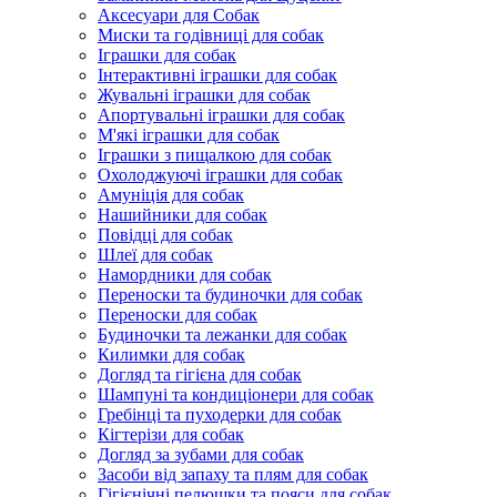
Аксесуари для Собак
Миски та годівниці для собак
Іграшки для собак
Інтерактивні іграшки для собак
Жувальні іграшки для собак
Апортувальні іграшки для собак
М'які іграшки для собак
Іграшки з пищалкою для собак
Охолоджуючі іграшки для собак
Амуніція для собак
Нашийники для собак
Повідці для собак
Шлеї для собак
Намордники для собак
Переноски та будиночки для собак
Переноски для собак
Будиночки та лежанки для собак
Килимки для собак
Догляд та гігієна для собак
Шампуні та кондиціонери для собак
Гребінці та пуходерки для собак
Кігтерізи для собак
Догляд за зубами для собак
Засоби від запаху та плям для собак
Гігієнічні пелюшки та пояси для собак