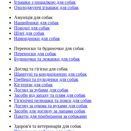
Іграшки з пищалкою для собак
Охолоджуючі іграшки для собак
Амуніція для собак
Нашийники для собак
Повідці для собак
Шлеї для собак
Намордники для собак
Переноски та будиночки для собак
Переноски для собак
Будиночки та лежанки для собак
Догляд та гігієна для собак
Шампуні та кондиціонери для собак
Гребінці та пуходерки для собак
Кігтерізи для собак
Догляд за зубами для собак
Засоби від запаху та плям для собак
Гігієнічні пелюшки та пояси для собак
Догляд за очима та вухами для собак
Засоби для догляду за лапами собак
Пакети для прибирання за собаками
Здоров'я та ветеринарія для собак