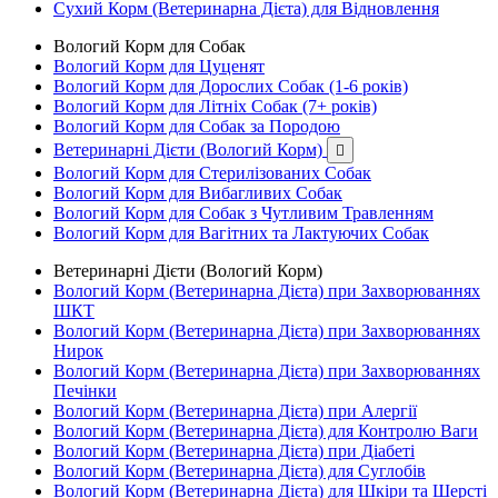
Сухий Корм (Ветеринарна Дієта) для Відновлення
Вологий Корм для Собак
Вологий Корм для Цуценят
Вологий Корм для Дорослих Собак (1-6 років)
Вологий Корм для Літніх Собак (7+ років)
Вологий Корм для Собак за Породою
Ветеринарні Дієти (Вологий Корм)

Вологий Корм для Стерилізованих Собак
Вологий Корм для Вибагливих Собак
Вологий Корм для Собак з Чутливим Травленням
Вологий Корм для Вагітних та Лактуючих Собак
Ветеринарні Дієти (Вологий Корм)
Вологий Корм (Ветеринарна Дієта) при Захворюваннях
ШКТ
Вологий Корм (Ветеринарна Дієта) при Захворюваннях
Нирок
Вологий Корм (Ветеринарна Дієта) при Захворюваннях
Печінки
Вологий Корм (Ветеринарна Дієта) при Алергії
Вологий Корм (Ветеринарна Дієта) для Контролю Ваги
Вологий Корм (Ветеринарна Дієта) при Діабеті
Вологий Корм (Ветеринарна Дієта) для Суглобів
Вологий Корм (Ветеринарна Дієта) для Шкіри та Шерсті