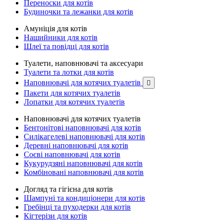
Переноски для котів
Будиночки та лежанки для котів
Амуніція для котів
Нашийники для котів
Шлеї та повідці для котів
Туалети, наповнювачі та аксесуари
Туалети та лотки для котів
Наповнювачі для котячих туалетів

Пакети для котячих туалетів
Лопатки для котячих туалетів
Наповнювачі для котячих туалетів
Бентонітові наповнювачі для котів
Силікагелеві наповнювачі для котів
Деревні наповнювачі для котів
Соєві наповнювачі для котів
Кукурудзяні наповнювачі для котів
Комбіновані наповнювачі для котів
Догляд та гігієна для котів
Шампуні та кондиціонери для котів
Гребінці та пуходерки для котів
Кігтерізи для котів