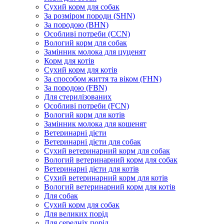
Сухий корм для собак
За розміром породи (SHN)
За породою (BHN)
Особливі потреби (CCN)
Вологий корм для собак
Замінник молока для цуценят
Корм для котів
Сухий корм для котів
За способом життя та віком (FHN)
За породою (FBN)
Для стерилізованих
Особливі потреби (FCN)
Вологий корм для котів
Замінник молока для кошенят
Ветеринарні дієти
Ветеринарні дієти для собак
Сухий ветеринарний корм для собак
Вологий ветеринарний корм для собак
Ветеринарні дієти для котів
Сухий ветеринарний корм для котів
Вологий ветеринарний корм для котів
Для собак
Сухий корм для собак
Для великих порід
Для середніх порід