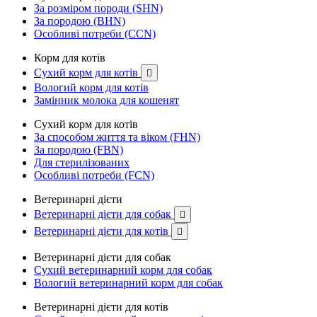
За розміром породи (SHN)
За породою (BHN)
Особливі потреби (CCN)
Корм для котів
Сухий корм для котів

Вологий корм для котів
Замінник молока для кошенят
Сухий корм для котів
За способом життя та віком (FHN)
За породою (FBN)
Для стерилізованих
Особливі потреби (FCN)
Ветеринарні дієти
Ветеринарні дієти для собак

Ветеринарні дієти для котів

Ветеринарні дієти для собак
Сухий ветеринарний корм для собак
Вологий ветеринарний корм для собак
Ветеринарні дієти для котів