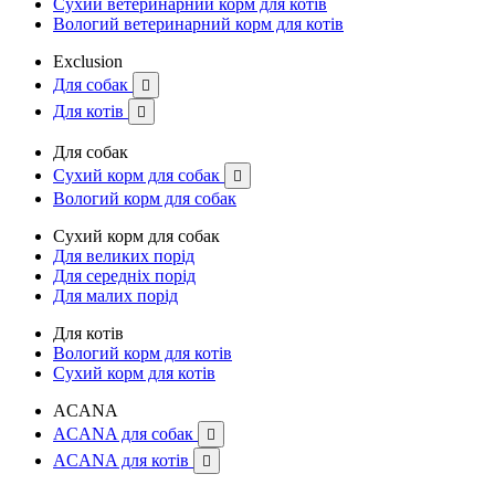
Сухий ветеринарний корм для котів
Вологий ветеринарний корм для котів
Exclusion
Для собак

Для котів

Для собак
Сухий корм для собак

Вологий корм для собак
Сухий корм для собак
Для великих порід
Для середніх порід
Для малих порід
Для котів
Вологий корм для котів
Сухий корм для котів
ACANA
ACANA для собак

ACANA для котів
