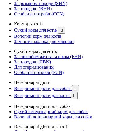
За розміром породи (SHN)
За породою (BHN)
Особливі потреби (CCN)
Корм для котів
Сухий корм для котів

Вологий корм для котів
Замінник молока для кошенят
Сухий корм для котів
За способом життя та віком (FHN)
За породою (FBN)
Для стерилізованих
Особливі потреби (FCN)
Ветеринарні дієти
Ветеринарні дієти для собак

Ветеринарні дієти для котів

Ветеринарні дієти для собак
Сухий ветеринарний корм для собак
Вологий ветеринарний корм для собак
Ветеринарні дієти для котів