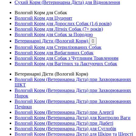
Сухий Корм (Ветеринарна Дієта) для Відновлення
Вологий Корм для Собак
Вологий Корм для Цуценят
Вологий Корм для Дорослих Собак (1-6 років)
Вологий Корм для Літніх Собак (7+ років)
Вологий Корм для Собак за Породою
Ветеринарні Дієти (Вологий Корм)

Вологий Корм для Стерилізованих Собак
Вологий Корм для Вибагливих Собак
Вологий Корм для Собак з Чутливим Травленням
Вологий Корм для Вагітних та Лактуючих Собак
Ветеринарні Дієти (Вологий Корм)
Вологий Корм (Ветеринарна Дієта) при Захворюваннях
ШКТ
Вологий Корм (Ветеринарна Дієта) при Захворюваннях
Нирок
Вологий Корм (Ветеринарна Дієта) при Захворюваннях
Печінки
Вологий Корм (Ветеринарна Дієта) при Алергії
Вологий Корм (Ветеринарна Дієта) для Контролю Ваги
Вологий Корм (Ветеринарна Дієта) при Діабеті
Вологий Корм (Ветеринарна Дієта) для Суглобів
Вологий Корм (Ветеринарна Дієта) для Шкіри та Шерсті