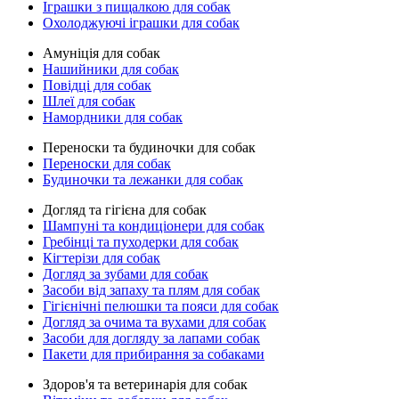
Іграшки з пищалкою для собак
Охолоджуючі іграшки для собак
Амуніція для собак
Нашийники для собак
Повідці для собак
Шлеї для собак
Намордники для собак
Переноски та будиночки для собак
Переноски для собак
Будиночки та лежанки для собак
Догляд та гігієна для собак
Шампуні та кондиціонери для собак
Гребінці та пуходерки для собак
Кігтерізи для собак
Догляд за зубами для собак
Засоби від запаху та плям для собак
Гігієнічні пелюшки та пояси для собак
Догляд за очима та вухами для собак
Засоби для догляду за лапами собак
Пакети для прибирання за собаками
Здоров'я та ветеринарія для собак