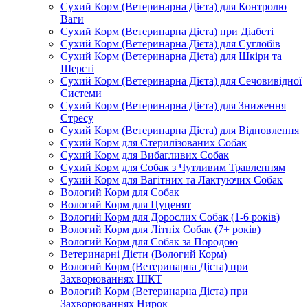
Сухий Корм (Ветеринарна Дієта) для Контролю
Ваги
Сухий Корм (Ветеринарна Дієта) при Діабеті
Сухий Корм (Ветеринарна Дієта) для Суглобів
Сухий Корм (Ветеринарна Дієта) для Шкіри та
Шерсті
Сухий Корм (Ветеринарна Дієта) для Сечовивідної
Системи
Сухий Корм (Ветеринарна Дієта) для Зниження
Стресу
Сухий Корм (Ветеринарна Дієта) для Відновлення
Сухий Корм для Стерилізованих Собак
Сухий Корм для Вибагливих Собак
Сухий Корм для Собак з Чутливим Травленням
Сухий Корм для Вагітних та Лактуючих Собак
Вологий Корм для Собак
Вологий Корм для Цуценят
Вологий Корм для Дорослих Собак (1-6 років)
Вологий Корм для Літніх Собак (7+ років)
Вологий Корм для Собак за Породою
Ветеринарні Дієти (Вологий Корм)
Вологий Корм (Ветеринарна Дієта) при
Захворюваннях ШКТ
Вологий Корм (Ветеринарна Дієта) при
Захворюваннях Нирок