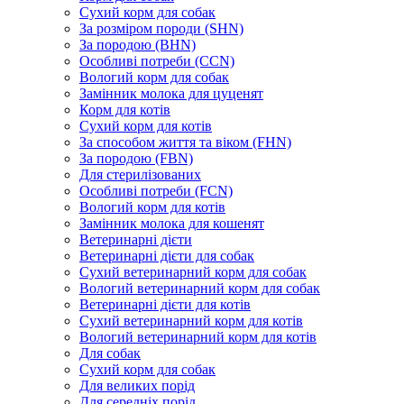
Сухий корм для собак
За розміром породи (SHN)
За породою (BHN)
Особливі потреби (CCN)
Вологий корм для собак
Замінник молока для цуценят
Корм для котів
Сухий корм для котів
За способом життя та віком (FHN)
За породою (FBN)
Для стерилізованих
Особливі потреби (FCN)
Вологий корм для котів
Замінник молока для кошенят
Ветеринарні дієти
Ветеринарні дієти для собак
Сухий ветеринарний корм для собак
Вологий ветеринарний корм для собак
Ветеринарні дієти для котів
Сухий ветеринарний корм для котів
Вологий ветеринарний корм для котів
Для собак
Сухий корм для собак
Для великих порід
Для середніх порід