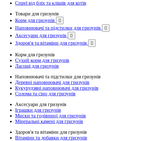
Спреї від бліх та кліщів для котів
Товари для гризунів
Корм для гризунів

Наповнювачі та підстилки для гризунів

Аксесуари для гризунів

Здоров'я та вітаміни для гризунів

Корм для гризунів
Сухий корм для гризунів
Ласощі для гризунів
Наповнювачі та підстилки для гризунів
Деревні наповнювачі для гризунів
Кукурудзяні наповнювачі для гризунів
Солома та сіно для гризунів
Аксесуари для гризунів
Іграшки для гризунів
Миски та годівниці для гризунів
Мінеральні камені для гризунів
Здоров'я та вітаміни для гризунів
Вітаміни та добавки для гризунів