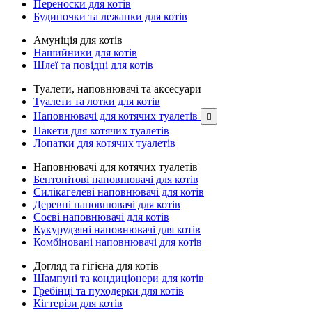
Переноски для котів
Будиночки та лежанки для котів
Амуніція для котів
Нашийники для котів
Шлеї та повідці для котів
Туалети, наповнювачі та аксесуари
Туалети та лотки для котів
Наповнювачі для котячих туалетів

Пакети для котячих туалетів
Лопатки для котячих туалетів
Наповнювачі для котячих туалетів
Бентонітові наповнювачі для котів
Силікагелеві наповнювачі для котів
Деревні наповнювачі для котів
Соєві наповнювачі для котів
Кукурудзяні наповнювачі для котів
Комбіновані наповнювачі для котів
Догляд та гігієна для котів
Шампуні та кондиціонери для котів
Гребінці та пуходерки для котів
Кігтерізи для котів