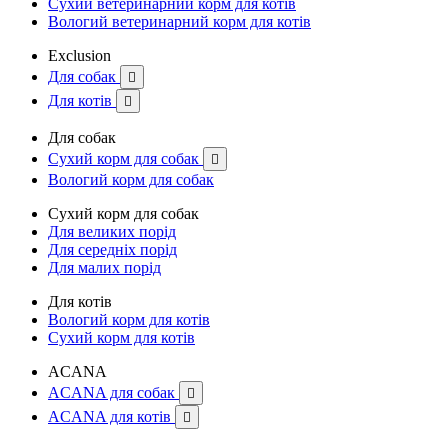
Сухий ветеринарний корм для котів
Вологий ветеринарний корм для котів
Exclusion
Для собак

Для котів

Для собак
Сухий корм для собак

Вологий корм для собак
Сухий корм для собак
Для великих порід
Для середніх порід
Для малих порід
Для котів
Вологий корм для котів
Сухий корм для котів
ACANA
ACANA для собак

ACANA для котів
