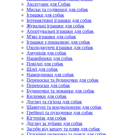
Аксесуари для Собак
Миски та годівниці для собак
Іграшки для собак
Інтерактивні іграшки для собак
Жувальні іграшки для собак
Апортувальні іграшки для собак
М'які іграшки для собак
Іграшки з пищалкою для собак
Охолоджуючі іграшки для собак
Амуніція для собак
Нашийники для собак
Повідці для собак
Шлеї для собак
Намордники для собак
Переноски та будиночки для собак
Переноски для собак
Будиночки та лежанки для собак
Килимки для собак
Догляд та гігієна для собак
Шампуні та кондиціонери для собак
Гребінці та пуходерки для собак
Кігтерізи для собак
Догляд за зубами для собак
Засоби від запаху та плям для собак
Гігієнічні пелюшки та пояси для собак