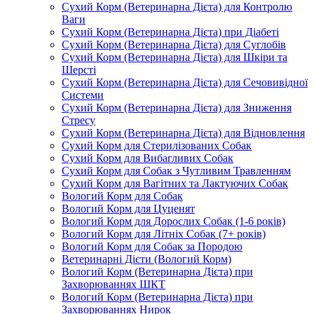
Сухий Корм (Ветеринарна Дієта) для Контролю
Ваги
Сухий Корм (Ветеринарна Дієта) при Діабеті
Сухий Корм (Ветеринарна Дієта) для Суглобів
Сухий Корм (Ветеринарна Дієта) для Шкіри та
Шерсті
Сухий Корм (Ветеринарна Дієта) для Сечовивідної
Системи
Сухий Корм (Ветеринарна Дієта) для Зниження
Стресу
Сухий Корм (Ветеринарна Дієта) для Відновлення
Сухий Корм для Стерилізованих Собак
Сухий Корм для Вибагливих Собак
Сухий Корм для Собак з Чутливим Травленням
Сухий Корм для Вагітних та Лактуючих Собак
Вологий Корм для Собак
Вологий Корм для Цуценят
Вологий Корм для Дорослих Собак (1-6 років)
Вологий Корм для Літніх Собак (7+ років)
Вологий Корм для Собак за Породою
Ветеринарні Дієти (Вологий Корм)
Вологий Корм (Ветеринарна Дієта) при
Захворюваннях ШКТ
Вологий Корм (Ветеринарна Дієта) при
Захворюваннях Нирок