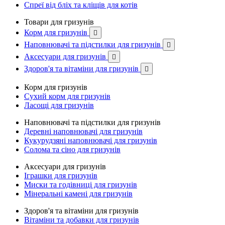
Спреї від бліх та кліщів для котів
Товари для гризунів
Корм для гризунів

Наповнювачі та підстилки для гризунів

Аксесуари для гризунів

Здоров'я та вітаміни для гризунів

Корм для гризунів
Сухий корм для гризунів
Ласощі для гризунів
Наповнювачі та підстилки для гризунів
Деревні наповнювачі для гризунів
Кукурудзяні наповнювачі для гризунів
Солома та сіно для гризунів
Аксесуари для гризунів
Іграшки для гризунів
Миски та годівниці для гризунів
Мінеральні камені для гризунів
Здоров'я та вітаміни для гризунів
Вітаміни та добавки для гризунів