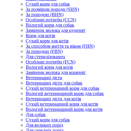
Сухий корм для собак
За розміром породи (SHN)
За породою (BHN)
Особливі потреби (CCN)
Вологий корм для собак
Замінник молока для цуценят
Корм для котів
Сухий корм для котів
За способом життя та віком (FHN)
За породою (FBN)
Для стерилізованих
Особливі потреби (FCN)
Вологий корм для котів
Замінник молока для кошенят
Ветеринарні дієти
Ветеринарні дієти для собак
Сухий ветеринарний корм для собак
Вологий ветеринарний корм для собак
Ветеринарні дієти для котів
Сухий ветеринарний корм для котів
Вологий ветеринарний корм для котів
Для собак
Сухий корм для собак
Для великих порід
Для середніх порід