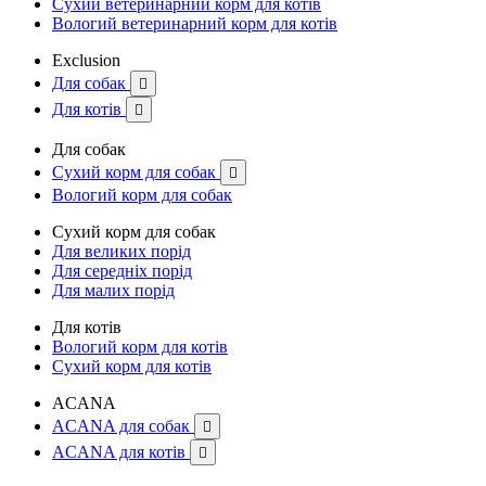
Сухий ветеринарний корм для котів
Вологий ветеринарний корм для котів
Exclusion
Для собак

Для котів

Для собак
Сухий корм для собак

Вологий корм для собак
Сухий корм для собак
Для великих порід
Для середніх порід
Для малих порід
Для котів
Вологий корм для котів
Сухий корм для котів
ACANA
ACANA для собак

ACANA для котів
