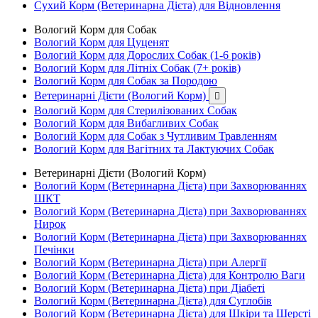
Сухий Корм (Ветеринарна Дієта) для Відновлення
Вологий Корм для Собак
Вологий Корм для Цуценят
Вологий Корм для Дорослих Собак (1-6 років)
Вологий Корм для Літніх Собак (7+ років)
Вологий Корм для Собак за Породою
Ветеринарні Дієти (Вологий Корм)

Вологий Корм для Стерилізованих Собак
Вологий Корм для Вибагливих Собак
Вологий Корм для Собак з Чутливим Травленням
Вологий Корм для Вагітних та Лактуючих Собак
Ветеринарні Дієти (Вологий Корм)
Вологий Корм (Ветеринарна Дієта) при Захворюваннях
ШКТ
Вологий Корм (Ветеринарна Дієта) при Захворюваннях
Нирок
Вологий Корм (Ветеринарна Дієта) при Захворюваннях
Печінки
Вологий Корм (Ветеринарна Дієта) при Алергії
Вологий Корм (Ветеринарна Дієта) для Контролю Ваги
Вологий Корм (Ветеринарна Дієта) при Діабеті
Вологий Корм (Ветеринарна Дієта) для Суглобів
Вологий Корм (Ветеринарна Дієта) для Шкіри та Шерсті