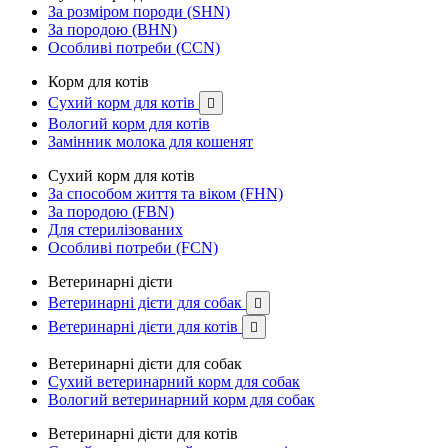
За розміром породи (SHN)
За породою (BHN)
Особливі потреби (CCN)
Корм для котів
Сухий корм для котів

Вологий корм для котів
Замінник молока для кошенят
Сухий корм для котів
За способом життя та віком (FHN)
За породою (FBN)
Для стерилізованих
Особливі потреби (FCN)
Ветеринарні дієти
Ветеринарні дієти для собак

Ветеринарні дієти для котів

Ветеринарні дієти для собак
Сухий ветеринарний корм для собак
Вологий ветеринарний корм для собак
Ветеринарні дієти для котів