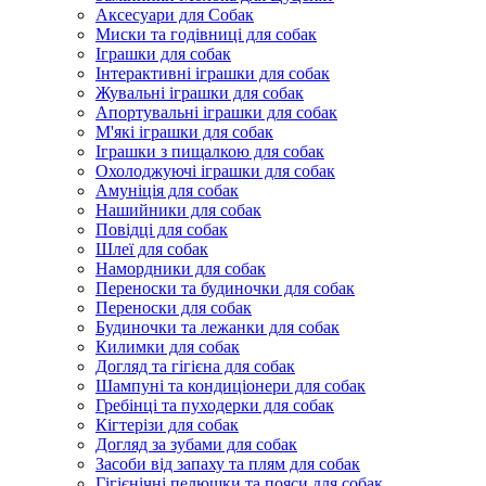
Аксесуари для Собак
Миски та годівниці для собак
Іграшки для собак
Інтерактивні іграшки для собак
Жувальні іграшки для собак
Апортувальні іграшки для собак
М'які іграшки для собак
Іграшки з пищалкою для собак
Охолоджуючі іграшки для собак
Амуніція для собак
Нашийники для собак
Повідці для собак
Шлеї для собак
Намордники для собак
Переноски та будиночки для собак
Переноски для собак
Будиночки та лежанки для собак
Килимки для собак
Догляд та гігієна для собак
Шампуні та кондиціонери для собак
Гребінці та пуходерки для собак
Кігтерізи для собак
Догляд за зубами для собак
Засоби від запаху та плям для собак
Гігієнічні пелюшки та пояси для собак