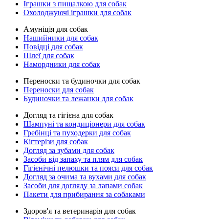
Іграшки з пищалкою для собак
Охолоджуючі іграшки для собак
Амуніція для собак
Нашийники для собак
Повідці для собак
Шлеї для собак
Намордники для собак
Переноски та будиночки для собак
Переноски для собак
Будиночки та лежанки для собак
Догляд та гігієна для собак
Шампуні та кондиціонери для собак
Гребінці та пуходерки для собак
Кігтерізи для собак
Догляд за зубами для собак
Засоби від запаху та плям для собак
Гігієнічні пелюшки та пояси для собак
Догляд за очима та вухами для собак
Засоби для догляду за лапами собак
Пакети для прибирання за собаками
Здоров'я та ветеринарія для собак