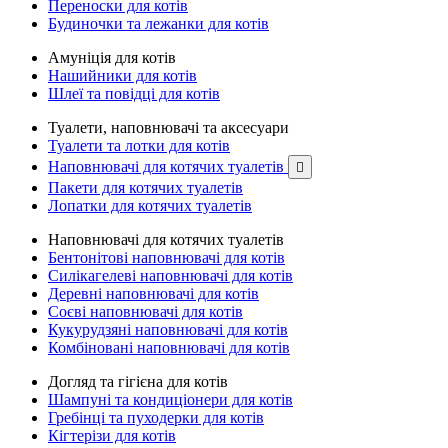
Переноски для котів
Будиночки та лежанки для котів
Амуніція для котів
Нашийники для котів
Шлеї та повідці для котів
Туалети, наповнювачі та аксесуари
Туалети та лотки для котів
Наповнювачі для котячих туалетів

Пакети для котячих туалетів
Лопатки для котячих туалетів
Наповнювачі для котячих туалетів
Бентонітові наповнювачі для котів
Силікагелеві наповнювачі для котів
Деревні наповнювачі для котів
Соєві наповнювачі для котів
Кукурудзяні наповнювачі для котів
Комбіновані наповнювачі для котів
Догляд та гігієна для котів
Шампуні та кондиціонери для котів
Гребінці та пуходерки для котів
Кігтерізи для котів