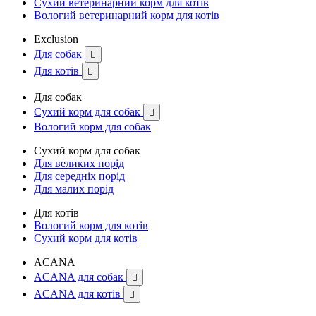
Сухий ветеринарний корм для котів
Вологий ветеринарний корм для котів
Exclusion
Для собак

Для котів

Для собак
Сухий корм для собак

Вологий корм для собак
Сухий корм для собак
Для великих порід
Для середніх порід
Для малих порід
Для котів
Вологий корм для котів
Сухий корм для котів
ACANA
ACANA для собак

ACANA для котів
