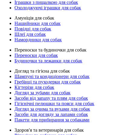
Іграшки з пищалкою для собак
Охолоджуючі іграшки для собак
Амуніція для собак
Нашийники для собак
Повідці для собак
Шлеї для собак
Намордники для собак
Переноски та будиночки для собак
Переноски для собак
Будиночки та лежанки для собак
Догляд та гігієна для собак
Шампуні та кондиціонери для собак
Гребінці та пуходерки для собак
Кігтерізи для собак
Догляд за зубами для собак
Засоби від запаху та плям для собак
Гігієнічні пелюшки та пояси для собак
Догляд за очима та вухами для собак
Засоби для догляду за лапами собак
Пакети для прибирання за собаками
Здоров'я та ветеринарія для собак