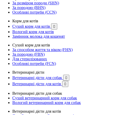
За розміром породи (SHN)
За породою (BHN)
Особливі потреби (CCN)
Корм для котів
Сухий корм для котів

Вологий корм для котів
Замінник молока для кошенят
Сухий корм для котів
За способом життя та віком (FHN)
За породою (FBN)
Для стерилізованих
Особливі потреби (FCN)
Ветеринарні дієти
Ветеринарні дієти для собак

Ветеринарні дієти для котів

Ветеринарні дієти для собак
Сухий ветеринарний корм для собак
Вологий ветеринарний корм для собак
Ветеринарні дієти для котів