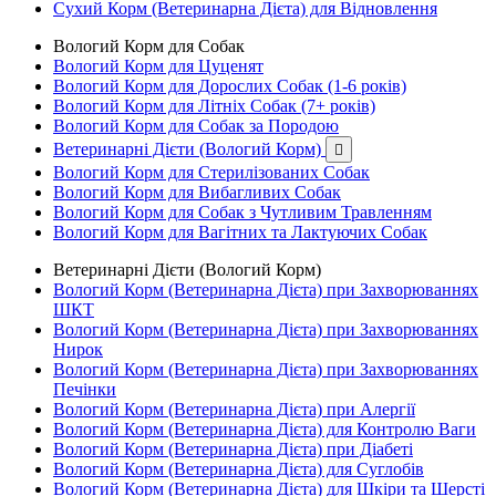
Сухий Корм (Ветеринарна Дієта) для Відновлення
Вологий Корм для Собак
Вологий Корм для Цуценят
Вологий Корм для Дорослих Собак (1-6 років)
Вологий Корм для Літніх Собак (7+ років)
Вологий Корм для Собак за Породою
Ветеринарні Дієти (Вологий Корм)

Вологий Корм для Стерилізованих Собак
Вологий Корм для Вибагливих Собак
Вологий Корм для Собак з Чутливим Травленням
Вологий Корм для Вагітних та Лактуючих Собак
Ветеринарні Дієти (Вологий Корм)
Вологий Корм (Ветеринарна Дієта) при Захворюваннях
ШКТ
Вологий Корм (Ветеринарна Дієта) при Захворюваннях
Нирок
Вологий Корм (Ветеринарна Дієта) при Захворюваннях
Печінки
Вологий Корм (Ветеринарна Дієта) при Алергії
Вологий Корм (Ветеринарна Дієта) для Контролю Ваги
Вологий Корм (Ветеринарна Дієта) при Діабеті
Вологий Корм (Ветеринарна Дієта) для Суглобів
Вологий Корм (Ветеринарна Дієта) для Шкіри та Шерсті