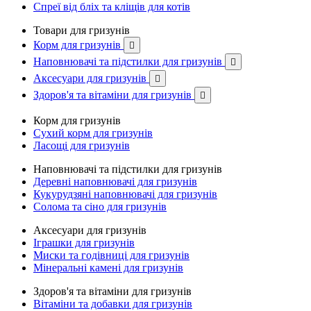
Спреї від бліх та кліщів для котів
Товари для гризунів
Корм для гризунів

Наповнювачі та підстилки для гризунів

Аксесуари для гризунів

Здоров'я та вітаміни для гризунів

Корм для гризунів
Сухий корм для гризунів
Ласощі для гризунів
Наповнювачі та підстилки для гризунів
Деревні наповнювачі для гризунів
Кукурудзяні наповнювачі для гризунів
Солома та сіно для гризунів
Аксесуари для гризунів
Іграшки для гризунів
Миски та годівниці для гризунів
Мінеральні камені для гризунів
Здоров'я та вітаміни для гризунів
Вітаміни та добавки для гризунів