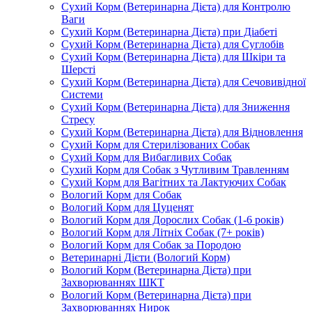
Сухий Корм (Ветеринарна Дієта) для Контролю
Ваги
Сухий Корм (Ветеринарна Дієта) при Діабеті
Сухий Корм (Ветеринарна Дієта) для Суглобів
Сухий Корм (Ветеринарна Дієта) для Шкіри та
Шерсті
Сухий Корм (Ветеринарна Дієта) для Сечовивідної
Системи
Сухий Корм (Ветеринарна Дієта) для Зниження
Стресу
Сухий Корм (Ветеринарна Дієта) для Відновлення
Сухий Корм для Стерилізованих Собак
Сухий Корм для Вибагливих Собак
Сухий Корм для Собак з Чутливим Травленням
Сухий Корм для Вагітних та Лактуючих Собак
Вологий Корм для Собак
Вологий Корм для Цуценят
Вологий Корм для Дорослих Собак (1-6 років)
Вологий Корм для Літніх Собак (7+ років)
Вологий Корм для Собак за Породою
Ветеринарні Дієти (Вологий Корм)
Вологий Корм (Ветеринарна Дієта) при
Захворюваннях ШКТ
Вологий Корм (Ветеринарна Дієта) при
Захворюваннях Нирок