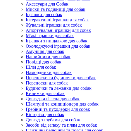
Аксесуари для Собак
Миски та годівниці для собак
Іграшки для собак
Інтерактивні іграшки для собак
Жувальні іграшки для собак
Апортувальні іграшки для собак
М'які іграшки для собак
Іграшки з пищалкою для собак
Охолоджуючі іграшки для собак
Амуніція для собак
Нашийники для собак
Повідці для собак
Шлеї для собак
Намордники для собак
Переноски та будиночки для собак
Переноски для собак
Будиночки та лежанки для собак
Килимки для собак
Догляд та гігієна для собак
Шампуні та кондиціонери для собак
Гребінці та пуходерки для собак
Кігтерізи для собак
Догляд за зубами для собак
Засоби від запаху та плям для собак
Гігієнічні пелюшки та пояси для собак