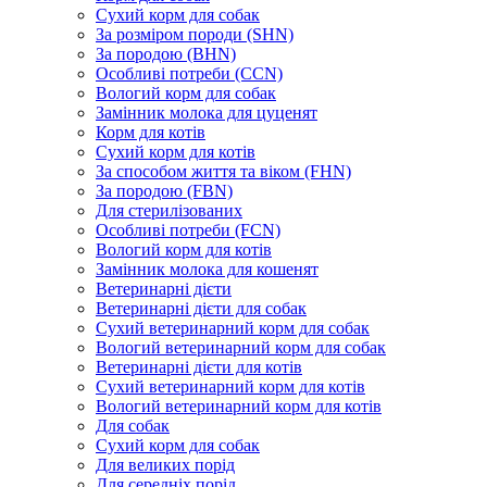
Сухий корм для собак
За розміром породи (SHN)
За породою (BHN)
Особливі потреби (CCN)
Вологий корм для собак
Замінник молока для цуценят
Корм для котів
Сухий корм для котів
За способом життя та віком (FHN)
За породою (FBN)
Для стерилізованих
Особливі потреби (FCN)
Вологий корм для котів
Замінник молока для кошенят
Ветеринарні дієти
Ветеринарні дієти для собак
Сухий ветеринарний корм для собак
Вологий ветеринарний корм для собак
Ветеринарні дієти для котів
Сухий ветеринарний корм для котів
Вологий ветеринарний корм для котів
Для собак
Сухий корм для собак
Для великих порід
Для середніх порід