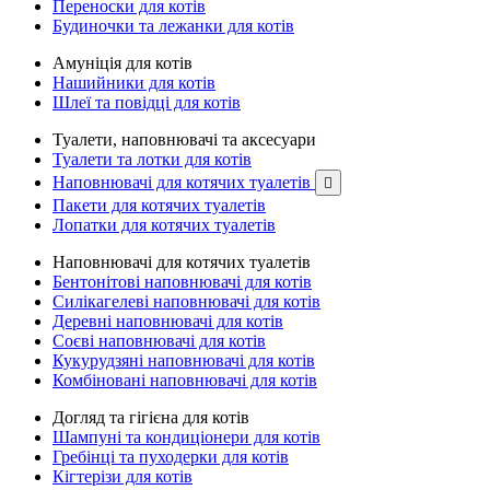
Переноски для котів
Будиночки та лежанки для котів
Амуніція для котів
Нашийники для котів
Шлеї та повідці для котів
Туалети, наповнювачі та аксесуари
Туалети та лотки для котів
Наповнювачі для котячих туалетів

Пакети для котячих туалетів
Лопатки для котячих туалетів
Наповнювачі для котячих туалетів
Бентонітові наповнювачі для котів
Силікагелеві наповнювачі для котів
Деревні наповнювачі для котів
Соєві наповнювачі для котів
Кукурудзяні наповнювачі для котів
Комбіновані наповнювачі для котів
Догляд та гігієна для котів
Шампуні та кондиціонери для котів
Гребінці та пуходерки для котів
Кігтерізи для котів