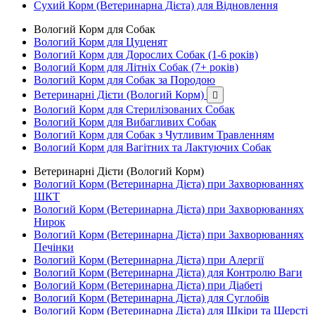
Сухий Корм (Ветеринарна Дієта) для Відновлення
Вологий Корм для Собак
Вологий Корм для Цуценят
Вологий Корм для Дорослих Собак (1-6 років)
Вологий Корм для Літніх Собак (7+ років)
Вологий Корм для Собак за Породою
Ветеринарні Дієти (Вологий Корм)

Вологий Корм для Стерилізованих Собак
Вологий Корм для Вибагливих Собак
Вологий Корм для Собак з Чутливим Травленням
Вологий Корм для Вагітних та Лактуючих Собак
Ветеринарні Дієти (Вологий Корм)
Вологий Корм (Ветеринарна Дієта) при Захворюваннях
ШКТ
Вологий Корм (Ветеринарна Дієта) при Захворюваннях
Нирок
Вологий Корм (Ветеринарна Дієта) при Захворюваннях
Печінки
Вологий Корм (Ветеринарна Дієта) при Алергії
Вологий Корм (Ветеринарна Дієта) для Контролю Ваги
Вологий Корм (Ветеринарна Дієта) при Діабеті
Вологий Корм (Ветеринарна Дієта) для Суглобів
Вологий Корм (Ветеринарна Дієта) для Шкіри та Шерсті