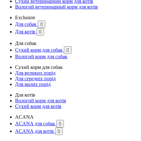
Сухий ветеринарний корм для котів
Вологий ветеринарний корм для котів
Exclusion
Для собак

Для котів

Для собак
Сухий корм для собак

Вологий корм для собак
Сухий корм для собак
Для великих порід
Для середніх порід
Для малих порід
Для котів
Вологий корм для котів
Сухий корм для котів
ACANA
ACANA для собак

ACANA для котів
