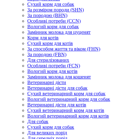
Сухий корм для собак
За розміром породи (SHN)
За породою (BHN)
Особливі потреби (CCN)
Вологий корм для собак
Замінник молока для цуценят
Корм для котів
Сухий корм для котів
За способом життя та віком (FHN)
За породою (FBN)
Для стерилізованих
Особливі потреби (FCN)
Вологий корм для котів
Замінник молока для кошенят
Ветеринарні дієти
Ветеринарні дієти для собак
Сухий ветеринарний корм для собак
Вологий ветеринарний корм для собак
Ветеринарні дієти для котів
Сухий ветеринарний корм для котів
Вологий ветеринарний корм для котів
Для собак
Сухий корм для собак
Для великих порід
Для середніх порід