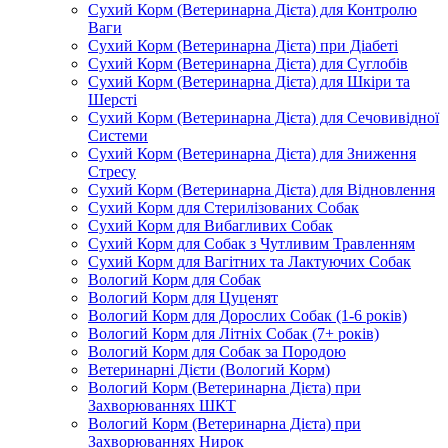
Сухий Корм (Ветеринарна Дієта) для Контролю
Ваги
Сухий Корм (Ветеринарна Дієта) при Діабеті
Сухий Корм (Ветеринарна Дієта) для Суглобів
Сухий Корм (Ветеринарна Дієта) для Шкіри та
Шерсті
Сухий Корм (Ветеринарна Дієта) для Сечовивідної
Системи
Сухий Корм (Ветеринарна Дієта) для Зниження
Стресу
Сухий Корм (Ветеринарна Дієта) для Відновлення
Сухий Корм для Стерилізованих Собак
Сухий Корм для Вибагливих Собак
Сухий Корм для Собак з Чутливим Травленням
Сухий Корм для Вагітних та Лактуючих Собак
Вологий Корм для Собак
Вологий Корм для Цуценят
Вологий Корм для Дорослих Собак (1-6 років)
Вологий Корм для Літніх Собак (7+ років)
Вологий Корм для Собак за Породою
Ветеринарні Дієти (Вологий Корм)
Вологий Корм (Ветеринарна Дієта) при
Захворюваннях ШКТ
Вологий Корм (Ветеринарна Дієта) при
Захворюваннях Нирок