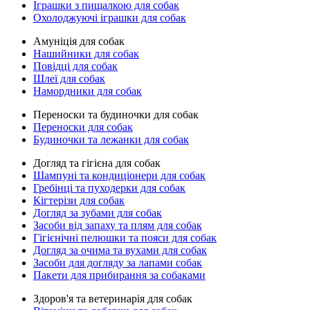
Іграшки з пищалкою для собак
Охолоджуючі іграшки для собак
Амуніція для собак
Нашийники для собак
Повідці для собак
Шлеї для собак
Намордники для собак
Переноски та будиночки для собак
Переноски для собак
Будиночки та лежанки для собак
Догляд та гігієна для собак
Шампуні та кондиціонери для собак
Гребінці та пуходерки для собак
Кігтерізи для собак
Догляд за зубами для собак
Засоби від запаху та плям для собак
Гігієнічні пелюшки та пояси для собак
Догляд за очима та вухами для собак
Засоби для догляду за лапами собак
Пакети для прибирання за собаками
Здоров'я та ветеринарія для собак