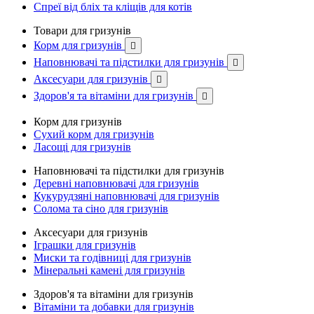
Спреї від бліх та кліщів для котів
Товари для гризунів
Корм для гризунів

Наповнювачі та підстилки для гризунів

Аксесуари для гризунів

Здоров'я та вітаміни для гризунів

Корм для гризунів
Сухий корм для гризунів
Ласощі для гризунів
Наповнювачі та підстилки для гризунів
Деревні наповнювачі для гризунів
Кукурудзяні наповнювачі для гризунів
Солома та сіно для гризунів
Аксесуари для гризунів
Іграшки для гризунів
Миски та годівниці для гризунів
Мінеральні камені для гризунів
Здоров'я та вітаміни для гризунів
Вітаміни та добавки для гризунів