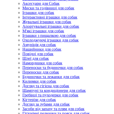
Аксесуари для Собак
Миски та годівниці для собак
Іграшки для собак
Інтерактивні іграшки для собак
Жувальні іграшки для собак
Апортувальні іграшки для собак
М'які іграшки для собак
Іграшки з пищалкою для собак
Охолоджуючі іграшки для собак
Амуніція для собак
Нашийники для собак
Повідці для собак
Шлеї для собак
Намордники для собак
Переноски та будиночки для собак
Переноски для собак
Будиночки та лежанки для собак
Килимки для собак
Догляд та гігієна для собак
Шампуні та кондиціонери для собак
Гребінці та пуходерки для собак
Кігтерізи для собак
Догляд за зубами для собак
Засоби від запаху та плям для собак
Гігієнічні пелюшки та пояси для собак