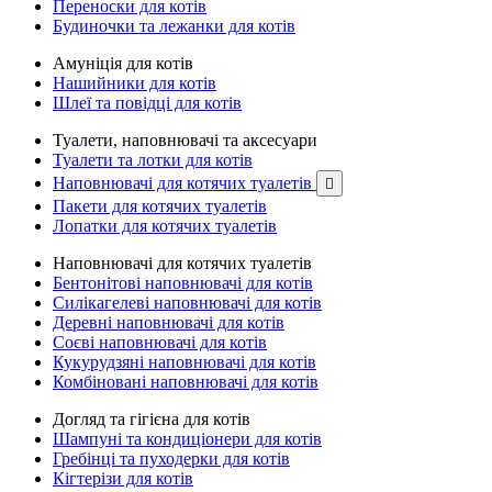
Переноски для котів
Будиночки та лежанки для котів
Амуніція для котів
Нашийники для котів
Шлеї та повідці для котів
Туалети, наповнювачі та аксесуари
Туалети та лотки для котів
Наповнювачі для котячих туалетів

Пакети для котячих туалетів
Лопатки для котячих туалетів
Наповнювачі для котячих туалетів
Бентонітові наповнювачі для котів
Силікагелеві наповнювачі для котів
Деревні наповнювачі для котів
Соєві наповнювачі для котів
Кукурудзяні наповнювачі для котів
Комбіновані наповнювачі для котів
Догляд та гігієна для котів
Шампуні та кондиціонери для котів
Гребінці та пуходерки для котів
Кігтерізи для котів