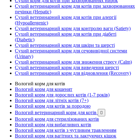
Сухий корм для котів при захворюваннях нирок
Сухий ветеринарний корм для котів при захворюваннях
печінки (Hepatic)
Сухий ветеринарний корм для котів при алергії
(Hypoallergenic)
Сухий ветеринарний корм для контролю ваги (Satiety)
Сухий ветеринарний корм для котів при діабеті
(Diabetic)
Сухий ветеринарний корм для шкіри та шерсті
Сухий ветеринарний корм для сечовивідної системи
(Urinary)
Сухий ветеринарний корм для зниження стресу (Calm)
Сухий ветеринарний корм для виведення шерсті
Сухий ветеринарний корм для відновлення (Recovery)
Вологий корм для котів
Вологий корм для кошенят
Вологий корм для дорослих котів (1-7 років)
Вологий корм для літніх котів (7+)
Вологий корм для котів за породою
Вологий ветеринарний корм для котів

Вологий корм для стерилізованих котів
Вологий корм для вибагливих котів
Вологий корм для котів з чутливим травленням
Вологий корм для вагітних та лактуючих кішок