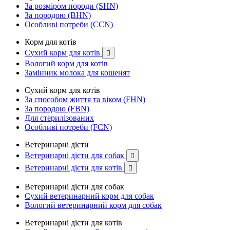
За розміром породи (SHN)
За породою (BHN)
Особливі потреби (CCN)
Корм для котів
Сухий корм для котів

Вологий корм для котів
Замінник молока для кошенят
Сухий корм для котів
За способом життя та віком (FHN)
За породою (FBN)
Для стерилізованих
Особливі потреби (FCN)
Ветеринарні дієти
Ветеринарні дієти для собак

Ветеринарні дієти для котів

Ветеринарні дієти для собак
Сухий ветеринарний корм для собак
Вологий ветеринарний корм для собак
Ветеринарні дієти для котів