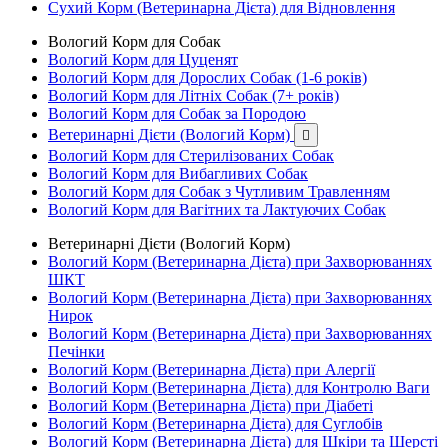
Сухий Корм (Ветеринарна Дієта) для Відновлення
Вологий Корм для Собак
Вологий Корм для Цуценят
Вологий Корм для Дорослих Собак (1-6 років)
Вологий Корм для Літніх Собак (7+ років)
Вологий Корм для Собак за Породою
Ветеринарні Дієти (Вологий Корм)

Вологий Корм для Стерилізованих Собак
Вологий Корм для Вибагливих Собак
Вологий Корм для Собак з Чутливим Травленням
Вологий Корм для Вагітних та Лактуючих Собак
Ветеринарні Дієти (Вологий Корм)
Вологий Корм (Ветеринарна Дієта) при Захворюваннях
ШКТ
Вологий Корм (Ветеринарна Дієта) при Захворюваннях
Нирок
Вологий Корм (Ветеринарна Дієта) при Захворюваннях
Печінки
Вологий Корм (Ветеринарна Дієта) при Алергії
Вологий Корм (Ветеринарна Дієта) для Контролю Ваги
Вологий Корм (Ветеринарна Дієта) при Діабеті
Вологий Корм (Ветеринарна Дієта) для Суглобів
Вологий Корм (Ветеринарна Дієта) для Шкіри та Шерсті