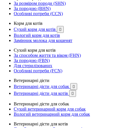
За розміром породи (SHN)
За породою (BHN)
Особливі потреби (CCN)
Корм для котів
Сухий корм для котів

Вологий корм для котів
Замінник молока для кошенят
Сухий корм для котів
За способом життя та віком (FHN)
За породою (FBN)
Для стерилізованих
Особливі потреби (FCN)
Ветеринарні дієти
Ветеринарні дієти для собак

Ветеринарні дієти для котів

Ветеринарні дієти для собак
Сухий ветеринарний корм для собак
Вологий ветеринарний корм для собак
Ветеринарні дієти для котів