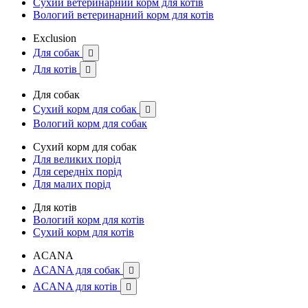
Сухий ветеринарний корм для котів
Вологий ветеринарний корм для котів
Exclusion
Для собак

Для котів

Для собак
Сухий корм для собак

Вологий корм для собак
Сухий корм для собак
Для великих порід
Для середніх порід
Для малих порід
Для котів
Вологий корм для котів
Сухий корм для котів
ACANA
ACANA для собак

ACANA для котів
