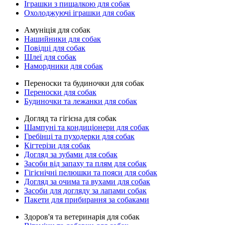
Іграшки з пищалкою для собак
Охолоджуючі іграшки для собак
Амуніція для собак
Нашийники для собак
Повідці для собак
Шлеї для собак
Намордники для собак
Переноски та будиночки для собак
Переноски для собак
Будиночки та лежанки для собак
Догляд та гігієна для собак
Шампуні та кондиціонери для собак
Гребінці та пуходерки для собак
Кігтерізи для собак
Догляд за зубами для собак
Засоби від запаху та плям для собак
Гігієнічні пелюшки та пояси для собак
Догляд за очима та вухами для собак
Засоби для догляду за лапами собак
Пакети для прибирання за собаками
Здоров'я та ветеринарія для собак