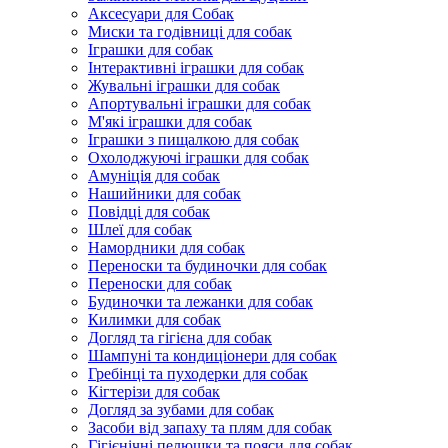
Аксесуари для Собак
Миски та годівниці для собак
Іграшки для собак
Інтерактивні іграшки для собак
Жувальні іграшки для собак
Апортувальні іграшки для собак
М'які іграшки для собак
Іграшки з пищалкою для собак
Охолоджуючі іграшки для собак
Амуніція для собак
Нашийники для собак
Повідці для собак
Шлеї для собак
Намордники для собак
Переноски та будиночки для собак
Переноски для собак
Будиночки та лежанки для собак
Килимки для собак
Догляд та гігієна для собак
Шампуні та кондиціонери для собак
Гребінці та пуходерки для собак
Кігтерізи для собак
Догляд за зубами для собак
Засоби від запаху та плям для собак
Гігієнічні пелюшки та пояси для собак