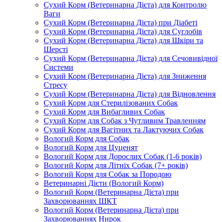
Сухий Корм (Ветеринарна Дієта) для Контролю
Ваги
Сухий Корм (Ветеринарна Дієта) при Діабеті
Сухий Корм (Ветеринарна Дієта) для Суглобів
Сухий Корм (Ветеринарна Дієта) для Шкіри та
Шерсті
Сухий Корм (Ветеринарна Дієта) для Сечовивідної
Системи
Сухий Корм (Ветеринарна Дієта) для Зниження
Стресу
Сухий Корм (Ветеринарна Дієта) для Відновлення
Сухий Корм для Стерилізованих Собак
Сухий Корм для Вибагливих Собак
Сухий Корм для Собак з Чутливим Травленням
Сухий Корм для Вагітних та Лактуючих Собак
Вологий Корм для Собак
Вологий Корм для Цуценят
Вологий Корм для Дорослих Собак (1-6 років)
Вологий Корм для Літніх Собак (7+ років)
Вологий Корм для Собак за Породою
Ветеринарні Дієти (Вологий Корм)
Вологий Корм (Ветеринарна Дієта) при
Захворюваннях ШКТ
Вологий Корм (Ветеринарна Дієта) при
Захворюваннях Нирок