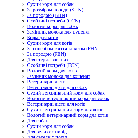
Сухий корм для собак
За розміром породи (SHN)
За породою (BHN)
Особливі потреби (CCN)
Вологий корм для собак
Замінник молока для цуценят
Корм для котів
Сухий корм для котів
За способом життя та віком (FHN)
За породою (FBN)
Для стерилізованих
Особливі потреби (FCN)
Вологий корм для котів
Замінник молока для кошенят
Ветеринарні дієти
Ветеринарні дієти для собак
Сухий ветеринарний корм для собак
Вологий ветеринарний корм для собак
Ветеринарні дієти для котів
Сухий ветеринарний корм для котів
Вологий ветеринарний корм для котів
Для собак
Сухий корм для собак
Для великих порід
Для середніх порід