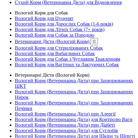
Сухий Корм (Ветеринарна Дієта) для Відновлення
Вологий Корм для Собак
Вологий Корм для Цуценят
Вологий Корм для Дорослих Собак (1-6 років)
Вологий Корм для Літніх Собак (7+ років)
Вологий Корм для Собак за Породою
Ветеринарні Дієти (Вологий Корм)

Вологий Корм для Стерилізованих Собак
Вологий Корм для Вибагливих Собак
Вологий Корм для Собак з Чутливим Травленням
Вологий Корм для Вагітних та Лактуючих Собак
Ветеринарні Дієти (Вологий Корм)
Вологий Корм (Ветеринарна Дієта) при Захворюваннях
ШКТ
Вологий Корм (Ветеринарна Дієта) при Захворюваннях
Нирок
Вологий Корм (Ветеринарна Дієта) при Захворюваннях
Печінки
Вологий Корм (Ветеринарна Дієта) при Алергії
Вологий Корм (Ветеринарна Дієта) для Контролю Ваги
Вологий Корм (Ветеринарна Дієта) при Діабеті
Вологий Корм (Ветеринарна Дієта) для Суглобів
Вологий Корм (Ветеринарна Дієта) для Шкіри та Шерсті