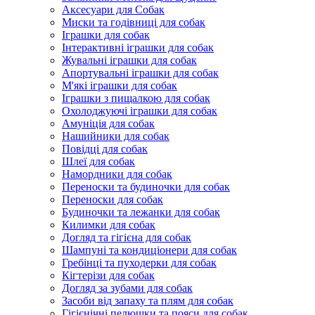
Аксесуари для Собак
Миски та годівниці для собак
Іграшки для собак
Інтерактивні іграшки для собак
Жувальні іграшки для собак
Апортувальні іграшки для собак
М'які іграшки для собак
Іграшки з пищалкою для собак
Охолоджуючі іграшки для собак
Амуніція для собак
Нашийники для собак
Повідці для собак
Шлеї для собак
Намордники для собак
Переноски та будиночки для собак
Переноски для собак
Будиночки та лежанки для собак
Килимки для собак
Догляд та гігієна для собак
Шампуні та кондиціонери для собак
Гребінці та пуходерки для собак
Кігтерізи для собак
Догляд за зубами для собак
Засоби від запаху та плям для собак
Гігієнічні пелюшки та пояси для собак