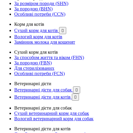
За розміром породи (SHN)
За породою (BHN)
Особливі потреби (CCN)
Корм для котів
Сухий корм для котів

Вологий корм для котів
Замінник молока для кошенят
Сухий корм для котів
За способом життя та віком (FHN)
За породою (FBN)
Для стерилізованих
Особливі потреби (FCN)
Ветеринарні дієти
Ветеринарні дієти для собак

Ветеринарні дієти для котів

Ветеринарні дієти для собак
Сухий ветеринарний корм для собак
Вологий ветеринарний корм для собак
Ветеринарні дієти для котів