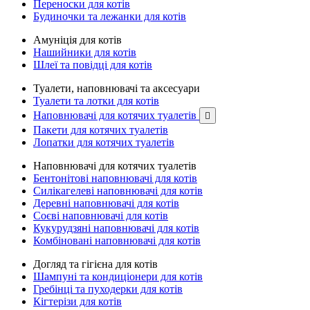
Переноски для котів
Будиночки та лежанки для котів
Амуніція для котів
Нашийники для котів
Шлеї та повідці для котів
Туалети, наповнювачі та аксесуари
Туалети та лотки для котів
Наповнювачі для котячих туалетів

Пакети для котячих туалетів
Лопатки для котячих туалетів
Наповнювачі для котячих туалетів
Бентонітові наповнювачі для котів
Силікагелеві наповнювачі для котів
Деревні наповнювачі для котів
Соєві наповнювачі для котів
Кукурудзяні наповнювачі для котів
Комбіновані наповнювачі для котів
Догляд та гігієна для котів
Шампуні та кондиціонери для котів
Гребінці та пуходерки для котів
Кігтерізи для котів