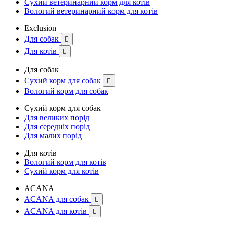
Сухий ветеринарний корм для котів
Вологий ветеринарний корм для котів
Exclusion
Для собак

Для котів

Для собак
Сухий корм для собак

Вологий корм для собак
Сухий корм для собак
Для великих порід
Для середніх порід
Для малих порід
Для котів
Вологий корм для котів
Сухий корм для котів
ACANA
ACANA для собак

ACANA для котів
