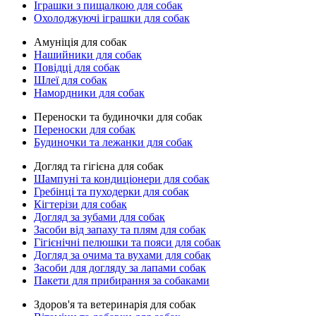
Іграшки з пищалкою для собак
Охолоджуючі іграшки для собак
Амуніція для собак
Нашийники для собак
Повідці для собак
Шлеї для собак
Намордники для собак
Переноски та будиночки для собак
Переноски для собак
Будиночки та лежанки для собак
Догляд та гігієна для собак
Шампуні та кондиціонери для собак
Гребінці та пуходерки для собак
Кігтерізи для собак
Догляд за зубами для собак
Засоби від запаху та плям для собак
Гігієнічні пелюшки та пояси для собак
Догляд за очима та вухами для собак
Засоби для догляду за лапами собак
Пакети для прибирання за собаками
Здоров'я та ветеринарія для собак