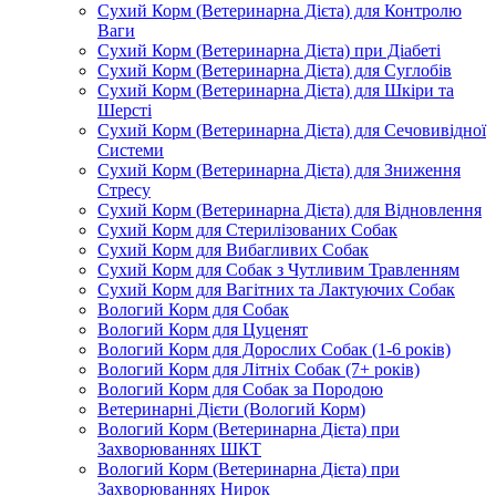
Сухий Корм (Ветеринарна Дієта) для Контролю
Ваги
Сухий Корм (Ветеринарна Дієта) при Діабеті
Сухий Корм (Ветеринарна Дієта) для Суглобів
Сухий Корм (Ветеринарна Дієта) для Шкіри та
Шерсті
Сухий Корм (Ветеринарна Дієта) для Сечовивідної
Системи
Сухий Корм (Ветеринарна Дієта) для Зниження
Стресу
Сухий Корм (Ветеринарна Дієта) для Відновлення
Сухий Корм для Стерилізованих Собак
Сухий Корм для Вибагливих Собак
Сухий Корм для Собак з Чутливим Травленням
Сухий Корм для Вагітних та Лактуючих Собак
Вологий Корм для Собак
Вологий Корм для Цуценят
Вологий Корм для Дорослих Собак (1-6 років)
Вологий Корм для Літніх Собак (7+ років)
Вологий Корм для Собак за Породою
Ветеринарні Дієти (Вологий Корм)
Вологий Корм (Ветеринарна Дієта) при
Захворюваннях ШКТ
Вологий Корм (Ветеринарна Дієта) при
Захворюваннях Нирок