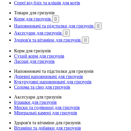
Спреї від бліх та кліщів для котів
Товари для гризунів
Корм для гризунів

Наповнювачі та підстилки для гризунів

Аксесуари для гризунів

Здоров'я та вітаміни для гризунів

Корм для гризунів
Сухий корм для гризунів
Ласощі для гризунів
Наповнювачі та підстилки для гризунів
Деревні наповнювачі для гризунів
Кукурудзяні наповнювачі для гризунів
Солома та сіно для гризунів
Аксесуари для гризунів
Іграшки для гризунів
Миски та годівниці для гризунів
Мінеральні камені для гризунів
Здоров'я та вітаміни для гризунів
Вітаміни та добавки для гризунів