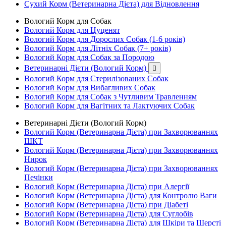
Сухий Корм (Ветеринарна Дієта) для Відновлення
Вологий Корм для Собак
Вологий Корм для Цуценят
Вологий Корм для Дорослих Собак (1-6 років)
Вологий Корм для Літніх Собак (7+ років)
Вологий Корм для Собак за Породою
Ветеринарні Дієти (Вологий Корм)

Вологий Корм для Стерилізованих Собак
Вологий Корм для Вибагливих Собак
Вологий Корм для Собак з Чутливим Травленням
Вологий Корм для Вагітних та Лактуючих Собак
Ветеринарні Дієти (Вологий Корм)
Вологий Корм (Ветеринарна Дієта) при Захворюваннях
ШКТ
Вологий Корм (Ветеринарна Дієта) при Захворюваннях
Нирок
Вологий Корм (Ветеринарна Дієта) при Захворюваннях
Печінки
Вологий Корм (Ветеринарна Дієта) при Алергії
Вологий Корм (Ветеринарна Дієта) для Контролю Ваги
Вологий Корм (Ветеринарна Дієта) при Діабеті
Вологий Корм (Ветеринарна Дієта) для Суглобів
Вологий Корм (Ветеринарна Дієта) для Шкіри та Шерсті