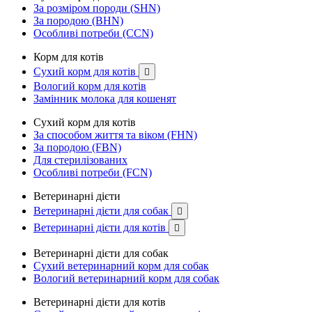
За розміром породи (SHN)
За породою (BHN)
Особливі потреби (CCN)
Корм для котів
Сухий корм для котів

Вологий корм для котів
Замінник молока для кошенят
Сухий корм для котів
За способом життя та віком (FHN)
За породою (FBN)
Для стерилізованих
Особливі потреби (FCN)
Ветеринарні дієти
Ветеринарні дієти для собак

Ветеринарні дієти для котів

Ветеринарні дієти для собак
Сухий ветеринарний корм для собак
Вологий ветеринарний корм для собак
Ветеринарні дієти для котів