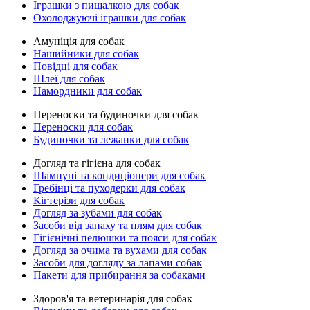
Іграшки з пищалкою для собак
Охолоджуючі іграшки для собак
Амуніція для собак
Нашийники для собак
Повідці для собак
Шлеї для собак
Намордники для собак
Переноски та будиночки для собак
Переноски для собак
Будиночки та лежанки для собак
Догляд та гігієна для собак
Шампуні та кондиціонери для собак
Гребінці та пуходерки для собак
Кігтерізи для собак
Догляд за зубами для собак
Засоби від запаху та плям для собак
Гігієнічні пелюшки та пояси для собак
Догляд за очима та вухами для собак
Засоби для догляду за лапами собак
Пакети для прибирання за собаками
Здоров'я та ветеринарія для собак