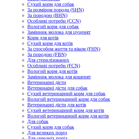
Сухий корм для собак
За розміром породи (SHN)
За породою (BHN)
Особливі потреби (CCN)
Вологий корм для собак
Замінник молока для цуценят
Корм для котів
Сухий корм для котів
За способом життя та віком (FHN)
За породою (FBN)
Для стерилізованих
Особливі потреби (FCN)
Вологий корм для котів
Замінник молока для кошенят
Ветеринарні дієти
Ветеринарні дієти для собак
Сухий ветеринарний корм для собак
Вологий ветеринарний корм для собак
Ветеринарні дієти для котів
Сухий ветеринарний корм для котів
Вологий ветеринарний корм для котів
Для собак
Сухий корм для собак
Для великих порід
Для середніх порід