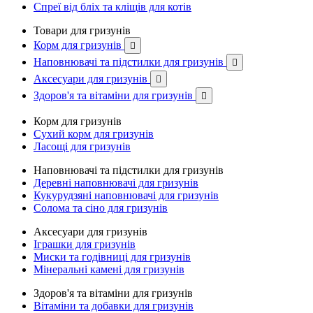
Спреї від бліх та кліщів для котів
Товари для гризунів
Корм для гризунів

Наповнювачі та підстилки для гризунів

Аксесуари для гризунів

Здоров'я та вітаміни для гризунів

Корм для гризунів
Сухий корм для гризунів
Ласощі для гризунів
Наповнювачі та підстилки для гризунів
Деревні наповнювачі для гризунів
Кукурудзяні наповнювачі для гризунів
Солома та сіно для гризунів
Аксесуари для гризунів
Іграшки для гризунів
Миски та годівниці для гризунів
Мінеральні камені для гризунів
Здоров'я та вітаміни для гризунів
Вітаміни та добавки для гризунів