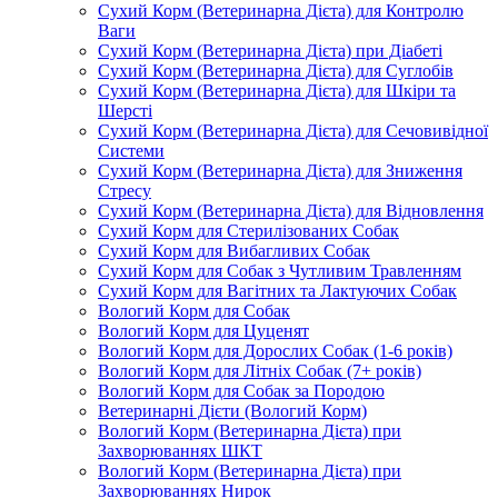
Сухий Корм (Ветеринарна Дієта) для Контролю
Ваги
Сухий Корм (Ветеринарна Дієта) при Діабеті
Сухий Корм (Ветеринарна Дієта) для Суглобів
Сухий Корм (Ветеринарна Дієта) для Шкіри та
Шерсті
Сухий Корм (Ветеринарна Дієта) для Сечовивідної
Системи
Сухий Корм (Ветеринарна Дієта) для Зниження
Стресу
Сухий Корм (Ветеринарна Дієта) для Відновлення
Сухий Корм для Стерилізованих Собак
Сухий Корм для Вибагливих Собак
Сухий Корм для Собак з Чутливим Травленням
Сухий Корм для Вагітних та Лактуючих Собак
Вологий Корм для Собак
Вологий Корм для Цуценят
Вологий Корм для Дорослих Собак (1-6 років)
Вологий Корм для Літніх Собак (7+ років)
Вологий Корм для Собак за Породою
Ветеринарні Дієти (Вологий Корм)
Вологий Корм (Ветеринарна Дієта) при
Захворюваннях ШКТ
Вологий Корм (Ветеринарна Дієта) при
Захворюваннях Нирок