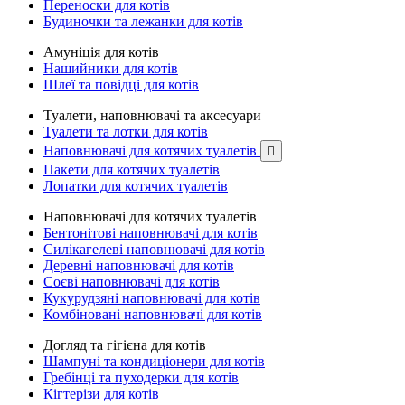
Переноски для котів
Будиночки та лежанки для котів
Амуніція для котів
Нашийники для котів
Шлеї та повідці для котів
Туалети, наповнювачі та аксесуари
Туалети та лотки для котів
Наповнювачі для котячих туалетів

Пакети для котячих туалетів
Лопатки для котячих туалетів
Наповнювачі для котячих туалетів
Бентонітові наповнювачі для котів
Силікагелеві наповнювачі для котів
Деревні наповнювачі для котів
Соєві наповнювачі для котів
Кукурудзяні наповнювачі для котів
Комбіновані наповнювачі для котів
Догляд та гігієна для котів
Шампуні та кондиціонери для котів
Гребінці та пуходерки для котів
Кігтерізи для котів