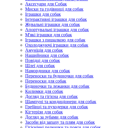
Аксесуари для Собак
Миски та годівниці для собак
Іграшки для собак
Інтерактивні іграшки для собак
Жувальні іграшки для собак
Апортувальні іграшки для собак
М'які іграшки для собак
Іграшки з пищалкою для собак
Охолоджуючі іграшки для собак
Амуніція для собак
Нашийники для собак
Повідці для собак
Шлеї для собак
Намордники для собак
Переноски та будиночки для собак
Переноски для собак
Будиночки та лежанки для собак
Килимки для собак
Догляд та гігієна для собак
Шампуні та кондиціонери для собак
Гребінці та пуходерки для собак
Кігтерізи для собак
Догляд за зубами для собак
Засоби від запаху та плям для собак
Гігієнічні пелюшки та пояси для собак