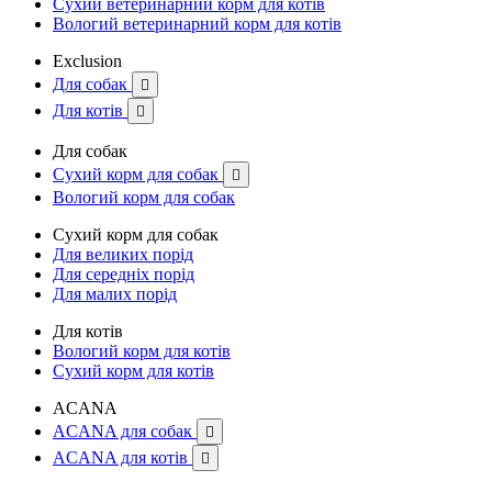
Сухий ветеринарний корм для котів
Вологий ветеринарний корм для котів
Exclusion
Для собак

Для котів

Для собак
Сухий корм для собак

Вологий корм для собак
Сухий корм для собак
Для великих порід
Для середніх порід
Для малих порід
Для котів
Вологий корм для котів
Сухий корм для котів
ACANA
ACANA для собак

ACANA для котів
