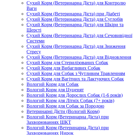
Сухий Корм (Ветеринарна Дієта) для Контролю
Ваги
Сухий Корм (Ветеринарна Дієта) при Діабеті
Сухий Корм (Ветеринарна Дієта) для Суглобів
Сухий Корм (Ветеринарна Дієта) для Шкіри та
Шерсті
Сухий Корм (Ветеринарна Дієта) для Сечовивідної
Системи
Сухий Корм (Ветеринарна Дієта) для Зниження
Стресу
Сухий Корм (Ветеринарна Дієта) для Відновлення
Сухий Корм для Стерилізованих Собак
Сухий Корм для Вибагливих Собак
Сухий Корм для Собак з Чутливим Травленням
Сухий Корм для Вагітних та Лактуючих Собак
Вологий Корм для Собак
Вологий Корм для Цуценят
Вологий Корм для Дорослих Собак (1-6 років)
Вологий Корм для Літніх Собак (7+ років)
Вологий Корм для Собак за Породою
Ветеринарні Дієти (Вологий Корм)
Вологий Корм (Ветеринарна Дієта) при
Захворюваннях ШКТ
Вологий Корм (Ветеринарна Дієта) при
Захворюваннях Нирок