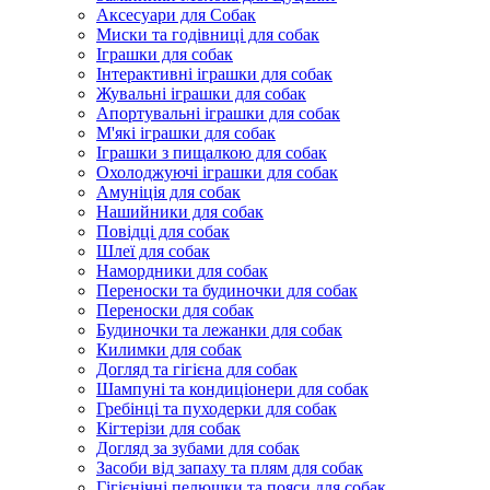
Аксесуари для Собак
Миски та годівниці для собак
Іграшки для собак
Інтерактивні іграшки для собак
Жувальні іграшки для собак
Апортувальні іграшки для собак
М'які іграшки для собак
Іграшки з пищалкою для собак
Охолоджуючі іграшки для собак
Амуніція для собак
Нашийники для собак
Повідці для собак
Шлеї для собак
Намордники для собак
Переноски та будиночки для собак
Переноски для собак
Будиночки та лежанки для собак
Килимки для собак
Догляд та гігієна для собак
Шампуні та кондиціонери для собак
Гребінці та пуходерки для собак
Кігтерізи для собак
Догляд за зубами для собак
Засоби від запаху та плям для собак
Гігієнічні пелюшки та пояси для собак