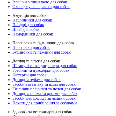
Іграшки з пищалкою для собак
Охолоджуючі іграшки для собак
Амуніція для собак
Нашийники для собак
Повідці для собак
Шлеї для собак
Намордники для собак
Переноски та будиночки для собак
Переноски для собак
Будиночки та лежанки для собак
Догляд та гігієна для собак
Шампуні та кондиціонери для собак
Гребінці та пуходерки для собак
Кігтерізи для собак
Догляд за зубами для собак
Засоби від запаху та плям для собак
Гігієнічні пелюшки та пояси для собак
Догляд за очима та вухами для собак
Засоби для догляду за лапами собак
Пакети для прибирання за собаками
Здоров'я та ветеринарія для собак