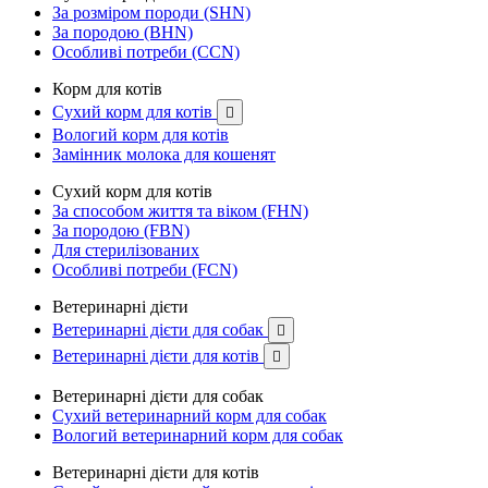
За розміром породи (SHN)
За породою (BHN)
Особливі потреби (CCN)
Корм для котів
Сухий корм для котів

Вологий корм для котів
Замінник молока для кошенят
Сухий корм для котів
За способом життя та віком (FHN)
За породою (FBN)
Для стерилізованих
Особливі потреби (FCN)
Ветеринарні дієти
Ветеринарні дієти для собак

Ветеринарні дієти для котів

Ветеринарні дієти для собак
Сухий ветеринарний корм для собак
Вологий ветеринарний корм для собак
Ветеринарні дієти для котів