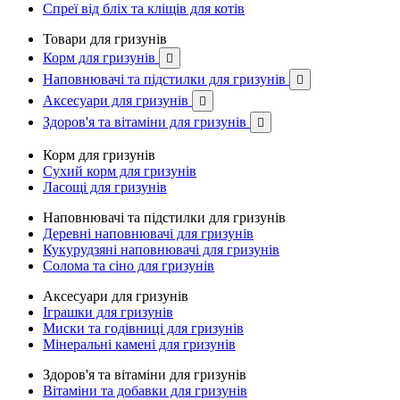
Спреї від бліх та кліщів для котів
Товари для гризунів
Корм для гризунів

Наповнювачі та підстилки для гризунів

Аксесуари для гризунів

Здоров'я та вітаміни для гризунів

Корм для гризунів
Сухий корм для гризунів
Ласощі для гризунів
Наповнювачі та підстилки для гризунів
Деревні наповнювачі для гризунів
Кукурудзяні наповнювачі для гризунів
Солома та сіно для гризунів
Аксесуари для гризунів
Іграшки для гризунів
Миски та годівниці для гризунів
Мінеральні камені для гризунів
Здоров'я та вітаміни для гризунів
Вітаміни та добавки для гризунів