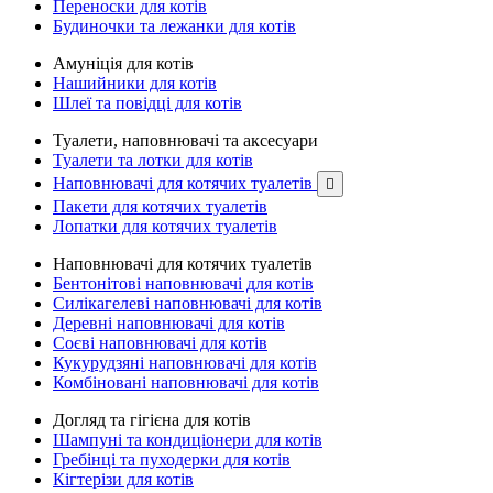
Переноски для котів
Будиночки та лежанки для котів
Амуніція для котів
Нашийники для котів
Шлеї та повідці для котів
Туалети, наповнювачі та аксесуари
Туалети та лотки для котів
Наповнювачі для котячих туалетів

Пакети для котячих туалетів
Лопатки для котячих туалетів
Наповнювачі для котячих туалетів
Бентонітові наповнювачі для котів
Силікагелеві наповнювачі для котів
Деревні наповнювачі для котів
Соєві наповнювачі для котів
Кукурудзяні наповнювачі для котів
Комбіновані наповнювачі для котів
Догляд та гігієна для котів
Шампуні та кондиціонери для котів
Гребінці та пуходерки для котів
Кігтерізи для котів