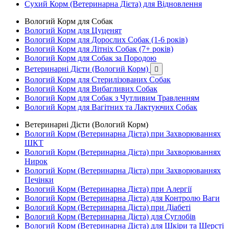
Сухий Корм (Ветеринарна Дієта) для Відновлення
Вологий Корм для Собак
Вологий Корм для Цуценят
Вологий Корм для Дорослих Собак (1-6 років)
Вологий Корм для Літніх Собак (7+ років)
Вологий Корм для Собак за Породою
Ветеринарні Дієти (Вологий Корм)

Вологий Корм для Стерилізованих Собак
Вологий Корм для Вибагливих Собак
Вологий Корм для Собак з Чутливим Травленням
Вологий Корм для Вагітних та Лактуючих Собак
Ветеринарні Дієти (Вологий Корм)
Вологий Корм (Ветеринарна Дієта) при Захворюваннях
ШКТ
Вологий Корм (Ветеринарна Дієта) при Захворюваннях
Нирок
Вологий Корм (Ветеринарна Дієта) при Захворюваннях
Печінки
Вологий Корм (Ветеринарна Дієта) при Алергії
Вологий Корм (Ветеринарна Дієта) для Контролю Ваги
Вологий Корм (Ветеринарна Дієта) при Діабеті
Вологий Корм (Ветеринарна Дієта) для Суглобів
Вологий Корм (Ветеринарна Дієта) для Шкіри та Шерсті