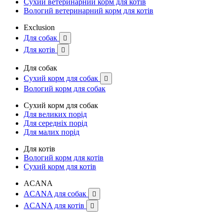
Сухий ветеринарний корм для котів
Вологий ветеринарний корм для котів
Exclusion
Для собак

Для котів

Для собак
Сухий корм для собак

Вологий корм для собак
Сухий корм для собак
Для великих порід
Для середніх порід
Для малих порід
Для котів
Вологий корм для котів
Сухий корм для котів
ACANA
ACANA для собак

ACANA для котів
