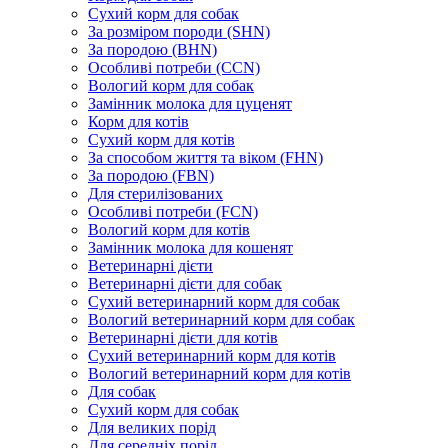
Сухий корм для собак
За розміром породи (SHN)
За породою (BHN)
Особливі потреби (CCN)
Вологий корм для собак
Замінник молока для цуценят
Корм для котів
Сухий корм для котів
За способом життя та віком (FHN)
За породою (FBN)
Для стерилізованих
Особливі потреби (FCN)
Вологий корм для котів
Замінник молока для кошенят
Ветеринарні дієти
Ветеринарні дієти для собак
Сухий ветеринарний корм для собак
Вологий ветеринарний корм для собак
Ветеринарні дієти для котів
Сухий ветеринарний корм для котів
Вологий ветеринарний корм для котів
Для собак
Сухий корм для собак
Для великих порід
Для середніх порід