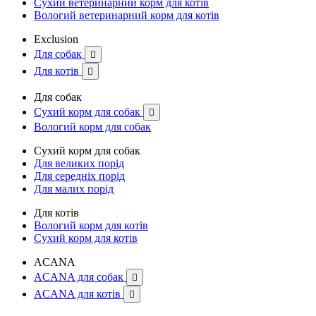
Сухий ветеринарний корм для котів
Вологий ветеринарний корм для котів
Exclusion
Для собак

Для котів

Для собак
Сухий корм для собак

Вологий корм для собак
Сухий корм для собак
Для великих порід
Для середніх порід
Для малих порід
Для котів
Вологий корм для котів
Сухий корм для котів
ACANA
ACANA для собак

ACANA для котів
