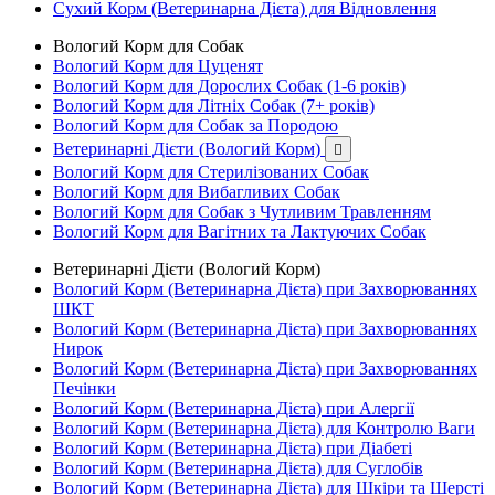
Сухий Корм (Ветеринарна Дієта) для Відновлення
Вологий Корм для Собак
Вологий Корм для Цуценят
Вологий Корм для Дорослих Собак (1-6 років)
Вологий Корм для Літніх Собак (7+ років)
Вологий Корм для Собак за Породою
Ветеринарні Дієти (Вологий Корм)

Вологий Корм для Стерилізованих Собак
Вологий Корм для Вибагливих Собак
Вологий Корм для Собак з Чутливим Травленням
Вологий Корм для Вагітних та Лактуючих Собак
Ветеринарні Дієти (Вологий Корм)
Вологий Корм (Ветеринарна Дієта) при Захворюваннях
ШКТ
Вологий Корм (Ветеринарна Дієта) при Захворюваннях
Нирок
Вологий Корм (Ветеринарна Дієта) при Захворюваннях
Печінки
Вологий Корм (Ветеринарна Дієта) при Алергії
Вологий Корм (Ветеринарна Дієта) для Контролю Ваги
Вологий Корм (Ветеринарна Дієта) при Діабеті
Вологий Корм (Ветеринарна Дієта) для Суглобів
Вологий Корм (Ветеринарна Дієта) для Шкіри та Шерсті