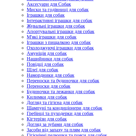
Аксесуари для Собак
Миски та годівниці для собак
Іграшки для собак
Інтерактивні іграшки для собак
Жувальні іграшки для собак
Апортувальні іграшки для собак
М'які іграшки для собак
Іграшки з пищалкою для собак
Охолоджуючі іграшки для собак
Амуніція для собак
Нашийники для собак
Повідці для собак
Шлеї для собак
Намордники для собак
Переноски та будиночки для собак
Переноски для собак
Будиночки та лежанки для собак
Килимки для собак
Догляд та гігієна для собак
Шампуні та кондиціонери для собак
Гребінці та пуходерки для собак
Кігтерізи для собак
Догляд за зубами для собак
Засоби від запаху та плям для собак
Гігієнічні пелюшки та пояси для собак