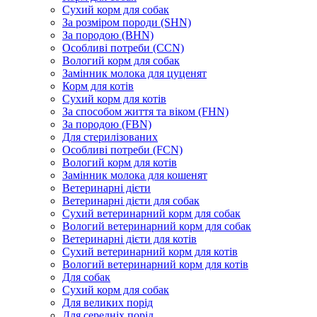
Сухий корм для собак
За розміром породи (SHN)
За породою (BHN)
Особливі потреби (CCN)
Вологий корм для собак
Замінник молока для цуценят
Корм для котів
Сухий корм для котів
За способом життя та віком (FHN)
За породою (FBN)
Для стерилізованих
Особливі потреби (FCN)
Вологий корм для котів
Замінник молока для кошенят
Ветеринарні дієти
Ветеринарні дієти для собак
Сухий ветеринарний корм для собак
Вологий ветеринарний корм для собак
Ветеринарні дієти для котів
Сухий ветеринарний корм для котів
Вологий ветеринарний корм для котів
Для собак
Сухий корм для собак
Для великих порід
Для середніх порід