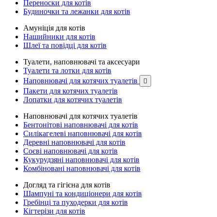
Переноски для котів
Будиночки та лежанки для котів
Амуніція для котів
Нашийники для котів
Шлеї та повідці для котів
Туалети, наповнювачі та аксесуари
Туалети та лотки для котів
Наповнювачі для котячих туалетів

Пакети для котячих туалетів
Лопатки для котячих туалетів
Наповнювачі для котячих туалетів
Бентонітові наповнювачі для котів
Силікагелеві наповнювачі для котів
Деревні наповнювачі для котів
Соєві наповнювачі для котів
Кукурудзяні наповнювачі для котів
Комбіновані наповнювачі для котів
Догляд та гігієна для котів
Шампуні та кондиціонери для котів
Гребінці та пуходерки для котів
Кігтерізи для котів