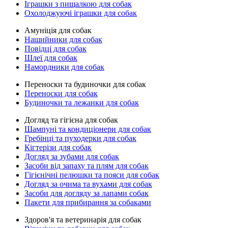
Іграшки з пищалкою для собак
Охолоджуючі іграшки для собак
Амуніція для собак
Нашийники для собак
Повідці для собак
Шлеї для собак
Намордники для собак
Переноски та будиночки для собак
Переноски для собак
Будиночки та лежанки для собак
Догляд та гігієна для собак
Шампуні та кондиціонери для собак
Гребінці та пуходерки для собак
Кігтерізи для собак
Догляд за зубами для собак
Засоби від запаху та плям для собак
Гігієнічні пелюшки та пояси для собак
Догляд за очима та вухами для собак
Засоби для догляду за лапами собак
Пакети для прибирання за собаками
Здоров'я та ветеринарія для собак