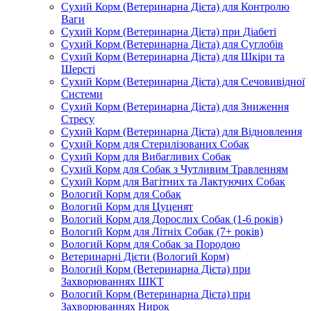
Сухий Корм (Ветеринарна Дієта) для Контролю
Ваги
Сухий Корм (Ветеринарна Дієта) при Діабеті
Сухий Корм (Ветеринарна Дієта) для Суглобів
Сухий Корм (Ветеринарна Дієта) для Шкіри та
Шерсті
Сухий Корм (Ветеринарна Дієта) для Сечовивідної
Системи
Сухий Корм (Ветеринарна Дієта) для Зниження
Стресу
Сухий Корм (Ветеринарна Дієта) для Відновлення
Сухий Корм для Стерилізованих Собак
Сухий Корм для Вибагливих Собак
Сухий Корм для Собак з Чутливим Травленням
Сухий Корм для Вагітних та Лактуючих Собак
Вологий Корм для Собак
Вологий Корм для Цуценят
Вологий Корм для Дорослих Собак (1-6 років)
Вологий Корм для Літніх Собак (7+ років)
Вологий Корм для Собак за Породою
Ветеринарні Дієти (Вологий Корм)
Вологий Корм (Ветеринарна Дієта) при
Захворюваннях ШКТ
Вологий Корм (Ветеринарна Дієта) при
Захворюваннях Нирок