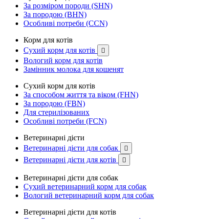
За розміром породи (SHN)
За породою (BHN)
Особливі потреби (CCN)
Корм для котів
Сухий корм для котів

Вологий корм для котів
Замінник молока для кошенят
Сухий корм для котів
За способом життя та віком (FHN)
За породою (FBN)
Для стерилізованих
Особливі потреби (FCN)
Ветеринарні дієти
Ветеринарні дієти для собак

Ветеринарні дієти для котів

Ветеринарні дієти для собак
Сухий ветеринарний корм для собак
Вологий ветеринарний корм для собак
Ветеринарні дієти для котів