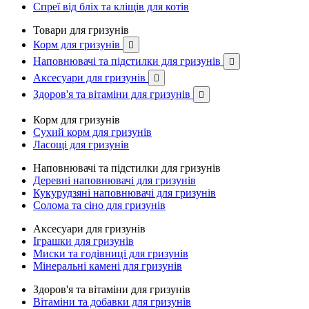
Спреї від бліх та кліщів для котів
Товари для гризунів
Корм для гризунів

Наповнювачі та підстилки для гризунів

Аксесуари для гризунів

Здоров'я та вітаміни для гризунів

Корм для гризунів
Сухий корм для гризунів
Ласощі для гризунів
Наповнювачі та підстилки для гризунів
Деревні наповнювачі для гризунів
Кукурудзяні наповнювачі для гризунів
Солома та сіно для гризунів
Аксесуари для гризунів
Іграшки для гризунів
Миски та годівниці для гризунів
Мінеральні камені для гризунів
Здоров'я та вітаміни для гризунів
Вітаміни та добавки для гризунів