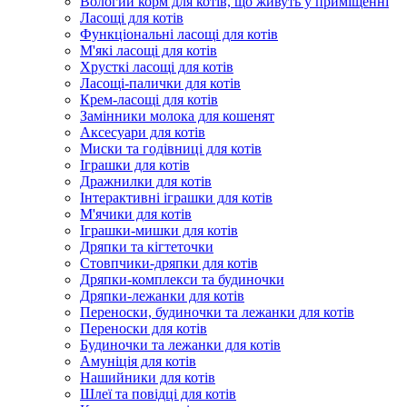
Вологий корм для котів, що живуть у приміщенні
Ласощі для котів
Функціональні ласощі для котів
М'які ласощі для котів
Хрусткі ласощі для котів
Ласощі-палички для котів
Крем-ласощі для котів
Замінники молока для кошенят
Аксесуари для котів
Миски та годівниці для котів
Іграшки для котів
Дражнилки для котів
Інтерактивні іграшки для котів
М'ячики для котів
Іграшки-мишки для котів
Дряпки та кігтеточки
Стовпчики-дряпки для котів
Дряпки-комплекси та будиночки
Дряпки-лежанки для котів
Переноски, будиночки та лежанки для котів
Переноски для котів
Будиночки та лежанки для котів
Амуніція для котів
Нашийники для котів
Шлеї та повідці для котів