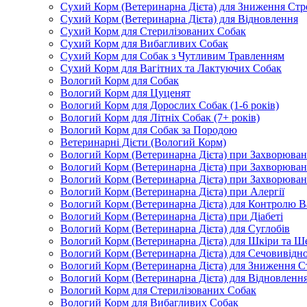
Сухий Корм (Ветеринарна Дієта) для Зниження Стр
Сухий Корм (Ветеринарна Дієта) для Відновлення
Сухий Корм для Стерилізованих Собак
Сухий Корм для Вибагливих Собак
Сухий Корм для Собак з Чутливим Травленням
Сухий Корм для Вагітних та Лактуючих Собак
Вологий Корм для Собак
Вологий Корм для Цуценят
Вологий Корм для Дорослих Собак (1-6 років)
Вологий Корм для Літніх Собак (7+ років)
Вологий Корм для Собак за Породою
Ветеринарні Дієти (Вологий Корм)
Вологий Корм (Ветеринарна Дієта) при Захворюв
Вологий Корм (Ветеринарна Дієта) при Захворюва
Вологий Корм (Ветеринарна Дієта) при Захворюва
Вологий Корм (Ветеринарна Дієта) при Алергії
Вологий Корм (Ветеринарна Дієта) для Контролю В
Вологий Корм (Ветеринарна Дієта) при Діабеті
Вологий Корм (Ветеринарна Дієта) для Суглобів
Вологий Корм (Ветеринарна Дієта) для Шкіри та Ше
Вологий Корм (Ветеринарна Дієта) для Сечовивідн
Вологий Корм (Ветеринарна Дієта) для Зниження С
Вологий Корм (Ветеринарна Дієта) для Відновленн
Вологий Корм для Стерилізованих Собак
Вологий Корм для Вибагливих Собак