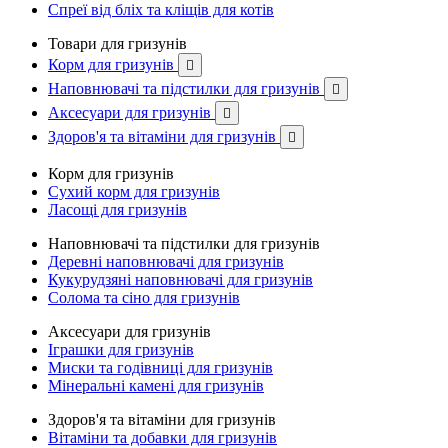
Спреї від бліх та кліщів для котів
Товари для гризунів
Корм для гризунів

Наповнювачі та підстилки для гризунів

Аксесуари для гризунів

Здоров'я та вітаміни для гризунів

Корм для гризунів
Сухий корм для гризунів
Ласощі для гризунів
Наповнювачі та підстилки для гризунів
Деревні наповнювачі для гризунів
Кукурудзяні наповнювачі для гризунів
Солома та сіно для гризунів
Аксесуари для гризунів
Іграшки для гризунів
Миски та годівниці для гризунів
Мінеральні камені для гризунів
Здоров'я та вітаміни для гризунів
Вітаміни та добавки для гризунів