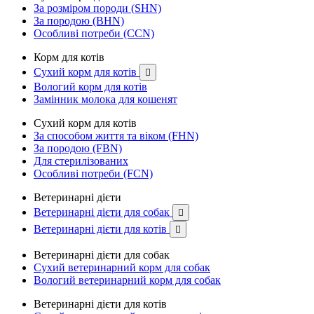
За розміром породи (SHN)
За породою (BHN)
Особливі потреби (CCN)
Корм для котів
Сухий корм для котів

Вологий корм для котів
Замінник молока для кошенят
Сухий корм для котів
За способом життя та віком (FHN)
За породою (FBN)
Для стерилізованих
Особливі потреби (FCN)
Ветеринарні дієти
Ветеринарні дієти для собак

Ветеринарні дієти для котів

Ветеринарні дієти для собак
Сухий ветеринарний корм для собак
Вологий ветеринарний корм для собак
Ветеринарні дієти для котів