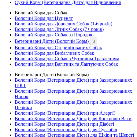
Сухий Корм (Ветеринарна Дієта) для Відновлення
Вологий Корм для Собак
Вологий Корм для Цуценят
Вологий Корм для Дорослих Собак (1-6 років)
Вологий Корм для Літніх Собак (7+ років)
Вологий Корм для Собак за Породою
Ветеринарні Дієти (Вологий Корм)

Вологий Корм для Стерилізованих Собак
Вологий Корм для Вибагливих Собак
Вологий Корм для Собак з Чутливим Травленням
Вологий Корм для Вагітних та Лактуючих Собак
Ветеринарні Дієти (Вологий Корм)
Вологий Корм (Ветеринарна Дієта) при Захворюваннях
ШКТ
Вологий Корм (Ветеринарна Дієта) при Захворюваннях
Нирок
Вологий Корм (Ветеринарна Дієта) при Захворюваннях
Печінки
Вологий Корм (Ветеринарна Дієта) при Алергії
Вологий Корм (Ветеринарна Дієта) для Контролю Ваги
Вологий Корм (Ветеринарна Дієта) при Діабеті
Вологий Корм (Ветеринарна Дієта) для Суглобів
Вологий Корм (Ветеринарна Дієта) для Шкіри та Шерсті