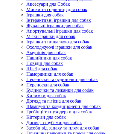
Аксесуари для Собак
Миски та годівниці для собак
Іграшки для собак
Інтерактивні іграшки для собак
Жувальні іграшки для собак
Апортувальні іграшки для собак
М'які іграшки для собак
Іграшки з пищалкою для собак
Охолоджуючі іграшки для собак
Амуніція для собак
Нашийники для собак
Повідці для собак
Шлеї для собак
Намордники для собак
Переноски та будиночки для собак
Переноски для собак
Будиночки та лежанки для собак
Килимки для собак
Догляд та гігієна для собак
Шампуні та кондиціонери для собак
Гребінці та пуходерки для собак
Кігтерізи для собак
Догляд за зубами для собак
Засоби від запаху та плям для собак
Гігієнічні пелюшки та пояси для собак