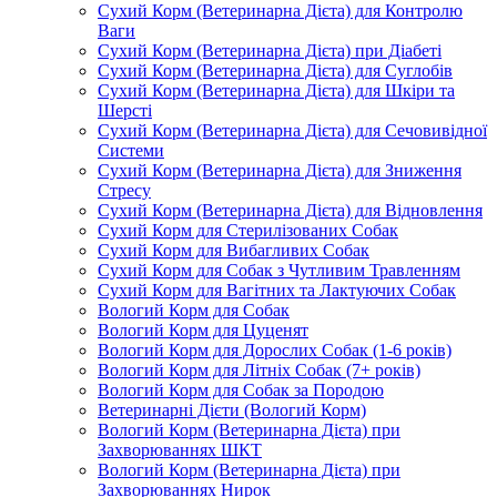
Сухий Корм (Ветеринарна Дієта) для Контролю
Ваги
Сухий Корм (Ветеринарна Дієта) при Діабеті
Сухий Корм (Ветеринарна Дієта) для Суглобів
Сухий Корм (Ветеринарна Дієта) для Шкіри та
Шерсті
Сухий Корм (Ветеринарна Дієта) для Сечовивідної
Системи
Сухий Корм (Ветеринарна Дієта) для Зниження
Стресу
Сухий Корм (Ветеринарна Дієта) для Відновлення
Сухий Корм для Стерилізованих Собак
Сухий Корм для Вибагливих Собак
Сухий Корм для Собак з Чутливим Травленням
Сухий Корм для Вагітних та Лактуючих Собак
Вологий Корм для Собак
Вологий Корм для Цуценят
Вологий Корм для Дорослих Собак (1-6 років)
Вологий Корм для Літніх Собак (7+ років)
Вологий Корм для Собак за Породою
Ветеринарні Дієти (Вологий Корм)
Вологий Корм (Ветеринарна Дієта) при
Захворюваннях ШКТ
Вологий Корм (Ветеринарна Дієта) при
Захворюваннях Нирок