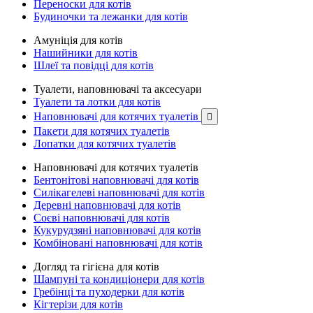
Переноски для котів
Будиночки та лежанки для котів
Амуніція для котів
Нашийники для котів
Шлеї та повідці для котів
Туалети, наповнювачі та аксесуари
Туалети та лотки для котів
Наповнювачі для котячих туалетів

Пакети для котячих туалетів
Лопатки для котячих туалетів
Наповнювачі для котячих туалетів
Бентонітові наповнювачі для котів
Силікагелеві наповнювачі для котів
Деревні наповнювачі для котів
Соєві наповнювачі для котів
Кукурудзяні наповнювачі для котів
Комбіновані наповнювачі для котів
Догляд та гігієна для котів
Шампуні та кондиціонери для котів
Гребінці та пуходерки для котів
Кігтерізи для котів