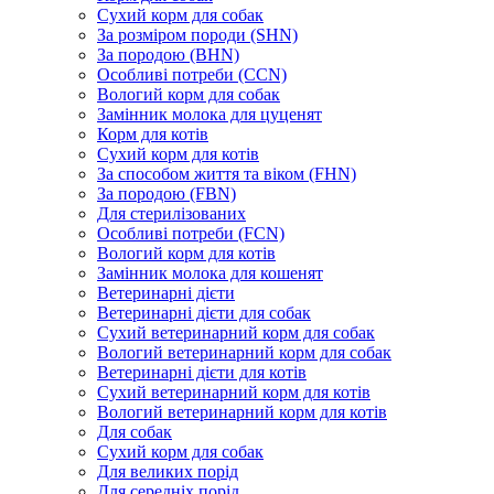
Сухий корм для собак
За розміром породи (SHN)
За породою (BHN)
Особливі потреби (CCN)
Вологий корм для собак
Замінник молока для цуценят
Корм для котів
Сухий корм для котів
За способом життя та віком (FHN)
За породою (FBN)
Для стерилізованих
Особливі потреби (FCN)
Вологий корм для котів
Замінник молока для кошенят
Ветеринарні дієти
Ветеринарні дієти для собак
Сухий ветеринарний корм для собак
Вологий ветеринарний корм для собак
Ветеринарні дієти для котів
Сухий ветеринарний корм для котів
Вологий ветеринарний корм для котів
Для собак
Сухий корм для собак
Для великих порід
Для середніх порід