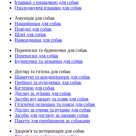
Іграшки з пищалкою для собак
Охолоджуючі іграшки для собак
Амуніція для собак
Нашийники для собак
Повідці для собак
Шлеї для собак
Намордники для собак
Переноски та будиночки для собак
Переноски для собак
Будиночки та лежанки для собак
Догляд та гігієна для собак
Шампуні та кондиціонери для собак
Гребінці та пуходерки для собак
Кігтерізи для собак
Догляд за зубами для собак
Засоби від запаху та плям для собак
Гігієнічні пелюшки та пояси для собак
Догляд за очима та вухами для собак
Засоби для догляду за лапами собак
Пакети для прибирання за собаками
Здоров'я та ветеринарія для собак