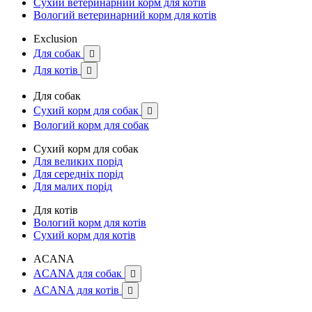
Сухий ветеринарний корм для котів
Вологий ветеринарний корм для котів
Exclusion
Для собак

Для котів

Для собак
Сухий корм для собак

Вологий корм для собак
Сухий корм для собак
Для великих порід
Для середніх порід
Для малих порід
Для котів
Вологий корм для котів
Сухий корм для котів
ACANA
ACANA для собак

ACANA для котів
