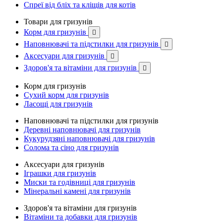
Спреї від бліх та кліщів для котів
Товари для гризунів
Корм для гризунів

Наповнювачі та підстилки для гризунів

Аксесуари для гризунів

Здоров'я та вітаміни для гризунів

Корм для гризунів
Сухий корм для гризунів
Ласощі для гризунів
Наповнювачі та підстилки для гризунів
Деревні наповнювачі для гризунів
Кукурудзяні наповнювачі для гризунів
Солома та сіно для гризунів
Аксесуари для гризунів
Іграшки для гризунів
Миски та годівниці для гризунів
Мінеральні камені для гризунів
Здоров'я та вітаміни для гризунів
Вітаміни та добавки для гризунів