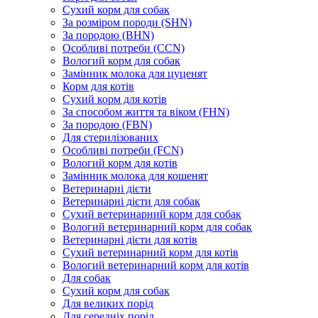
Сухий корм для собак
За розміром породи (SHN)
За породою (BHN)
Особливі потреби (CCN)
Вологий корм для собак
Замінник молока для цуценят
Корм для котів
Сухий корм для котів
За способом життя та віком (FHN)
За породою (FBN)
Для стерилізованих
Особливі потреби (FCN)
Вологий корм для котів
Замінник молока для кошенят
Ветеринарні дієти
Ветеринарні дієти для собак
Сухий ветеринарний корм для собак
Вологий ветеринарний корм для собак
Ветеринарні дієти для котів
Сухий ветеринарний корм для котів
Вологий ветеринарний корм для котів
Для собак
Сухий корм для собак
Для великих порід
Для середніх порід