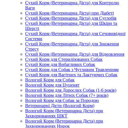
Сухий Корм (Ветеринарна Дієта) для Контролю
Ваги
Сухий Корм (Ветеринарна Дієта) при Діабеті
Сухий Корм (Ветеринарна Дієта) для Суглобів
Сухий Корм (Ветеринарна Дієта) для Шкіри та
Шерсті
Сухий Корм (Ветеринарна Дієта) для Сечовивідної
Системи
Сухий Корм (Ветеринарна Дієта) для Зниження
Стресу
Сухий Корм (Ветеринарна Дієта) для Відновлення
Сухий Корм для Стерилізованих Собак
Сухий Корм для Вибагливих Собак
Сухий Корм для Собак з Чутливим Травленням
Сухий Корм для Вагітних та Лактуючих Собак
Вологий Корм для Собак
Вологий Корм для Цуценят
Вологий Корм для Дорослих Собак (1-6 років)
Вологий Корм для Літніх Собак (7+ років)
Вологий Корм для Собак за Породою
Ветеринарні Дієти (Вологий Корм)
Вологий Корм (Ветеринарна Дієта) при
Захворюваннях ШКТ
Вологий Корм (Ветеринарна Дієта) при
Захворюваннях Нирок