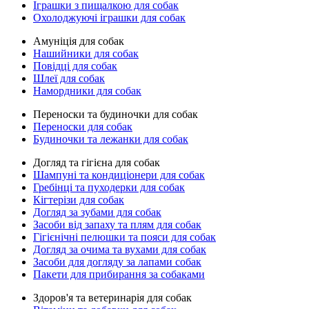
Іграшки з пищалкою для собак
Охолоджуючі іграшки для собак
Амуніція для собак
Нашийники для собак
Повідці для собак
Шлеї для собак
Намордники для собак
Переноски та будиночки для собак
Переноски для собак
Будиночки та лежанки для собак
Догляд та гігієна для собак
Шампуні та кондиціонери для собак
Гребінці та пуходерки для собак
Кігтерізи для собак
Догляд за зубами для собак
Засоби від запаху та плям для собак
Гігієнічні пелюшки та пояси для собак
Догляд за очима та вухами для собак
Засоби для догляду за лапами собак
Пакети для прибирання за собаками
Здоров'я та ветеринарія для собак