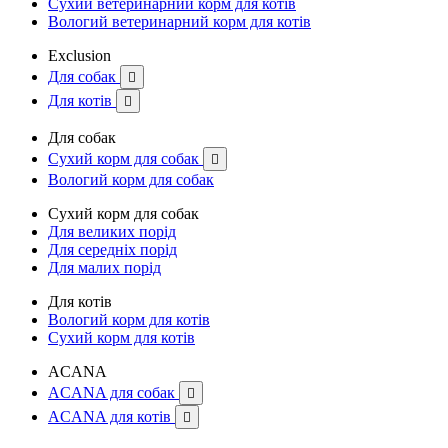
Сухий ветеринарний корм для котів
Вологий ветеринарний корм для котів
Exclusion
Для собак

Для котів

Для собак
Сухий корм для собак

Вологий корм для собак
Сухий корм для собак
Для великих порід
Для середніх порід
Для малих порід
Для котів
Вологий корм для котів
Сухий корм для котів
ACANA
ACANA для собак

ACANA для котів
