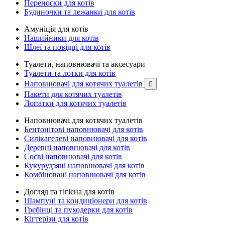
Переноски для котів
Будиночки та лежанки для котів
Амуніція для котів
Нашийники для котів
Шлеї та повідці для котів
Туалети, наповнювачі та аксесуари
Туалети та лотки для котів
Наповнювачі для котячих туалетів

Пакети для котячих туалетів
Лопатки для котячих туалетів
Наповнювачі для котячих туалетів
Бентонітові наповнювачі для котів
Силікагелеві наповнювачі для котів
Деревні наповнювачі для котів
Соєві наповнювачі для котів
Кукурудзяні наповнювачі для котів
Комбіновані наповнювачі для котів
Догляд та гігієна для котів
Шампуні та кондиціонери для котів
Гребінці та пуходерки для котів
Кігтерізи для котів