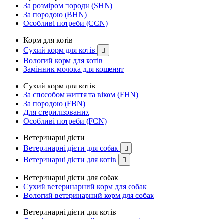
За розміром породи (SHN)
За породою (BHN)
Особливі потреби (CCN)
Корм для котів
Сухий корм для котів

Вологий корм для котів
Замінник молока для кошенят
Сухий корм для котів
За способом життя та віком (FHN)
За породою (FBN)
Для стерилізованих
Особливі потреби (FCN)
Ветеринарні дієти
Ветеринарні дієти для собак

Ветеринарні дієти для котів

Ветеринарні дієти для собак
Сухий ветеринарний корм для собак
Вологий ветеринарний корм для собак
Ветеринарні дієти для котів