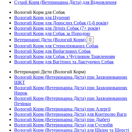
Сухий Корм (Ветеринарна Дієта) для Відновлення
Вологий Корм для Собак
Вологий Корм для Цуценят
Вологий Корм для Дорослих Собак (1-6 років)
Вологий Корм для Літніх Собак (7+ років)
Вологий Корм для Собак за Породою
Ветеринарні Дієти (Вологий Корм)

Вологий Корм для Стерилізованих Собак
Вологий Корм для Вибагливих Собак
Вологий Корм для Собак з Чутливим Травленням
Вологий Корм для Вагітних та Лактуючих Собак
Ветеринарні Дієти (Вологий Корм)
Вологий Корм (Ветеринарна Дієта) при Захворюваннях
ШКТ
Вологий Корм (Ветеринарна Дієта) при Захворюваннях
Нирок
Вологий Корм (Ветеринарна Дієта) при Захворюваннях
Печінки
Вологий Корм (Ветеринарна Дієта) при Алергії
Вологий Корм (Ветеринарна Дієта) для Контролю Ваги
Вологий Корм (Ветеринарна Дієта) при Діабеті
Вологий Корм (Ветеринарна Дієта) для Суглобів
Вологий Корм (Ветеринарна Дієта) для Шкіри та Шерсті