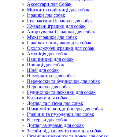
Аксесуари для Собак
Миски та годівниці для собак
Іграшки для собак
Інтерактивні іграшки для собак
Жувальні іграшки для собак
Апортувальні іграшки для собак
М'які іграшки для собак
Іграшки з пищалкою для собак
Охолоджуючі іграшки для собак
Амуніція для собак
Нашийники для собак
Повідці для собак
Шлеї для собак
Намордники для собак
Переноски та будиночки для собак
Переноски для собак
Будиночки та лежанки для собак
Килимки для собак
Догляд та гігієна для собак
Шампуні та кондиціонери для собак
Гребінці та пуходерки для собак
Кігтерізи для собак
Догляд за зубами для собак
Засоби від запаху та плям для собак
Гігієнічні пелюшки та пояси для собак