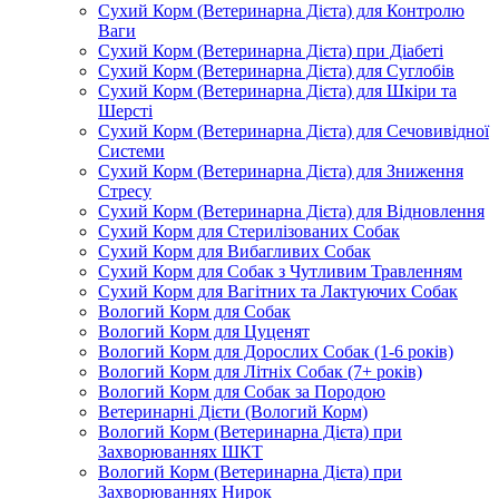
Сухий Корм (Ветеринарна Дієта) для Контролю
Ваги
Сухий Корм (Ветеринарна Дієта) при Діабеті
Сухий Корм (Ветеринарна Дієта) для Суглобів
Сухий Корм (Ветеринарна Дієта) для Шкіри та
Шерсті
Сухий Корм (Ветеринарна Дієта) для Сечовивідної
Системи
Сухий Корм (Ветеринарна Дієта) для Зниження
Стресу
Сухий Корм (Ветеринарна Дієта) для Відновлення
Сухий Корм для Стерилізованих Собак
Сухий Корм для Вибагливих Собак
Сухий Корм для Собак з Чутливим Травленням
Сухий Корм для Вагітних та Лактуючих Собак
Вологий Корм для Собак
Вологий Корм для Цуценят
Вологий Корм для Дорослих Собак (1-6 років)
Вологий Корм для Літніх Собак (7+ років)
Вологий Корм для Собак за Породою
Ветеринарні Дієти (Вологий Корм)
Вологий Корм (Ветеринарна Дієта) при
Захворюваннях ШКТ
Вологий Корм (Ветеринарна Дієта) при
Захворюваннях Нирок