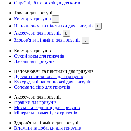
Спреї від бліх та кліщів для котів
Товари для гризунів
Корм для гризунів

Наповнювачі та підстилки для гризунів

Аксесуари для гризунів

Здоров'я та вітаміни для гризунів

Корм для гризунів
Сухий корм для гризунів
Ласощі для гризунів
Наповнювачі та підстилки для гризунів
Деревні наповнювачі для гризунів
Кукурудзяні наповнювачі для гризунів
Солома та сіно для гризунів
Аксесуари для гризунів
Іграшки для гризунів
Миски та годівниці для гризунів
Мінеральні камені для гризунів
Здоров'я та вітаміни для гризунів
Вітаміни та добавки для гризунів