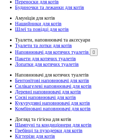
Переноски для котів
Будиночки та лежанки для котів
Амуніція для котів
Нашийники для котів
Шлеї та повідці для котів
Туалети, наповнювачі та аксесуари
Туалети та лотки для котів
Наповнювачі для котячих туалетів

Пакети для котячих туалетів
Лопатки для котячих туалетів
Наповнювачі для котячих туалетів
Бентонітові наповнювачі для котів
Силікагелеві наповнювачі для котів
Деревні наповнювачі для котів
Соєві наповнювачі для котів
Кукурудзяні наповнювачі для котів
Комбіновані наповнювачі для котів
Догляд та гігієна для котів
Шампуні та кондиціонери для котів
Гребінці та пуходерки для котів
Кігтерізи для котів