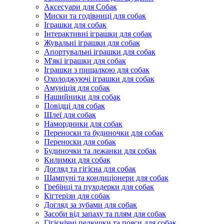
Аксесуари для Собак
Миски та годівниці для собак
Іграшки для собак
Інтерактивні іграшки для собак
Жувальні іграшки для собак
Апортувальні іграшки для собак
М'які іграшки для собак
Іграшки з пищалкою для собак
Охолоджуючі іграшки для собак
Амуніція для собак
Нашийники для собак
Повідці для собак
Шлеї для собак
Намордники для собак
Переноски та будиночки для собак
Переноски для собак
Будиночки та лежанки для собак
Килимки для собак
Догляд та гігієна для собак
Шампуні та кондиціонери для собак
Гребінці та пуходерки для собак
Кігтерізи для собак
Догляд за зубами для собак
Засоби від запаху та плям для собак
Гігієнічні пелюшки та пояси для собак