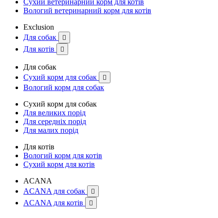
Сухий ветеринарний корм для котів
Вологий ветеринарний корм для котів
Exclusion
Для собак

Для котів

Для собак
Сухий корм для собак

Вологий корм для собак
Сухий корм для собак
Для великих порід
Для середніх порід
Для малих порід
Для котів
Вологий корм для котів
Сухий корм для котів
ACANA
ACANA для собак

ACANA для котів
