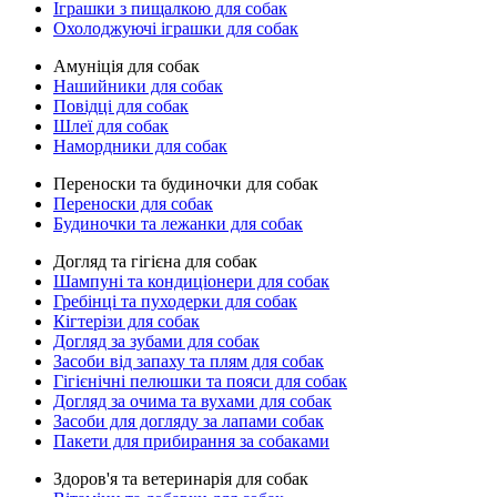
Іграшки з пищалкою для собак
Охолоджуючі іграшки для собак
Амуніція для собак
Нашийники для собак
Повідці для собак
Шлеї для собак
Намордники для собак
Переноски та будиночки для собак
Переноски для собак
Будиночки та лежанки для собак
Догляд та гігієна для собак
Шампуні та кондиціонери для собак
Гребінці та пуходерки для собак
Кігтерізи для собак
Догляд за зубами для собак
Засоби від запаху та плям для собак
Гігієнічні пелюшки та пояси для собак
Догляд за очима та вухами для собак
Засоби для догляду за лапами собак
Пакети для прибирання за собаками
Здоров'я та ветеринарія для собак