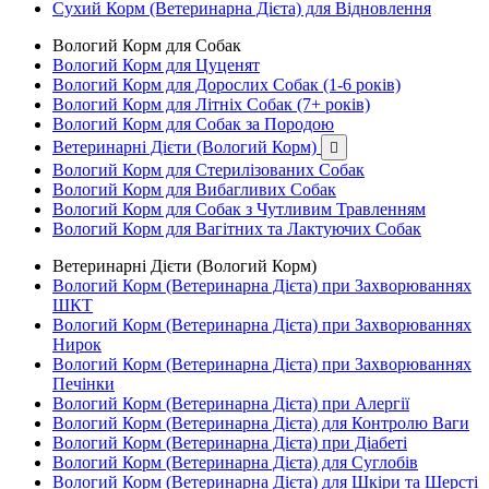
Сухий Корм (Ветеринарна Дієта) для Відновлення
Вологий Корм для Собак
Вологий Корм для Цуценят
Вологий Корм для Дорослих Собак (1-6 років)
Вологий Корм для Літніх Собак (7+ років)
Вологий Корм для Собак за Породою
Ветеринарні Дієти (Вологий Корм)

Вологий Корм для Стерилізованих Собак
Вологий Корм для Вибагливих Собак
Вологий Корм для Собак з Чутливим Травленням
Вологий Корм для Вагітних та Лактуючих Собак
Ветеринарні Дієти (Вологий Корм)
Вологий Корм (Ветеринарна Дієта) при Захворюваннях
ШКТ
Вологий Корм (Ветеринарна Дієта) при Захворюваннях
Нирок
Вологий Корм (Ветеринарна Дієта) при Захворюваннях
Печінки
Вологий Корм (Ветеринарна Дієта) при Алергії
Вологий Корм (Ветеринарна Дієта) для Контролю Ваги
Вологий Корм (Ветеринарна Дієта) при Діабеті
Вологий Корм (Ветеринарна Дієта) для Суглобів
Вологий Корм (Ветеринарна Дієта) для Шкіри та Шерсті