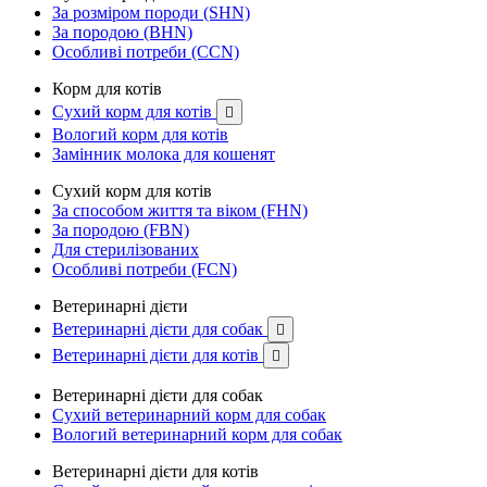
За розміром породи (SHN)
За породою (BHN)
Особливі потреби (CCN)
Корм для котів
Сухий корм для котів

Вологий корм для котів
Замінник молока для кошенят
Сухий корм для котів
За способом життя та віком (FHN)
За породою (FBN)
Для стерилізованих
Особливі потреби (FCN)
Ветеринарні дієти
Ветеринарні дієти для собак

Ветеринарні дієти для котів

Ветеринарні дієти для собак
Сухий ветеринарний корм для собак
Вологий ветеринарний корм для собак
Ветеринарні дієти для котів