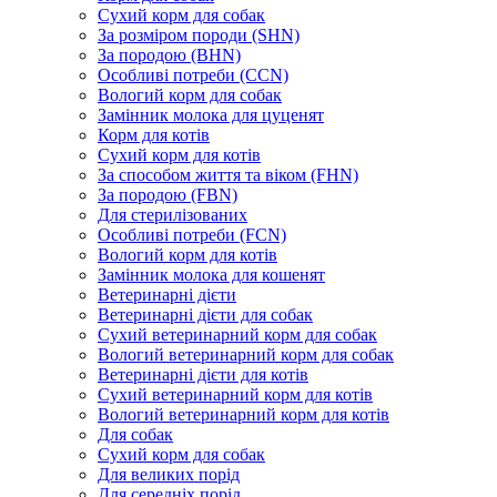
Сухий корм для собак
За розміром породи (SHN)
За породою (BHN)
Особливі потреби (CCN)
Вологий корм для собак
Замінник молока для цуценят
Корм для котів
Сухий корм для котів
За способом життя та віком (FHN)
За породою (FBN)
Для стерилізованих
Особливі потреби (FCN)
Вологий корм для котів
Замінник молока для кошенят
Ветеринарні дієти
Ветеринарні дієти для собак
Сухий ветеринарний корм для собак
Вологий ветеринарний корм для собак
Ветеринарні дієти для котів
Сухий ветеринарний корм для котів
Вологий ветеринарний корм для котів
Для собак
Сухий корм для собак
Для великих порід
Для середніх порід