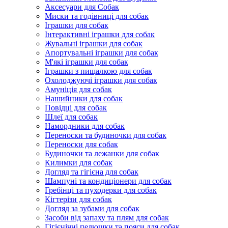
Аксесуари для Собак
Миски та годівниці для собак
Іграшки для собак
Інтерактивні іграшки для собак
Жувальні іграшки для собак
Апортувальні іграшки для собак
М'які іграшки для собак
Іграшки з пищалкою для собак
Охолоджуючі іграшки для собак
Амуніція для собак
Нашийники для собак
Повідці для собак
Шлеї для собак
Намордники для собак
Переноски та будиночки для собак
Переноски для собак
Будиночки та лежанки для собак
Килимки для собак
Догляд та гігієна для собак
Шампуні та кондиціонери для собак
Гребінці та пуходерки для собак
Кігтерізи для собак
Догляд за зубами для собак
Засоби від запаху та плям для собак
Гігієнічні пелюшки та пояси для собак