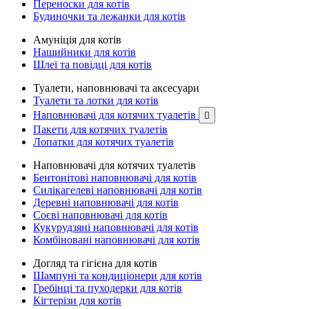
Переноски для котів
Будиночки та лежанки для котів
Амуніція для котів
Нашийники для котів
Шлеї та повідці для котів
Туалети, наповнювачі та аксесуари
Туалети та лотки для котів
Наповнювачі для котячих туалетів

Пакети для котячих туалетів
Лопатки для котячих туалетів
Наповнювачі для котячих туалетів
Бентонітові наповнювачі для котів
Силікагелеві наповнювачі для котів
Деревні наповнювачі для котів
Соєві наповнювачі для котів
Кукурудзяні наповнювачі для котів
Комбіновані наповнювачі для котів
Догляд та гігієна для котів
Шампуні та кондиціонери для котів
Гребінці та пуходерки для котів
Кігтерізи для котів