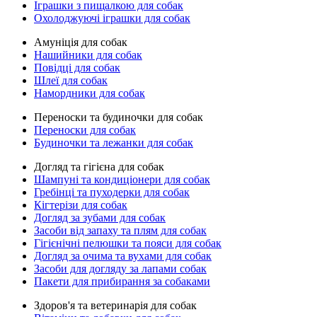
Іграшки з пищалкою для собак
Охолоджуючі іграшки для собак
Амуніція для собак
Нашийники для собак
Повідці для собак
Шлеї для собак
Намордники для собак
Переноски та будиночки для собак
Переноски для собак
Будиночки та лежанки для собак
Догляд та гігієна для собак
Шампуні та кондиціонери для собак
Гребінці та пуходерки для собак
Кігтерізи для собак
Догляд за зубами для собак
Засоби від запаху та плям для собак
Гігієнічні пелюшки та пояси для собак
Догляд за очима та вухами для собак
Засоби для догляду за лапами собак
Пакети для прибирання за собаками
Здоров'я та ветеринарія для собак