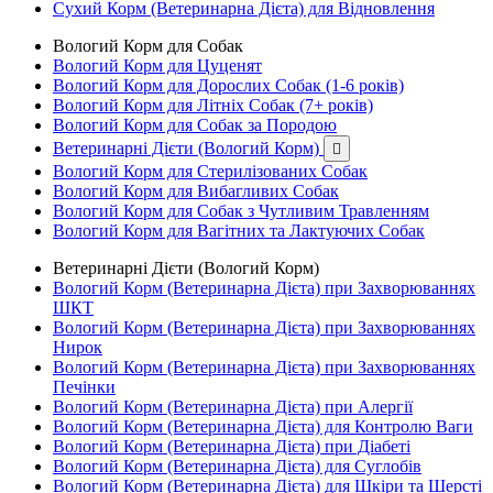
Сухий Корм (Ветеринарна Дієта) для Відновлення
Вологий Корм для Собак
Вологий Корм для Цуценят
Вологий Корм для Дорослих Собак (1-6 років)
Вологий Корм для Літніх Собак (7+ років)
Вологий Корм для Собак за Породою
Ветеринарні Дієти (Вологий Корм)

Вологий Корм для Стерилізованих Собак
Вологий Корм для Вибагливих Собак
Вологий Корм для Собак з Чутливим Травленням
Вологий Корм для Вагітних та Лактуючих Собак
Ветеринарні Дієти (Вологий Корм)
Вологий Корм (Ветеринарна Дієта) при Захворюваннях
ШКТ
Вологий Корм (Ветеринарна Дієта) при Захворюваннях
Нирок
Вологий Корм (Ветеринарна Дієта) при Захворюваннях
Печінки
Вологий Корм (Ветеринарна Дієта) при Алергії
Вологий Корм (Ветеринарна Дієта) для Контролю Ваги
Вологий Корм (Ветеринарна Дієта) при Діабеті
Вологий Корм (Ветеринарна Дієта) для Суглобів
Вологий Корм (Ветеринарна Дієта) для Шкіри та Шерсті