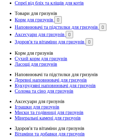
Спреї від бліх та кліщів для котів
Товари для гризунів
Корм для гризунів

Наповнювачі та підстилки для гризунів

Аксесуари для гризунів

Здоров'я та вітаміни для гризунів

Корм для гризунів
Сухий корм для гризунів
Ласощі для гризунів
Наповнювачі та підстилки для гризунів
Деревні наповнювачі для гризунів
Кукурудзяні наповнювачі для гризунів
Солома та сіно для гризунів
Аксесуари для гризунів
Іграшки для гризунів
Миски та годівниці для гризунів
Мінеральні камені для гризунів
Здоров'я та вітаміни для гризунів
Вітаміни та добавки для гризунів