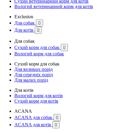
Сухий ветеринарний корм для котів
Вологий ветеринарний корм для котів
Exclusion
Для собак

Для котів

Для собак
Сухий корм для собак

Вологий корм для собак
Сухий корм для собак
Для великих порід
Для середніх порід
Для малих порід
Для котів
Вологий корм для котів
Сухий корм для котів
ACANA
ACANA для собак

ACANA для котів
