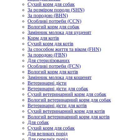
Сухий корм для собак
За розміром породи (SHN)
За породою (BHN)
Особливі потреби (CCN)
Вологий корм для собак
Замінник молока для цуценят
Корм для котів
Сухий корм для котів
За способом життя та віком (FHN)
За породою (FBN)
Для стерилізованих
Особливі потреби (FCN)
Вологий корм для котів
Замінник молока для кошенят
Ветеринарні дієти
Ветеринарні дієти для собак
Сухий ветеринарний корм для собак
Вологий ветеринарний корм для собак
Ветеринарні дієти для котів
Сухий ветеринарний корм для котів
Вологий ветеринарний корм для котів
Для собак
Сухий корм для собак
Для великих порід
Для середніх порід