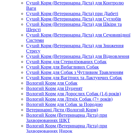
Сухий Корм (Ветеринарна Дієта) для Контролю
Ваги
Сухий Корм (Ветеринарна Дієта) при Діабеті
Сухий Корм (Ветеринарна Дієта) для Суглобів
Сухий Корм (Ветеринарна Дієта) для Шкіри та
Шерсті
Сухий Корм (Ветеринарна Дієта) для Сечовивідної
Системи
Сухий Корм (Ветеринарна Дієта) для Зниження
Стресу
Сухий Корм (Ветеринарна Дієта) для Відновлення
Сухий Корм для Стерилізованих Собак
Сухий Корм для Вибагливих Собак
Сухий Корм для Собак з Чутливим Травленням
Сухий Корм для Вагітних та Лактуючих Собак
Вологий Корм для Собак
Вологий Корм для Цуценят
Вологий Корм для Дорослих Собак (1-6 років)
Вологий Корм для Літніх Собак (7+ років)
Вологий Корм для Собак за Породою
Ветеринарні Дієти (Вологий Корм)
Вологий Корм (Ветеринарна Дієта) при
Захворюваннях ШКТ
Вологий Корм (Ветеринарна Дієта) при
Захворюваннях Нирок