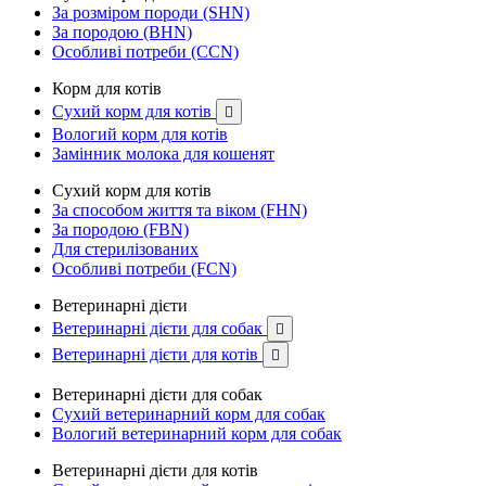
За розміром породи (SHN)
За породою (BHN)
Особливі потреби (CCN)
Корм для котів
Сухий корм для котів

Вологий корм для котів
Замінник молока для кошенят
Сухий корм для котів
За способом життя та віком (FHN)
За породою (FBN)
Для стерилізованих
Особливі потреби (FCN)
Ветеринарні дієти
Ветеринарні дієти для собак

Ветеринарні дієти для котів

Ветеринарні дієти для собак
Сухий ветеринарний корм для собак
Вологий ветеринарний корм для собак
Ветеринарні дієти для котів