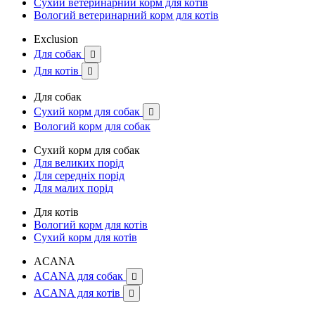
Сухий ветеринарний корм для котів
Вологий ветеринарний корм для котів
Exclusion
Для собак

Для котів

Для собак
Сухий корм для собак

Вологий корм для собак
Сухий корм для собак
Для великих порід
Для середніх порід
Для малих порід
Для котів
Вологий корм для котів
Сухий корм для котів
ACANA
ACANA для собак

ACANA для котів
