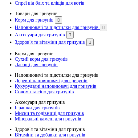
Спреї від бліх та кліщів для котів
Товари для гризунів
Корм для гризунів

Наповнювачі та підстилки для гризунів

Аксесуари для гризунів

Здоров'я та вітаміни для гризунів

Корм для гризунів
Сухий корм для гризунів
Ласощі для гризунів
Наповнювачі та підстилки для гризунів
Деревні наповнювачі для гризунів
Кукурудзяні наповнювачі для гризунів
Солома та сіно для гризунів
Аксесуари для гризунів
Іграшки для гризунів
Миски та годівниці для гризунів
Мінеральні камені для гризунів
Здоров'я та вітаміни для гризунів
Вітаміни та добавки для гризунів