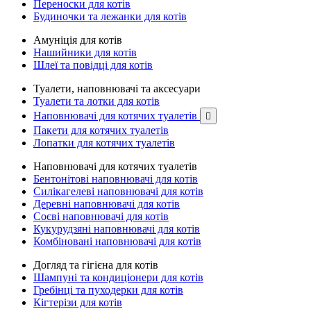
Переноски для котів
Будиночки та лежанки для котів
Амуніція для котів
Нашийники для котів
Шлеї та повідці для котів
Туалети, наповнювачі та аксесуари
Туалети та лотки для котів
Наповнювачі для котячих туалетів

Пакети для котячих туалетів
Лопатки для котячих туалетів
Наповнювачі для котячих туалетів
Бентонітові наповнювачі для котів
Силікагелеві наповнювачі для котів
Деревні наповнювачі для котів
Соєві наповнювачі для котів
Кукурудзяні наповнювачі для котів
Комбіновані наповнювачі для котів
Догляд та гігієна для котів
Шампуні та кондиціонери для котів
Гребінці та пуходерки для котів
Кігтерізи для котів