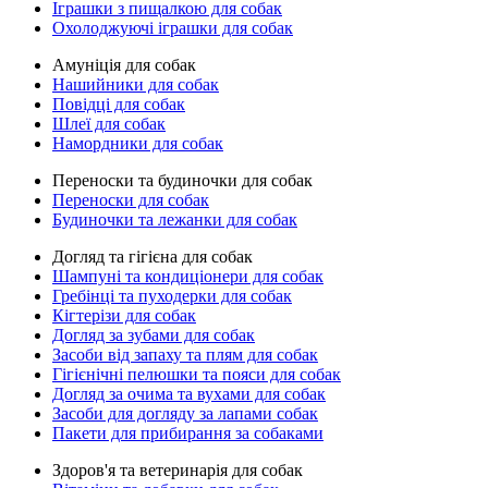
Іграшки з пищалкою для собак
Охолоджуючі іграшки для собак
Амуніція для собак
Нашийники для собак
Повідці для собак
Шлеї для собак
Намордники для собак
Переноски та будиночки для собак
Переноски для собак
Будиночки та лежанки для собак
Догляд та гігієна для собак
Шампуні та кондиціонери для собак
Гребінці та пуходерки для собак
Кігтерізи для собак
Догляд за зубами для собак
Засоби від запаху та плям для собак
Гігієнічні пелюшки та пояси для собак
Догляд за очима та вухами для собак
Засоби для догляду за лапами собак
Пакети для прибирання за собаками
Здоров'я та ветеринарія для собак