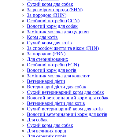
Сухий корм для собак
За розміром породи (SHN)
За породою (BHN)
Особливі потреби (CCN)
Вологий корм для собак
Замінник молока для цуценят
Корм для котів
Сухий корм для котів
За способом життя та віком (FHN)
За породою (FBN)
Для стерилізованих
Особливі потреби (FCN)
Вологий корм для котів
Замінник молока для кошенят
Ветеринарні дієти
Ветеринарні дієти для собак
Сухий ветеринарний корм для собак
Вологий ветеринарний корм для собак
Ветеринарні дієти для котів
Сухий ветеринарний корм для котів
Вологий ветеринарний корм для котів
Для собак
Сухий корм для собак
Для великих порід
Для середніх порід