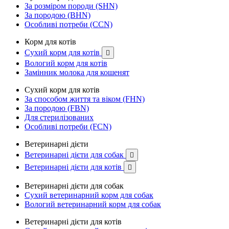
За розміром породи (SHN)
За породою (BHN)
Особливі потреби (CCN)
Корм для котів
Сухий корм для котів

Вологий корм для котів
Замінник молока для кошенят
Сухий корм для котів
За способом життя та віком (FHN)
За породою (FBN)
Для стерилізованих
Особливі потреби (FCN)
Ветеринарні дієти
Ветеринарні дієти для собак

Ветеринарні дієти для котів

Ветеринарні дієти для собак
Сухий ветеринарний корм для собак
Вологий ветеринарний корм для собак
Ветеринарні дієти для котів