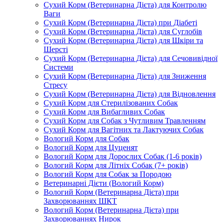
Сухий Корм (Ветеринарна Дієта) для Контролю
Ваги
Сухий Корм (Ветеринарна Дієта) при Діабеті
Сухий Корм (Ветеринарна Дієта) для Суглобів
Сухий Корм (Ветеринарна Дієта) для Шкіри та
Шерсті
Сухий Корм (Ветеринарна Дієта) для Сечовивідної
Системи
Сухий Корм (Ветеринарна Дієта) для Зниження
Стресу
Сухий Корм (Ветеринарна Дієта) для Відновлення
Сухий Корм для Стерилізованих Собак
Сухий Корм для Вибагливих Собак
Сухий Корм для Собак з Чутливим Травленням
Сухий Корм для Вагітних та Лактуючих Собак
Вологий Корм для Собак
Вологий Корм для Цуценят
Вологий Корм для Дорослих Собак (1-6 років)
Вологий Корм для Літніх Собак (7+ років)
Вологий Корм для Собак за Породою
Ветеринарні Дієти (Вологий Корм)
Вологий Корм (Ветеринарна Дієта) при
Захворюваннях ШКТ
Вологий Корм (Ветеринарна Дієта) при
Захворюваннях Нирок