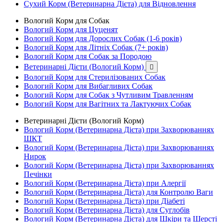
Сухий Корм (Ветеринарна Дієта) для Відновлення
Вологий Корм для Собак
Вологий Корм для Цуценят
Вологий Корм для Дорослих Собак (1-6 років)
Вологий Корм для Літніх Собак (7+ років)
Вологий Корм для Собак за Породою
Ветеринарні Дієти (Вологий Корм)

Вологий Корм для Стерилізованих Собак
Вологий Корм для Вибагливих Собак
Вологий Корм для Собак з Чутливим Травленням
Вологий Корм для Вагітних та Лактуючих Собак
Ветеринарні Дієти (Вологий Корм)
Вологий Корм (Ветеринарна Дієта) при Захворюваннях
ШКТ
Вологий Корм (Ветеринарна Дієта) при Захворюваннях
Нирок
Вологий Корм (Ветеринарна Дієта) при Захворюваннях
Печінки
Вологий Корм (Ветеринарна Дієта) при Алергії
Вологий Корм (Ветеринарна Дієта) для Контролю Ваги
Вологий Корм (Ветеринарна Дієта) при Діабеті
Вологий Корм (Ветеринарна Дієта) для Суглобів
Вологий Корм (Ветеринарна Дієта) для Шкіри та Шерсті