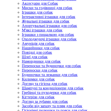
Аксесуари для Собак
Миски та годівниці для собак
Іграшки для собак
Інтерактивні іграшки для собак
Жувальні іграшки для собак
Апортувальні іграшки для собак
М'які іграшки для собак
Іграшки з пищалкою для собак
Охолоджуючі іграшки для собак
Амуніція для собак
Нашийники для собак
Повідці для собак
Шлеї для собак
Намордники для собак
Переноски та будиночки для собак
Переноски для собак
Будиночки та лежанки для собак
Килимки для собак
Догляд та гігієна для собак
Шампуні та кондиціонери для собак
Гребінці та пуходерки для собак
Кігтерізи для собак
Догляд за зубами для собак
Засоби від запаху та плям для собак
Гігієнічні пелюшки та пояси для собак