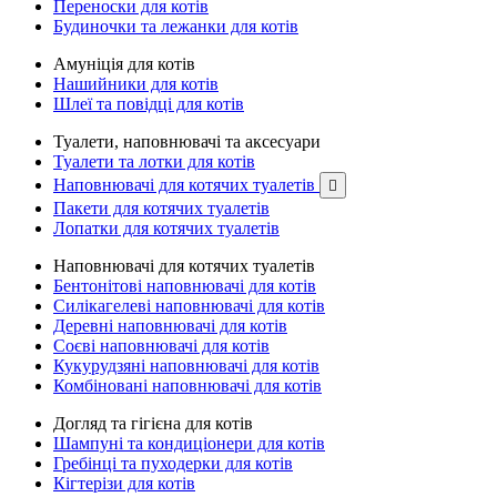
Переноски для котів
Будиночки та лежанки для котів
Амуніція для котів
Нашийники для котів
Шлеї та повідці для котів
Туалети, наповнювачі та аксесуари
Туалети та лотки для котів
Наповнювачі для котячих туалетів

Пакети для котячих туалетів
Лопатки для котячих туалетів
Наповнювачі для котячих туалетів
Бентонітові наповнювачі для котів
Силікагелеві наповнювачі для котів
Деревні наповнювачі для котів
Соєві наповнювачі для котів
Кукурудзяні наповнювачі для котів
Комбіновані наповнювачі для котів
Догляд та гігієна для котів
Шампуні та кондиціонери для котів
Гребінці та пуходерки для котів
Кігтерізи для котів