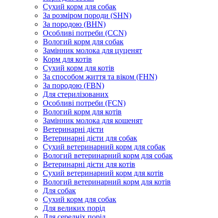
Сухий корм для собак
За розміром породи (SHN)
За породою (BHN)
Особливі потреби (CCN)
Вологий корм для собак
Замінник молока для цуценят
Корм для котів
Сухий корм для котів
За способом життя та віком (FHN)
За породою (FBN)
Для стерилізованих
Особливі потреби (FCN)
Вологий корм для котів
Замінник молока для кошенят
Ветеринарні дієти
Ветеринарні дієти для собак
Сухий ветеринарний корм для собак
Вологий ветеринарний корм для собак
Ветеринарні дієти для котів
Сухий ветеринарний корм для котів
Вологий ветеринарний корм для котів
Для собак
Сухий корм для собак
Для великих порід
Для середніх порід