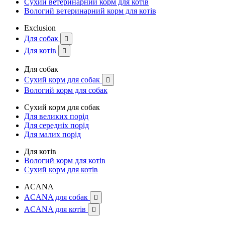
Сухий ветеринарний корм для котів
Вологий ветеринарний корм для котів
Exclusion
Для собак

Для котів

Для собак
Сухий корм для собак

Вологий корм для собак
Сухий корм для собак
Для великих порід
Для середніх порід
Для малих порід
Для котів
Вологий корм для котів
Сухий корм для котів
ACANA
ACANA для собак

ACANA для котів
