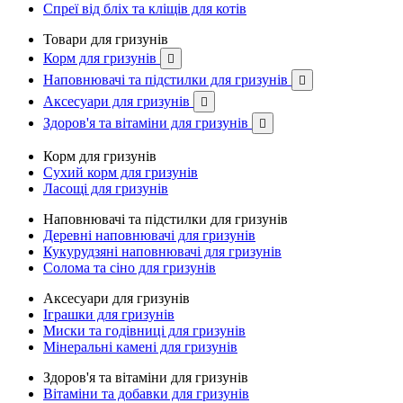
Спреї від бліх та кліщів для котів
Товари для гризунів
Корм для гризунів

Наповнювачі та підстилки для гризунів

Аксесуари для гризунів

Здоров'я та вітаміни для гризунів

Корм для гризунів
Сухий корм для гризунів
Ласощі для гризунів
Наповнювачі та підстилки для гризунів
Деревні наповнювачі для гризунів
Кукурудзяні наповнювачі для гризунів
Солома та сіно для гризунів
Аксесуари для гризунів
Іграшки для гризунів
Миски та годівниці для гризунів
Мінеральні камені для гризунів
Здоров'я та вітаміни для гризунів
Вітаміни та добавки для гризунів