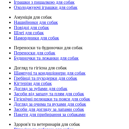
Іграшки з пищалкою для собак
Охолоджуючі іграшки для собак
Амуніція для собак
Нашийники для собак
Повідці для собак
Шлеї для собак
Намордники для собак
Переноски та будиночки для собак
Переноски для собак
Будиночки та лежанки для собак
Догляд та гігієна для собак
Шампуні та кондиціонери для собак
Гребінці та пуходерки для собак
Кігтерізи для собак
Догляд за зубами для собак
Засоби від запаху та плям для собак
Гігієнічні пелюшки та пояси для собак
Догляд за очима та вухами для собак
Засоби для догляду за лапами собак
Пакети для прибирання за собаками
Здоров'я та ветеринарія для собак