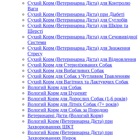
Сухий Корм (Ветеринарна Дієта) для Контролю
Ваги
Сухий Корм (Ветеринарна Дієта) при Діабеті
Сухий Корм (Ветеринарна Дієта) для Суглобів
Сухий Корм (Ветеринарна Дієта) для Шкіри та
Шерсті
Сухий Корм (Ветеринарна Дієта) для Сечовивідної
Системи
Сухий Корм (Ветеринарна Дієта) для Зниження
Стресу
Сухий Корм (Ветеринарна Дієта) для Відновлення
Сухий Корм для Стерилізованих Собак
Сухий Корм для Вибагливих Собак
Сухий Корм для Собак з Чутливим Травленням
Сухий Корм для Вагітних та Лактуючих Собак
Вологий Корм для Собак
Вологий Корм для Цуценят
Вологий Корм для Дорослих Собак (1-6 років)
Вологий Корм для Літніх Собак (7+ років)
Вологий Корм для Собак за Породою
Ветеринарні Дієти (Вологий Корм)
Вологий Корм (Ветеринарна Дієта) при
Захворюваннях ШКТ
Вологий Корм (Ветеринарна Дієта) при
Захворюваннях Нирок