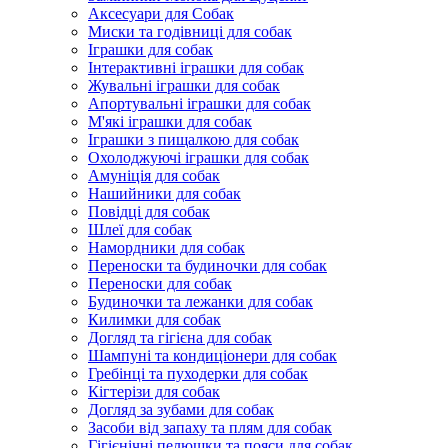
Аксесуари для Собак
Миски та годівниці для собак
Іграшки для собак
Інтерактивні іграшки для собак
Жувальні іграшки для собак
Апортувальні іграшки для собак
М'які іграшки для собак
Іграшки з пищалкою для собак
Охолоджуючі іграшки для собак
Амуніція для собак
Нашийники для собак
Повідці для собак
Шлеї для собак
Намордники для собак
Переноски та будиночки для собак
Переноски для собак
Будиночки та лежанки для собак
Килимки для собак
Догляд та гігієна для собак
Шампуні та кондиціонери для собак
Гребінці та пуходерки для собак
Кігтерізи для собак
Догляд за зубами для собак
Засоби від запаху та плям для собак
Гігієнічні пелюшки та пояси для собак