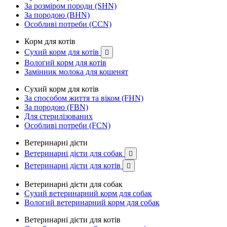
За розміром породи (SHN)
За породою (BHN)
Особливі потреби (CCN)
Корм для котів
Сухий корм для котів

Вологий корм для котів
Замінник молока для кошенят
Сухий корм для котів
За способом життя та віком (FHN)
За породою (FBN)
Для стерилізованих
Особливі потреби (FCN)
Ветеринарні дієти
Ветеринарні дієти для собак

Ветеринарні дієти для котів

Ветеринарні дієти для собак
Сухий ветеринарний корм для собак
Вологий ветеринарний корм для собак
Ветеринарні дієти для котів