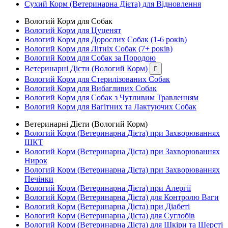
Сухий Корм (Ветеринарна Дієта) для Відновлення
Вологий Корм для Собак
Вологий Корм для Цуценят
Вологий Корм для Дорослих Собак (1-6 років)
Вологий Корм для Літніх Собак (7+ років)
Вологий Корм для Собак за Породою
Ветеринарні Дієти (Вологий Корм)

Вологий Корм для Стерилізованих Собак
Вологий Корм для Вибагливих Собак
Вологий Корм для Собак з Чутливим Травленням
Вологий Корм для Вагітних та Лактуючих Собак
Ветеринарні Дієти (Вологий Корм)
Вологий Корм (Ветеринарна Дієта) при Захворюваннях
ШКТ
Вологий Корм (Ветеринарна Дієта) при Захворюваннях
Нирок
Вологий Корм (Ветеринарна Дієта) при Захворюваннях
Печінки
Вологий Корм (Ветеринарна Дієта) при Алергії
Вологий Корм (Ветеринарна Дієта) для Контролю Ваги
Вологий Корм (Ветеринарна Дієта) при Діабеті
Вологий Корм (Ветеринарна Дієта) для Суглобів
Вологий Корм (Ветеринарна Дієта) для Шкіри та Шерсті