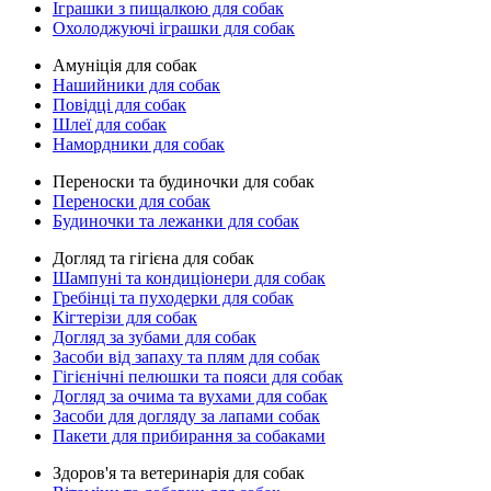
Іграшки з пищалкою для собак
Охолоджуючі іграшки для собак
Амуніція для собак
Нашийники для собак
Повідці для собак
Шлеї для собак
Намордники для собак
Переноски та будиночки для собак
Переноски для собак
Будиночки та лежанки для собак
Догляд та гігієна для собак
Шампуні та кондиціонери для собак
Гребінці та пуходерки для собак
Кігтерізи для собак
Догляд за зубами для собак
Засоби від запаху та плям для собак
Гігієнічні пелюшки та пояси для собак
Догляд за очима та вухами для собак
Засоби для догляду за лапами собак
Пакети для прибирання за собаками
Здоров'я та ветеринарія для собак