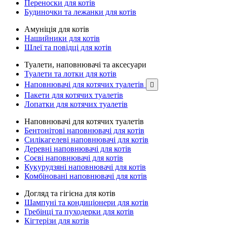
Переноски для котів
Будиночки та лежанки для котів
Амуніція для котів
Нашийники для котів
Шлеї та повідці для котів
Туалети, наповнювачі та аксесуари
Туалети та лотки для котів
Наповнювачі для котячих туалетів

Пакети для котячих туалетів
Лопатки для котячих туалетів
Наповнювачі для котячих туалетів
Бентонітові наповнювачі для котів
Силікагелеві наповнювачі для котів
Деревні наповнювачі для котів
Соєві наповнювачі для котів
Кукурудзяні наповнювачі для котів
Комбіновані наповнювачі для котів
Догляд та гігієна для котів
Шампуні та кондиціонери для котів
Гребінці та пуходерки для котів
Кігтерізи для котів