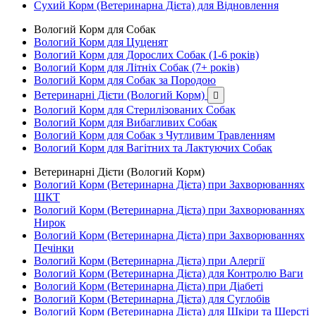
Сухий Корм (Ветеринарна Дієта) для Відновлення
Вологий Корм для Собак
Вологий Корм для Цуценят
Вологий Корм для Дорослих Собак (1-6 років)
Вологий Корм для Літніх Собак (7+ років)
Вологий Корм для Собак за Породою
Ветеринарні Дієти (Вологий Корм)

Вологий Корм для Стерилізованих Собак
Вологий Корм для Вибагливих Собак
Вологий Корм для Собак з Чутливим Травленням
Вологий Корм для Вагітних та Лактуючих Собак
Ветеринарні Дієти (Вологий Корм)
Вологий Корм (Ветеринарна Дієта) при Захворюваннях
ШКТ
Вологий Корм (Ветеринарна Дієта) при Захворюваннях
Нирок
Вологий Корм (Ветеринарна Дієта) при Захворюваннях
Печінки
Вологий Корм (Ветеринарна Дієта) при Алергії
Вологий Корм (Ветеринарна Дієта) для Контролю Ваги
Вологий Корм (Ветеринарна Дієта) при Діабеті
Вологий Корм (Ветеринарна Дієта) для Суглобів
Вологий Корм (Ветеринарна Дієта) для Шкіри та Шерсті