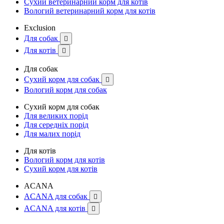
Сухий ветеринарний корм для котів
Вологий ветеринарний корм для котів
Exclusion
Для собак

Для котів

Для собак
Сухий корм для собак

Вологий корм для собак
Сухий корм для собак
Для великих порід
Для середніх порід
Для малих порід
Для котів
Вологий корм для котів
Сухий корм для котів
ACANA
ACANA для собак

ACANA для котів
