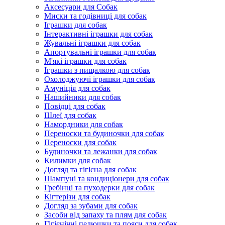
Аксесуари для Собак
Миски та годівниці для собак
Іграшки для собак
Інтерактивні іграшки для собак
Жувальні іграшки для собак
Апортувальні іграшки для собак
М'які іграшки для собак
Іграшки з пищалкою для собак
Охолоджуючі іграшки для собак
Амуніція для собак
Нашийники для собак
Повідці для собак
Шлеї для собак
Намордники для собак
Переноски та будиночки для собак
Переноски для собак
Будиночки та лежанки для собак
Килимки для собак
Догляд та гігієна для собак
Шампуні та кондиціонери для собак
Гребінці та пуходерки для собак
Кігтерізи для собак
Догляд за зубами для собак
Засоби від запаху та плям для собак
Гігієнічні пелюшки та пояси для собак