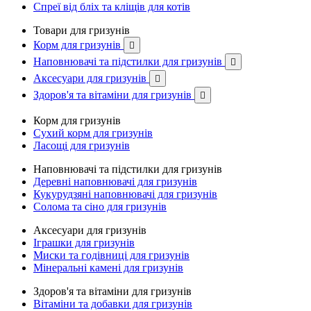
Спреї від бліх та кліщів для котів
Товари для гризунів
Корм для гризунів

Наповнювачі та підстилки для гризунів

Аксесуари для гризунів

Здоров'я та вітаміни для гризунів

Корм для гризунів
Сухий корм для гризунів
Ласощі для гризунів
Наповнювачі та підстилки для гризунів
Деревні наповнювачі для гризунів
Кукурудзяні наповнювачі для гризунів
Солома та сіно для гризунів
Аксесуари для гризунів
Іграшки для гризунів
Миски та годівниці для гризунів
Мінеральні камені для гризунів
Здоров'я та вітаміни для гризунів
Вітаміни та добавки для гризунів