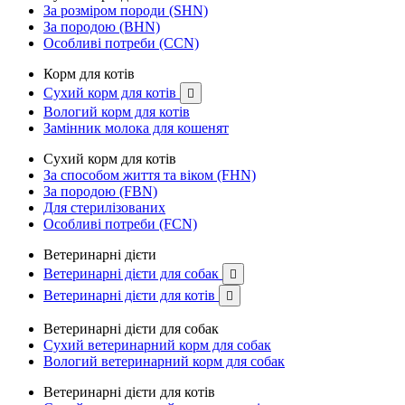
За розміром породи (SHN)
За породою (BHN)
Особливі потреби (CCN)
Корм для котів
Сухий корм для котів

Вологий корм для котів
Замінник молока для кошенят
Сухий корм для котів
За способом життя та віком (FHN)
За породою (FBN)
Для стерилізованих
Особливі потреби (FCN)
Ветеринарні дієти
Ветеринарні дієти для собак

Ветеринарні дієти для котів

Ветеринарні дієти для собак
Сухий ветеринарний корм для собак
Вологий ветеринарний корм для собак
Ветеринарні дієти для котів