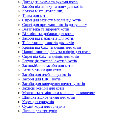
Догляд за очима та вухами котів
Засоби від запаху та плям для котів
Котяча м'ята (котовник)
Трава для котів
Спреї для захисту меблів від котів
Спреї для привчання котів до туалету
Ветаптека та здоров'я котів
Вітаміни та добавки для котів
Засоби від паразитів для котів
Таблетки від глистів для котів
Краплі від бліх та кліщів для котів
Нашийники від бліх та кліщів для котів
Спреї від бліх та кліщів для котів
Регуляція статевої охоти у котів
Заспокійливі засоби для котів
Антибіотики для котів
Засоби для очей та вух котів
Засоби для ШКТ котів
Засоби для виведення шерсті у котів
Захисні коміри для котів
Молоко та замінники молока для кошенят
Швидке відновлення для котів
Корм для гризунів
Сухий корм для гризунів
Ласощі для гризунів