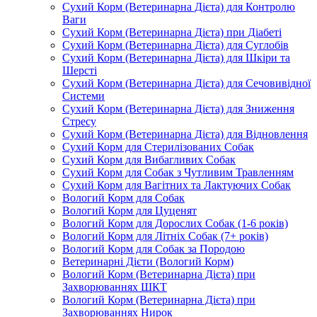
Сухий Корм (Ветеринарна Дієта) для Контролю
Ваги
Сухий Корм (Ветеринарна Дієта) при Діабеті
Сухий Корм (Ветеринарна Дієта) для Суглобів
Сухий Корм (Ветеринарна Дієта) для Шкіри та
Шерсті
Сухий Корм (Ветеринарна Дієта) для Сечовивідної
Системи
Сухий Корм (Ветеринарна Дієта) для Зниження
Стресу
Сухий Корм (Ветеринарна Дієта) для Відновлення
Сухий Корм для Стерилізованих Собак
Сухий Корм для Вибагливих Собак
Сухий Корм для Собак з Чутливим Травленням
Сухий Корм для Вагітних та Лактуючих Собак
Вологий Корм для Собак
Вологий Корм для Цуценят
Вологий Корм для Дорослих Собак (1-6 років)
Вологий Корм для Літніх Собак (7+ років)
Вологий Корм для Собак за Породою
Ветеринарні Дієти (Вологий Корм)
Вологий Корм (Ветеринарна Дієта) при
Захворюваннях ШКТ
Вологий Корм (Ветеринарна Дієта) при
Захворюваннях Нирок