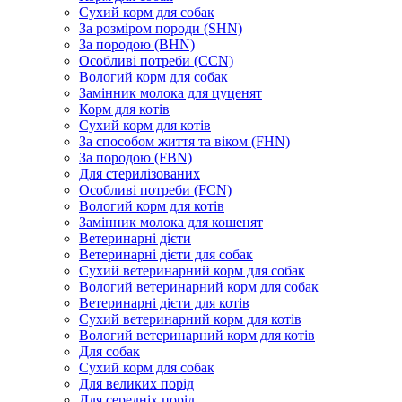
Сухий корм для собак
За розміром породи (SHN)
За породою (BHN)
Особливі потреби (CCN)
Вологий корм для собак
Замінник молока для цуценят
Корм для котів
Сухий корм для котів
За способом життя та віком (FHN)
За породою (FBN)
Для стерилізованих
Особливі потреби (FCN)
Вологий корм для котів
Замінник молока для кошенят
Ветеринарні дієти
Ветеринарні дієти для собак
Сухий ветеринарний корм для собак
Вологий ветеринарний корм для собак
Ветеринарні дієти для котів
Сухий ветеринарний корм для котів
Вологий ветеринарний корм для котів
Для собак
Сухий корм для собак
Для великих порід
Для середніх порід