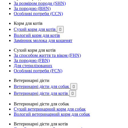
За розміром породи (SHN)
За породою (BHN)
Особливі потреби (CCN)
Корм для котів
Сухий корм для котів

Вологий корм для котів
Замінник молока для кошенят
Сухий корм для котів
За способом життя та віком (FHN)
За породою (FBN)
Для стерилізованих
Особливі потреби (FCN)
Ветеринарні дієти
Ветеринарні дієти для собак

Ветеринарні дієти для котів

Ветеринарні дієти для собак
Сухий ветеринарний корм для собак
Вологий ветеринарний корм для собак
Ветеринарні дієти для котів