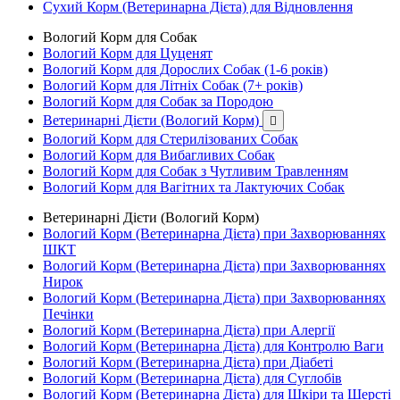
Сухий Корм (Ветеринарна Дієта) для Відновлення
Вологий Корм для Собак
Вологий Корм для Цуценят
Вологий Корм для Дорослих Собак (1-6 років)
Вологий Корм для Літніх Собак (7+ років)
Вологий Корм для Собак за Породою
Ветеринарні Дієти (Вологий Корм)

Вологий Корм для Стерилізованих Собак
Вологий Корм для Вибагливих Собак
Вологий Корм для Собак з Чутливим Травленням
Вологий Корм для Вагітних та Лактуючих Собак
Ветеринарні Дієти (Вологий Корм)
Вологий Корм (Ветеринарна Дієта) при Захворюваннях
ШКТ
Вологий Корм (Ветеринарна Дієта) при Захворюваннях
Нирок
Вологий Корм (Ветеринарна Дієта) при Захворюваннях
Печінки
Вологий Корм (Ветеринарна Дієта) при Алергії
Вологий Корм (Ветеринарна Дієта) для Контролю Ваги
Вологий Корм (Ветеринарна Дієта) при Діабеті
Вологий Корм (Ветеринарна Дієта) для Суглобів
Вологий Корм (Ветеринарна Дієта) для Шкіри та Шерсті