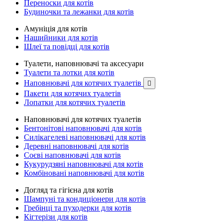
Переноски для котів
Будиночки та лежанки для котів
Амуніція для котів
Нашийники для котів
Шлеї та повідці для котів
Туалети, наповнювачі та аксесуари
Туалети та лотки для котів
Наповнювачі для котячих туалетів

Пакети для котячих туалетів
Лопатки для котячих туалетів
Наповнювачі для котячих туалетів
Бентонітові наповнювачі для котів
Силікагелеві наповнювачі для котів
Деревні наповнювачі для котів
Соєві наповнювачі для котів
Кукурудзяні наповнювачі для котів
Комбіновані наповнювачі для котів
Догляд та гігієна для котів
Шампуні та кондиціонери для котів
Гребінці та пуходерки для котів
Кігтерізи для котів