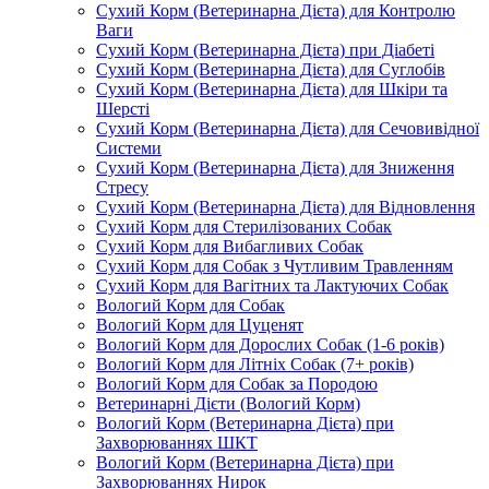
Сухий Корм (Ветеринарна Дієта) для Контролю
Ваги
Сухий Корм (Ветеринарна Дієта) при Діабеті
Сухий Корм (Ветеринарна Дієта) для Суглобів
Сухий Корм (Ветеринарна Дієта) для Шкіри та
Шерсті
Сухий Корм (Ветеринарна Дієта) для Сечовивідної
Системи
Сухий Корм (Ветеринарна Дієта) для Зниження
Стресу
Сухий Корм (Ветеринарна Дієта) для Відновлення
Сухий Корм для Стерилізованих Собак
Сухий Корм для Вибагливих Собак
Сухий Корм для Собак з Чутливим Травленням
Сухий Корм для Вагітних та Лактуючих Собак
Вологий Корм для Собак
Вологий Корм для Цуценят
Вологий Корм для Дорослих Собак (1-6 років)
Вологий Корм для Літніх Собак (7+ років)
Вологий Корм для Собак за Породою
Ветеринарні Дієти (Вологий Корм)
Вологий Корм (Ветеринарна Дієта) при
Захворюваннях ШКТ
Вологий Корм (Ветеринарна Дієта) при
Захворюваннях Нирок