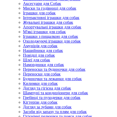
Аксесуари для Собак
Миски та годівниці для собак
Іграшки для собак
Інтерактивні іграшки для собак
Жувальні іграшки для собак
Апортувальні іграшки для собак
М'які іграшки для собак
Іграшки з пищалкою для собак
Охолоджуючі іграшки для собак
Амуніція для собак
Нашийники для собак
Повідці для собак
Шлеї для собак
Намордники для собак
Переноски та будиночки для собак
Переноски для собак
Будиночки та лежанки для собак
Килимки для собак
Догляд та гігієна для собак
Шампуні та кондиціонери для собак
Гребінці та пуходерки для собак
Кігтерізи для собак
Догляд за зубами для собак
Засоби від запаху та плям для собак
Гігієнічні пелюшки та пояси для собак