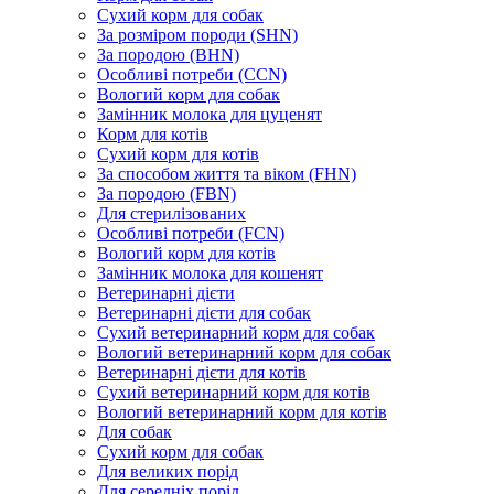
Сухий корм для собак
За розміром породи (SHN)
За породою (BHN)
Особливі потреби (CCN)
Вологий корм для собак
Замінник молока для цуценят
Корм для котів
Сухий корм для котів
За способом життя та віком (FHN)
За породою (FBN)
Для стерилізованих
Особливі потреби (FCN)
Вологий корм для котів
Замінник молока для кошенят
Ветеринарні дієти
Ветеринарні дієти для собак
Сухий ветеринарний корм для собак
Вологий ветеринарний корм для собак
Ветеринарні дієти для котів
Сухий ветеринарний корм для котів
Вологий ветеринарний корм для котів
Для собак
Сухий корм для собак
Для великих порід
Для середніх порід