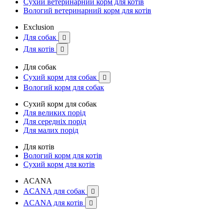
Сухий ветеринарний корм для котів
Вологий ветеринарний корм для котів
Exclusion
Для собак

Для котів

Для собак
Сухий корм для собак

Вологий корм для собак
Сухий корм для собак
Для великих порід
Для середніх порід
Для малих порід
Для котів
Вологий корм для котів
Сухий корм для котів
ACANA
ACANA для собак

ACANA для котів
