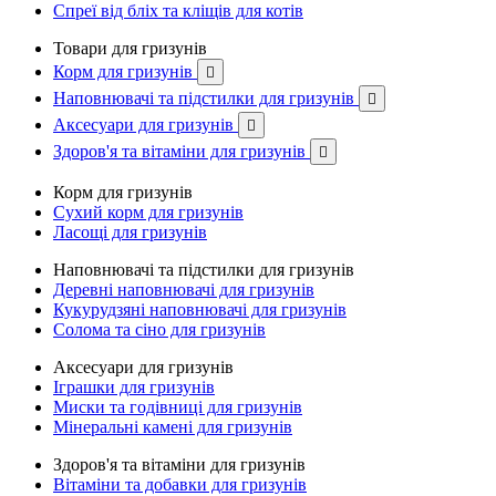
Спреї від бліх та кліщів для котів
Товари для гризунів
Корм для гризунів

Наповнювачі та підстилки для гризунів

Аксесуари для гризунів

Здоров'я та вітаміни для гризунів

Корм для гризунів
Сухий корм для гризунів
Ласощі для гризунів
Наповнювачі та підстилки для гризунів
Деревні наповнювачі для гризунів
Кукурудзяні наповнювачі для гризунів
Солома та сіно для гризунів
Аксесуари для гризунів
Іграшки для гризунів
Миски та годівниці для гризунів
Мінеральні камені для гризунів
Здоров'я та вітаміни для гризунів
Вітаміни та добавки для гризунів