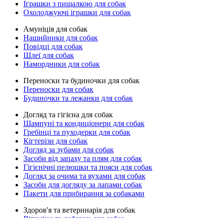
Іграшки з пищалкою для собак
Охолоджуючі іграшки для собак
Амуніція для собак
Нашийники для собак
Повідці для собак
Шлеї для собак
Намордники для собак
Переноски та будиночки для собак
Переноски для собак
Будиночки та лежанки для собак
Догляд та гігієна для собак
Шампуні та кондиціонери для собак
Гребінці та пуходерки для собак
Кігтерізи для собак
Догляд за зубами для собак
Засоби від запаху та плям для собак
Гігієнічні пелюшки та пояси для собак
Догляд за очима та вухами для собак
Засоби для догляду за лапами собак
Пакети для прибирання за собаками
Здоров'я та ветеринарія для собак