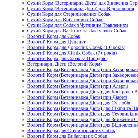
Сухий Корм (Ветеринарна Дієта) для Зниження Стр
Сухий Корм (Ветеринарна Дієта) для Відновлення
Сухий Корм для Стерилізованих Собак
Сухий Корм для Вибагливих Собак
Сухий Корм для Собак з Чутливим Травленням
Сухий Корм для Вагітних та Лактуючих Собак
Вологий Корм для Собак
Вологий Корм для Цуценят
Вологий Корм для Дорослих Собак (1-6 років)
Вологий Корм для Літніх Собак (7+ років)
Вологий Корм для Собак за Породою
Ветеринарні Дієти (Вологий Корм)
Вологий Корм (Ветеринарна Дієта) при Захворюв
Вологий Корм (Ветеринарна Дієта) при Захворюва
Вологий Корм (Ветеринарна Дієта) при Захворюва
Вологий Корм (Ветеринарна Дієта) при Алергії
Вологий Корм (Ветеринарна Дієта) для Контролю В
Вологий Корм (Ветеринарна Дієта) при Діабеті
Вологий Корм (Ветеринарна Дієта) для Суглобів
Вологий Корм (Ветеринарна Дієта) для Шкіри та Ше
Вологий Корм (Ветеринарна Дієта) для Сечовивідн
Вологий Корм (Ветеринарна Дієта) для Зниження С
Вологий Корм (Ветеринарна Дієта) для Відновленн
Вологий Корм для Стерилізованих Собак
Вологий Корм для Вибагливих Собак