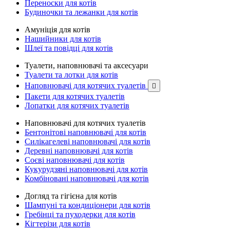
Переноски для котів
Будиночки та лежанки для котів
Амуніція для котів
Нашийники для котів
Шлеї та повідці для котів
Туалети, наповнювачі та аксесуари
Туалети та лотки для котів
Наповнювачі для котячих туалетів

Пакети для котячих туалетів
Лопатки для котячих туалетів
Наповнювачі для котячих туалетів
Бентонітові наповнювачі для котів
Силікагелеві наповнювачі для котів
Деревні наповнювачі для котів
Соєві наповнювачі для котів
Кукурудзяні наповнювачі для котів
Комбіновані наповнювачі для котів
Догляд та гігієна для котів
Шампуні та кондиціонери для котів
Гребінці та пуходерки для котів
Кігтерізи для котів