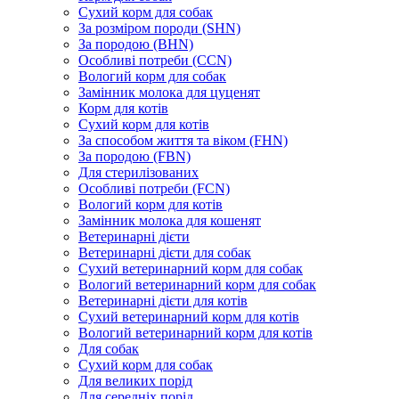
Сухий корм для собак
За розміром породи (SHN)
За породою (BHN)
Особливі потреби (CCN)
Вологий корм для собак
Замінник молока для цуценят
Корм для котів
Сухий корм для котів
За способом життя та віком (FHN)
За породою (FBN)
Для стерилізованих
Особливі потреби (FCN)
Вологий корм для котів
Замінник молока для кошенят
Ветеринарні дієти
Ветеринарні дієти для собак
Сухий ветеринарний корм для собак
Вологий ветеринарний корм для собак
Ветеринарні дієти для котів
Сухий ветеринарний корм для котів
Вологий ветеринарний корм для котів
Для собак
Сухий корм для собак
Для великих порід
Для середніх порід