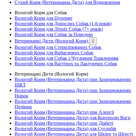
Сухий Корм (Ветеринарна Дієта) для Відновлення
Вологий Корм для Собак
Вологий Корм для Цуценят
Вологий Корм для Дорослих Собак (1-6 років)
Вологий Корм для Літніх Собак (7+ років)
Вологий Корм для Собак за Породою
Ветеринарні Дієти (Вологий Корм)

Вологий Корм для Стерилізованих Собак
Вологий Корм для Вибагливих Собак
Вологий Корм для Собак з Чутливим Травленням
Вологий Корм для Вагітних та Лактуючих Собак
Ветеринарні Дієти (Вологий Корм)
Вологий Корм (Ветеринарна Дієта) при Захворюваннях
ШКТ
Вологий Корм (Ветеринарна Дієта) при Захворюваннях
Нирок
Вологий Корм (Ветеринарна Дієта) при Захворюваннях
Печінки
Вологий Корм (Ветеринарна Дієта) при Алергії
Вологий Корм (Ветеринарна Дієта) для Контролю Ваги
Вологий Корм (Ветеринарна Дієта) при Діабеті
Вологий Корм (Ветеринарна Дієта) для Суглобів
Вологий Корм (Ветеринарна Дієта) для Шкіри та Шерсті