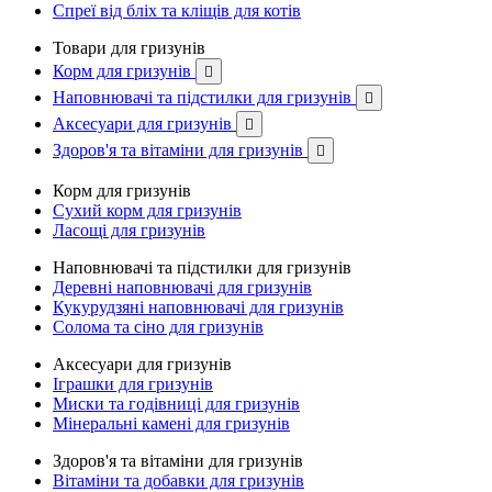
Спреї від бліх та кліщів для котів
Товари для гризунів
Корм для гризунів

Наповнювачі та підстилки для гризунів

Аксесуари для гризунів

Здоров'я та вітаміни для гризунів

Корм для гризунів
Сухий корм для гризунів
Ласощі для гризунів
Наповнювачі та підстилки для гризунів
Деревні наповнювачі для гризунів
Кукурудзяні наповнювачі для гризунів
Солома та сіно для гризунів
Аксесуари для гризунів
Іграшки для гризунів
Миски та годівниці для гризунів
Мінеральні камені для гризунів
Здоров'я та вітаміни для гризунів
Вітаміни та добавки для гризунів