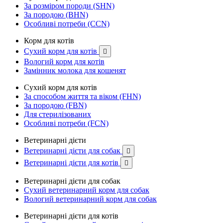
За розміром породи (SHN)
За породою (BHN)
Особливі потреби (CCN)
Корм для котів
Сухий корм для котів

Вологий корм для котів
Замінник молока для кошенят
Сухий корм для котів
За способом життя та віком (FHN)
За породою (FBN)
Для стерилізованих
Особливі потреби (FCN)
Ветеринарні дієти
Ветеринарні дієти для собак

Ветеринарні дієти для котів

Ветеринарні дієти для собак
Сухий ветеринарний корм для собак
Вологий ветеринарний корм для собак
Ветеринарні дієти для котів