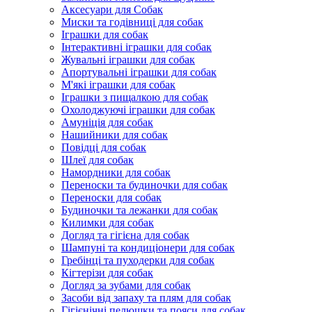
Аксесуари для Собак
Миски та годівниці для собак
Іграшки для собак
Інтерактивні іграшки для собак
Жувальні іграшки для собак
Апортувальні іграшки для собак
М'які іграшки для собак
Іграшки з пищалкою для собак
Охолоджуючі іграшки для собак
Амуніція для собак
Нашийники для собак
Повідці для собак
Шлеї для собак
Намордники для собак
Переноски та будиночки для собак
Переноски для собак
Будиночки та лежанки для собак
Килимки для собак
Догляд та гігієна для собак
Шампуні та кондиціонери для собак
Гребінці та пуходерки для собак
Кігтерізи для собак
Догляд за зубами для собак
Засоби від запаху та плям для собак
Гігієнічні пелюшки та пояси для собак