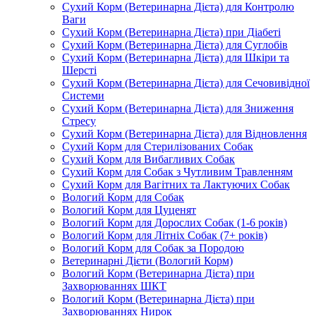
Сухий Корм (Ветеринарна Дієта) для Контролю
Ваги
Сухий Корм (Ветеринарна Дієта) при Діабеті
Сухий Корм (Ветеринарна Дієта) для Суглобів
Сухий Корм (Ветеринарна Дієта) для Шкіри та
Шерсті
Сухий Корм (Ветеринарна Дієта) для Сечовивідної
Системи
Сухий Корм (Ветеринарна Дієта) для Зниження
Стресу
Сухий Корм (Ветеринарна Дієта) для Відновлення
Сухий Корм для Стерилізованих Собак
Сухий Корм для Вибагливих Собак
Сухий Корм для Собак з Чутливим Травленням
Сухий Корм для Вагітних та Лактуючих Собак
Вологий Корм для Собак
Вологий Корм для Цуценят
Вологий Корм для Дорослих Собак (1-6 років)
Вологий Корм для Літніх Собак (7+ років)
Вологий Корм для Собак за Породою
Ветеринарні Дієти (Вологий Корм)
Вологий Корм (Ветеринарна Дієта) при
Захворюваннях ШКТ
Вологий Корм (Ветеринарна Дієта) при
Захворюваннях Нирок