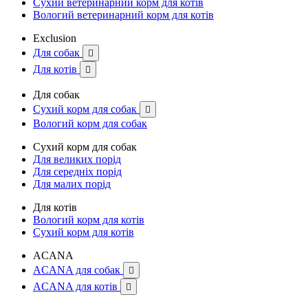
Сухий ветеринарний корм для котів
Вологий ветеринарний корм для котів
Exclusion
Для собак

Для котів

Для собак
Сухий корм для собак

Вологий корм для собак
Сухий корм для собак
Для великих порід
Для середніх порід
Для малих порід
Для котів
Вологий корм для котів
Сухий корм для котів
ACANA
ACANA для собак

ACANA для котів
