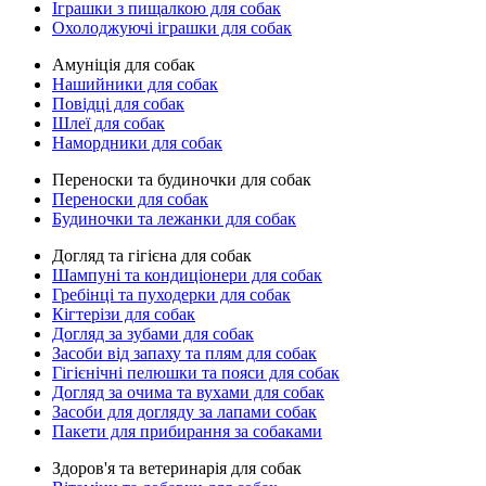
Іграшки з пищалкою для собак
Охолоджуючі іграшки для собак
Амуніція для собак
Нашийники для собак
Повідці для собак
Шлеї для собак
Намордники для собак
Переноски та будиночки для собак
Переноски для собак
Будиночки та лежанки для собак
Догляд та гігієна для собак
Шампуні та кондиціонери для собак
Гребінці та пуходерки для собак
Кігтерізи для собак
Догляд за зубами для собак
Засоби від запаху та плям для собак
Гігієнічні пелюшки та пояси для собак
Догляд за очима та вухами для собак
Засоби для догляду за лапами собак
Пакети для прибирання за собаками
Здоров'я та ветеринарія для собак