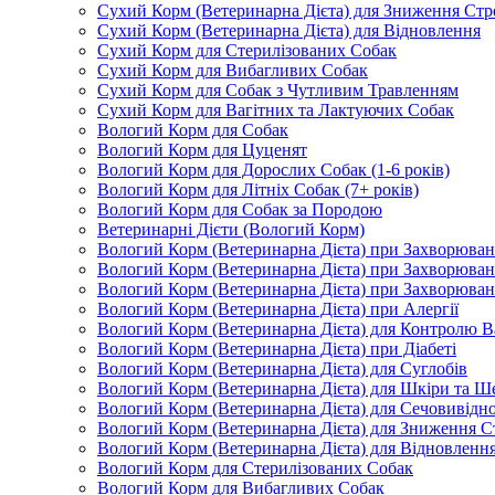
Сухий Корм (Ветеринарна Дієта) для Зниження Стр
Сухий Корм (Ветеринарна Дієта) для Відновлення
Сухий Корм для Стерилізованих Собак
Сухий Корм для Вибагливих Собак
Сухий Корм для Собак з Чутливим Травленням
Сухий Корм для Вагітних та Лактуючих Собак
Вологий Корм для Собак
Вологий Корм для Цуценят
Вологий Корм для Дорослих Собак (1-6 років)
Вологий Корм для Літніх Собак (7+ років)
Вологий Корм для Собак за Породою
Ветеринарні Дієти (Вологий Корм)
Вологий Корм (Ветеринарна Дієта) при Захворюв
Вологий Корм (Ветеринарна Дієта) при Захворюва
Вологий Корм (Ветеринарна Дієта) при Захворюва
Вологий Корм (Ветеринарна Дієта) при Алергії
Вологий Корм (Ветеринарна Дієта) для Контролю В
Вологий Корм (Ветеринарна Дієта) при Діабеті
Вологий Корм (Ветеринарна Дієта) для Суглобів
Вологий Корм (Ветеринарна Дієта) для Шкіри та Ше
Вологий Корм (Ветеринарна Дієта) для Сечовивідн
Вологий Корм (Ветеринарна Дієта) для Зниження С
Вологий Корм (Ветеринарна Дієта) для Відновленн
Вологий Корм для Стерилізованих Собак
Вологий Корм для Вибагливих Собак