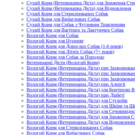
Сухий Корм (Ветеринарна Дієта) для Зниження Стр
Сухий Корм (Ветеринарна Дієта) для Відновлення
Сухий Корм для Стерилізованих Собак
Сухий Корм для Вибагливих Собак
Сухий Корм для Собак з Чутливим Травленням
Сухий Корм для Вагітних та Лактуючих Собак
Вологий Корм для Собак
Вологий Корм для Цуценят
Вологий Корм для Дорослих Собак (1-6 років)
Вологий Корм для Літніх Собак (7+ років)
Вологий Корм для Собак за Породою
Ветеринарні Дієти (Вологий Корм)
Вологий Корм (Ветеринарна Дієта) при Захворюв
Вологий Корм (Ветеринарна Дієта) при Захворюва
Вологий Корм (Ветеринарна Дієта) при Захворюва
Вологий Корм (Ветеринарна Дієта) при Алергії
Вологий Корм (Ветеринарна Дієта) для Контролю В
Вологий Корм (Ветеринарна Дієта) при Діабеті
Вологий Корм (Ветеринарна Дієта) для Суглобів
Вологий Корм (Ветеринарна Дієта) для Шкіри та Ше
Вологий Корм (Ветеринарна Дієта) для Сечовивідн
Вологий Корм (Ветеринарна Дієта) для Зниження С
Вологий Корм (Ветеринарна Дієта) для Відновленн
Вологий Корм для Стерилізованих Собак
Вологий Корм для Вибагливих Собак