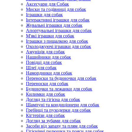
Аксесуари для Собак
Миски та годівниці для собак
Іграшки для собак
Інтерактивні іграшки для собак
Жувальні іграшки для собак
Апортувальні іграшки для собак
М'які іграшки для собак
Іграшки з пищалкою для собак
Охолоджуючі іграшки для собак
Амуніція для собак
Нашийники для собак
Повідці для собак
Шлеї для собак
Намордники для собак
Переноски та будиночки для собак
Переноски для собак
Будиночки та лежанки для собак
Килимки для собак
Догляд та гігієна для собак
Шампуні та кондиціонери для собак
Гребінці та пуходерки для собак
Кігтерізи для собак
Догляд за зубами для собак
Засоби від запаху та плям для собак
Гігієнічні пелюшки та пояси для собак