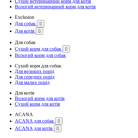
Сухий ветеринарний корм для котів
Вологий ветеринарний корм для котів
Exclusion
Для собак

Для котів

Для собак
Сухий корм для собак

Вологий корм для собак
Сухий корм для собак
Для великих порід
Для середніх порід
Для малих порід
Для котів
Вологий корм для котів
Сухий корм для котів
ACANA
ACANA для собак

ACANA для котів
