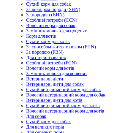
Сухий корм для собак
За розміром породи (SHN)
За породою (BHN)
Особливі потреби (CCN)
Вологий корм для собак
Замінник молока для цуценят
Корм для котів
Сухий корм для котів
За способом життя та віком (FHN)
За породою (FBN)
Для стерилізованих
Особливі потреби (FCN)
Вологий корм для котів
Замінник молока для кошенят
Ветеринарні дієти
Ветеринарні дієти для собак
Сухий ветеринарний корм для собак
Вологий ветеринарний корм для собак
Ветеринарні дієти для котів
Сухий ветеринарний корм для котів
Вологий ветеринарний корм для котів
Для собак
Сухий корм для собак
Для великих порід
Для середніх порід