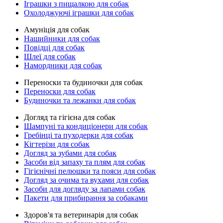
Іграшки з пищалкою для собак
Охолоджуючі іграшки для собак
Амуніція для собак
Нашийники для собак
Повідці для собак
Шлеї для собак
Намордники для собак
Переноски та будиночки для собак
Переноски для собак
Будиночки та лежанки для собак
Догляд та гігієна для собак
Шампуні та кондиціонери для собак
Гребінці та пуходерки для собак
Кігтерізи для собак
Догляд за зубами для собак
Засоби від запаху та плям для собак
Гігієнічні пелюшки та пояси для собак
Догляд за очима та вухами для собак
Засоби для догляду за лапами собак
Пакети для прибирання за собаками
Здоров'я та ветеринарія для собак