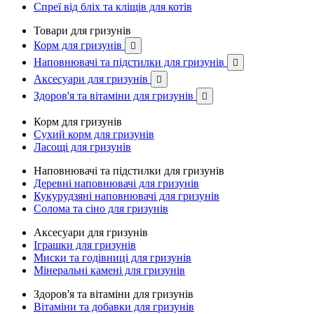
Спреї від бліх та кліщів для котів
Товари для гризунів
Корм для гризунів

Наповнювачі та підстилки для гризунів

Аксесуари для гризунів

Здоров'я та вітаміни для гризунів

Корм для гризунів
Сухий корм для гризунів
Ласощі для гризунів
Наповнювачі та підстилки для гризунів
Деревні наповнювачі для гризунів
Кукурудзяні наповнювачі для гризунів
Солома та сіно для гризунів
Аксесуари для гризунів
Іграшки для гризунів
Миски та годівниці для гризунів
Мінеральні камені для гризунів
Здоров'я та вітаміни для гризунів
Вітаміни та добавки для гризунів