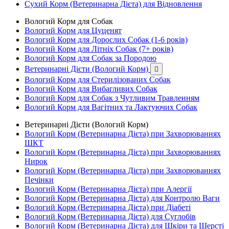
Сухий Корм (Ветеринарна Дієта) для Відновлення
Вологий Корм для Собак
Вологий Корм для Цуценят
Вологий Корм для Дорослих Собак (1-6 років)
Вологий Корм для Літніх Собак (7+ років)
Вологий Корм для Собак за Породою
Ветеринарні Дієти (Вологий Корм)

Вологий Корм для Стерилізованих Собак
Вологий Корм для Вибагливих Собак
Вологий Корм для Собак з Чутливим Травленням
Вологий Корм для Вагітних та Лактуючих Собак
Ветеринарні Дієти (Вологий Корм)
Вологий Корм (Ветеринарна Дієта) при Захворюваннях
ШКТ
Вологий Корм (Ветеринарна Дієта) при Захворюваннях
Нирок
Вологий Корм (Ветеринарна Дієта) при Захворюваннях
Печінки
Вологий Корм (Ветеринарна Дієта) при Алергії
Вологий Корм (Ветеринарна Дієта) для Контролю Ваги
Вологий Корм (Ветеринарна Дієта) при Діабеті
Вологий Корм (Ветеринарна Дієта) для Суглобів
Вологий Корм (Ветеринарна Дієта) для Шкіри та Шерсті