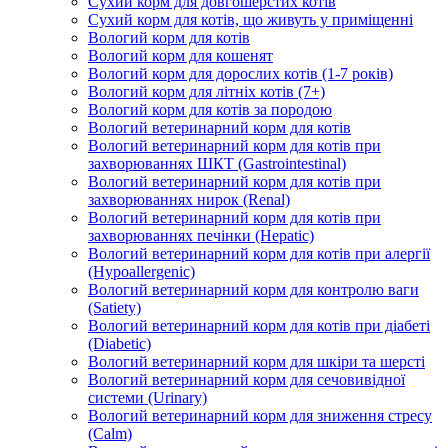
Сухий корм для довгошерстих котів
Сухий корм для котів, що живуть у приміщенні
Вологий корм для котів
Вологий корм для кошенят
Вологий корм для дорослих котів (1-7 років)
Вологий корм для літніх котів (7+)
Вологий корм для котів за породою
Вологий ветеринарний корм для котів
Вологий ветеринарний корм для котів при
захворюваннях ШКТ (Gastrointestinal)
Вологий ветеринарний корм для котів при
захворюваннях нирок (Renal)
Вологий ветеринарний корм для котів при
захворюваннях печінки (Hepatic)
Вологий ветеринарний корм для котів при алергії
(Hypoallergenic)
Вологий ветеринарний корм для контролю ваги
(Satiety)
Вологий ветеринарний корм для котів при діабеті
(Diabetic)
Вологий ветеринарний корм для шкіри та шерсті
Вологий ветеринарний корм для сечовивідної
системи (Urinary)
Вологий ветеринарний корм для зниження стресу
(Calm)