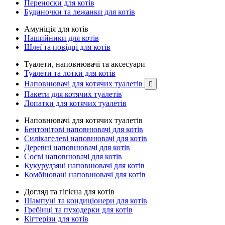
Переноски для котів
Будиночки та лежанки для котів
Амуніція для котів
Нашийники для котів
Шлеї та повідці для котів
Туалети, наповнювачі та аксесуари
Туалети та лотки для котів
Наповнювачі для котячих туалетів

Пакети для котячих туалетів
Лопатки для котячих туалетів
Наповнювачі для котячих туалетів
Бентонітові наповнювачі для котів
Силікагелеві наповнювачі для котів
Деревні наповнювачі для котів
Соєві наповнювачі для котів
Кукурудзяні наповнювачі для котів
Комбіновані наповнювачі для котів
Догляд та гігієна для котів
Шампуні та кондиціонери для котів
Гребінці та пуходерки для котів
Кігтерізи для котів