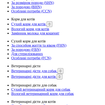
За розміром породи (SHN)
За породою (BHN)
Особливі потреби (CCN)
Корм для котів
Сухий корм для котів

Вологий корм для котів
Замінник молока для кошенят
Сухий корм для котів
За способом життя та віком (FHN)
За породою (FBN)
Для стерилізованих
Особливі потреби (FCN)
Ветеринарні дієти
Ветеринарні дієти для собак

Ветеринарні дієти для котів

Ветеринарні дієти для собак
Сухий ветеринарний корм для собак
Вологий ветеринарний корм для собак
Ветеринарні дієти для котів