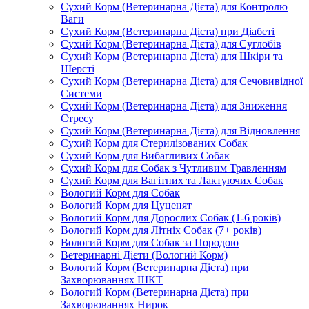
Сухий Корм (Ветеринарна Дієта) для Контролю
Ваги
Сухий Корм (Ветеринарна Дієта) при Діабеті
Сухий Корм (Ветеринарна Дієта) для Суглобів
Сухий Корм (Ветеринарна Дієта) для Шкіри та
Шерсті
Сухий Корм (Ветеринарна Дієта) для Сечовивідної
Системи
Сухий Корм (Ветеринарна Дієта) для Зниження
Стресу
Сухий Корм (Ветеринарна Дієта) для Відновлення
Сухий Корм для Стерилізованих Собак
Сухий Корм для Вибагливих Собак
Сухий Корм для Собак з Чутливим Травленням
Сухий Корм для Вагітних та Лактуючих Собак
Вологий Корм для Собак
Вологий Корм для Цуценят
Вологий Корм для Дорослих Собак (1-6 років)
Вологий Корм для Літніх Собак (7+ років)
Вологий Корм для Собак за Породою
Ветеринарні Дієти (Вологий Корм)
Вологий Корм (Ветеринарна Дієта) при
Захворюваннях ШКТ
Вологий Корм (Ветеринарна Дієта) при
Захворюваннях Нирок