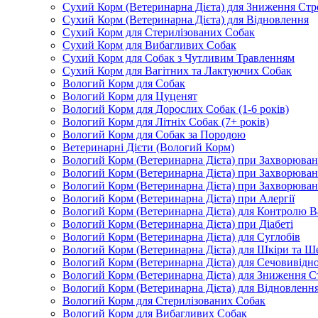
Сухий Корм (Ветеринарна Дієта) для Зниження Стр
Сухий Корм (Ветеринарна Дієта) для Відновлення
Сухий Корм для Стерилізованих Собак
Сухий Корм для Вибагливих Собак
Сухий Корм для Собак з Чутливим Травленням
Сухий Корм для Вагітних та Лактуючих Собак
Вологий Корм для Собак
Вологий Корм для Цуценят
Вологий Корм для Дорослих Собак (1-6 років)
Вологий Корм для Літніх Собак (7+ років)
Вологий Корм для Собак за Породою
Ветеринарні Дієти (Вологий Корм)
Вологий Корм (Ветеринарна Дієта) при Захворюв
Вологий Корм (Ветеринарна Дієта) при Захворюва
Вологий Корм (Ветеринарна Дієта) при Захворюва
Вологий Корм (Ветеринарна Дієта) при Алергії
Вологий Корм (Ветеринарна Дієта) для Контролю В
Вологий Корм (Ветеринарна Дієта) при Діабеті
Вологий Корм (Ветеринарна Дієта) для Суглобів
Вологий Корм (Ветеринарна Дієта) для Шкіри та Ше
Вологий Корм (Ветеринарна Дієта) для Сечовивідн
Вологий Корм (Ветеринарна Дієта) для Зниження С
Вологий Корм (Ветеринарна Дієта) для Відновленн
Вологий Корм для Стерилізованих Собак
Вологий Корм для Вибагливих Собак