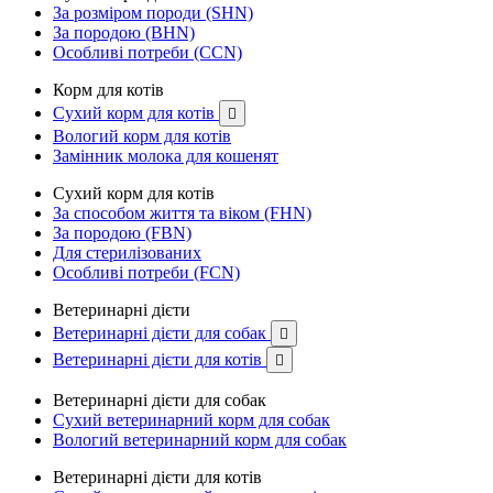
За розміром породи (SHN)
За породою (BHN)
Особливі потреби (CCN)
Корм для котів
Сухий корм для котів

Вологий корм для котів
Замінник молока для кошенят
Сухий корм для котів
За способом життя та віком (FHN)
За породою (FBN)
Для стерилізованих
Особливі потреби (FCN)
Ветеринарні дієти
Ветеринарні дієти для собак

Ветеринарні дієти для котів

Ветеринарні дієти для собак
Сухий ветеринарний корм для собак
Вологий ветеринарний корм для собак
Ветеринарні дієти для котів