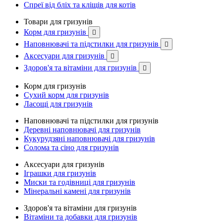
Спреї від бліх та кліщів для котів
Товари для гризунів
Корм для гризунів

Наповнювачі та підстилки для гризунів

Аксесуари для гризунів

Здоров'я та вітаміни для гризунів

Корм для гризунів
Сухий корм для гризунів
Ласощі для гризунів
Наповнювачі та підстилки для гризунів
Деревні наповнювачі для гризунів
Кукурудзяні наповнювачі для гризунів
Солома та сіно для гризунів
Аксесуари для гризунів
Іграшки для гризунів
Миски та годівниці для гризунів
Мінеральні камені для гризунів
Здоров'я та вітаміни для гризунів
Вітаміни та добавки для гризунів