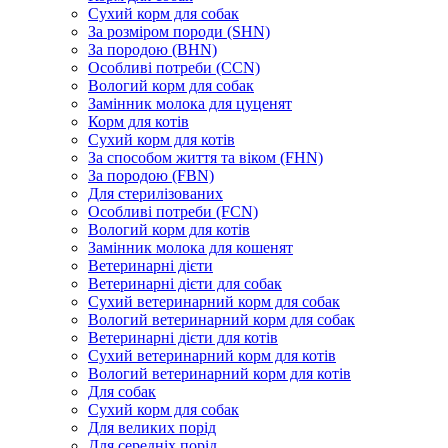
Сухий корм для собак
За розміром породи (SHN)
За породою (BHN)
Особливі потреби (CCN)
Вологий корм для собак
Замінник молока для цуценят
Корм для котів
Сухий корм для котів
За способом життя та віком (FHN)
За породою (FBN)
Для стерилізованих
Особливі потреби (FCN)
Вологий корм для котів
Замінник молока для кошенят
Ветеринарні дієти
Ветеринарні дієти для собак
Сухий ветеринарний корм для собак
Вологий ветеринарний корм для собак
Ветеринарні дієти для котів
Сухий ветеринарний корм для котів
Вологий ветеринарний корм для котів
Для собак
Сухий корм для собак
Для великих порід
Для середніх порід