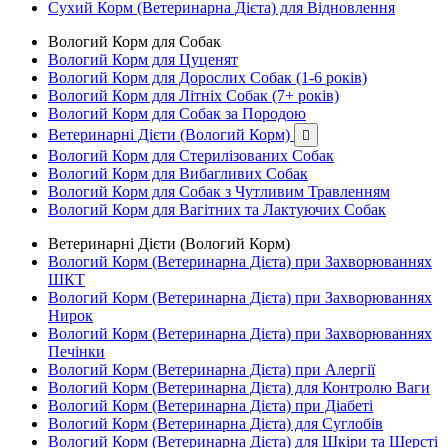
Сухий Корм (Ветеринарна Дієта) для Відновлення
Вологий Корм для Собак
Вологий Корм для Цуценят
Вологий Корм для Дорослих Собак (1-6 років)
Вологий Корм для Літніх Собак (7+ років)
Вологий Корм для Собак за Породою
Ветеринарні Дієти (Вологий Корм)

Вологий Корм для Стерилізованих Собак
Вологий Корм для Вибагливих Собак
Вологий Корм для Собак з Чутливим Травленням
Вологий Корм для Вагітних та Лактуючих Собак
Ветеринарні Дієти (Вологий Корм)
Вологий Корм (Ветеринарна Дієта) при Захворюваннях
ШКТ
Вологий Корм (Ветеринарна Дієта) при Захворюваннях
Нирок
Вологий Корм (Ветеринарна Дієта) при Захворюваннях
Печінки
Вологий Корм (Ветеринарна Дієта) при Алергії
Вологий Корм (Ветеринарна Дієта) для Контролю Ваги
Вологий Корм (Ветеринарна Дієта) при Діабеті
Вологий Корм (Ветеринарна Дієта) для Суглобів
Вологий Корм (Ветеринарна Дієта) для Шкіри та Шерсті