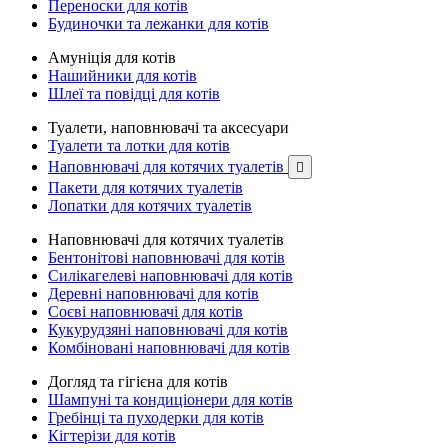
Переноски для котів
Будиночки та лежанки для котів
Амуніція для котів
Нашийники для котів
Шлеї та повідці для котів
Туалети, наповнювачі та аксесуари
Туалети та лотки для котів
Наповнювачі для котячих туалетів

Пакети для котячих туалетів
Лопатки для котячих туалетів
Наповнювачі для котячих туалетів
Бентонітові наповнювачі для котів
Силікагелеві наповнювачі для котів
Деревні наповнювачі для котів
Соєві наповнювачі для котів
Кукурудзяні наповнювачі для котів
Комбіновані наповнювачі для котів
Догляд та гігієна для котів
Шампуні та кондиціонери для котів
Гребінці та пуходерки для котів
Кігтерізи для котів