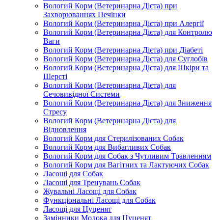
Вологий Корм (Ветеринарна Дієта) при
Захворюваннях Печінки
Вологий Корм (Ветеринарна Дієта) при Алергії
Вологий Корм (Ветеринарна Дієта) для Контролю
Ваги
Вологий Корм (Ветеринарна Дієта) при Діабеті
Вологий Корм (Ветеринарна Дієта) для Суглобів
Вологий Корм (Ветеринарна Дієта) для Шкіри та
Шерсті
Вологий Корм (Ветеринарна Дієта) для
Сечовивідної Системи
Вологий Корм (Ветеринарна Дієта) для Зниження
Стресу
Вологий Корм (Ветеринарна Дієта) для
Відновлення
Вологий Корм для Стерилізованих Собак
Вологий Корм для Вибагливих Собак
Вологий Корм для Собак з Чутливим Травленням
Вологий Корм для Вагітних та Лактуючих Собак
Ласощі для Собак
Ласощі для Тренувань Собак
Жувальні Ласощі для Собак
Функціональні Ласощі для Собак
Ласощі для Цуценят
Замінники Молока для Цуценят