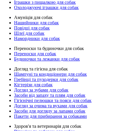
Іграшки з пищалкою для собак
Охолоджуючі іграшки для собак
Амуніція для собак
Нашийники для собак
Повідці для собак
Шлеї для собак
Намордники для собак
Переноски та будиночки для собак
Переноски для собак
Будиночки та лежанки для собак
Догляд та гігієна для собак
Шампуні та кондиціонери для собак
Гребінці та пуходерки для собак
Кігтерізи для собак
Догляд за зубами для собак
Засоби від запаху та плям для собак
Гігієнічні пелюшки та пояси для собак
Догляд за очима та вухами для собак
Засоби для догляду за лапами собак
Пакети для прибирання за собаками
Здоров'я та ветеринарія для собак