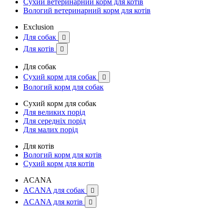
Сухий ветеринарний корм для котів
Вологий ветеринарний корм для котів
Exclusion
Для собак

Для котів

Для собак
Сухий корм для собак

Вологий корм для собак
Сухий корм для собак
Для великих порід
Для середніх порід
Для малих порід
Для котів
Вологий корм для котів
Сухий корм для котів
ACANA
ACANA для собак

ACANA для котів
