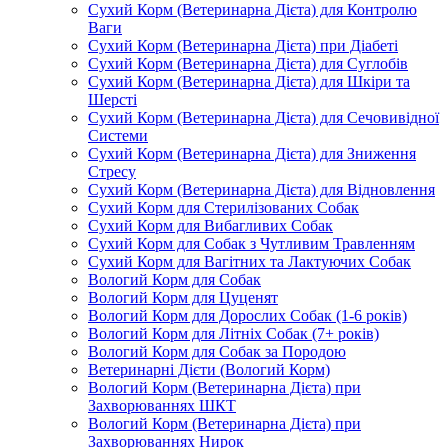
Сухий Корм (Ветеринарна Дієта) для Контролю
Ваги
Сухий Корм (Ветеринарна Дієта) при Діабеті
Сухий Корм (Ветеринарна Дієта) для Суглобів
Сухий Корм (Ветеринарна Дієта) для Шкіри та
Шерсті
Сухий Корм (Ветеринарна Дієта) для Сечовивідної
Системи
Сухий Корм (Ветеринарна Дієта) для Зниження
Стресу
Сухий Корм (Ветеринарна Дієта) для Відновлення
Сухий Корм для Стерилізованих Собак
Сухий Корм для Вибагливих Собак
Сухий Корм для Собак з Чутливим Травленням
Сухий Корм для Вагітних та Лактуючих Собак
Вологий Корм для Собак
Вологий Корм для Цуценят
Вологий Корм для Дорослих Собак (1-6 років)
Вологий Корм для Літніх Собак (7+ років)
Вологий Корм для Собак за Породою
Ветеринарні Дієти (Вологий Корм)
Вологий Корм (Ветеринарна Дієта) при
Захворюваннях ШКТ
Вологий Корм (Ветеринарна Дієта) при
Захворюваннях Нирок