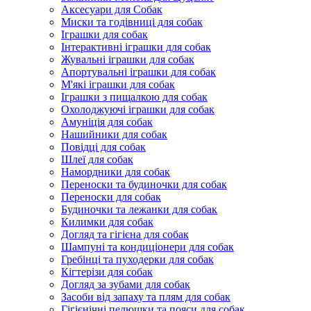
Аксесуари для Собак
Миски та годівниці для собак
Іграшки для собак
Інтерактивні іграшки для собак
Жувальні іграшки для собак
Апортувальні іграшки для собак
М'які іграшки для собак
Іграшки з пищалкою для собак
Охолоджуючі іграшки для собак
Амуніція для собак
Нашийники для собак
Повідці для собак
Шлеї для собак
Намордники для собак
Переноски та будиночки для собак
Переноски для собак
Будиночки та лежанки для собак
Килимки для собак
Догляд та гігієна для собак
Шампуні та кондиціонери для собак
Гребінці та пуходерки для собак
Кігтерізи для собак
Догляд за зубами для собак
Засоби від запаху та плям для собак
Гігієнічні пелюшки та пояси для собак