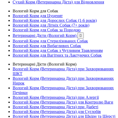
Сухий Корм (Ветеринарна Дієта) для Відновлення
Вологий Корм для Собак
Вологий Корм для Цуценят
Вологий Корм для Дорослих Собак (1-6 років)
Вологий Корм для Літніх Собак (7+ років)
Вологий Корм для Собак за Породою
Ветеринарні Дієти (Вологий Корм)

Вологий Корм для Стерилізованих Собак
Вологий Корм для Вибагливих Собак
Вологий Корм для Собак з Чутливим Травленням
Вологий Корм для Вагітних та Лактуючих Собак
Ветеринарні Дієти (Вологий Корм)
Вологий Корм (Ветеринарна Дієта) при Захворюваннях
ШКТ
Вологий Корм (Ветеринарна Дієта) при Захворюваннях
Нирок
Вологий Корм (Ветеринарна Дієта) при Захворюваннях
Печінки
Вологий Корм (Ветеринарна Дієта) при Алергії
Вологий Корм (Ветеринарна Дієта) для Контролю Ваги
Вологий Корм (Ветеринарна Дієта) при Діабеті
Вологий Корм (Ветеринарна Дієта) для Суглобів
Вологий Корм (Ветеринарна Дієта) для Шкіри та Шерсті