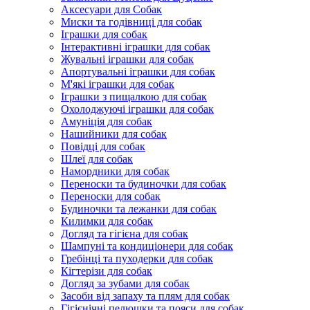
Аксесуари для Собак
Миски та годівниці для собак
Іграшки для собак
Інтерактивні іграшки для собак
Жувальні іграшки для собак
Апортувальні іграшки для собак
М'які іграшки для собак
Іграшки з пищалкою для собак
Охолоджуючі іграшки для собак
Амуніція для собак
Нашийники для собак
Повідці для собак
Шлеї для собак
Намордники для собак
Переноски та будиночки для собак
Переноски для собак
Будиночки та лежанки для собак
Килимки для собак
Догляд та гігієна для собак
Шампуні та кондиціонери для собак
Гребінці та пуходерки для собак
Кігтерізи для собак
Догляд за зубами для собак
Засоби від запаху та плям для собак
Гігієнічні пелюшки та пояси для собак