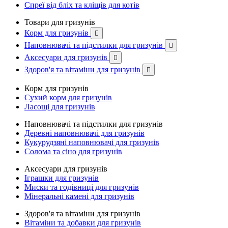
Спреї від бліх та кліщів для котів
Товари для гризунів
Корм для гризунів

Наповнювачі та підстилки для гризунів

Аксесуари для гризунів

Здоров'я та вітаміни для гризунів

Корм для гризунів
Сухий корм для гризунів
Ласощі для гризунів
Наповнювачі та підстилки для гризунів
Деревні наповнювачі для гризунів
Кукурудзяні наповнювачі для гризунів
Солома та сіно для гризунів
Аксесуари для гризунів
Іграшки для гризунів
Миски та годівниці для гризунів
Мінеральні камені для гризунів
Здоров'я та вітаміни для гризунів
Вітаміни та добавки для гризунів