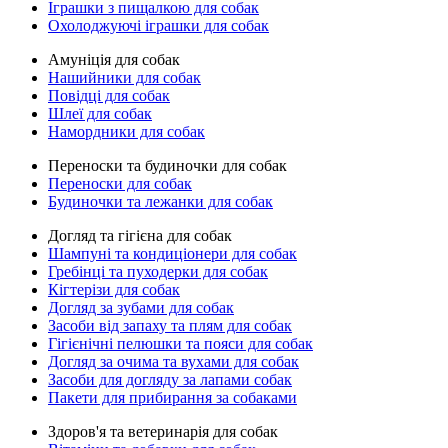
Іграшки з пищалкою для собак
Охолоджуючі іграшки для собак
Амуніція для собак
Нашийники для собак
Повідці для собак
Шлеї для собак
Намордники для собак
Переноски та будиночки для собак
Переноски для собак
Будиночки та лежанки для собак
Догляд та гігієна для собак
Шампуні та кондиціонери для собак
Гребінці та пуходерки для собак
Кігтерізи для собак
Догляд за зубами для собак
Засоби від запаху та плям для собак
Гігієнічні пелюшки та пояси для собак
Догляд за очима та вухами для собак
Засоби для догляду за лапами собак
Пакети для прибирання за собаками
Здоров'я та ветеринарія для собак