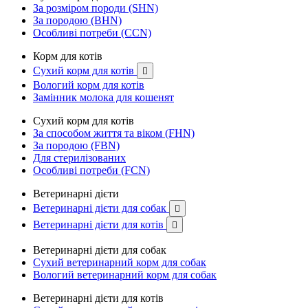
За розміром породи (SHN)
За породою (BHN)
Особливі потреби (CCN)
Корм для котів
Сухий корм для котів

Вологий корм для котів
Замінник молока для кошенят
Сухий корм для котів
За способом життя та віком (FHN)
За породою (FBN)
Для стерилізованих
Особливі потреби (FCN)
Ветеринарні дієти
Ветеринарні дієти для собак

Ветеринарні дієти для котів

Ветеринарні дієти для собак
Сухий ветеринарний корм для собак
Вологий ветеринарний корм для собак
Ветеринарні дієти для котів