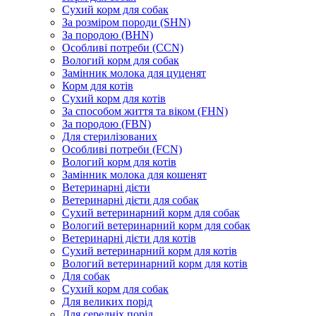
Сухий корм для собак
За розміром породи (SHN)
За породою (BHN)
Особливі потреби (CCN)
Вологий корм для собак
Замінник молока для цуценят
Корм для котів
Сухий корм для котів
За способом життя та віком (FHN)
За породою (FBN)
Для стерилізованих
Особливі потреби (FCN)
Вологий корм для котів
Замінник молока для кошенят
Ветеринарні дієти
Ветеринарні дієти для собак
Сухий ветеринарний корм для собак
Вологий ветеринарний корм для собак
Ветеринарні дієти для котів
Сухий ветеринарний корм для котів
Вологий ветеринарний корм для котів
Для собак
Сухий корм для собак
Для великих порід
Для середніх порід