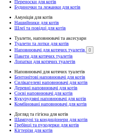
Переноски для котів
Будиночки та лежанки для котів
Амуніція для котів
Нашийники для котів
Шлеї та повідці для котів
Туалети, наповнювачі та аксесуари
Туалети та лотки для котів
Наповнювачі для котячих туалетів

Пакети для котячих туалетів
Лопатки для котячих туалетів
Наповнювачі для котячих туалетів
Бентонітові наповнювачі для котів
Силікагелеві наповнювачі для котів
Деревні наповнювачі для котів
Соєві наповнювачі для котів
Кукурудзяні наповнювачі для котів
Комбіновані наповнювачі для котів
Догляд та гігієна для котів
Шампуні та кондиціонери для котів
Гребінці та пуходерки для котів
Кігтерізи для котів