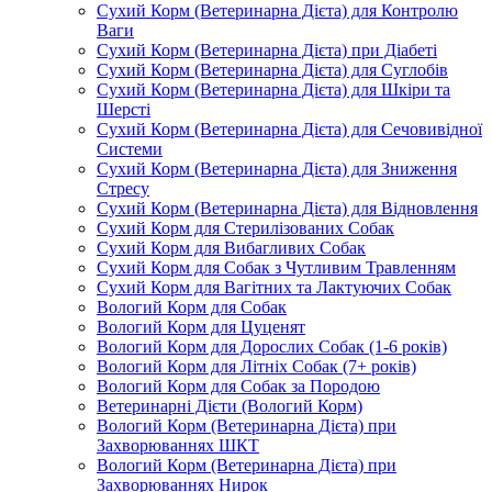
Сухий Корм (Ветеринарна Дієта) для Контролю
Ваги
Сухий Корм (Ветеринарна Дієта) при Діабеті
Сухий Корм (Ветеринарна Дієта) для Суглобів
Сухий Корм (Ветеринарна Дієта) для Шкіри та
Шерсті
Сухий Корм (Ветеринарна Дієта) для Сечовивідної
Системи
Сухий Корм (Ветеринарна Дієта) для Зниження
Стресу
Сухий Корм (Ветеринарна Дієта) для Відновлення
Сухий Корм для Стерилізованих Собак
Сухий Корм для Вибагливих Собак
Сухий Корм для Собак з Чутливим Травленням
Сухий Корм для Вагітних та Лактуючих Собак
Вологий Корм для Собак
Вологий Корм для Цуценят
Вологий Корм для Дорослих Собак (1-6 років)
Вологий Корм для Літніх Собак (7+ років)
Вологий Корм для Собак за Породою
Ветеринарні Дієти (Вологий Корм)
Вологий Корм (Ветеринарна Дієта) при
Захворюваннях ШКТ
Вологий Корм (Ветеринарна Дієта) при
Захворюваннях Нирок