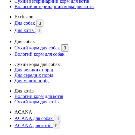
Сухий ветеринарний корм для котів
Вологий ветеринарний корм для котів
Exclusion
Для собак

Для котів

Для собак
Сухий корм для собак

Вологий корм для собак
Сухий корм для собак
Для великих порід
Для середніх порід
Для малих порід
Для котів
Вологий корм для котів
Сухий корм для котів
ACANA
ACANA для собак

ACANA для котів
