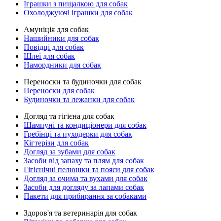
Іграшки з пищалкою для собак
Охолоджуючі іграшки для собак
Амуніція для собак
Нашийники для собак
Повідці для собак
Шлеї для собак
Намордники для собак
Переноски та будиночки для собак
Переноски для собак
Будиночки та лежанки для собак
Догляд та гігієна для собак
Шампуні та кондиціонери для собак
Гребінці та пуходерки для собак
Кігтерізи для собак
Догляд за зубами для собак
Засоби від запаху та плям для собак
Гігієнічні пелюшки та пояси для собак
Догляд за очима та вухами для собак
Засоби для догляду за лапами собак
Пакети для прибирання за собаками
Здоров'я та ветеринарія для собак