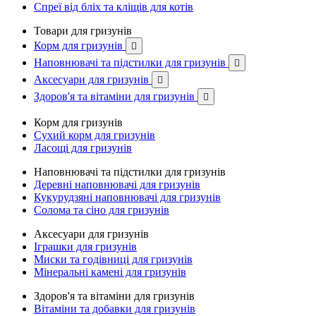
Спреї від бліх та кліщів для котів
Товари для гризунів
Корм для гризунів

Наповнювачі та підстилки для гризунів

Аксесуари для гризунів

Здоров'я та вітаміни для гризунів

Корм для гризунів
Сухий корм для гризунів
Ласощі для гризунів
Наповнювачі та підстилки для гризунів
Деревні наповнювачі для гризунів
Кукурудзяні наповнювачі для гризунів
Солома та сіно для гризунів
Аксесуари для гризунів
Іграшки для гризунів
Миски та годівниці для гризунів
Мінеральні камені для гризунів
Здоров'я та вітаміни для гризунів
Вітаміни та добавки для гризунів