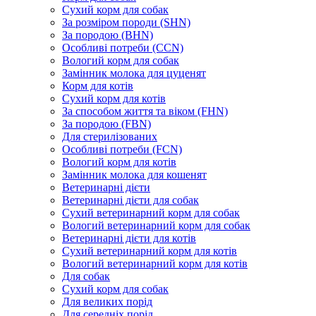
Сухий корм для собак
За розміром породи (SHN)
За породою (BHN)
Особливі потреби (CCN)
Вологий корм для собак
Замінник молока для цуценят
Корм для котів
Сухий корм для котів
За способом життя та віком (FHN)
За породою (FBN)
Для стерилізованих
Особливі потреби (FCN)
Вологий корм для котів
Замінник молока для кошенят
Ветеринарні дієти
Ветеринарні дієти для собак
Сухий ветеринарний корм для собак
Вологий ветеринарний корм для собак
Ветеринарні дієти для котів
Сухий ветеринарний корм для котів
Вологий ветеринарний корм для котів
Для собак
Сухий корм для собак
Для великих порід
Для середніх порід