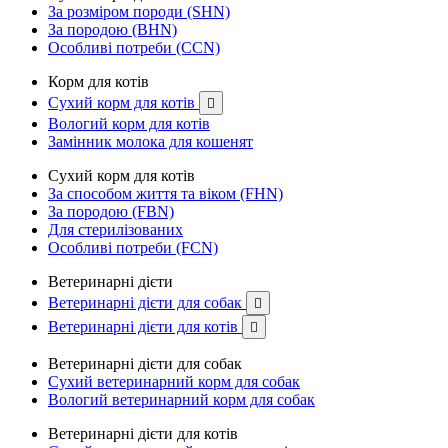
За розміром породи (SHN)
За породою (BHN)
Особливі потреби (CCN)
Корм для котів
Сухий корм для котів

Вологий корм для котів
Замінник молока для кошенят
Сухий корм для котів
За способом життя та віком (FHN)
За породою (FBN)
Для стерилізованих
Особливі потреби (FCN)
Ветеринарні дієти
Ветеринарні дієти для собак

Ветеринарні дієти для котів

Ветеринарні дієти для собак
Сухий ветеринарний корм для собак
Вологий ветеринарний корм для собак
Ветеринарні дієти для котів