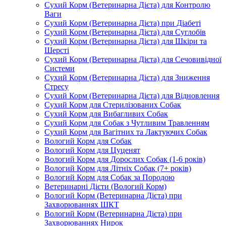
Сухий Корм (Ветеринарна Дієта) для Контролю
Ваги
Сухий Корм (Ветеринарна Дієта) при Діабеті
Сухий Корм (Ветеринарна Дієта) для Суглобів
Сухий Корм (Ветеринарна Дієта) для Шкіри та
Шерсті
Сухий Корм (Ветеринарна Дієта) для Сечовивідної
Системи
Сухий Корм (Ветеринарна Дієта) для Зниження
Стресу
Сухий Корм (Ветеринарна Дієта) для Відновлення
Сухий Корм для Стерилізованих Собак
Сухий Корм для Вибагливих Собак
Сухий Корм для Собак з Чутливим Травленням
Сухий Корм для Вагітних та Лактуючих Собак
Вологий Корм для Собак
Вологий Корм для Цуценят
Вологий Корм для Дорослих Собак (1-6 років)
Вологий Корм для Літніх Собак (7+ років)
Вологий Корм для Собак за Породою
Ветеринарні Дієти (Вологий Корм)
Вологий Корм (Ветеринарна Дієта) при
Захворюваннях ШКТ
Вологий Корм (Ветеринарна Дієта) при
Захворюваннях Нирок