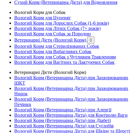
Сухий Корм (Ветеринарна Дієта) для Відновлення
Вологий Корм для Собак
Вологий Корм для Цуценят
Вологий Корм для Дорослих Собак (1-6 років)
Вологий Корм для Літніх Собак (7+ років)
Вологий Корм для Собак за Породою
Ветеринарні Дієти (Вологий Корм)

Вологий Корм для Стерилізованих Собак
Вологий Корм для Вибагливих Собак
Вологий Корм для Собак з Чутливим Травленням
Вологий Корм для Вагітних та Лактуючих Собак
Ветеринарні Дієти (Вологий Корм)
Вологий Корм (Ветеринарна Дієта) при Захворюваннях
ШКТ
Вологий Корм (Ветеринарна Дієта) при Захворюваннях
Нирок
Вологий Корм (Ветеринарна Дієта) при Захворюваннях
Печінки
Вологий Корм (Ветеринарна Дієта) при Алергії
Вологий Корм (Ветеринарна Дієта) для Контролю Ваги
Вологий Корм (Ветеринарна Дієта) при Діабеті
Вологий Корм (Ветеринарна Дієта) для Суглобів
Вологий Корм (Ветеринарна Дієта) для Шкіри та Шерсті