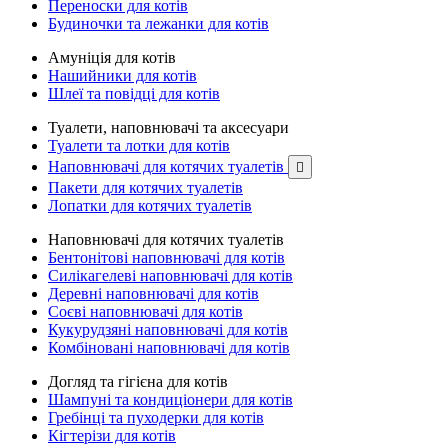
Переноски для котів
Будиночки та лежанки для котів
Амуніція для котів
Нашийники для котів
Шлеї та повідці для котів
Туалети, наповнювачі та аксесуари
Туалети та лотки для котів
Наповнювачі для котячих туалетів

Пакети для котячих туалетів
Лопатки для котячих туалетів
Наповнювачі для котячих туалетів
Бентонітові наповнювачі для котів
Силікагелеві наповнювачі для котів
Деревні наповнювачі для котів
Соєві наповнювачі для котів
Кукурудзяні наповнювачі для котів
Комбіновані наповнювачі для котів
Догляд та гігієна для котів
Шампуні та кондиціонери для котів
Гребінці та пуходерки для котів
Кігтерізи для котів