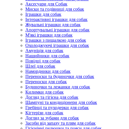
Аксесуари для Собак
Миски та годівниці для собак
Іграшки для собак
Інтерактивні іграшки для собак
Жувальні іграшки для собак
Апортувальні іграшки для собак
М'які іграшки для собак
Іграшки з пищалкою для собак
Охолоджуючі іграшки для собак
Амуніція для собак
Нашийники для собак
Повідці для собак
Шлеї для собак
Намордники для собак
Переноски та будиночки для собак
Переноски для собак
Будиночки та лежанки для собак
Килимки для собак
Догляд та гігієна для собак
Шампуні та кондиціонери для собак
Гребінці та пуходерки для собак
Кігтерізи для собак
Догляд за зубами для собак
Засоби від запаху та плям для собак
Гігієнічні пелюшки та пояси для собак