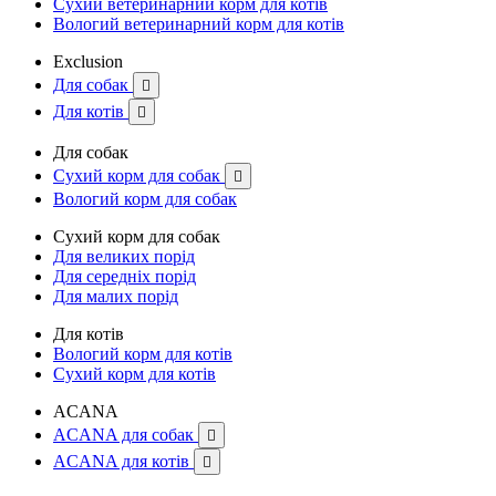
Сухий ветеринарний корм для котів
Вологий ветеринарний корм для котів
Exclusion
Для собак

Для котів

Для собак
Сухий корм для собак

Вологий корм для собак
Сухий корм для собак
Для великих порід
Для середніх порід
Для малих порід
Для котів
Вологий корм для котів
Сухий корм для котів
ACANA
ACANA для собак

ACANA для котів
