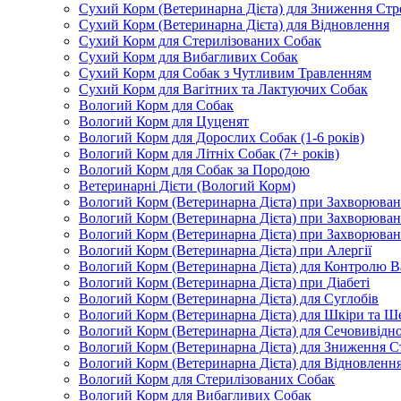
Сухий Корм (Ветеринарна Дієта) для Зниження Стр
Сухий Корм (Ветеринарна Дієта) для Відновлення
Сухий Корм для Стерилізованих Собак
Сухий Корм для Вибагливих Собак
Сухий Корм для Собак з Чутливим Травленням
Сухий Корм для Вагітних та Лактуючих Собак
Вологий Корм для Собак
Вологий Корм для Цуценят
Вологий Корм для Дорослих Собак (1-6 років)
Вологий Корм для Літніх Собак (7+ років)
Вологий Корм для Собак за Породою
Ветеринарні Дієти (Вологий Корм)
Вологий Корм (Ветеринарна Дієта) при Захворюв
Вологий Корм (Ветеринарна Дієта) при Захворюва
Вологий Корм (Ветеринарна Дієта) при Захворюва
Вологий Корм (Ветеринарна Дієта) при Алергії
Вологий Корм (Ветеринарна Дієта) для Контролю В
Вологий Корм (Ветеринарна Дієта) при Діабеті
Вологий Корм (Ветеринарна Дієта) для Суглобів
Вологий Корм (Ветеринарна Дієта) для Шкіри та Ше
Вологий Корм (Ветеринарна Дієта) для Сечовивідн
Вологий Корм (Ветеринарна Дієта) для Зниження С
Вологий Корм (Ветеринарна Дієта) для Відновленн
Вологий Корм для Стерилізованих Собак
Вологий Корм для Вибагливих Собак