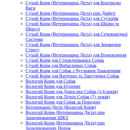
Сухий Корм (Ветеринарна Дієта) для Контролю
Ваги
Сухий Корм (Ветеринарна Дієта) при Діабеті
Сухий Корм (Ветеринарна Дієта) для Суглобів
Сухий Корм (Ветеринарна Дієта) для Шкіри та
Шерсті
Сухий Корм (Ветеринарна Дієта) для Сечовивідної
Системи
Сухий Корм (Ветеринарна Дієта) для Зниження
Стресу
Сухий Корм (Ветеринарна Дієта) для Відновлення
Сухий Корм для Стерилізованих Собак
Сухий Корм для Вибагливих Собак
Сухий Корм для Собак з Чутливим Травленням
Сухий Корм для Вагітних та Лактуючих Собак
Вологий Корм для Собак
Вологий Корм для Цуценят
Вологий Корм для Дорослих Собак (1-6 років)
Вологий Корм для Літніх Собак (7+ років)
Вологий Корм для Собак за Породою
Ветеринарні Дієти (Вологий Корм)
Вологий Корм (Ветеринарна Дієта) при
Захворюваннях ШКТ
Вологий Корм (Ветеринарна Дієта) при
Захворюваннях Нирок