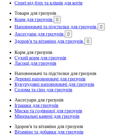
Спреї від бліх та кліщів для котів
Товари для гризунів
Корм для гризунів

Наповнювачі та підстилки для гризунів

Аксесуари для гризунів

Здоров'я та вітаміни для гризунів

Корм для гризунів
Сухий корм для гризунів
Ласощі для гризунів
Наповнювачі та підстилки для гризунів
Деревні наповнювачі для гризунів
Кукурудзяні наповнювачі для гризунів
Солома та сіно для гризунів
Аксесуари для гризунів
Іграшки для гризунів
Миски та годівниці для гризунів
Мінеральні камені для гризунів
Здоров'я та вітаміни для гризунів
Вітаміни та добавки для гризунів