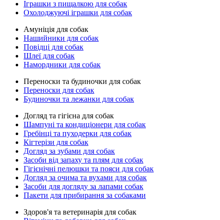
Іграшки з пищалкою для собак
Охолоджуючі іграшки для собак
Амуніція для собак
Нашийники для собак
Повідці для собак
Шлеї для собак
Намордники для собак
Переноски та будиночки для собак
Переноски для собак
Будиночки та лежанки для собак
Догляд та гігієна для собак
Шампуні та кондиціонери для собак
Гребінці та пуходерки для собак
Кігтерізи для собак
Догляд за зубами для собак
Засоби від запаху та плям для собак
Гігієнічні пелюшки та пояси для собак
Догляд за очима та вухами для собак
Засоби для догляду за лапами собак
Пакети для прибирання за собаками
Здоров'я та ветеринарія для собак