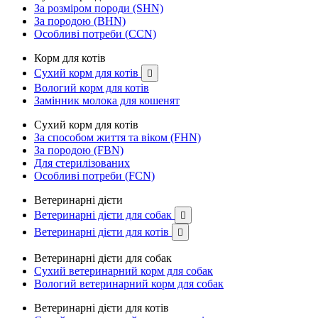
За розміром породи (SHN)
За породою (BHN)
Особливі потреби (CCN)
Корм для котів
Сухий корм для котів

Вологий корм для котів
Замінник молока для кошенят
Сухий корм для котів
За способом життя та віком (FHN)
За породою (FBN)
Для стерилізованих
Особливі потреби (FCN)
Ветеринарні дієти
Ветеринарні дієти для собак

Ветеринарні дієти для котів

Ветеринарні дієти для собак
Сухий ветеринарний корм для собак
Вологий ветеринарний корм для собак
Ветеринарні дієти для котів