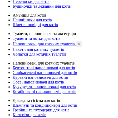
Переноски для котів
Будиночки та лежанки для котів
Амуніція для котів
Нашийники для котів
Шлеї та повідці для котів
Туалети, наповнювачі та аксесуари
Туалети та лотки для котів
Наповнювачі для котячих туалетів

Пакети для котячих туалетів
Лопатки для котячих туалетів
Наповнювачі для котячих туалетів
Бентонітові наповнювачі для котів
Силікагелеві наповнювачі для котів
Деревні наповнювачі для котів
Соєві наповнювачі для котів
Кукурудзяні наповнювачі для котів
Комбіновані наповнювачі для котів
Догляд та гігієна для котів
Шампуні та кондиціонери для котів
Гребінці та пуходерки для котів
Кігтерізи для котів