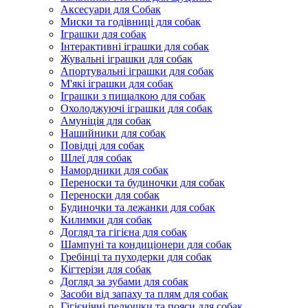
Аксесуари для Собак
Миски та годівниці для собак
Іграшки для собак
Інтерактивні іграшки для собак
Жувальні іграшки для собак
Апортувальні іграшки для собак
М'які іграшки для собак
Іграшки з пищалкою для собак
Охолоджуючі іграшки для собак
Амуніція для собак
Нашийники для собак
Повідці для собак
Шлеї для собак
Намордники для собак
Переноски та будиночки для собак
Переноски для собак
Будиночки та лежанки для собак
Килимки для собак
Догляд та гігієна для собак
Шампуні та кондиціонери для собак
Гребінці та пуходерки для собак
Кігтерізи для собак
Догляд за зубами для собак
Засоби від запаху та плям для собак
Гігієнічні пелюшки та пояси для собак