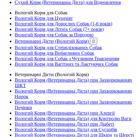
Сухий Корм (Ветеринарна Дієта) для Відновлення
Вологий Корм для Собак
Вологий Корм для Цуценят
Вологий Корм для Дорослих Собак (1-6 років)
Вологий Корм для Літніх Собак (7+ років)
Вологий Корм для Собак за Породою
Ветеринарні Дієти (Вологий Корм)

Вологий Корм для Стерилізованих Собак
Вологий Корм для Вибагливих Собак
Вологий Корм для Собак з Чутливим Травленням
Вологий Корм для Вагітних та Лактуючих Собак
Ветеринарні Дієти (Вологий Корм)
Вологий Корм (Ветеринарна Дієта) при Захворюваннях
ШКТ
Вологий Корм (Ветеринарна Дієта) при Захворюваннях
Нирок
Вологий Корм (Ветеринарна Дієта) при Захворюваннях
Печінки
Вологий Корм (Ветеринарна Дієта) при Алергії
Вологий Корм (Ветеринарна Дієта) для Контролю Ваги
Вологий Корм (Ветеринарна Дієта) при Діабеті
Вологий Корм (Ветеринарна Дієта) для Суглобів
Вологий Корм (Ветеринарна Дієта) для Шкіри та Шерсті