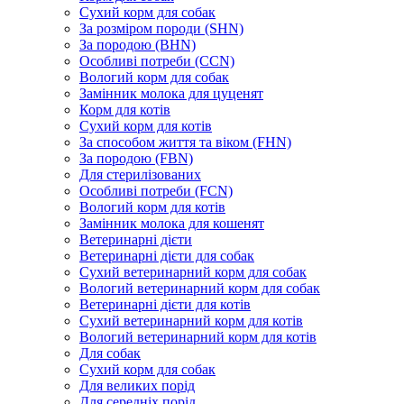
Сухий корм для собак
За розміром породи (SHN)
За породою (BHN)
Особливі потреби (CCN)
Вологий корм для собак
Замінник молока для цуценят
Корм для котів
Сухий корм для котів
За способом життя та віком (FHN)
За породою (FBN)
Для стерилізованих
Особливі потреби (FCN)
Вологий корм для котів
Замінник молока для кошенят
Ветеринарні дієти
Ветеринарні дієти для собак
Сухий ветеринарний корм для собак
Вологий ветеринарний корм для собак
Ветеринарні дієти для котів
Сухий ветеринарний корм для котів
Вологий ветеринарний корм для котів
Для собак
Сухий корм для собак
Для великих порід
Для середніх порід