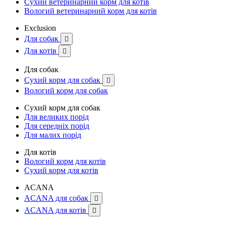
Сухий ветеринарний корм для котів
Вологий ветеринарний корм для котів
Exclusion
Для собак

Для котів

Для собак
Сухий корм для собак

Вологий корм для собак
Сухий корм для собак
Для великих порід
Для середніх порід
Для малих порід
Для котів
Вологий корм для котів
Сухий корм для котів
ACANA
ACANA для собак

ACANA для котів
