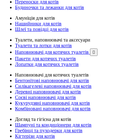
Переноски для котів
Будиночки та лежанки для котів
Амуніція для котів
Нашийники для котів
Шлеї та повідці для котів
Туалети, наповнювачі та аксесуари
Туалети та лотки для котів
Наповнювачі для котячих туалетів

Пакети для котячих туалетів
Лопатки для котячих туалетів
Наповнювачі для котячих туалетів
Бентонітові наповнювачі для котів
Силікагелеві наповнювачі для котів
Деревні наповнювачі для котів
Соєві наповнювачі для котів
Кукурудзяні наповнювачі для котів
Комбіновані наповнювачі для котів
Догляд та гігієна для котів
Шампуні та кондиціонери для котів
Гребінці та пуходерки для котів
Кігтерізи для котів