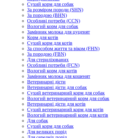
Сухий корм для собак
За розміром породи (SHN)
За породою (BHN)
Особливі потреби (CCN)
Вологий корм для собак
Замінник молока для цуценят
Корм для котів
Сухий корм для котів
За способом життя та віком (FHN)
За породою (FBN)
Для стерилізованих
Особливі потреби (FCN)
Вологий корм для котів
Замінник молока для кошенят
Ветеринарні дієти
Ветеринарні дієти для собак
Сухий ветеринарний корм для собак
Вологий ветеринарний корм для собак
Ветеринарні дієти для котів
Сухий ветеринарний корм для котів
Вологий ветеринарний корм для котів
Для собак
Сухий корм для собак
Для великих порід
Для середніх порід