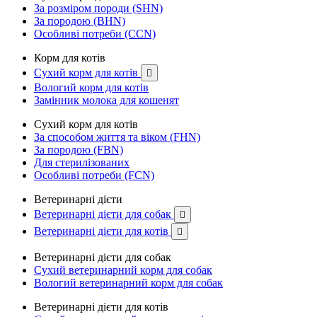
За розміром породи (SHN)
За породою (BHN)
Особливі потреби (CCN)
Корм для котів
Сухий корм для котів

Вологий корм для котів
Замінник молока для кошенят
Сухий корм для котів
За способом життя та віком (FHN)
За породою (FBN)
Для стерилізованих
Особливі потреби (FCN)
Ветеринарні дієти
Ветеринарні дієти для собак

Ветеринарні дієти для котів

Ветеринарні дієти для собак
Сухий ветеринарний корм для собак
Вологий ветеринарний корм для собак
Ветеринарні дієти для котів