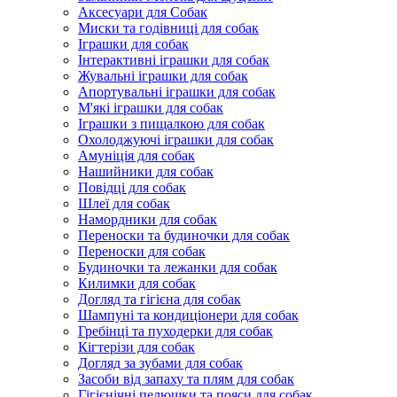
Аксесуари для Собак
Миски та годівниці для собак
Іграшки для собак
Інтерактивні іграшки для собак
Жувальні іграшки для собак
Апортувальні іграшки для собак
М'які іграшки для собак
Іграшки з пищалкою для собак
Охолоджуючі іграшки для собак
Амуніція для собак
Нашийники для собак
Повідці для собак
Шлеї для собак
Намордники для собак
Переноски та будиночки для собак
Переноски для собак
Будиночки та лежанки для собак
Килимки для собак
Догляд та гігієна для собак
Шампуні та кондиціонери для собак
Гребінці та пуходерки для собак
Кігтерізи для собак
Догляд за зубами для собак
Засоби від запаху та плям для собак
Гігієнічні пелюшки та пояси для собак