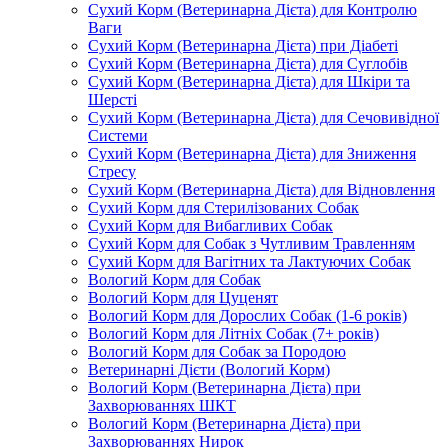
Сухий Корм (Ветеринарна Дієта) для Контролю
Ваги
Сухий Корм (Ветеринарна Дієта) при Діабеті
Сухий Корм (Ветеринарна Дієта) для Суглобів
Сухий Корм (Ветеринарна Дієта) для Шкіри та
Шерсті
Сухий Корм (Ветеринарна Дієта) для Сечовивідної
Системи
Сухий Корм (Ветеринарна Дієта) для Зниження
Стресу
Сухий Корм (Ветеринарна Дієта) для Відновлення
Сухий Корм для Стерилізованих Собак
Сухий Корм для Вибагливих Собак
Сухий Корм для Собак з Чутливим Травленням
Сухий Корм для Вагітних та Лактуючих Собак
Вологий Корм для Собак
Вологий Корм для Цуценят
Вологий Корм для Дорослих Собак (1-6 років)
Вологий Корм для Літніх Собак (7+ років)
Вологий Корм для Собак за Породою
Ветеринарні Дієти (Вологий Корм)
Вологий Корм (Ветеринарна Дієта) при
Захворюваннях ШКТ
Вологий Корм (Ветеринарна Дієта) при
Захворюваннях Нирок