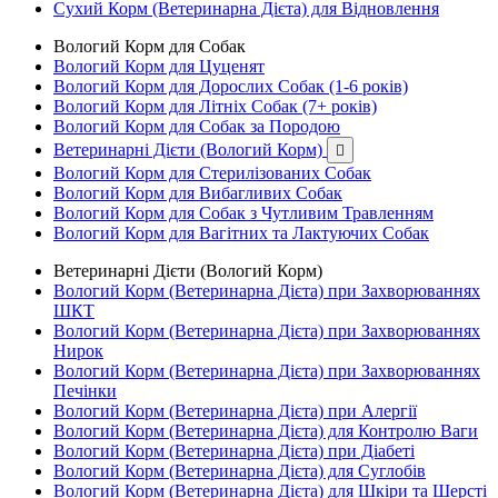
Сухий Корм (Ветеринарна Дієта) для Відновлення
Вологий Корм для Собак
Вологий Корм для Цуценят
Вологий Корм для Дорослих Собак (1-6 років)
Вологий Корм для Літніх Собак (7+ років)
Вологий Корм для Собак за Породою
Ветеринарні Дієти (Вологий Корм)

Вологий Корм для Стерилізованих Собак
Вологий Корм для Вибагливих Собак
Вологий Корм для Собак з Чутливим Травленням
Вологий Корм для Вагітних та Лактуючих Собак
Ветеринарні Дієти (Вологий Корм)
Вологий Корм (Ветеринарна Дієта) при Захворюваннях
ШКТ
Вологий Корм (Ветеринарна Дієта) при Захворюваннях
Нирок
Вологий Корм (Ветеринарна Дієта) при Захворюваннях
Печінки
Вологий Корм (Ветеринарна Дієта) при Алергії
Вологий Корм (Ветеринарна Дієта) для Контролю Ваги
Вологий Корм (Ветеринарна Дієта) при Діабеті
Вологий Корм (Ветеринарна Дієта) для Суглобів
Вологий Корм (Ветеринарна Дієта) для Шкіри та Шерсті