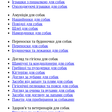
Іграшки з пищалкою для собак
Охолоджуючі іграшки для собак
Амуніція для собак
Нашийники для собак
Повідці для собак
Шлеї для собак
Намордники для собак
Переноски та будиночки для собак
Переноски для собак
Будиночки та лежанки для собак
Догляд та гігієна для собак
Шампуні та кондиціонери для собак
Гребінці та пуходерки для собак
Кігтерізи для собак
Догляд за зубами для собак
Засоби від запаху та плям для собак
Гігієнічні пелюшки та пояси для собак
Догляд за очима та вухами для собак
Засоби для догляду за лапами собак
Пакети для прибирання за собаками
Здоров'я та ветеринарія для собак