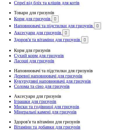
Спреї від бліх та кліщів для котів
Товари для гризунів
Корм для гризунів

Наповнювачі та підстилки для гризунів

Аксесуари для гризунів

Здоров'я та вітаміни для гризунів

Корм для гризунів
Сухий корм для гризунів
Ласощі для гризунів
Наповнювачі та підстилки для гризунів
Деревні наповнювачі для гризунів
Кукурудзяні наповнювачі для гризунів
Солома та сіно для гризунів
Аксесуари для гризунів
Іграшки для гризунів
Миски та годівниці для гризунів
Мінеральні камені для гризунів
Здоров'я та вітаміни для гризунів
Вітаміни та добавки для гризунів