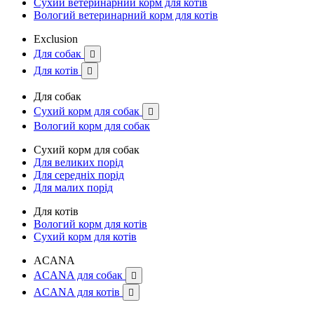
Сухий ветеринарний корм для котів
Вологий ветеринарний корм для котів
Exclusion
Для собак

Для котів

Для собак
Сухий корм для собак

Вологий корм для собак
Сухий корм для собак
Для великих порід
Для середніх порід
Для малих порід
Для котів
Вологий корм для котів
Сухий корм для котів
ACANA
ACANA для собак

ACANA для котів
